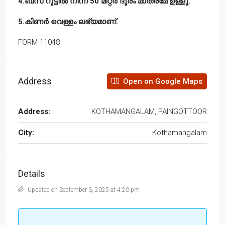
4.ബസ് റൂട്ടിൽ നിന്ന് 50 മീറ്റർ ദൂരം മാത്രമേ ഉള്ളൂ.
5.കിണർ വെള്ളം ലഭ്യമാണ്.
FORM 11048
Address
Open on Google Maps
Address:
KOTHAMANGALAM, PAINGOTTOOR
City:
Kothamangalam
Details
Updated on September 3, 2025 at 4:20 pm