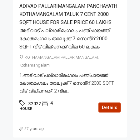
ADIVAD PALLARIMANGALAM PANCHAYATH
KOTHAMANGALAM TALUK 7 CENT 2000
SQFT HOUSE FOR SALE PRICE 60 LAKHS
അടിവാട് പല്ലാരിമംഗലം പഞ്ചായത്ത്
കോതമംഗലം താലൂക്ക് 7 സെൻ്റ് 2000
SQFT വീട് വില്പനക്ക് വില 60 ലക്ഷം
KOTHAMANGALAM,PALLARIMANGALAM,
Kothamangalam
1.അടിവാട് പല്ലാരിമംഗലം പഞ്ചായത്ത്
കോതമംഗലം താലൂക്ക് 7 സെൻ്റ് 2000 SQFT
വീട് വില്പനക്ക്. 2.വില...
4
32022
Details
HOUSE
57 years ago