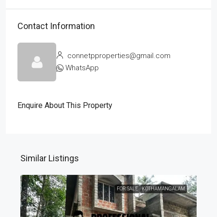
Contact Information
connetpproperties@gmail.com
WhatsApp
Enquire About This Property
Similar Listings
FOR SALE
KOTHAMANGALAM