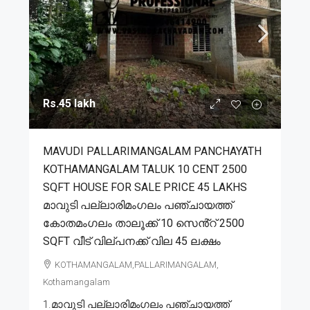
Rs.45 lakh
MAVUDI PALLARIMANGALAM PANCHAYATH
KOTHAMANGALAM TALUK 10 CENT 2500
SQFT HOUSE FOR SALE PRICE 45 LAKHS
മാവുടി പല്ലാരിമംഗലം പഞ്ചായത്ത്
കോതമംഗലം താലൂക്ക് 10 സെൻ്റ് 2500
SQFT വീട് വില്പനക്ക് വില 45 ലക്ഷം
KOTHAMANGALAM,PALLARIMANGALAM,
Kothamangalam
1.മാവുടി പല്ലാരിമംഗലം പഞ്ചായത്ത്