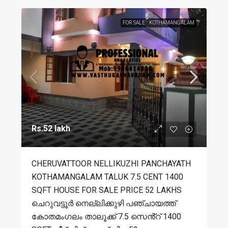
FOR SALE
KOTHAMANGALAM
Rs.52 lakh
CHERUVATTOOR NELLIKUZHI PANCHAYATH
KOTHAMANGALAM TALUK 7.5 CENT 1400
SQFT HOUSE FOR SALE PRICE 52 LAKHS
ചെറുവട്ടൂർ നെല്ലിക്കുഴി പഞ്ചായത്ത്
കോതമംഗലം താലൂക്ക് 7.5 സെൻ്റ് 1400