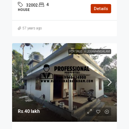
4
32002
Details
HOUSE
57 years ago
FOR SALE
KOTHAMANGALAM
Rs.40 lakh