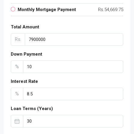
Monthly Mortgage Payment
Rs.54,669.75
Total Amount
Rs.
Down Payment
%
Interest Rate
%
Loan Terms (Years)