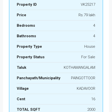
Property ID
VK25217
Price
Rs.79 lakh
Bedrooms
4
Bathrooms
4
Property Type
House
Property Status
For Sale
Taluk
KOTHAMANGALAM
Panchayath/Municipality
PAINGOTTOOR
Village
KADAVOOR
Cent
16
TOTAL SQFT
2000