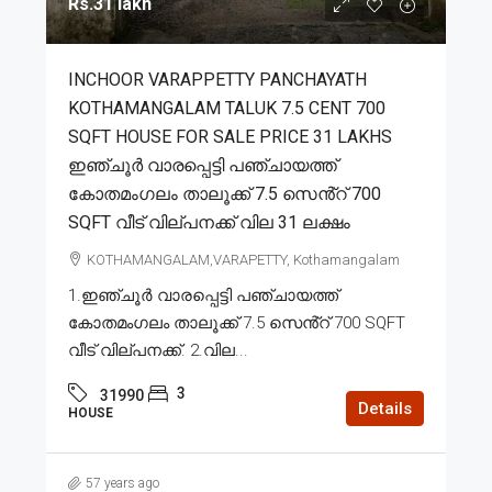
Rs.31 lakh
INCHOOR VARAPPETTY PANCHAYATH
KOTHAMANGALAM TALUK 7.5 CENT 700
SQFT HOUSE FOR SALE PRICE 31 LAKHS
ഇഞ്ചൂർ വാരപ്പെട്ടി പഞ്ചായത്ത്
കോതമംഗലം താലൂക്ക് 7.5 സെൻ്റ് 700
SQFT വീട് വില്പനക്ക് വില 31 ലക്ഷം
KOTHAMANGALAM,VARAPETTY, Kothamangalam
1.ഇഞ്ചൂർ വാരപ്പെട്ടി പഞ്ചായത്ത്
കോതമംഗലം താലൂക്ക് 7.5 സെൻ്റ് 700 SQFT
വീട് വില്പനക്ക്. 2.വില...
3
31990
Details
HOUSE
57 years ago