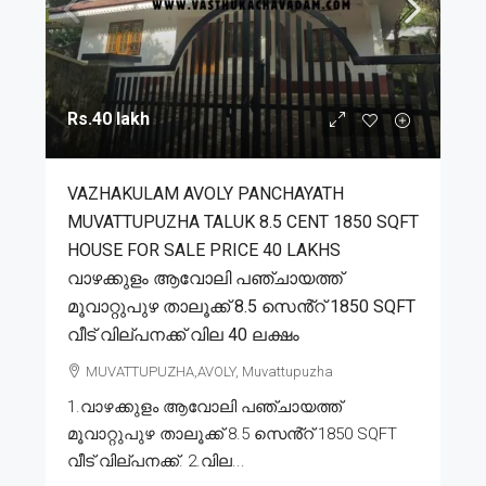
Rs.40 lakh
VAZHAKULAM AVOLY PANCHAYATH
MUVATTUPUZHA TALUK 8.5 CENT 1850 SQFT
HOUSE FOR SALE PRICE 40 LAKHS
വാഴക്കുളം ആവോലി പഞ്ചായത്ത്
മൂവാറ്റുപുഴ താലൂക്ക് 8.5 സെൻ്റ് 1850 SQFT
വീട് വില്പനക്ക് വില 40 ലക്ഷം
MUVATTUPUZHA,AVOLY, Muvattupuzha
1.വാഴക്കുളം ആവോലി പഞ്ചായത്ത്
മൂവാറ്റുപുഴ താലൂക്ക് 8.5 സെൻ്റ് 1850 SQFT
വീട് വില്പനക്ക്. 2.വില...