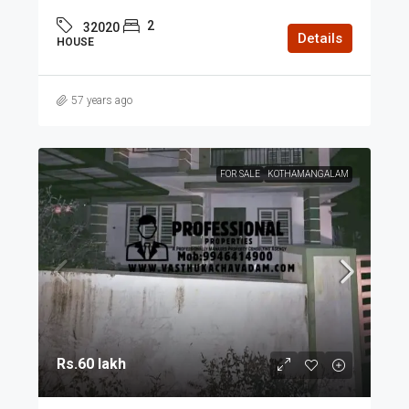
2
32020
Details
HOUSE
57 years ago
FOR SALE
KOTHAMANGALAM
Rs.60 lakh