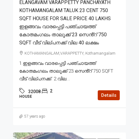
ELANGAVAM VARAPPETTY PANCHAYATH
KOTHAMANGALAM TALUK 23 CENT 750
SQFT HOUSE FOR SALE PRICE 40 LAKHS
ഇളങ്ങവം വാരപ്പെട്ടി പഞ്ചായത്ത്
കോതമംഗലം താലൂക്ക് 23 സെൻ്റ് 750
SQFT വീട് വില്പനക്ക് വില 40 ലക്ഷം
KOTHAMANGALAM,VARAPPETTY, Kothamangalam
1.ഇളങ്ങവം വാരപ്പെട്ടി പഞ്ചായത്ത്
കോതമംഗലം താലൂക്ക് 23 സെൻ്റ് 750 SQFT
വീട് വില്പനക്ക്. 2.വില...
2
32008
Details
HOUSE
57 years ago