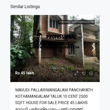
Similar Listings
FOR SALE
KOTHAMANGALAM
Rs.45 lakh
MAVUDI PALLARIMANGALAM PANCHAYATH
KOTHAMANGALAM TALUK 10 CENT 2500
SQFT HOUSE FOR SALE PRICE 45 LAKHS
മാവുടി പല്ലാരിമംഗലം പഞ്ചായത്ത്