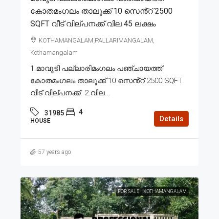
കോതമംഗലം താലൂക്ക് 10 സെൻ്റ് 2500
SQFT വീട് വില്പനക്ക് വില 45 ലക്ഷം
KOTHAMANGALAM,PALLARIMANGALAM,
Kothamangalam
1.മാവുടി പല്ലാരിമംഗലം പഞ്ചായത്ത്
കോതമംഗലം താലൂക്ക് 10 സെൻ്റ് 2500 SQFT
വീട് വില്പനക്ക്. 2.വില...
4
31985
Details
HOUSE
57 years ago
FOR SALE
KOTHAMANGALAM