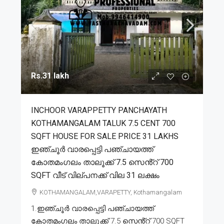
Rs.31 lakh
INCHOOR VARAPPETTY PANCHAYATH
KOTHAMANGALAM TALUK 7.5 CENT 700
SQFT HOUSE FOR SALE PRICE 31 LAKHS
ഇഞ്ചൂർ വാരപ്പെട്ടി പഞ്ചായത്ത്
കോതമംഗലം താലൂക്ക് 7.5 സെൻ്റ് 700
SQFT വീട് വില്പനക്ക് വില 31 ലക്ഷം
KOTHAMANGALAM,VARAPETTY, Kothamangalam
1.ഇഞ്ചൂർ വാരപ്പെട്ടി പഞ്ചായത്ത്
കോതമംഗലം താലൂക്ക് 7.5 സെൻ്റ് 700 SQFT