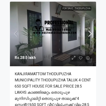
FOR SALE
THODUPUZHA
Rs.28.5 lakh
KANJIRAMATTOM THODUPUZHA
MUNICIPALITY THODUPUZHA TALUK 4 CENT
650 SQFT HOUSE FOR SALE PRICE 28.5
LAKHS കാഞ്ഞിരമറ്റം തൊടുപുഴ
മുനിസിപ്പാലിറ്റി തൊടുപുഴ താലൂക്ക് 4
സെൻ്റ് 650 SQFT വീട് വില്പനക്ക് വില 28.5