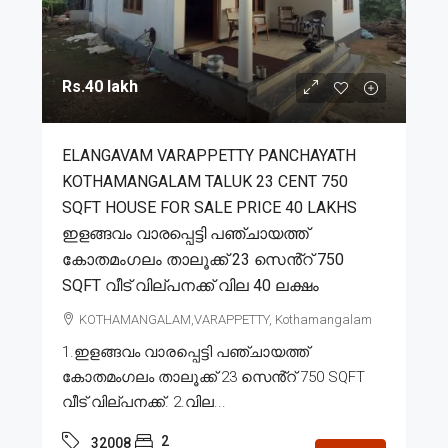
Rs.40 lakh
ELANGAVAM VARAPPETTY PANCHAYATH
KOTHAMANGALAM TALUK 23 CENT 750
SQFT HOUSE FOR SALE PRICE 40 LAKHS
ഇളങ്ങവം വാരപ്പെട്ടി പഞ്ചായത്ത്
കോതമംഗലം താലൂക്ക് 23 സെൻ്റ് 750
SQFT വീട് വില്പനക്ക് വില 40 ലക്ഷം
KOTHAMANGALAM,VARAPPETTY, Kothamangalam
1.ഇളങ്ങവം വാരപ്പെട്ടി പഞ്ചായത്ത്
കോതമംഗലം താലൂക്ക് 23 സെൻ്റ് 750 SQFT
വീട് വില്പനക്ക്. 2.വില...
2
32008