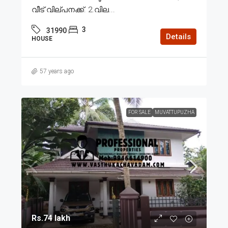
വീട് വില്പനക്ക്. 2.വില...
3
31990
Details
HOUSE
57 years ago
FOR SALE
MUVATTUPUZHA
Rs.74 lakh