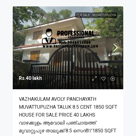
FOR SALE
MUVATTUPUZHA
Rs.40 lakh
VAZHAKULAM AVOLY PANCHAYATH
MUVATTUPUZHA TALUK 8.5 CENT 1850 SQFT
HOUSE FOR SALE PRICE 40 LAKHS
വാഴക്കുളം ആവോലി പഞ്ചായത്ത്
മൂവാറ്റുപുഴ താലൂക്ക് 8.5 സെൻ്റ് 1850 SQFT