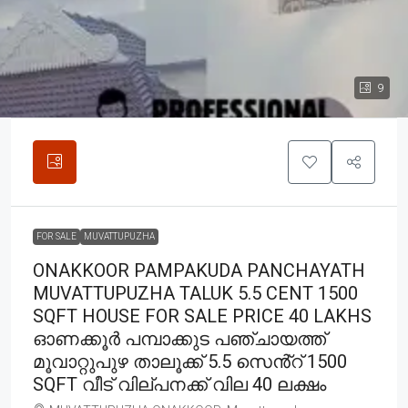
9
FOR SALE
MUVATTUPUZHA
ONAKKOOR PAMPAKUDA PANCHAYATH
MUVATTUPUZHA TALUK 5.5 CENT 1500
SQFT HOUSE FOR SALE PRICE 40 LAKHS
ഓണക്കൂർ പമ്പാക്കുട പഞ്ചായത്ത്
മൂവാറ്റുപുഴ താലൂക്ക് 5.5 സെൻ്റ് 1500
SQFT വീട് വില്പനക്ക് വില 40 ലക്ഷം