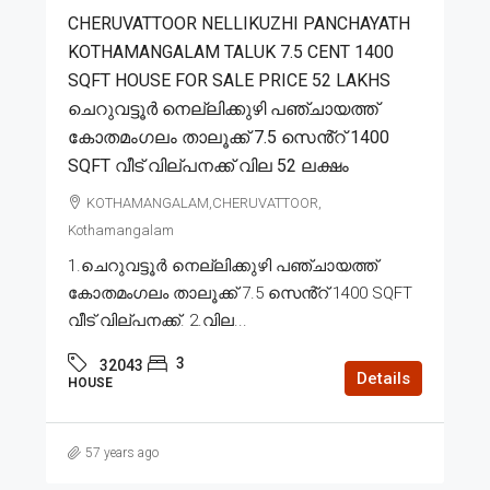
CHERUVATTOOR NELLIKUZHI PANCHAYATH
KOTHAMANGALAM TALUK 7.5 CENT 1400
SQFT HOUSE FOR SALE PRICE 52 LAKHS
ചെറുവട്ടൂർ നെല്ലിക്കുഴി പഞ്ചായത്ത്
കോതമംഗലം താലൂക്ക് 7.5 സെൻ്റ് 1400
SQFT വീട് വില്പനക്ക് വില 52 ലക്ഷം
KOTHAMANGALAM,CHERUVATTOOR,
Kothamangalam
1.ചെറുവട്ടൂർ നെല്ലിക്കുഴി പഞ്ചായത്ത്
കോതമംഗലം താലൂക്ക് 7.5 സെൻ്റ് 1400 SQFT
വീട് വില്പനക്ക്. 2.വില...
3
32043
Details
HOUSE
57 years ago