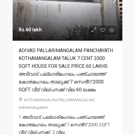
Rs.60 lakh
ADIVAD PALLARIMANGALAM PANCHAYATH
KOTHAMANGALAM TALUK 7 CENT 2000
SQFT HOUSE FOR SALE PRICE 60 LAKHS
അടിവാട് പല്ലാരിമംഗലം പഞ്ചായത്ത്
കോതമംഗലം താലൂക്ക് 7 സെൻ്റ് 2000
SQFT വീട് വില്പനക്ക് വില 60 ലക്ഷം
KOTHAMANGALAM,PALLARIMANGALAM,
Kothamangalam
1.അടിവാട് പല്ലാരിമംഗലം പഞ്ചായത്ത്
കോതമംഗലം താലൂക്ക് 7 സെൻ്റ് 2000 SQFT
വീട് വില്പനക്ക്. 2.വില...