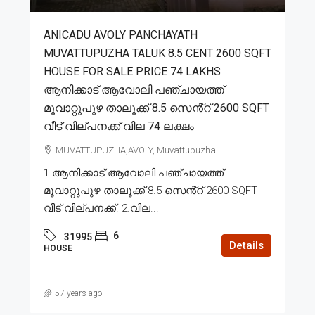
ANICADU AVOLY PANCHAYATH
MUVATTUPUZHA TALUK 8.5 CENT 2600 SQFT
HOUSE FOR SALE PRICE 74 LAKHS
ആനിക്കാട് ആവോലി പഞ്ചായത്ത്
മൂവാറ്റുപുഴ താലൂക്ക് 8.5 സെൻ്റ് 2600 SQFT
വീട് വില്പനക്ക് വില 74 ലക്ഷം
MUVATTUPUZHA,AVOLY, Muvattupuzha
1.ആനിക്കാട് ആവോലി പഞ്ചായത്ത്
മൂവാറ്റുപുഴ താലൂക്ക് 8.5 സെൻ്റ് 2600 SQFT
വീട് വില്പനക്ക്. 2.വില...
6
31995
Details
HOUSE
57 years ago