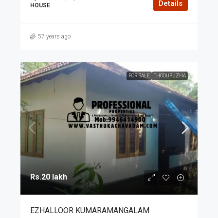
Details
HOUSE
57 years ago
FOR SALE
THODUPUZHA
Rs.20 lakh
EZHALLOOR KUMARAMANGALAM