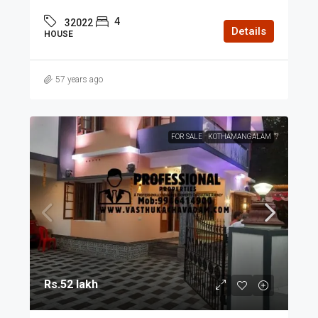
4
32022
Details
HOUSE
57 years ago
FOR SALE
KOTHAMANGALAM
Rs.52 lakh