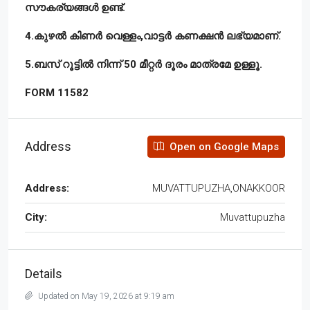
സൗകര്യങ്ങൾ ഉണ്ട്.
4.കുഴൽ കിണർ വെള്ളം,വാട്ടർ കണക്ഷൻ ലഭ്യമാണ്.
5.ബസ് റൂട്ടിൽ നിന്ന് 50 മീറ്റർ ദൂരം മാത്രമേ ഉള്ളൂ.
FORM 11582
Address
Open on Google Maps
Address:
MUVATTUPUZHA,ONAKKOOR
City:
Muvattupuzha
Details
Updated on May 19, 2026 at 9:19 am