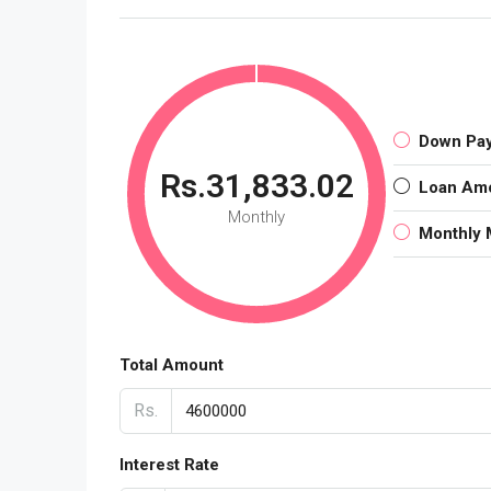
Down Pa
Rs.31,833.02
Loan Am
Monthly
Monthly 
Total Amount
Rs.
Interest Rate