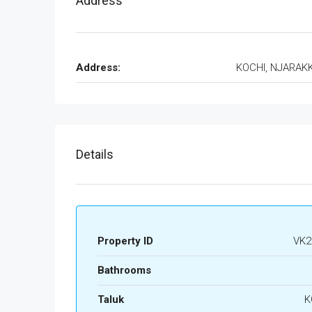
Address
Address:
KOCHI, NJARAK
Details
Property ID
VK2
Bathrooms
Taluk
K