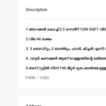
Description
1.ഞാറക്കൽ കൊച്ചി 2.5 സെൻ്റ് 1200 SQFT വീട് 
2.വില 46 ലക്ഷം.
3. 3 ബെഡ്‌റൂം, 2 ബാത്രൂം, ഹാൾ, കിച്ചൻ എന്നി
4. വാട്ടർ കണക്ഷൻ ആണ് വെള്ളത്തിന്റെ ലഭ്യത
5.ബസ് റൂട്ടിൽ നിന്ന് 100 മീറ്റർ ദൂരം മാത്രമേ ഉള്
FORM – 10563