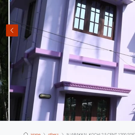
Home
others
NJARAKKAL KOCHI 2.5 CENT 1200 SQFT