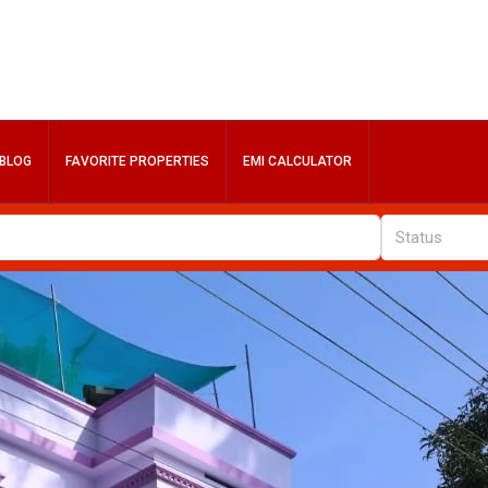
BLOG
FAVORITE PROPERTIES
EMI CALCULATOR
Status