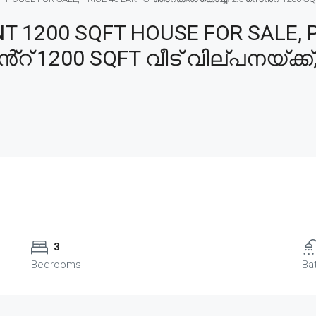
T 1200 SQFT HOUSE FOR SALE, P
് 1200 SQFT വീട് വില്പനയ്ക്ക്,
3
Bedrooms
Ba