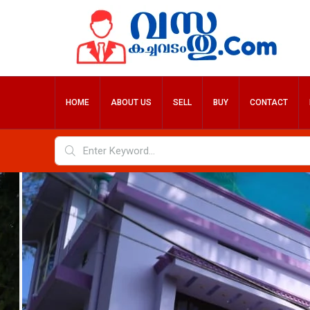
HOME
ABOUT US
SELL
BUY
CONTACT