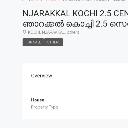
NJARAKKAL KOCHI 2.5 CEN
ഞാറക്കൽ കൊച്ചി 2.5 സെൻ്റ
KOCHI, NJARAKKAL, others
FOR SALE
OTHERS
Overview
House
Property Type