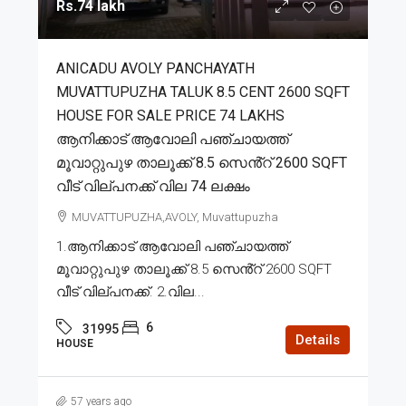
Rs.74 lakh
ANICADU AVOLY PANCHAYATH
MUVATTUPUZHA TALUK 8.5 CENT 2600 SQFT
HOUSE FOR SALE PRICE 74 LAKHS
ആനിക്കാട് ആവോലി പഞ്ചായത്ത്
മൂവാറ്റുപുഴ താലൂക്ക് 8.5 സെൻ്റ് 2600 SQFT
വീട് വില്പനക്ക് വില 74 ലക്ഷം
MUVATTUPUZHA,AVOLY, Muvattupuzha
1.ആനിക്കാട് ആവോലി പഞ്ചായത്ത്
മൂവാറ്റുപുഴ താലൂക്ക് 8.5 സെൻ്റ് 2600 SQFT
വീട് വില്പനക്ക്. 2.വില...
6
31995
Details
HOUSE
57 years ago