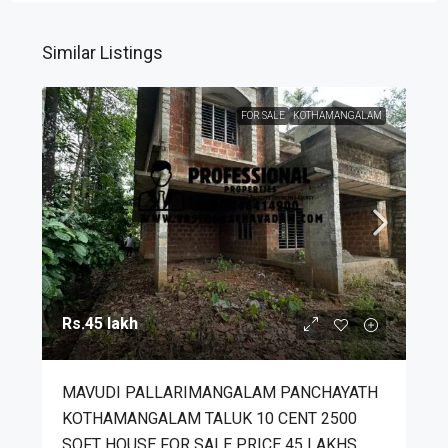
Similar Listings
FOR SALE
KOTHAMANGALAM
Rs.45 lakh
MAVUDI PALLARIMANGALAM PANCHAYATH
KOTHAMANGALAM TALUK 10 CENT 2500
SQFT HOUSE FOR SALE PRICE 45 LAKHS