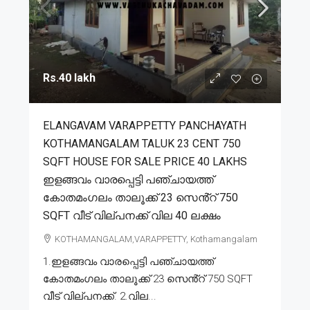
Rs.40 lakh
ELANGAVAM VARAPPETTY PANCHAYATH
KOTHAMANGALAM TALUK 23 CENT 750
SQFT HOUSE FOR SALE PRICE 40 LAKHS
ഇളങ്ങവം വാരപ്പെട്ടി പഞ്ചായത്ത്
കോതമംഗലം താലൂക്ക് 23 സെൻ്റ് 750
SQFT വീട് വില്പനക്ക് വില 40 ലക്ഷം
KOTHAMANGALAM,VARAPPETTY, Kothamangalam
1.ഇളങ്ങവം വാരപ്പെട്ടി പഞ്ചായത്ത്
കോതമംഗലം താലൂക്ക് 23 സെൻ്റ് 750 SQFT
വീട് വില്പനക്ക്. 2.വില...