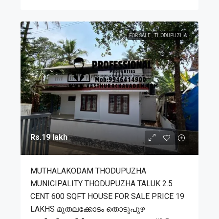
FOR SALE
THODUPUZHA
Rs.19 lakh
MUTHALAKODAM THODUPUZHA
MUNICIPALITY THODUPUZHA TALUK 2.5
CENT 600 SQFT HOUSE FOR SALE PRICE 19
LAKHS മുതലക്കോടം തൊടുപുഴ