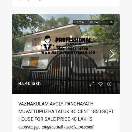
FOR SALE
MUVATTUPUZHA
Rs.40 lakh
VAZHAKULAM AVOLY PANCHAYATH
MUVATTUPUZHA TALUK 8.5 CENT 1850 SQFT
HOUSE FOR SALE PRICE 40 LAKHS
വാഴക്കുളം ആവോലി പഞ്ചായത്ത്