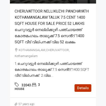
CHERUVATTOOR NELLIKUZHI PANCHAYATH
KOTHAMANGALAM TALUK 7.5 CENT 1400
SQFT HOUSE FOR SALE PRICE 52 LAKHS
ചെറുവട്ടൂർ നെല്ലിക്കുഴി പഞ്ചായത്ത്
കോതമംഗലം താലൂക്ക് 7.5 സെൻ്റ് 1400
SQFT വീട് വില്പനക്ക് വില 52 ലക്ഷം
KOTHAMANGALAM,CHERUVATTOOR,
Kothamangalam
1.ചെറുവട്ടൂർ നെല്ലിക്കുഴി പഞ്ചായത്ത്
കോതമംഗലം താലൂക്ക് 7.5 സെൻ്റ് 1400 SQFT
വീട് വില്പനക്ക്. 2.വില...
3
32043
Details
HOUSE
57 years ago