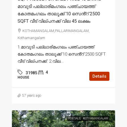
മാവുടി പല്ലാരിമംഗലം പഞ്ചായത്ത്
കോതമംഗലം താലൂക്ക് 10 സെൻ്റ് 2500
SQFT വീട് വില്പനക്ക് വില 45 ലക്ഷം
KOTHAMANGALAM,PALLARIMANGALAM,
Kothamangalam
1.മാവുടി പല്ലാരിമംഗലം പഞ്ചായത്ത്
കോതമംഗലം താലൂക്ക് 10 സെൻ്റ് 2500 SQFT
വീട് വില്പനക്ക്. 2.വില...
4
31985
Details
HOUSE
57 years ago
FOR SALE
KOTHAMANGALAM