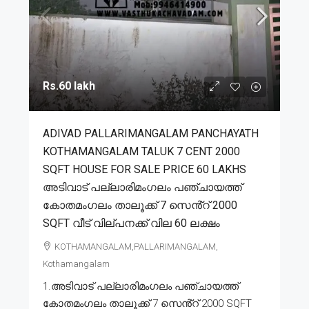
Rs.60 lakh
ADIVAD PALLARIMANGALAM PANCHAYATH
KOTHAMANGALAM TALUK 7 CENT 2000
SQFT HOUSE FOR SALE PRICE 60 LAKHS
അടിവാട് പല്ലാരിമംഗലം പഞ്ചായത്ത്
കോതമംഗലം താലൂക്ക് 7 സെൻ്റ് 2000
SQFT വീട് വില്പനക്ക് വില 60 ലക്ഷം
KOTHAMANGALAM,PALLARIMANGALAM,
Kothamangalam
1.അടിവാട് പല്ലാരിമംഗലം പഞ്ചായത്ത്
കോതമംഗലം താലൂക്ക് 7 സെൻ്റ് 2000 SQFT