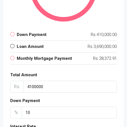
Down Payment
Rs.410,000.00
Loan Amount
Rs.3,690,000.00
Monthly Mortgage Payment
Rs.28,372.91
Total Amount
Rs.
Down Payment
%
Interest Rate