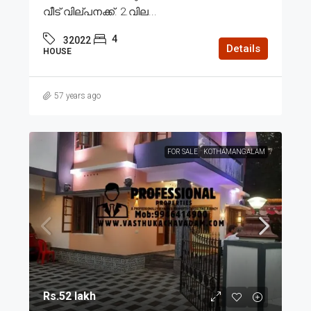
വീട് വില്പനക്ക്. 2.വില...
4
32022
Details
HOUSE
57 years ago
FOR SALE
KOTHAMANGALAM
Rs.52 lakh