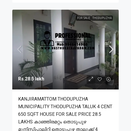
FOR SALE
THODUPUZHA
Rs.28.5 lakh
KANJIRAMATTOM THODUPUZHA
MUNICIPALITY THODUPUZHA TALUK 4 CENT
650 SQFT HOUSE FOR SALE PRICE 28.5
LAKHS കാഞ്ഞിരമറ്റം തൊടുപുഴ
മുനിസിപ്പാലിറ്റി തൊടുപുഴ താലൂക്ക് 4