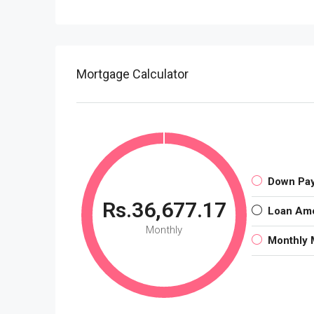
Mortgage Calculator
Down Pa
Rs.36,677.17
Loan Am
Monthly
Monthly 