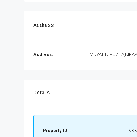
Address
Address:
MUVATTUPUZHA,NIRA
Details
Property ID
VK3