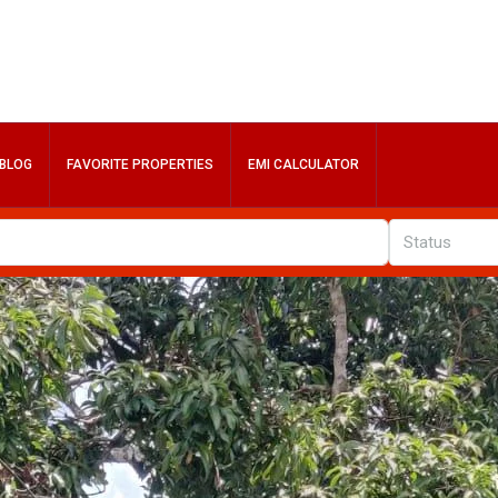
BLOG
FAVORITE PROPERTIES
EMI CALCULATOR
Status