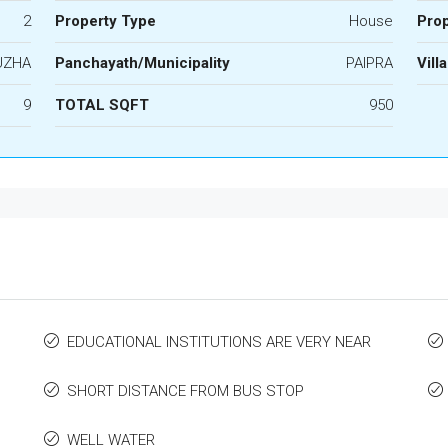
2
Property Type
House
Prop
UZHA
Panchayath/Municipality
PAIPRA
Vill
9
TOTAL SQFT
950
EDUCATIONAL INSTITUTIONS ARE VERY NEAR
SHORT DISTANCE FROM BUS STOP
WELL WATER