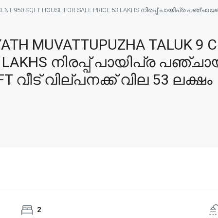
T 950 SQFT HOUSE FOR SALE PRICE 53 LAKHS നിരപ്പ് പായിപ്ര പഞ്ചായത്ത്
YATH MUVATTUPUZHA TALUK 9 C
 LAKHS നിരപ്പ് പായിപ്ര പഞ്ചായത
T വീട് വില്പനക്ക് വില 53 ലക്ഷം
2