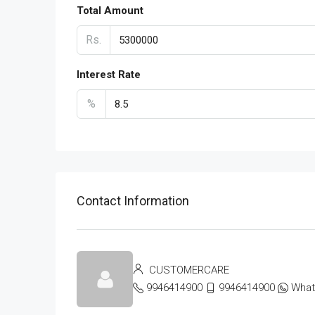
Total Amount
Rs.
Interest Rate
%
Contact Information
CUSTOMERCARE
9946414900
9946414900
Wha