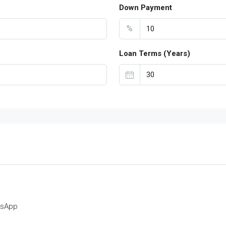
Down Payment
%
Loan Terms (Years)
tsApp