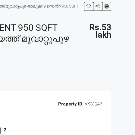
 മൂവാറ്റുപുഴ താലൂക്ക് 9 സെൻ്റ് 950 SQFT
ENT 950 SQFT
Rs.53
lakh
്ത് മൂവാറ്റുപുഴ
Property ID:
VK31247
2