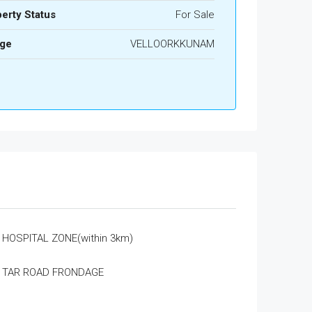
erty Status
For Sale
age
VELLOORKKUNAM
HOSPITAL ZONE(within 3km)
TAR ROAD FRONDAGE