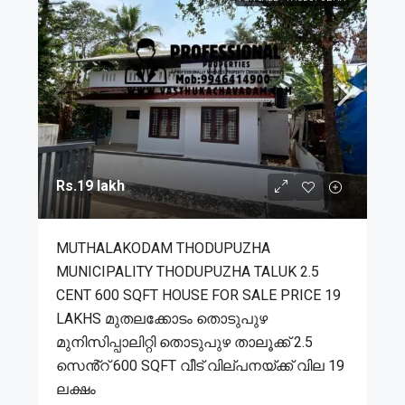
Rs.19 lakh
MUTHALAKODAM THODUPUZHA
MUNICIPALITY THODUPUZHA TALUK 2.5
CENT 600 SQFT HOUSE FOR SALE PRICE 19
LAKHS മുതലക്കോടം തൊടുപുഴ
മുനിസിപ്പാലിറ്റി തൊടുപുഴ താലൂക്ക് 2.5
സെൻ്റ് 600 SQFT വീട് വില്പനയ്ക്ക് വില 19
ലക്ഷം