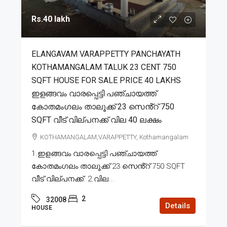
Rs.40 lakh
ELANGAVAM VARAPPETTY PANCHAYATH
KOTHAMANGALAM TALUK 23 CENT 750
SQFT HOUSE FOR SALE PRICE 40 LAKHS
ഇളങ്ങവം വാരപ്പെട്ടി പഞ്ചായത്ത്
കോതമംഗലം താലൂക്ക് 23 സെൻ്റ് 750
SQFT വീട് വില്പനക്ക് വില 40 ലക്ഷം
KOTHAMANGALAM,VARAPPETTY, Kothamangalam
1.ഇളങ്ങവം വാരപ്പെട്ടി പഞ്ചായത്ത്
കോതമംഗലം താലൂക്ക് 23 സെൻ്റ് 750 SQFT
വീട് വില്പനക്ക്. 2.വില...
2
32008
Details
HOUSE