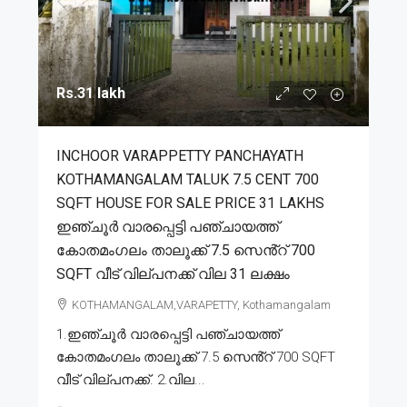
Rs.31 lakh
INCHOOR VARAPPETTY PANCHAYATH
KOTHAMANGALAM TALUK 7.5 CENT 700
SQFT HOUSE FOR SALE PRICE 31 LAKHS
ഇഞ്ചൂർ വാരപ്പെട്ടി പഞ്ചായത്ത്
കോതമംഗലം താലൂക്ക് 7.5 സെൻ്റ് 700
SQFT വീട് വില്പനക്ക് വില 31 ലക്ഷം
KOTHAMANGALAM,VARAPETTY, Kothamangalam
1.ഇഞ്ചൂർ വാരപ്പെട്ടി പഞ്ചായത്ത്
കോതമംഗലം താലൂക്ക് 7.5 സെൻ്റ് 700 SQFT
വീട് വില്പനക്ക്. 2.വില...