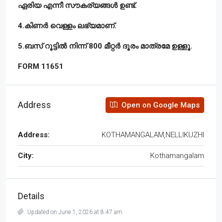
ഏരിയ എന്നീ സൗകര്യങ്ങൾ ഉണ്ട്.
4.കിണർ വെള്ളം ലഭ്യമാണ്.
5.ബസ് റൂട്ടിൽ നിന്ന് 800 മീറ്റർ ദൂരം മാത്രമേ ഉള്ളൂ.
FORM 11651
Address
Open on Google Maps
Address:
KOTHAMANGALAM,NELLIKUZHI
City:
Kothamangalam
Details
Updated on June 1, 2026 at 8:47 am