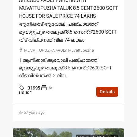
ANICADU AVOLY PANCHAYATH
MUVATTUPUZHA TALUK 8.5 CENT 2600 SQFT
HOUSE FOR SALE PRICE 74 LAKHS
ആനിക്കാട് ആവോലി പഞ്ചായത്ത്
മൂവാറ്റുപുഴ താലൂക്ക് 8.5 സെൻ്റ് 2600 SQFT
വീട് വില്പനക്ക് വില 74 ലക്ഷം
MUVATTUPUZHA,AVOLY, Muvattupuzha
1.ആനിക്കാട് ആവോലി പഞ്ചായത്ത്
മൂവാറ്റുപുഴ താലൂക്ക് 8.5 സെൻ്റ് 2600 SQFT
വീട് വില്പനക്ക്. 2.വില...
6
31995
Details
HOUSE
57 years ago