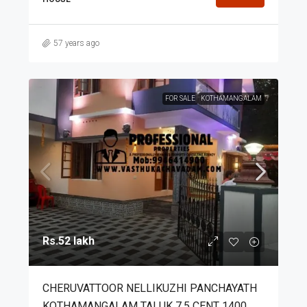
57 years ago
FOR SALE
KOTHAMANGALAM
Rs.52 lakh
CHERUVATTOOR NELLIKUZHI PANCHAYATH
KOTHAMANGALAM TALUK 7.5 CENT 1400