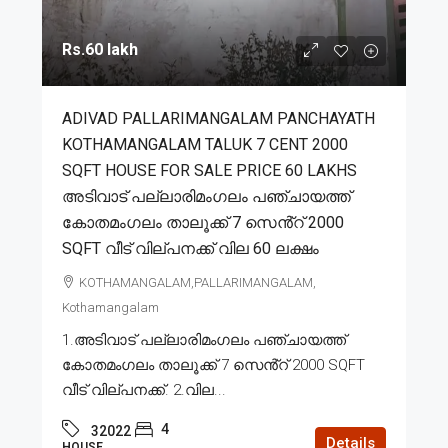
Rs.60 lakh
ADIVAD PALLARIMANGALAM PANCHAYATH
KOTHAMANGALAM TALUK 7 CENT 2000
SQFT HOUSE FOR SALE PRICE 60 LAKHS
അടിവാട് പല്ലാരിമംഗലം പഞ്ചായത്ത്
കോതമംഗലം താലൂക്ക് 7 സെൻ്റ് 2000
SQFT വീട് വില്പനക്ക് വില 60 ലക്ഷം
KOTHAMANGALAM,PALLARIMANGALAM,
Kothamangalam
1.അടിവാട് പല്ലാരിമംഗലം പഞ്ചായത്ത്
കോതമംഗലം താലൂക്ക് 7 സെൻ്റ് 2000 SQFT
വീട് വില്പനക്ക്. 2.വില...
4
32022
Details
HOUSE