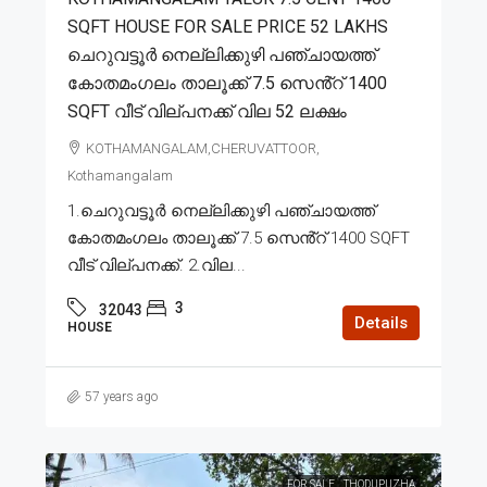
SQFT HOUSE FOR SALE PRICE 52 LAKHS
ചെറുവട്ടൂർ നെല്ലിക്കുഴി പഞ്ചായത്ത്
കോതമംഗലം താലൂക്ക് 7.5 സെൻ്റ് 1400
SQFT വീട് വില്പനക്ക് വില 52 ലക്ഷം
KOTHAMANGALAM,CHERUVATTOOR,
Kothamangalam
1.ചെറുവട്ടൂർ നെല്ലിക്കുഴി പഞ്ചായത്ത്
കോതമംഗലം താലൂക്ക് 7.5 സെൻ്റ് 1400 SQFT
വീട് വില്പനക്ക്. 2.വില...
3
32043
Details
HOUSE
57 years ago
FOR SALE
THODUPUZHA