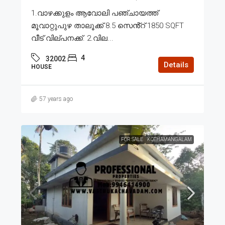
1.വാഴക്കുളം ആവോലി പഞ്ചായത്ത്
മൂവാറ്റുപുഴ താലൂക്ക് 8.5 സെൻ്റ് 1850 SQFT
വീട് വില്പനക്ക്. 2.വില...
4
32002
Details
HOUSE
57 years ago
FOR SALE
KOTHAMANGALAM