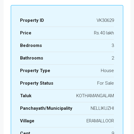
Property ID
VK30629
Price
Rs.40 lakh
Bedrooms
3
Bathrooms
2
Property Type
House
Property Status
For Sale
Taluk
KOTHAMANGALAM
Panchayath/Municipality
NELLIKUZHI
Village
ERAMALLOOR
Cent
9