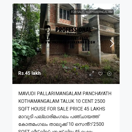
FOR SALE
KOTHAMANGALAM
Rs.45 lakh
MAVUDI PALLARIMANGALAM PANCHAYATH
KOTHAMANGALAM TALUK 10 CENT 2500
SQFT HOUSE FOR SALE PRICE 45 LAKHS
മാവുടി പല്ലാരിമംഗലം പഞ്ചായത്ത്
കോതമംഗലം താലൂക്ക് 10 സെൻ്റ് 2500
SQFT വീട് വില്പനക്ക് വില 45 ലക്ഷം