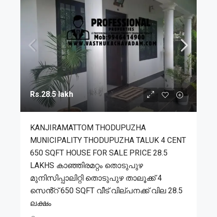
Rs.28.5 lakh
KANJIRAMATTOM THODUPUZHA
MUNICIPALITY THODUPUZHA TALUK 4 CENT
650 SQFT HOUSE FOR SALE PRICE 28.5
LAKHS കാഞ്ഞിരമറ്റം തൊടുപുഴ
മുനിസിപ്പാലിറ്റി തൊടുപുഴ താലൂക്ക് 4
സെൻ്റ് 650 SQFT വീട് വില്പനക്ക് വില 28.5
ലക്ഷം