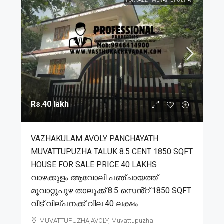
FOR SALE
MUVATTUPUZHA
Rs.40 lakh
VAZHAKULAM AVOLY PANCHAYATH
MUVATTUPUZHA TALUK 8.5 CENT 1850 SQFT
HOUSE FOR SALE PRICE 40 LAKHS
വാഴക്കുളം ആവോലി പഞ്ചായത്ത്
മൂവാറ്റുപുഴ താലൂക്ക് 8.5 സെൻ്റ് 1850 SQFT
വീട് വില്പനക്ക് വില 40 ലക്ഷം
MUVATTUPUZHA,AVOLY, Muvattupuzha