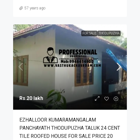
57 years ago
FOR SALE
THODUPUZHA
Rs.20 lakh
EZHALLOOR KUMARAMANGALAM
PANCHAYATH THODUPUZHA TALUK 24 CENT
TILE ROOFED HOUSE FOR SALE PRICE 20