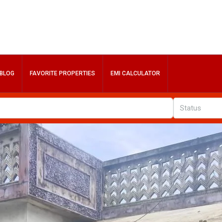
BLOG
FAVORITE PROPERTIES
EMI CALCULATOR
Status