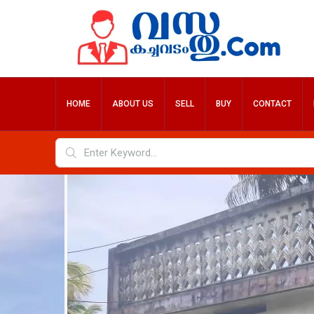
HOME
ABOUT US
SELL
BUY
CONTACT