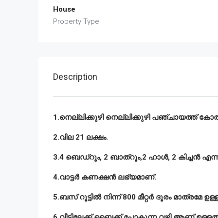
House
Property Type
Description
1.നെല്ലിക്കുഴി നെല്ലിക്കുഴി പഞ്ചായത്ത് കോതമ
2.വില 21 ലക്ഷം.
3.4 ബെഡ്റൂം, 2 ബാത്റൂം,2 ഹാൾ, 2 കിച്ചൻ എന്
4.വാട്ടർ കണക്ഷൻ ലഭ്യമാണ്.
5.ബസ് റൂട്ടിൽ നിന്ന് 800 മീറ്റർ ദൂരം മാത്രമേ ഉള്ള
6.വീട്ടിലേക്ക് ബൈക്ക് പോകുന്ന വഴി ആണ് ഉള്ളത്