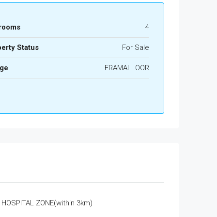
rooms
4
erty Status
For Sale
age
ERAMALLOOR
HOSPITAL ZONE(within 3km)