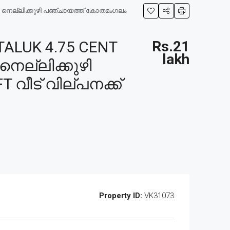
ുഴി നെല്ലിക്കുഴി പഞ്ചായത്ത് കോതമംഗലം
ALUK 4.75 CENT
Rs.21
lakh
നെല്ലിക്കുഴി
വീട് വില്പനക്ക്
Property ID:
VK31073