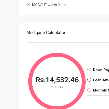
MOSQUE within 3 km
Mortgage Calculator
Down Pa
Rs.14,532.46
Loan Am
Monthly
Monthly 