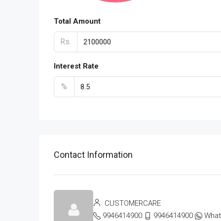
Total Amount
Rs.
Interest Rate
%
Contact Information
CUSTOMERCARE
9946414900
9946414900
Wha