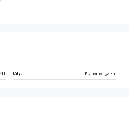
ZHI
City:
Kothamangalam