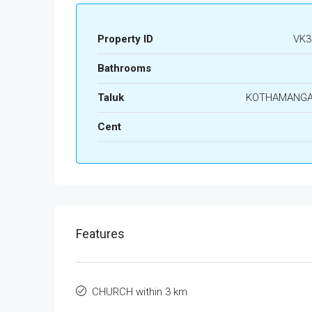
Property ID
VK3
Bathrooms
Taluk
KOTHAMANG
Cent
Features
CHURCH within 3 km