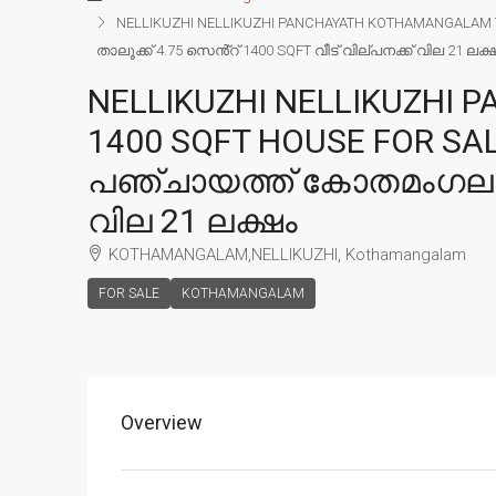
NELLIKUZHI NELLIKUZHI PANCHAYATH KOTHAMANGALAM T
താലൂക്ക് 4.75 സെൻ്റ് 1400 SQFT വീട് വില്പനക്ക് വില 21 ലക്
NELLIKUZHI NELLIKUZHI
1400 SQFT HOUSE FOR SALE
പഞ്ചായത്ത് കോതമംഗലം താല
വില 21 ലക്ഷം
KOTHAMANGALAM,NELLIKUZHI, Kothamangalam
FOR SALE
KOTHAMANGALAM
Overview