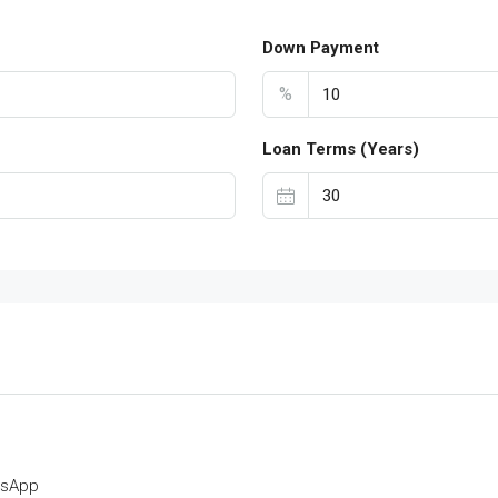
Down Payment
%
Loan Terms (Years)
tsApp