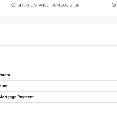
SHORT DISTANCE FROM BUS STOP
yment
ount
Mortgage Payment