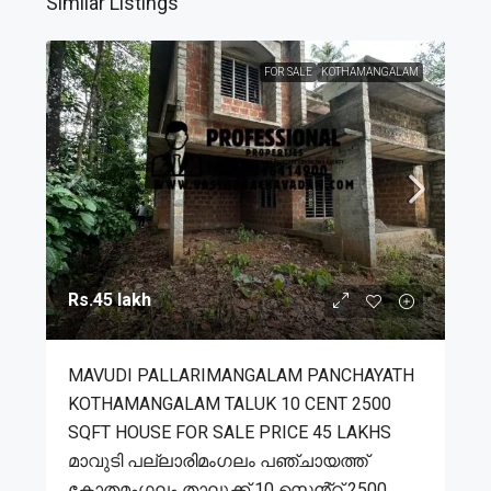
Similar Listings
FOR SALE
KOTHAMANGALAM
Rs.45 lakh
MAVUDI PALLARIMANGALAM PANCHAYATH
KOTHAMANGALAM TALUK 10 CENT 2500
SQFT HOUSE FOR SALE PRICE 45 LAKHS
മാവുടി പല്ലാരിമംഗലം പഞ്ചായത്ത്
കോതമംഗലം താലൂക്ക് 10 സെൻ്റ് 2500