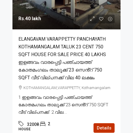
Rs.40 lakh
ELANGAVAM VARAPPETTY PANCHAYATH
KOTHAMANGALAM TALUK 23 CENT 750
SQFT HOUSE FOR SALE PRICE 40 LAKHS
ഇളങ്ങവം വാരപ്പെട്ടി പഞ്ചായത്ത്
കോതമംഗലം താലൂക്ക് 23 സെൻ്റ് 750
SQFT വീട് വില്പനക്ക് വില 40 ലക്ഷം
KOTHAMANGALAM,VARAPPETTY, Kothamangalam
1.ഇളങ്ങവം വാരപ്പെട്ടി പഞ്ചായത്ത്
കോതമംഗലം താലൂക്ക് 23 സെൻ്റ് 750 SQFT
വീട് വില്പനക്ക്. 2.വില...
2
32008
Details
HOUSE