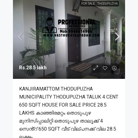
FOR SALE
THODUPUZHA
Rs.28.5 lakh
KANJIRAMATTOM THODUPUZHA
MUNICIPALITY THODUPUZHA TALUK 4 CENT
650 SQFT HOUSE FOR SALE PRICE 28.5
LAKHS കാഞ്ഞിരമറ്റം തൊടുപുഴ
മുനിസിപ്പാലിറ്റി തൊടുപുഴ താലൂക്ക് 4
സെൻ്റ് 650 SQFT വീട് വില്പനക്ക് വില 28.5
ലക്ഷം