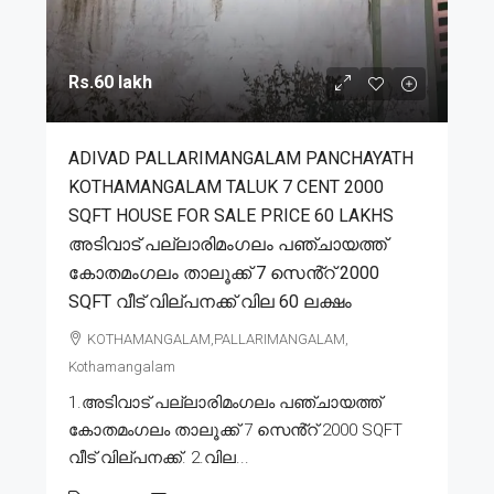
Rs.60 lakh
ADIVAD PALLARIMANGALAM PANCHAYATH
KOTHAMANGALAM TALUK 7 CENT 2000
SQFT HOUSE FOR SALE PRICE 60 LAKHS
അടിവാട് പല്ലാരിമംഗലം പഞ്ചായത്ത്
കോതമംഗലം താലൂക്ക് 7 സെൻ്റ് 2000
SQFT വീട് വില്പനക്ക് വില 60 ലക്ഷം
KOTHAMANGALAM,PALLARIMANGALAM,
Kothamangalam
1.അടിവാട് പല്ലാരിമംഗലം പഞ്ചായത്ത്
കോതമംഗലം താലൂക്ക് 7 സെൻ്റ് 2000 SQFT
വീട് വില്പനക്ക്. 2.വില...