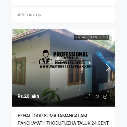
57 years ago
FOR SALE
THODUPUZHA
Rs.20 lakh
EZHALLOOR KUMARAMANGALAM
PANCHAYATH THODUPUZHA TALUK 24 CENT