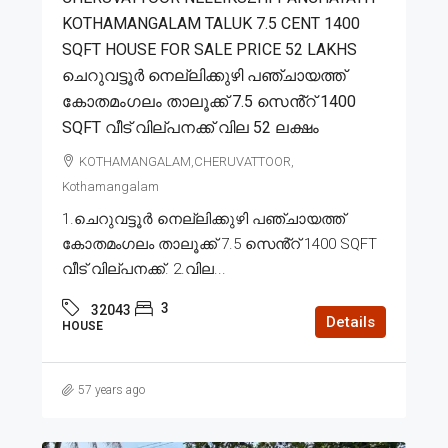
KOTHAMANGALAM TALUK 7.5 CENT 1400
SQFT HOUSE FOR SALE PRICE 52 LAKHS
ചെറുവട്ടൂർ നെല്ലിക്കുഴി പഞ്ചായത്ത്
കോതമംഗലം താലൂക്ക് 7.5 സെൻ്റ് 1400
SQFT വീട് വില്പനക്ക് വില 52 ലക്ഷം
KOTHAMANGALAM,CHERUVATTOOR,
Kothamangalam
1.ചെറുവട്ടൂർ നെല്ലിക്കുഴി പഞ്ചായത്ത്
കോതമംഗലം താലൂക്ക് 7.5 സെൻ്റ് 1400 SQFT
വീട് വില്പനക്ക്. 2.വില...
3
32043
Details
HOUSE
57 years ago