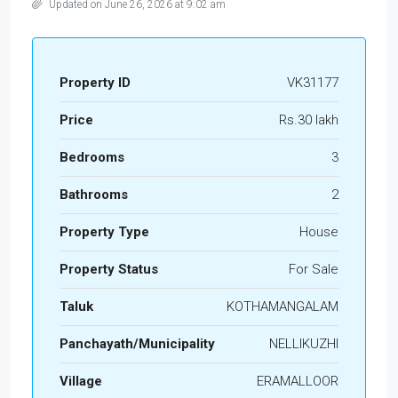
Updated on June 26, 2026 at 9:02 am
Property ID
VK31177
Price
Rs.30 lakh
Bedrooms
3
Bathrooms
2
Property Type
House
Property Status
For Sale
Taluk
KOTHAMANGALAM
Panchayath/Municipality
NELLIKUZHI
Village
ERAMALLOOR