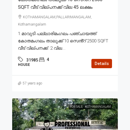
SQFT വീട് വില്പനക്ക് വില 45 ലക്ഷം
KOTHAMANGALAM,PALLARIMANGALAM,
Kothamangalam
1.മാവുടി പല്ലാരിമംഗലം പഞ്ചായത്ത്
കോതമംഗലം താലൂക്ക് 10 സെൻ്റ് 2500 SQFT
വീട് വില്പനക്ക്. 2.വില...
4
31985
Details
HOUSE
57 years ago
FOR SALE
KOTHAMANGALAM