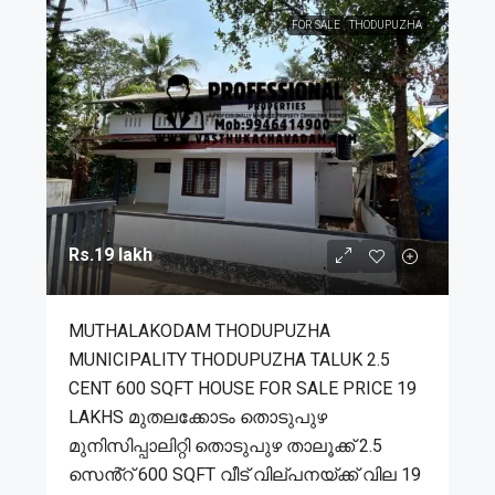
FOR SALE
THODUPUZHA
Rs.19 lakh
MUTHALAKODAM THODUPUZHA
MUNICIPALITY THODUPUZHA TALUK 2.5
CENT 600 SQFT HOUSE FOR SALE PRICE 19
LAKHS മുതലക്കോടം തൊടുപുഴ
മുനിസിപ്പാലിറ്റി തൊടുപുഴ താലൂക്ക് 2.5
സെൻ്റ് 600 SQFT വീട് വില്പനയ്ക്ക് വില 19