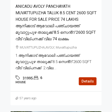
ANICADU AVOLY PANCHAYATH
MUVATTUPUZHA TALUK 8.5 CENT 2600 SQFT
HOUSE FOR SALE PRICE 74 LAKHS
ആനിക്കാട് ആവോലി പഞ്ചായത്ത്
മൂവാറ്റുപുഴ താലൂക്ക് 8.5 സെൻ്റ് 2600 SQFT
വീട് വില്പനക്ക് വില 74 ലക്ഷം
MUVATTUPUZHA,AVOLY, Muvattupuzha
1.ആനിക്കാട് ആവോലി പഞ്ചായത്ത്
മൂവാറ്റുപുഴ താലൂക്ക് 8.5 സെൻ്റ് 2600 SQFT
വീട് വില്പനക്ക്. 2.വില...
6
31995
Details
HOUSE
57 years ago