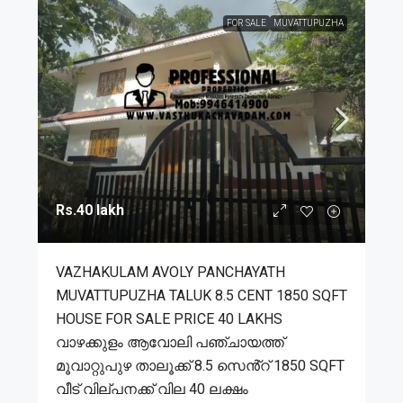
FOR SALE
MUVATTUPUZHA
Rs.40 lakh
VAZHAKULAM AVOLY PANCHAYATH
MUVATTUPUZHA TALUK 8.5 CENT 1850 SQFT
HOUSE FOR SALE PRICE 40 LAKHS
വാഴക്കുളം ആവോലി പഞ്ചായത്ത്
മൂവാറ്റുപുഴ താലൂക്ക് 8.5 സെൻ്റ് 1850 SQFT
വീട് വില്പനക്ക് വില 40 ലക്ഷം