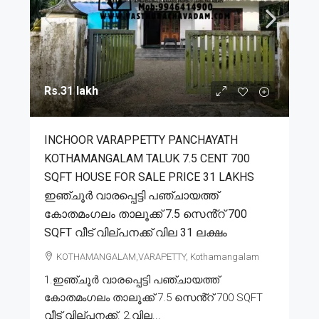
Rs.31 lakh
INCHOOR VARAPPETTY PANCHAYATH
KOTHAMANGALAM TALUK 7.5 CENT 700
SQFT HOUSE FOR SALE PRICE 31 LAKHS
ഇഞ്ചൂർ വാരപ്പെട്ടി പഞ്ചായത്ത്
കോതമംഗലം താലൂക്ക് 7.5 സെൻ്റ് 700
SQFT വീട് വില്പനക്ക് വില 31 ലക്ഷം
KOTHAMANGALAM,VARAPETTY, Kothamangalam
1.ഇഞ്ചൂർ വാരപ്പെട്ടി പഞ്ചായത്ത്
കോതമംഗലം താലൂക്ക് 7.5 സെൻ്റ് 700 SQFT
വീട് വില്പനക്ക്. 2.വില...