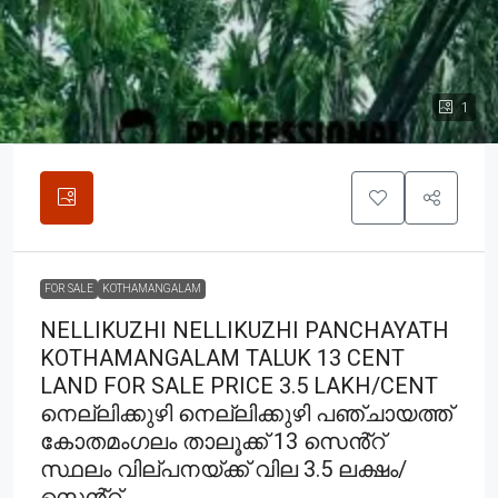
1
FOR SALE
KOTHAMANGALAM
NELLIKUZHI NELLIKUZHI PANCHAYATH
KOTHAMANGALAM TALUK 13 CENT
LAND FOR SALE PRICE 3.5 LAKH/CENT
നെല്ലിക്കുഴി നെല്ലിക്കുഴി പഞ്ചായത്ത്
കോതമംഗലം താലൂക്ക് 13 സെൻ്റ്
സ്ഥലം വില്പനയ്ക്ക് വില 3.5 ലക്ഷം/
സെൻ്റ്