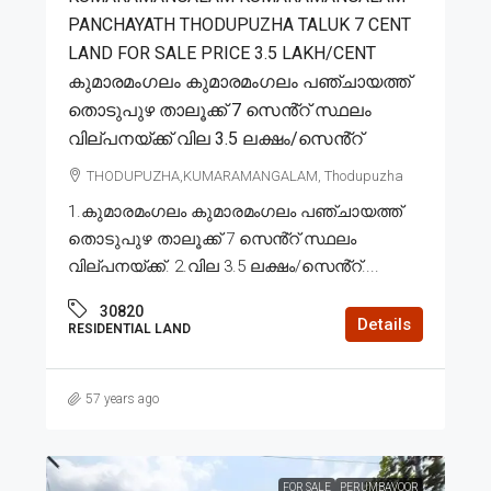
PANCHAYATH THODUPUZHA TALUK 7 CENT
LAND FOR SALE PRICE 3.5 LAKH/CENT
കുമാരമംഗലം കുമാരമംഗലം പഞ്ചായത്ത്
തൊടുപുഴ താലൂക്ക് 7 സെൻ്റ് സ്ഥലം
വില്പനയ്ക്ക് വില 3.5 ലക്ഷം/സെൻ്റ്
THODUPUZHA,KUMARAMANGALAM, Thodupuzha
1.കുമാരമംഗലം കുമാരമംഗലം പഞ്ചായത്ത്
തൊടുപുഴ താലൂക്ക് 7 സെൻ്റ് സ്ഥലം
വില്പനയ്ക്ക്. 2.വില 3.5 ലക്ഷം/സെൻ്റ്....
30820
Details
RESIDENTIAL LAND
57 years ago
FOR SALE
PERUMBAVOOR