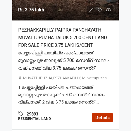
Rs.3.75 lakh
PEZHAKKAPILLY PAIPRA PANCHAYATH
MUVATTUPUZHA TALUK 5.700 CENT LAND
FOR SALE PRICE 3.75 LAKHS/CENT
പേഴ്ക്കാപ്പിള്ളി പായിപ്ര പഞ്ചായത്ത്
മൂവാറ്റുപുഴ താലൂക്ക് 5.700 സെൻ്റ് സ്ഥലം
വില്പനക്ക് വില 3.75 ലക്ഷം/സെൻ്റ്
MUVATTUPUZHA,PEZHAKKAPILLY, Muvattupuzha
1.പേഴ്ക്കാപ്പിള്ളി പായിപ്ര പഞ്ചായത്ത്
മൂവാറ്റുപുഴ താലൂക്ക് 5.700 സെൻ്റ് സ്ഥലം
വില്പനക്ക്. 2.വില 3.75 ലക്ഷം/സെൻ്റ്....
29893
Details
RESIDENTIAL LAND