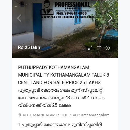
Rs.25 lakh
PUTHUPPADY KOTHAMANGALAM
MUNICIPALITY KOTHAMANGALAM TALUK 8
CENT LAND FOR SALE PRICE 25 LAKHS
പുതുപ്പാടി കോതമംഗലം മുനിസിപ്പാലിറ്റി
കോതമംഗലം താലൂക്ക് 8 സെൻ്റ് സ്ഥലം
വില്പനക്ക് വില 25 ലക്ഷം
KOTHAMANGALAM,PUTHUPPADY, Kothamangalam
1.പുതുപ്പാടി കോതമംഗലം മുനിസിപ്പാലിറ്റി