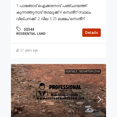
1.പാങ്ങോട് ഐക്കരനാട് പഞ്ചായത്ത്
കുന്നത്തുനാട് താലൂക്ക് 4 സെൻ്റ് സ്ഥലം
വില്പനക്ക്. 2.വില 3.25 ലക്ഷം/സെൻ്റ്....
30344
Details
RESIDENTIAL LAND
57 years ago
FOR SALE
MUVATTUPUZHA