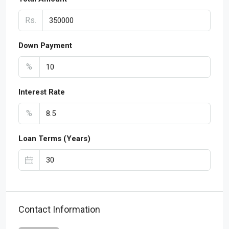
Rs.
Down Payment
%
Interest Rate
%
Loan Terms (Years)
Contact Information