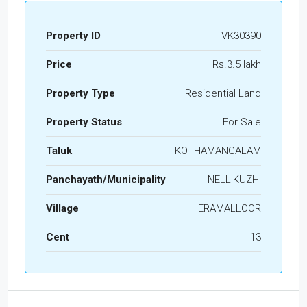
Property ID
VK30390
Price
Rs.3.5 lakh
Property Type
Residential Land
Property Status
For Sale
Taluk
KOTHAMANGALAM
Panchayath/Municipality
NELLIKUZHI
Village
ERAMALLOOR
Cent
13