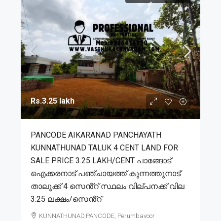
Rs.3.25 lakh
PANCODE AIKARANAD PANCHAYATH
KUNNATHUNAD TALUK 4 CENT LAND FOR
SALE PRICE 3.25 LAKH/CENT പാങ്ങോട്
ഐക്കരനാട് പഞ്ചായത്ത് കുന്നത്തുനാട്
താലൂക്ക് 4 സെൻ്റ് സ്ഥലം വില്പനക്ക് വില
3.25 ലക്ഷം/സെൻ്റ്
KUNNATHUNAD,PANCODE, Perumbavoor