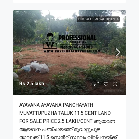
FOR SALE
MUVATTUPUZHA
Rs.2.5 lakh
AYAVANA AYAVANA PANCHAYATH
MUVATTUPUZHA TALUK 11.5 CENT LAND
FOR SALE PRICE 2.5 LAKH/CENT ആയവന
ആയവന പഞ്ചായത്ത് മൂവാറ്റുപുഴ
താലൂക്ക് 11.5 സെൻ്റ് സ്ഥലം വില്പനയ്ക്ക്