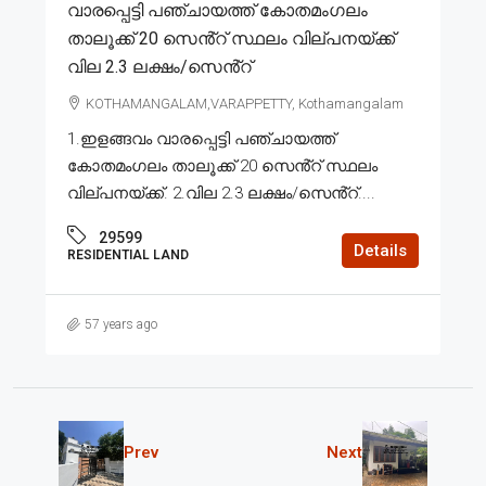
വാരപ്പെട്ടി പഞ്ചായത്ത് കോതമംഗലം
താലൂക്ക് 20 സെൻ്റ് സ്ഥലം വില്പനയ്ക്ക്
വില 2.3 ലക്ഷം/സെൻ്റ്
KOTHAMANGALAM,VARAPPETTY, Kothamangalam
1.ഇളങ്ങവം വാരപ്പെട്ടി പഞ്ചായത്ത്
കോതമംഗലം താലൂക്ക് 20 സെൻ്റ് സ്ഥലം
വില്പനയ്ക്ക്. 2.വില 2.3 ലക്ഷം/സെൻ്റ്....
29599
Details
RESIDENTIAL LAND
57 years ago
Prev
Next