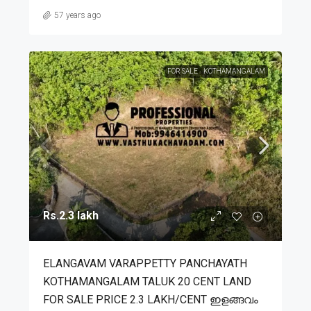
57 years ago
FOR SALE
KOTHAMANGALAM
Rs.2.3 lakh
ELANGAVAM VARAPPETTY PANCHAYATH
KOTHAMANGALAM TALUK 20 CENT LAND
FOR SALE PRICE 2.3 LAKH/CENT ഇളങ്ങവം