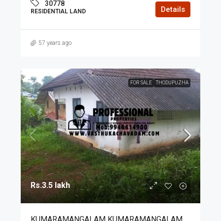
30778
Details
RESIDENTIAL LAND
57 years ago
FOR SALE
THODUPUZHA
Rs.3.5 lakh
KUMARAMANGALAM KUMARAMANGALAM