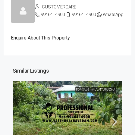
CUSTOMERCARE
9946414900
9946414900
WhatsApp
Enquire About This Property
Similar Listings
FOR SALE
MUVATTUPUZHA