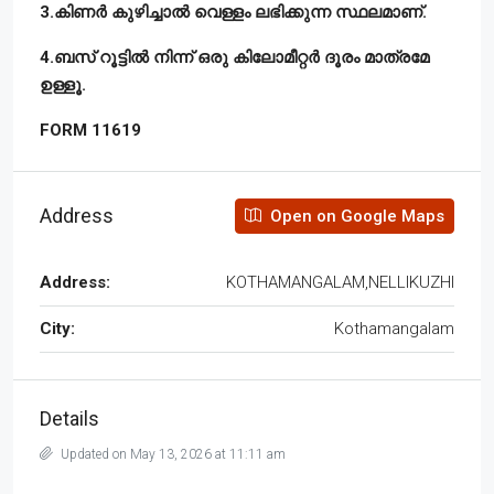
3.കിണർ കുഴിച്ചാൽ വെള്ളം ലഭിക്കുന്ന സ്ഥലമാണ്.
4.ബസ് റൂട്ടിൽ നിന്ന് ഒരു കിലോമീറ്റർ ദൂരം മാത്രമേ
ഉള്ളൂ.
FORM 11619
Address
Open on Google Maps
Address:
KOTHAMANGALAM,NELLIKUZHI
City:
Kothamangalam
Details
Updated on May 13, 2026 at 11:11 am