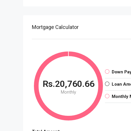
Mortgage Calculator
Down Pa
Rs.20,760.66
Loan Am
Monthly
Monthly 