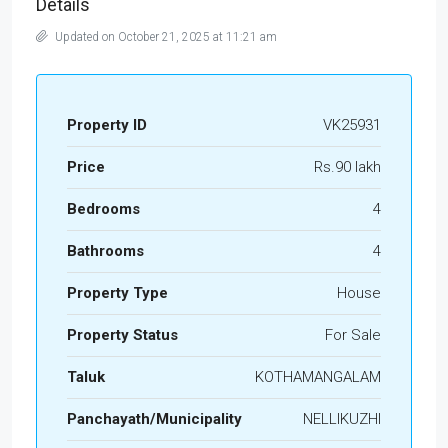
Details
Updated on October 21, 2025 at 11:21 am
Property ID
VK25931
Price
Rs.90 lakh
Bedrooms
4
Bathrooms
4
Property Type
House
Property Status
For Sale
Taluk
KOTHAMANGALAM
Panchayath/Municipality
NELLIKUZHI