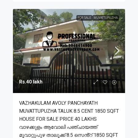
FOR SALE
MUVATTUPUZHA
Rs.40 lakh
VAZHAKULAM AVOLY PANCHAYATH
MUVATTUPUZHA TALUK 8.5 CENT 1850 SQFT
HOUSE FOR SALE PRICE 40 LAKHS
വാഴക്കുളം ആവോലി പഞ്ചായത്ത്
മൂവാറ്റുപുഴ താലൂക്ക് 8.5 സെൻ്റ് 1850 SQFT