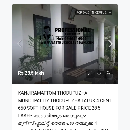
FOR SALE
THODUPUZHA
Rs.28.5 lakh
KANJIRAMATTOM THODUPUZHA
MUNICIPALITY THODUPUZHA TALUK 4 CENT
650 SQFT HOUSE FOR SALE PRICE 28.5
LAKHS കാഞ്ഞിരമറ്റം തൊടുപുഴ
മുനിസിപ്പാലിറ്റി തൊടുപുഴ താലൂക്ക് 4