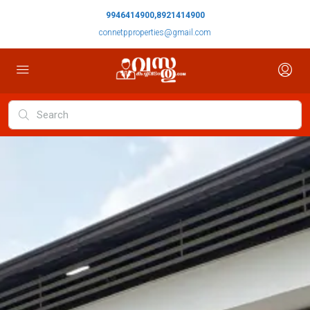
9946414900,8921414900
connetpproperties@gmail.com