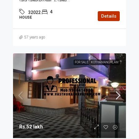
4
32022
Details
HOUSE
57 years ago
FOR SALE
KOTHAMANGALAM
Rs.52 lakh