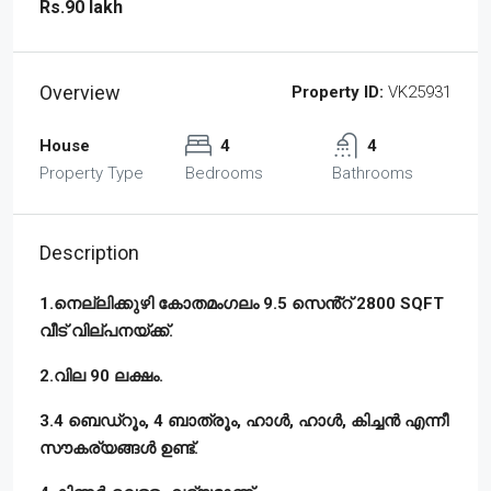
Rs.90 lakh
Overview
Property ID:
VK25931
House
4
4
Property Type
Bedrooms
Bathrooms
Description
1.നെല്ലിക്കുഴി കോതമംഗലം 9.5 സെൻ്റ് 2800 SQFT
വീട് വില്പനയ്ക്ക്.
2.വില 90 ലക്ഷം.
3.4 ബെഡ്‌റൂം, 4 ബാത്രൂം, ഹാൾ, ഹാൾ, കിച്ചൻ എന്നീ
സൗകര്യങ്ങൾ ഉണ്ട്‌.