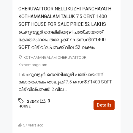
CHERUVATTOOR NELLIKUZHI PANCHAYATH
KOTHAMANGALAM TALUK 7.5 CENT 1400
SQFT HOUSE FOR SALE PRICE 52 LAKHS
ചെറുവട്ടൂർ നെല്ലിക്കുഴി പഞ്ചായത്ത്
കോതമംഗലം താലൂക്ക് 7.5 സെൻ്റ് 1400
SQFT വീട് വില്പനക്ക് വില 52 ലക്ഷം
KOTHAMANGALAM,CHERUVATTOOR,
Kothamangalam
1.ചെറുവട്ടൂർ നെല്ലിക്കുഴി പഞ്ചായത്ത്
കോതമംഗലം താലൂക്ക് 7.5 സെൻ്റ് 1400 SQFT
വീട് വില്പനക്ക്. 2.വില...
3
32043
Details
HOUSE
57 years ago