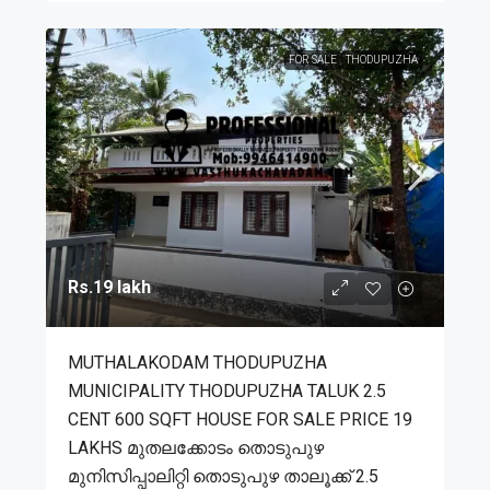
FOR SALE
THODUPUZHA
Rs.19 lakh
MUTHALAKODAM THODUPUZHA
MUNICIPALITY THODUPUZHA TALUK 2.5
CENT 600 SQFT HOUSE FOR SALE PRICE 19
LAKHS മുതലക്കോടം തൊടുപുഴ
മുനിസിപ്പാലിറ്റി തൊടുപുഴ താലൂക്ക് 2.5