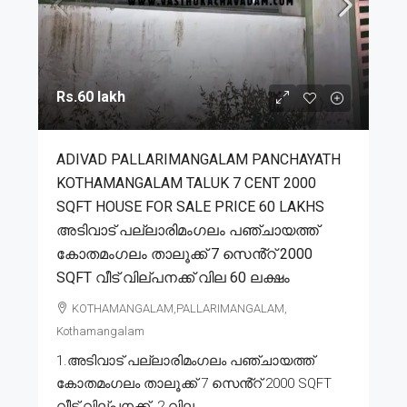
Rs.60 lakh
ADIVAD PALLARIMANGALAM PANCHAYATH
KOTHAMANGALAM TALUK 7 CENT 2000
SQFT HOUSE FOR SALE PRICE 60 LAKHS
അടിവാട് പല്ലാരിമംഗലം പഞ്ചായത്ത്
കോതമംഗലം താലൂക്ക് 7 സെൻ്റ് 2000
SQFT വീട് വില്പനക്ക് വില 60 ലക്ഷം
KOTHAMANGALAM,PALLARIMANGALAM,
Kothamangalam
1.അടിവാട് പല്ലാരിമംഗലം പഞ്ചായത്ത്
കോതമംഗലം താലൂക്ക് 7 സെൻ്റ് 2000 SQFT
വീട് വില്പനക്ക്. 2.വില...