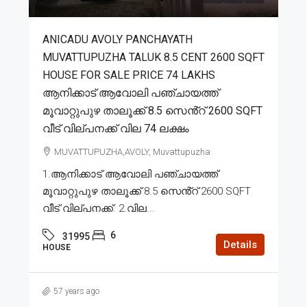
ANICADU AVOLY PANCHAYATH
MUVATTUPUZHA TALUK 8.5 CENT 2600 SQFT
HOUSE FOR SALE PRICE 74 LAKHS
ആനിക്കാട് ആവോലി പഞ്ചായത്ത്
മൂവാറ്റുപുഴ താലൂക്ക് 8.5 സെൻ്റ് 2600 SQFT
വീട് വില്പനക്ക് വില 74 ലക്ഷം
MUVATTUPUZHA,AVOLY, Muvattupuzha
1.ആനിക്കാട് ആവോലി പഞ്ചായത്ത്
മൂവാറ്റുപുഴ താലൂക്ക് 8.5 സെൻ്റ് 2600 SQFT
വീട് വില്പനക്ക്. 2.വില...
6
31995
Details
HOUSE
57 years ago