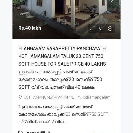
Rs.40 lakh
ELANGAVAM VARAPPETTY PANCHAYATH
KOTHAMANGALAM TALUK 23 CENT 750
SQFT HOUSE FOR SALE PRICE 40 LAKHS
ഇളങ്ങവം വാരപ്പെട്ടി പഞ്ചായത്ത്
കോതമംഗലം താലൂക്ക് 23 സെൻ്റ് 750
SQFT വീട് വില്പനക്ക് വില 40 ലക്ഷം
KOTHAMANGALAM,VARAPPETTY, Kothamangalam
1.ഇളങ്ങവം വാരപ്പെട്ടി പഞ്ചായത്ത്
കോതമംഗലം താലൂക്ക് 23 സെൻ്റ് 750 SQFT
വീട് വില്പനക്ക്. 2.വില...