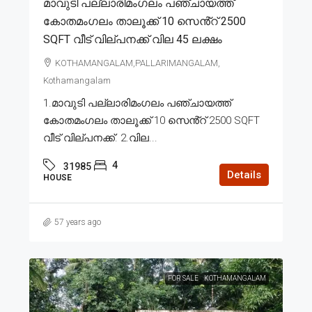
മാവുടി പല്ലാരിമംഗലം പഞ്ചായത്ത്
കോതമംഗലം താലൂക്ക് 10 സെൻ്റ് 2500
SQFT വീട് വില്പനക്ക് വില 45 ലക്ഷം
KOTHAMANGALAM,PALLARIMANGALAM,
Kothamangalam
1.മാവുടി പല്ലാരിമംഗലം പഞ്ചായത്ത്
കോതമംഗലം താലൂക്ക് 10 സെൻ്റ് 2500 SQFT
വീട് വില്പനക്ക്. 2.വില...
4
31985
Details
HOUSE
57 years ago
FOR SALE
KOTHAMANGALAM