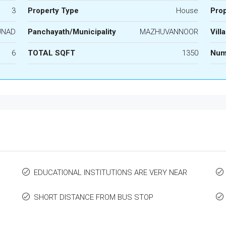
3
Property Type
House
Prop
UNAD
Panchayath/Municipality
MAZHUVANNOOR
Vill
6
TOTAL SQFT
1350
Num
EDUCATIONAL INSTITUTIONS ARE VERY NEAR
SHORT DISTANCE FROM BUS STOP