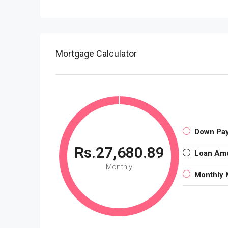
Mortgage Calculator
Down Pa
Rs.27,680.89
Loan Am
Monthly
Monthly 