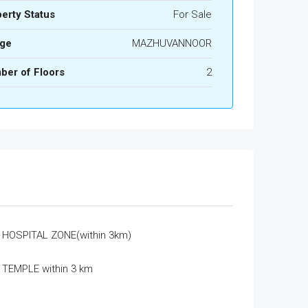
erty Status
For Sale
age
MAZHUVANNOOR
ber of Floors
2
HOSPITAL ZONE(within 3km)
TEMPLE within 3 km