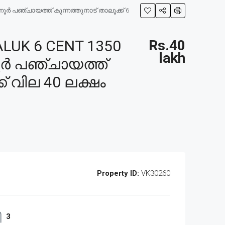
ർ പഞ്ചായത്ത് കുന്നത്തുനാട് താലൂക്ക് 6
UK 6 CENT 1350
Rs.40
lakh
നൂർ പഞ്ചായത്ത്
ക് വില 40 ലക്ഷം
Property ID:
VK30260
3