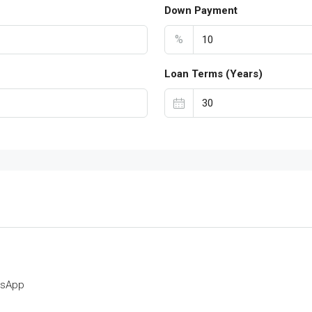
Down Payment
%
Loan Terms (Years)
tsApp