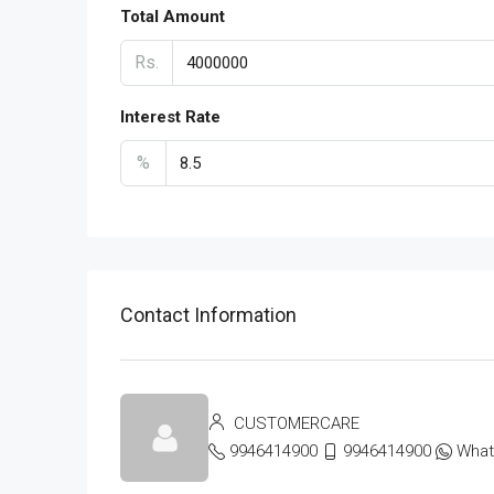
Total Amount
Rs.
Interest Rate
%
Contact Information
CUSTOMERCARE
9946414900
9946414900
Wha