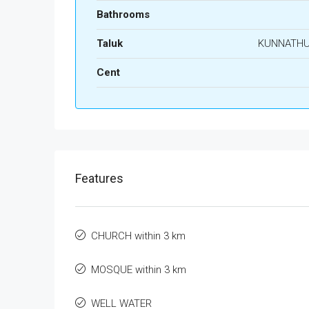
Bathrooms
Taluk
KUNNATH
Cent
Features
CHURCH within 3 km
MOSQUE within 3 km
WELL WATER