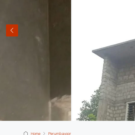
Home
Perumbavoor