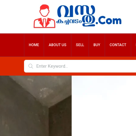
HOME
ABOUT US
SELL
BUY
CONTACT