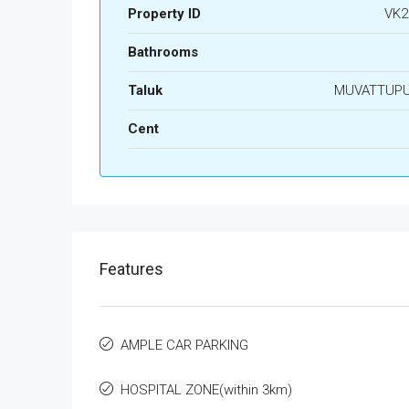
Property ID
VK2
Bathrooms
Taluk
MUVATTUP
Cent
Features
AMPLE CAR PARKING
HOSPITAL ZONE(within 3km)