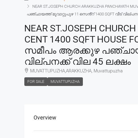
NEAR ST.JOSEPH CHURCH ARAKKUZHA PANCHAYATH MUVA
പഞ്ചായത്ത് മൂവാറ്റുപുഴ 11 സെൻ്റ് 1400 SQFT വീട് വില്പനക
NEAR ST.JOSEPH CHURC
CENT 1400 SQFT HOUSE FO
സമീപം ആരക്കുഴ പഞ്ചായത്ത
വില്പനക്ക് വില 45 ലക്ഷം
MUVATTUPUZHA,ARAKKUZHA, Muvattupuzha
FOR SALE
MUVATTUPUZHA
Overview