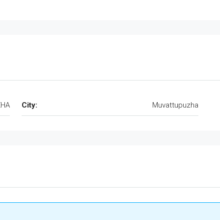
ZHA
City:
Muvattupuzha