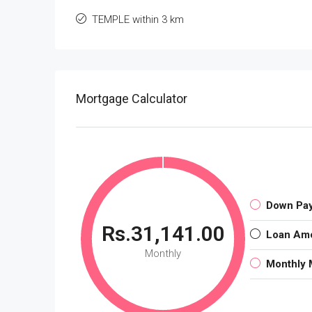
TEMPLE within 3 km
Mortgage Calculator
Down Pa
Rs.31,141.00
Loan Am
Monthly
Monthly 