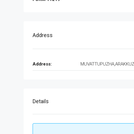
Address
Address:
MUVATTUPUZHA,ARAKKU
Details