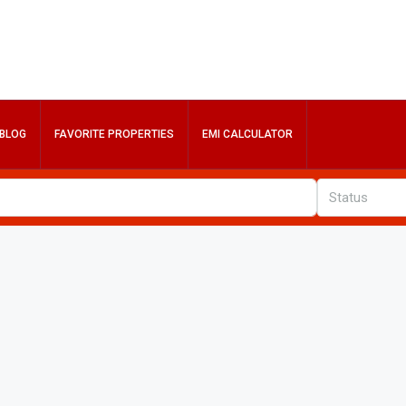
BLOG
FAVORITE PROPERTIES
EMI CALCULATOR
Status