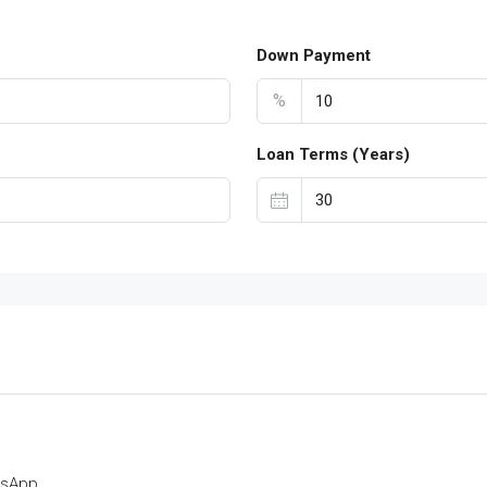
Down Payment
%
Loan Terms (Years)
tsApp