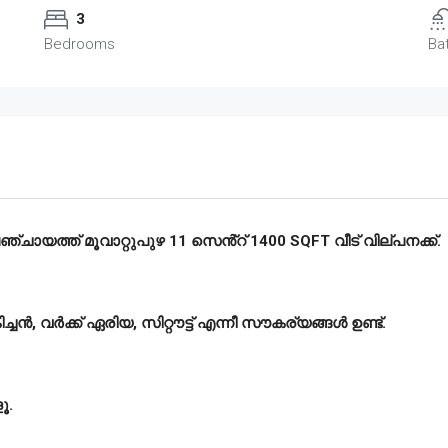
3
Bedrooms
Ba
ചായത്ത് മൂവാറ്റുപുഴ 11 സെൻ്റ് 1400 SQFT വീട് വില്പനക്ക്.
ച്ചൻ, വർക്ക് ഏരിയ, സിറ്റൗട്ട് എന്നീ സൗകര്യങ്ങൾ ഉണ്ട്.
ൂ.