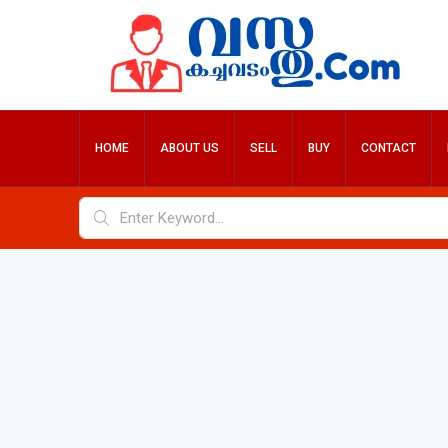
HOME
ABOUT US
SELL
BUY
CONTACT