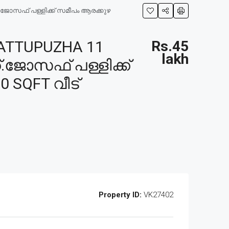
്.ജോസഫ് പള്ളിക്ക് സമീപം ആരക്കുഴ
ATTUPUZHA 11
Rs.45
lakh
.ജോസഫ് പള്ളിക്ക്
 SQFT വീട്
Property ID:
VK27402