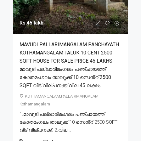
Rs.45 lakh
MAVUDI PALLARIMANGALAM PANCHAYATH
KOTHAMANGALAM TALUK 10 CENT 2500
SQFT HOUSE FOR SALE PRICE 45 LAKHS
മാവുടി പല്ലാരിമംഗലം പഞ്ചായത്ത്
കോതമംഗലം താലൂക്ക് 10 സെൻ്റ് 2500
SQFT വീട് വില്പനക്ക് വില 45 ലക്ഷം
KOTHAMANGALAM,PALLARIMANGALAM,
Kothamangalam
1.മാവുടി പല്ലാരിമംഗലം പഞ്ചായത്ത്
കോതമംഗലം താലൂക്ക് 10 സെൻ്റ് 2500 SQFT
വീട് വില്പനക്ക്. 2.വില...