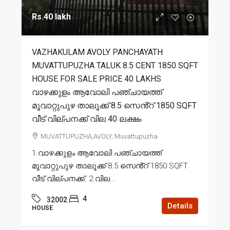
Rs.40 lakh
VAZHAKULAM AVOLY PANCHAYATH
MUVATTUPUZHA TALUK 8.5 CENT 1850 SQFT
HOUSE FOR SALE PRICE 40 LAKHS
വാഴക്കുളം ആവോലി പഞ്ചായത്ത്
മൂവാറ്റുപുഴ താലൂക്ക് 8.5 സെൻ്റ് 1850 SQFT
വീട് വില്പനക്ക് വില 40 ലക്ഷം
MUVATTUPUZHA,AVOLY, Muvattupuzha
1.വാഴക്കുളം ആവോലി പഞ്ചായത്ത്
മൂവാറ്റുപുഴ താലൂക്ക് 8.5 സെൻ്റ് 1850 SQFT
വീട് വില്പനക്ക്. 2.വില...
4
32002
Details
HOUSE