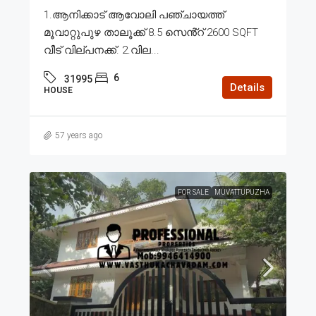
1.ആനിക്കാട് ആവോലി പഞ്ചായത്ത്
മൂവാറ്റുപുഴ താലൂക്ക് 8.5 സെൻ്റ് 2600 SQFT
വീട് വില്പനക്ക്. 2.വില...
6
31995
Details
HOUSE
57 years ago
FOR SALE
MUVATTUPUZHA