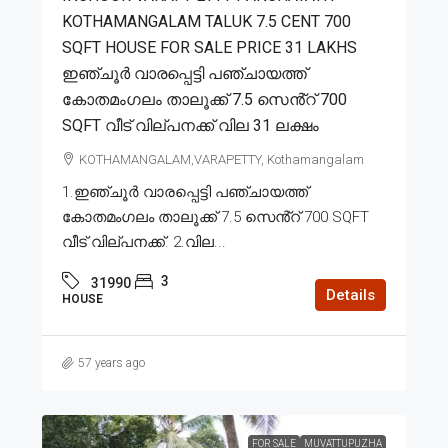
KOTHAMANGALAM TALUK 7.5 CENT 700
SQFT HOUSE FOR SALE PRICE 31 LAKHS
ഇഞ്ചൂർ വാരപ്പെട്ടി പഞ്ചായത്ത്
കോതമംഗലം താലൂക്ക് 7.5 സെൻ്റ് 700
SQFT വീട് വില്പനക്ക് വില 31 ലക്ഷം
KOTHAMANGALAM,VARAPETTY, Kothamangalam
1.ഇഞ്ചൂർ വാരപ്പെട്ടി പഞ്ചായത്ത്
കോതമംഗലം താലൂക്ക് 7.5 സെൻ്റ് 700 SQFT
വീട് വില്പനക്ക്. 2.വില...
3
31990
Details
HOUSE
57 years ago
FOR SALE
MUVATTUPUZHA