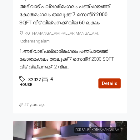
അടിവാട് പല്ലാരിമംഗലം പഞ്ചായത്ത്
കോതമംഗലം താലൂക്ക് 7 സെൻ്റ് 2000
SQFT വീട് വില്പനക്ക് വില 60 ലക്ഷം
KOTHAMANGALAM,PALLARIMANGALAM,
Kothamangalam
1.അടിവാട് പല്ലാരിമംഗലം പഞ്ചായത്ത്
കോതമംഗലം താലൂക്ക് 7 സെൻ്റ് 2000 SQFT
വീട് വില്പനക്ക്. 2.വില...
4
32022
Details
HOUSE
57 years ago
FOR SALE
KOTHAMANGALAM