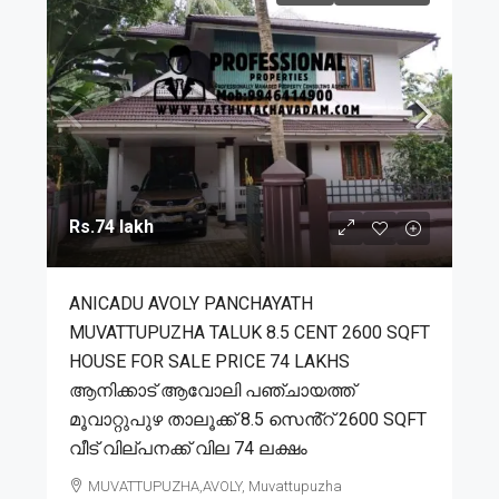
Rs.74 lakh
ANICADU AVOLY PANCHAYATH
MUVATTUPUZHA TALUK 8.5 CENT 2600 SQFT
HOUSE FOR SALE PRICE 74 LAKHS
ആനിക്കാട് ആവോലി പഞ്ചായത്ത്
മൂവാറ്റുപുഴ താലൂക്ക് 8.5 സെൻ്റ് 2600 SQFT
വീട് വില്പനക്ക് വില 74 ലക്ഷം
MUVATTUPUZHA,AVOLY, Muvattupuzha