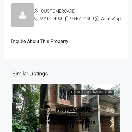
CUSTOMERCARE
9946414900
9946414900
WhatsApp
Enquire About This Property
Similar Listings
FOR SALE
KOTHAMANGALAM