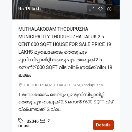
Rs.19 lakh
MUTHALAKODAM THODUPUZHA
MUNICIPALITY THODUPUZHA TALUK 2.5
CENT 600 SQFT HOUSE FOR SALE PRICE 19
LAKHS മുതലക്കോടം തൊടുപുഴ
മുനിസിപ്പാലിറ്റി തൊടുപുഴ താലൂക്ക് 2.5
സെൻ്റ് 600 SQFT വീട് വില്പനയ്ക്ക് വില 19
ലക്ഷം
THODUPUZHA,MUTHALAKODAM, Thodupuzha
1.മുതലക്കോടം തൊടുപുഴ മുനിസിപ്പാലിറ്റി
തൊടുപുഴ താലൂക്ക് 2.5 സെൻ്റ് 600 SQFT വീട്
വില്പനയ്ക്ക്. 2.വില...
2
32046
Details
HOUSE