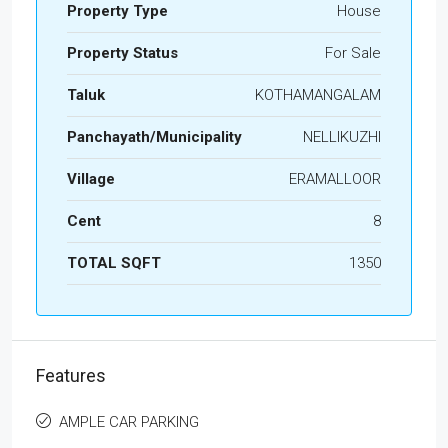
Property Type
House
Property Status
For Sale
Taluk
KOTHAMANGALAM
Panchayath/Municipality
NELLIKUZHI
Village
ERAMALLOOR
Cent
8
TOTAL SQFT
1350
Features
AMPLE CAR PARKING