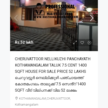
Rs.52 lakh
CHERUVATTOOR NELLIKUZHI PANCHAYATH
KOTHAMANGALAM TALUK 7.5 CENT 1400
SQFT HOUSE FOR SALE PRICE 52 LAKHS
ചെറുവട്ടൂർ നെല്ലിക്കുഴി പഞ്ചായത്ത്
കോതമംഗലം താലൂക്ക് 7.5 സെൻ്റ് 1400
SQFT വീട് വില്പനക്ക് വില 52 ലക്ഷം
KOTHAMANGALAM,CHERUVATTOOR,
Kothamangalam