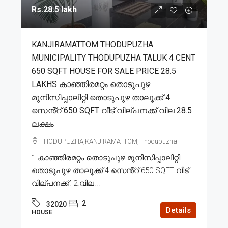
Rs.28.5 lakh
KANJIRAMATTOM THODUPUZHA
MUNICIPALITY THODUPUZHA TALUK 4 CENT
650 SQFT HOUSE FOR SALE PRICE 28.5
LAKHS കാഞ്ഞിരമറ്റം തൊടുപുഴ
മുനിസിപ്പാലിറ്റി തൊടുപുഴ താലൂക്ക് 4
സെൻ്റ് 650 SQFT വീട് വില്പനക്ക് വില 28.5
ലക്ഷം
THODUPUZHA,KANJIRAMATTOM, Thodupuzha
1.കാഞ്ഞിരമറ്റം തൊടുപുഴ മുനിസിപ്പാലിറ്റി
തൊടുപുഴ താലൂക്ക് 4 സെൻ്റ് 650 SQFT വീട്
വില്പനക്ക്. 2.വില...
2
32020
Details
HOUSE