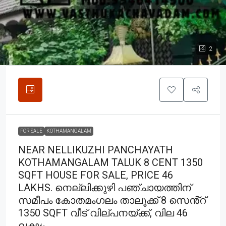
2
FOR SALE
KOTHAMANGALAM
NEAR NELLIKUZHI PANCHAYATH
KOTHAMANGALAM TALUK 8 CENT 1350
SQFT HOUSE FOR SALE, PRICE 46
LAKHS. നെല്ലിക്കുഴി പഞ്ചായത്തിന്
സമീപം കോതമംഗലം താലൂക്ക് 8 സെൻ്റ്
1350 SQFT വീട് വില്പനയ്ക്ക്, വില 46
ലക്ഷം.