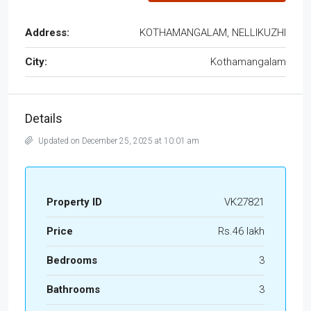
Address:
KOTHAMANGALAM, NELLIKUZHI
City:
Kothamangalam
Details
Updated on December 25, 2025 at 10:01 am
Property ID
VK27821
Price
Rs.46 lakh
Bedrooms
3
Bathrooms
3