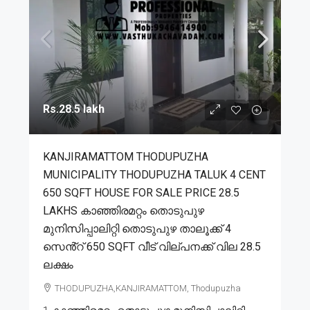
Rs.28.5 lakh
KANJIRAMATTOM THODUPUZHA
MUNICIPALITY THODUPUZHA TALUK 4 CENT
650 SQFT HOUSE FOR SALE PRICE 28.5
LAKHS കാഞ്ഞിരമറ്റം തൊടുപുഴ
മുനിസിപ്പാലിറ്റി തൊടുപുഴ താലൂക്ക് 4
സെൻ്റ് 650 SQFT വീട് വില്പനക്ക് വില 28.5
ലക്ഷം
THODUPUZHA,KANJIRAMATTOM, Thodupuzha