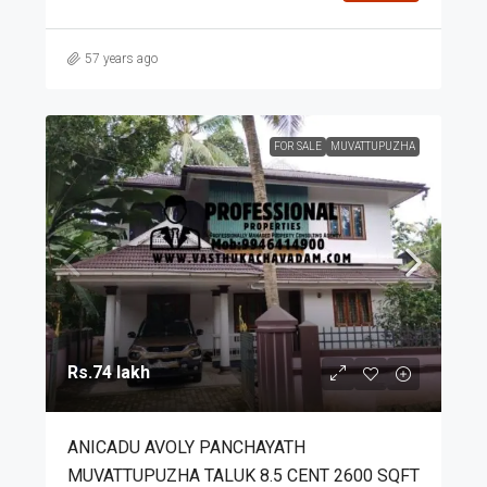
57 years ago
FOR SALE
MUVATTUPUZHA
Rs.74 lakh
ANICADU AVOLY PANCHAYATH
MUVATTUPUZHA TALUK 8.5 CENT 2600 SQFT