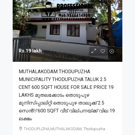
Rs.19 lakh
MUTHALAKODAM THODUPUZHA
MUNICIPALITY THODUPUZHA TALUK 2.5
CENT 600 SQFT HOUSE FOR SALE PRICE 19
LAKHS മുതലക്കോടം തൊടുപുഴ
മുനിസിപ്പാലിറ്റി തൊടുപുഴ താലൂക്ക് 2.5
സെൻ്റ് 600 SQFT വീട് വില്പനയ്ക്ക് വില 19
ലക്ഷം
THODUPUZHA,MUTHALAKODAM, Thodupuzha