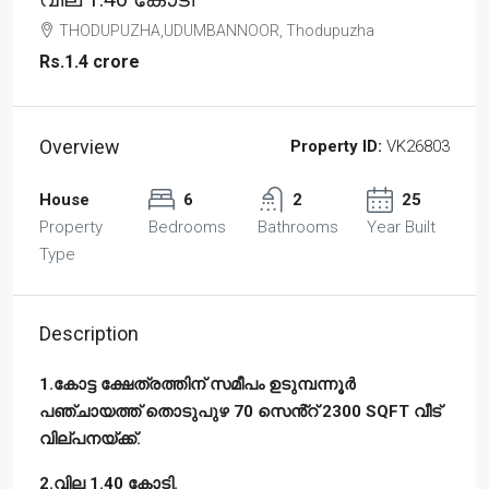
THODUPUZHA,UDUMBANNOOR, Thodupuzha
Rs.1.4 crore
Overview
Property ID:
VK26803
House
6
2
25
Property
Bedrooms
Bathrooms
Year Built
Type
Description
1.കോട്ട ക്ഷേത്രത്തിന് സമീപം ഉടുമ്പന്നൂർ
പഞ്ചായത്ത് തൊടുപുഴ 70 സെൻ്റ് 2300 SQFT വീട്
വില്പനയ്ക്ക്.
2.വില 1.40 കോടി.