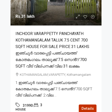
Rs.31 lakh
INCHOOR VARAPPETTY PANCHAYATH
KOTHAMANGALAM TALUK 7.5 CENT 700
SQFT HOUSE FOR SALE PRICE 31 LAKHS
ഇഞ്ചൂർ വാരപ്പെട്ടി പഞ്ചായത്ത്
കോതമംഗലം താലൂക്ക് 7.5 സെൻ്റ് 700
SQFT വീട് വില്പനക്ക് വില 31 ലക്ഷം
KOTHAMANGALAM,VARAPETTY, Kothamangalam
1.ഇഞ്ചൂർ വാരപ്പെട്ടി പഞ്ചായത്ത്
കോതമംഗലം താലൂക്ക് 7.5 സെൻ്റ് 700 SQFT
വീട് വില്പനക്ക്. 2.വില...
3
31990
Details
HOUSE