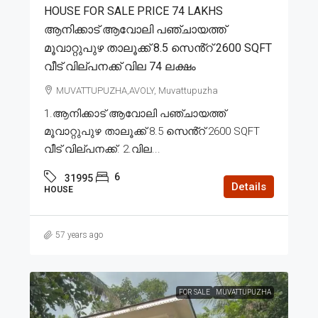
HOUSE FOR SALE PRICE 74 LAKHS
ആനിക്കാട് ആവോലി പഞ്ചായത്ത്
മൂവാറ്റുപുഴ താലൂക്ക് 8.5 സെൻ്റ് 2600 SQFT
വീട് വില്പനക്ക് വില 74 ലക്ഷം
MUVATTUPUZHA,AVOLY, Muvattupuzha
1.ആനിക്കാട് ആവോലി പഞ്ചായത്ത്
മൂവാറ്റുപുഴ താലൂക്ക് 8.5 സെൻ്റ് 2600 SQFT
വീട് വില്പനക്ക്. 2.വില...
6
31995
Details
HOUSE
57 years ago
FOR SALE
MUVATTUPUZHA