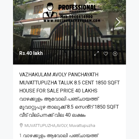
Rs.40 lakh
VAZHAKULAM AVOLY PANCHAYATH
MUVATTUPUZHA TALUK 8.5 CENT 1850 SQFT
HOUSE FOR SALE PRICE 40 LAKHS
വാഴക്കുളം ആവോലി പഞ്ചായത്ത്
മൂവാറ്റുപുഴ താലൂക്ക് 8.5 സെൻ്റ് 1850 SQFT
വീട് വില്പനക്ക് വില 40 ലക്ഷം
MUVATTUPUZHA,AVOLY, Muvattupuzha
1.വാഴക്കുളം ആവോലി പഞ്ചായത്ത്