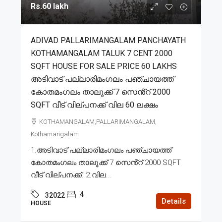
Rs.60 lakh
ADIVAD PALLARIMANGALAM PANCHAYATH
KOTHAMANGALAM TALUK 7 CENT 2000
SQFT HOUSE FOR SALE PRICE 60 LAKHS
അടിവാട് പല്ലാരിമംഗലം പഞ്ചായത്ത്
കോതമംഗലം താലൂക്ക് 7 സെൻ്റ് 2000
SQFT വീട് വില്പനക്ക് വില 60 ലക്ഷം
KOTHAMANGALAM,PALLARIMANGALAM,
Kothamangalam
1.അടിവാട് പല്ലാരിമംഗലം പഞ്ചായത്ത്
കോതമംഗലം താലൂക്ക് 7 സെൻ്റ് 2000 SQFT
വീട് വില്പനക്ക്. 2.വില...
4
32022
Details
HOUSE