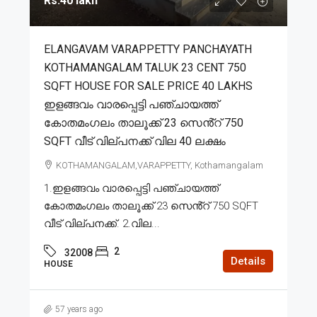
Rs.40 lakh
ELANGAVAM VARAPPETTY PANCHAYATH
KOTHAMANGALAM TALUK 23 CENT 750
SQFT HOUSE FOR SALE PRICE 40 LAKHS
ഇളങ്ങവം വാരപ്പെട്ടി പഞ്ചായത്ത്
കോതമംഗലം താലൂക്ക് 23 സെൻ്റ് 750
SQFT വീട് വില്പനക്ക് വില 40 ലക്ഷം
KOTHAMANGALAM,VARAPPETTY, Kothamangalam
1.ഇളങ്ങവം വാരപ്പെട്ടി പഞ്ചായത്ത്
കോതമംഗലം താലൂക്ക് 23 സെൻ്റ് 750 SQFT
വീട് വില്പനക്ക്. 2.വില...
2
32008
Details
HOUSE
57 years ago