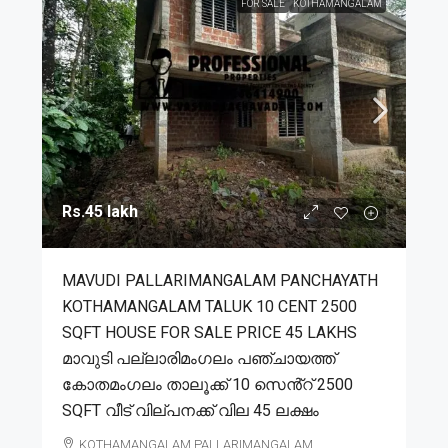
FOR SALE
KOTHAMANGALAM
Rs.45 lakh
MAVUDI PALLARIMANGALAM PANCHAYATH
KOTHAMANGALAM TALUK 10 CENT 2500
SQFT HOUSE FOR SALE PRICE 45 LAKHS
മാവുടി പല്ലാരിമംഗലം പഞ്ചായത്ത്
കോതമംഗലം താലൂക്ക് 10 സെൻ്റ് 2500
SQFT വീട് വില്പനക്ക് വില 45 ലക്ഷം
KOTHAMANGALAM,PALLARIMANGALAM,