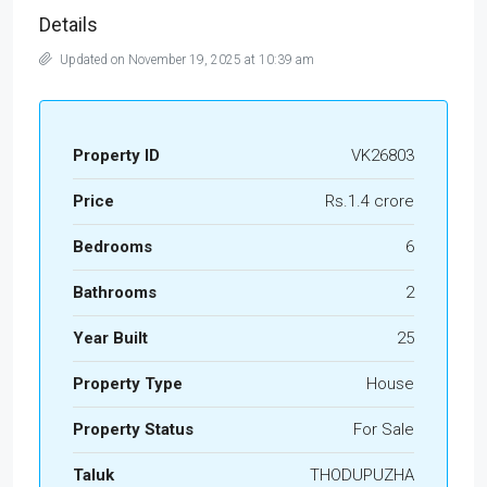
Details
Updated on November 19, 2025 at 10:39 am
Property ID
VK26803
Price
Rs.1.4 crore
Bedrooms
6
Bathrooms
2
Year Built
25
Property Type
House
Property Status
For Sale
Taluk
THODUPUZHA