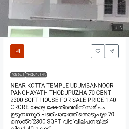
3
FOR SALE
THODUPUZHA
NEAR KOTTA TEMPLE UDUMBANNOOR
PANCHAYATH THODUPUZHA 70 CENT
2300 SQFT HOUSE FOR SALE PRICE 1.40
CRORE കോട്ട ക്ഷേത്രത്തിന് സമീപം
ഉടുമ്പന്നൂർ പഞ്ചായത്ത് തൊടുപുഴ 70
സെൻ്റ് 2300 SQFT വീട് വില്പനയ്ക്ക്
വില 1.40 കോടി