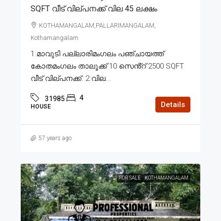
SQFT വീട് വില്പനക്ക് വില 45 ലക്ഷം
KOTHAMANGALAM,PALLARIMANGALAM,
Kothamangalam
1.മാവുടി പല്ലാരിമംഗലം പഞ്ചായത്ത്
കോതമംഗലം താലൂക്ക് 10 സെൻ്റ് 2500 SQFT
വീട് വില്പനക്ക്. 2.വില...
4
31985
Details
HOUSE
57 years ago
FOR SALE
KOTHAMANGALAM