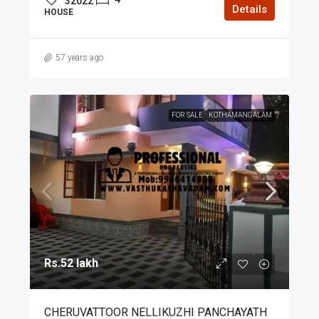
32022
Details
HOUSE
57 years ago
FOR SALE
KOTHAMANGALAM
Rs.52 lakh
CHERUVATTOOR NELLIKUZHI PANCHAYATH