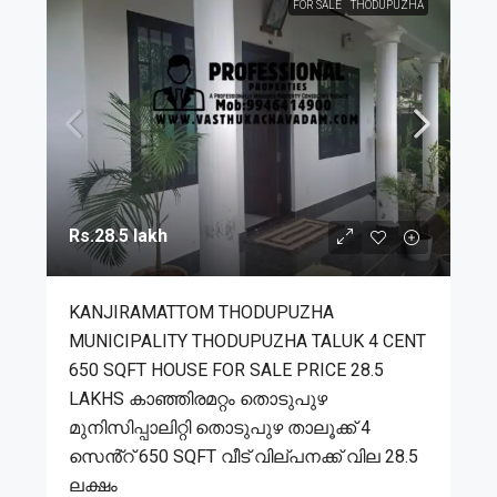
FOR SALE
THODUPUZHA
Rs.28.5 lakh
KANJIRAMATTOM THODUPUZHA
MUNICIPALITY THODUPUZHA TALUK 4 CENT
650 SQFT HOUSE FOR SALE PRICE 28.5
LAKHS കാഞ്ഞിരമറ്റം തൊടുപുഴ
മുനിസിപ്പാലിറ്റി തൊടുപുഴ താലൂക്ക് 4
സെൻ്റ് 650 SQFT വീട് വില്പനക്ക് വില 28.5
ലക്ഷം