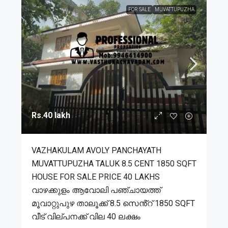
FOR SALE
MUVATTUPUZHA
Rs.40 lakh
VAZHAKULAM AVOLY PANCHAYATH
MUVATTUPUZHA TALUK 8.5 CENT 1850 SQFT
HOUSE FOR SALE PRICE 40 LAKHS
വാഴക്കുളം ആവോലി പഞ്ചായത്ത്
മൂവാറ്റുപുഴ താലൂക്ക് 8.5 സെൻ്റ് 1850 SQFT
വീട് വില്പനക്ക് വില 40 ലക്ഷം