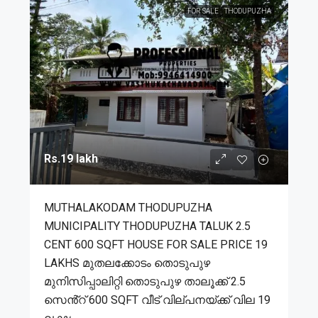
FOR SALE
THODUPUZHA
Rs.19 lakh
MUTHALAKODAM THODUPUZHA
MUNICIPALITY THODUPUZHA TALUK 2.5
CENT 600 SQFT HOUSE FOR SALE PRICE 19
LAKHS മുതലക്കോടം തൊടുപുഴ
മുനിസിപ്പാലിറ്റി തൊടുപുഴ താലൂക്ക് 2.5
സെൻ്റ് 600 SQFT വീട് വില്പനയ്ക്ക് വില 19