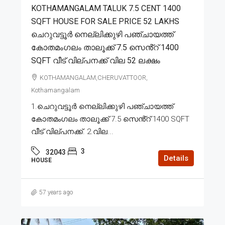
KOTHAMANGALAM TALUK 7.5 CENT 1400
SQFT HOUSE FOR SALE PRICE 52 LAKHS
ചെറുവട്ടൂർ നെല്ലിക്കുഴി പഞ്ചായത്ത്
കോതമംഗലം താലൂക്ക് 7.5 സെൻ്റ് 1400
SQFT വീട് വില്പനക്ക് വില 52 ലക്ഷം
KOTHAMANGALAM,CHERUVATTOOR,
Kothamangalam
1.ചെറുവട്ടൂർ നെല്ലിക്കുഴി പഞ്ചായത്ത്
കോതമംഗലം താലൂക്ക് 7.5 സെൻ്റ് 1400 SQFT
വീട് വില്പനക്ക്. 2.വില...
3
32043
Details
HOUSE
57 years ago