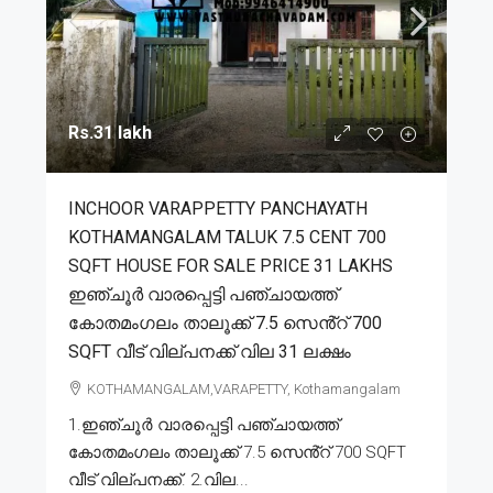
Rs.31 lakh
INCHOOR VARAPPETTY PANCHAYATH
KOTHAMANGALAM TALUK 7.5 CENT 700
SQFT HOUSE FOR SALE PRICE 31 LAKHS
ഇഞ്ചൂർ വാരപ്പെട്ടി പഞ്ചായത്ത്
കോതമംഗലം താലൂക്ക് 7.5 സെൻ്റ് 700
SQFT വീട് വില്പനക്ക് വില 31 ലക്ഷം
KOTHAMANGALAM,VARAPETTY, Kothamangalam
1.ഇഞ്ചൂർ വാരപ്പെട്ടി പഞ്ചായത്ത്
കോതമംഗലം താലൂക്ക് 7.5 സെൻ്റ് 700 SQFT
വീട് വില്പനക്ക്. 2.വില...