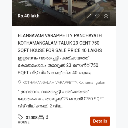
Rs.40 lakh
ELANGAVAM VARAPPETTY PANCHAYATH
KOTHAMANGALAM TALUK 23 CENT 750
SQFT HOUSE FOR SALE PRICE 40 LAKHS
ഇളങ്ങവം വാരപ്പെട്ടി പഞ്ചായത്ത്
കോതമംഗലം താലൂക്ക് 23 സെൻ്റ് 750
SQFT വീട് വില്പനക്ക് വില 40 ലക്ഷം
KOTHAMANGALAM,VARAPPETTY, Kothamangalam
1.ഇളങ്ങവം വാരപ്പെട്ടി പഞ്ചായത്ത്
കോതമംഗലം താലൂക്ക് 23 സെൻ്റ് 750 SQFT
വീട് വില്പനക്ക്. 2.വില...
2
32008
Details
HOUSE