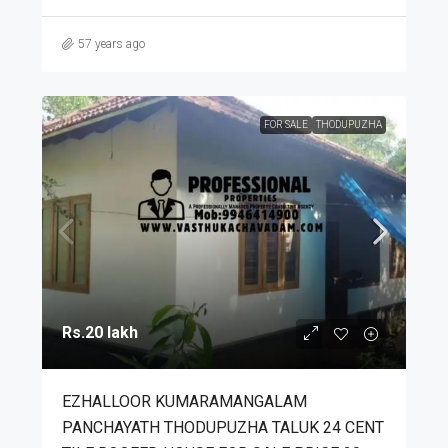
57 years ago
FOR SALE
THODUPUZHA
Rs.20 lakh
EZHALLOOR KUMARAMANGALAM
PANCHAYATH THODUPUZHA TALUK 24 CENT