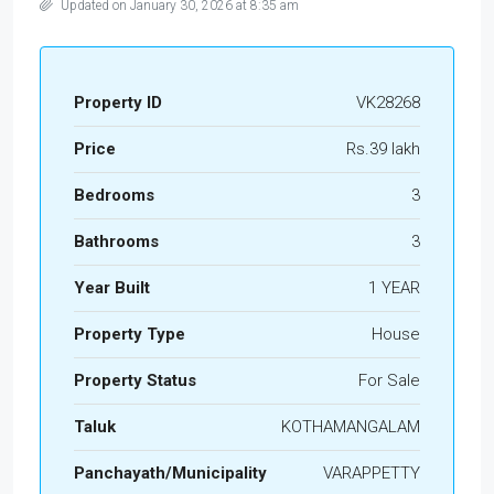
Updated on January 30, 2026 at 8:35 am
Property ID
VK28268
Price
Rs.39 lakh
Bedrooms
3
Bathrooms
3
Year Built
1 YEAR
Property Type
House
Property Status
For Sale
Taluk
KOTHAMANGALAM
Panchayath/Municipality
VARAPPETTY