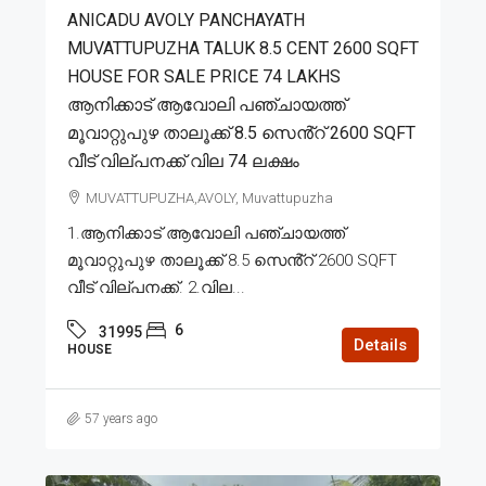
ANICADU AVOLY PANCHAYATH
MUVATTUPUZHA TALUK 8.5 CENT 2600 SQFT
HOUSE FOR SALE PRICE 74 LAKHS
ആനിക്കാട് ആവോലി പഞ്ചായത്ത്
മൂവാറ്റുപുഴ താലൂക്ക് 8.5 സെൻ്റ് 2600 SQFT
വീട് വില്പനക്ക് വില 74 ലക്ഷം
MUVATTUPUZHA,AVOLY, Muvattupuzha
1.ആനിക്കാട് ആവോലി പഞ്ചായത്ത്
മൂവാറ്റുപുഴ താലൂക്ക് 8.5 സെൻ്റ് 2600 SQFT
വീട് വില്പനക്ക്. 2.വില...
6
31995
Details
HOUSE
57 years ago