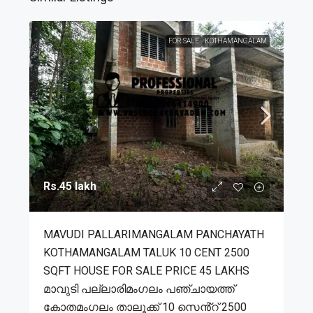
FOR SALE
KOTHAMANGALAM
Rs.45 lakh
MAVUDI PALLARIMANGALAM PANCHAYATH
KOTHAMANGALAM TALUK 10 CENT 2500
SQFT HOUSE FOR SALE PRICE 45 LAKHS
മാവുടി പല്ലാരിമംഗലം പഞ്ചായത്ത്
കോതമംഗലം താലൂക്ക് 10 സെൻ്റ് 2500