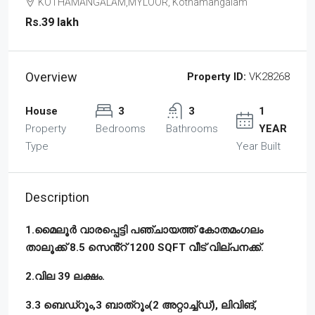
KOTHAMANGALAM,MYLOOR, Kothamangalam
Rs.39 lakh
Overview
Property ID:
VK28268
House
3
3
1
Property
Bedrooms
Bathrooms
YEAR
Type
Year Built
Description
1.മൈലൂർ വാരപ്പെട്ടി പഞ്ചായത്ത് കോതമംഗലം
താലൂക്ക് 8.5 സെൻ്റ് 1200 SQFT വീട് വില്പനക്ക്.
2.വില 39 ലക്ഷം.
3.3 ബെഡ്റൂം,3 ബാത്റൂം(2 അറ്റാച്ച്ഡ്), ലിവിങ്,