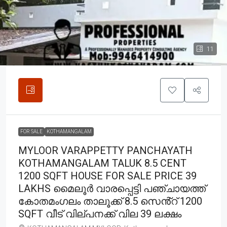
11
FOR SALE
KOTHAMANGALAM
MYLOOR VARAPPETTY PANCHAYATH
KOTHAMANGALAM TALUK 8.5 CENT
1200 SQFT HOUSE FOR SALE PRICE 39
LAKHS മൈലൂർ വാരപ്പെട്ടി പഞ്ചായത്ത്
കോതമംഗലം താലൂക്ക് 8.5 സെൻ്റ് 1200
SQFT വീട് വില്പനക്ക് വില 39 ലക്ഷം