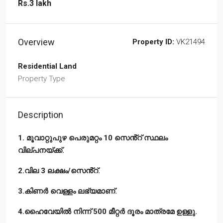
Rs.3 lakh
Overview
Property ID:
VK21494
Residential Land
Property Type
Description
1. മൂവാറ്റുപുഴ പെരുമറ്റം 10 സെൻ്റ് സ്ഥലം
വില്പനയ്ക്ക്.
2.വില 3 ലക്ഷം/സെൻ്റ്.
3.കിണർ വെള്ളം ലഭ്യമാണ്.
4.ഹൈവേയിൽ നിന്ന് 500 മീറ്റർ ദൂരം മാത്രമേ ഉള്ളു.