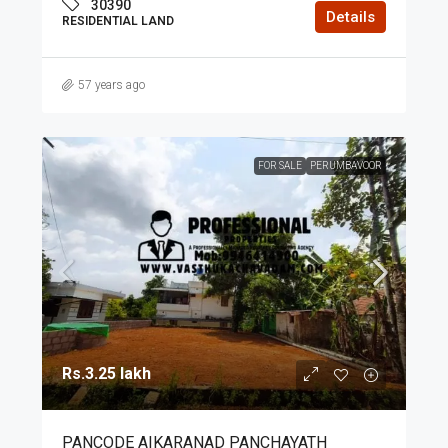
30390
Details
RESIDENTIAL LAND
57 years ago
FOR SALE
PERUMBAVOOR
Rs.3.25 lakh
PANCODE AIKARANAD PANCHAYATH