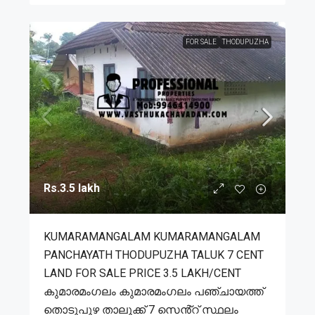
FOR SALE
THODUPUZHA
Rs.3.5 lakh
KUMARAMANGALAM KUMARAMANGALAM
PANCHAYATH THODUPUZHA TALUK 7 CENT
LAND FOR SALE PRICE 3.5 LAKH/CENT
കുമാരമംഗലം കുമാരമംഗലം പഞ്ചായത്ത്
തൊടുപുഴ താലൂക്ക് 7 സെൻ്റ് സ്ഥലം