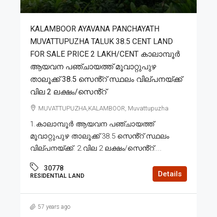
KALAMBOOR AYAVANA PANCHAYATH
MUVATTUPUZHA TALUK 38.5 CENT LAND
FOR SALE PRICE 2 LAKH/CENT കാലാമ്പൂർ
ആയവന പഞ്ചായത്ത് മൂവാറ്റുപുഴ
താലൂക്ക് 38.5 സെൻ്റ് സ്ഥലം വില്പനയ്ക്ക്
വില 2 ലക്ഷം/സെൻ്റ്
MUVATTUPUZHA,KALAMBOOR, Muvattupuzha
1.കാലാമ്പൂർ ആയവന പഞ്ചായത്ത്
മൂവാറ്റുപുഴ താലൂക്ക് 38.5 സെൻ്റ് സ്ഥലം
വില്പനയ്ക്ക്. 2.വില 2 ലക്ഷം/സെൻ്റ്....
30778
Details
RESIDENTIAL LAND
57 years ago