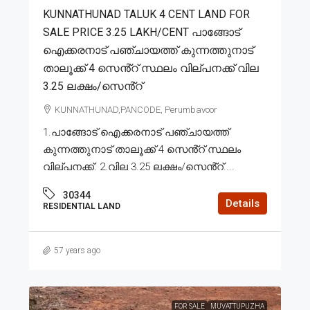
KUNNATHUNAD TALUK 4 CENT LAND FOR
SALE PRICE 3.25 LAKH/CENT പാങ്ങോട്
ഐക്കരനാട് പഞ്ചായത്ത് കുന്നത്തുനാട്
താലൂക്ക് 4 സെൻ്റ് സ്ഥലം വില്പനക്ക് വില
3.25 ലക്ഷം/സെൻ്റ്
KUNNATHUNAD,PANCODE, Perumbavoor
1.പാങ്ങോട് ഐക്കരനാട് പഞ്ചായത്ത്
കുന്നത്തുനാട് താലൂക്ക് 4 സെൻ്റ് സ്ഥലം
വില്പനക്ക്. 2.വില 3.25 ലക്ഷം/സെൻ്റ്....
30344
Details
RESIDENTIAL LAND
57 years ago
FOR SALE
MUVATTUPUZHA