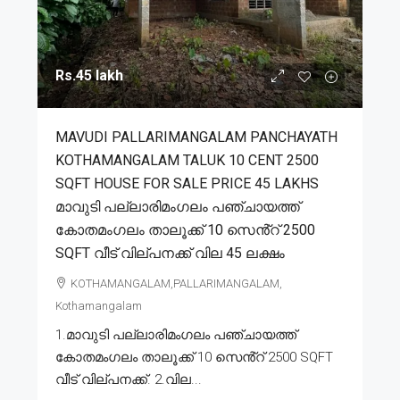
Rs.45 lakh
MAVUDI PALLARIMANGALAM PANCHAYATH
KOTHAMANGALAM TALUK 10 CENT 2500
SQFT HOUSE FOR SALE PRICE 45 LAKHS
മാവുടി പല്ലാരിമംഗലം പഞ്ചായത്ത്
കോതമംഗലം താലൂക്ക് 10 സെൻ്റ് 2500
SQFT വീട് വില്പനക്ക് വില 45 ലക്ഷം
KOTHAMANGALAM,PALLARIMANGALAM,
Kothamangalam
1.മാവുടി പല്ലാരിമംഗലം പഞ്ചായത്ത്
കോതമംഗലം താലൂക്ക് 10 സെൻ്റ് 2500 SQFT
വീട് വില്പനക്ക്. 2.വില...