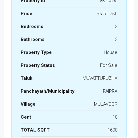
Property ID
VK20555
Price
Rs.51 lakh
Bedrooms
3
Bathrooms
3
Property Type
House
Property Status
For Sale
Taluk
MUVATTUPUZHA
Panchayath/Municipality
PAIPRA
Village
MULAVOOR
Cent
10
TOTAL SQFT
1600