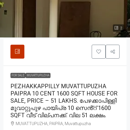
2
FOR SALE
MUVATTUPUZHA
PEZHAKKAPPILLY MUVATTUPUZHA
PAIPRA 10 CENT 1600 SQFT HOUSE FOR
SALE, PRICE – 51 LAKHS. പേഴക്കാപിള്ളി
മൂവാറ്റുപുഴ പായിപ്ര 10 സെൻ്റ് 1600
SQFT വീട് വില്പനക്ക്. വില 51 ലക്ഷം.
MUVATTUPUZHA, PAIPRA, Muvattupuzha