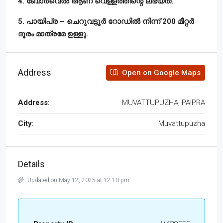
4. ബോർവെൽ ആണ് വെള്ളത്തിന്റെ ലഭ്യത.
5. പായിപ്ര – ചെറുവട്ടൂർ റോഡിൽ നിന്ന് 200 മീറ്റർ
ദൂരം മാത്രമേ ഉള്ളു.
Address
Open on Google Maps
Address:
MUVATTUPUZHA, PAIPRA
City:
Muvattupuzha
Details
Updated on May 12, 2025 at 12:10 pm