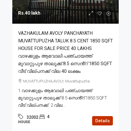
Rs.40 lakh
VAZHAKULAM AVOLY PANCHAYATH
MUVATTUPUZHA TALUK 8.5 CENT 1850 SQFT
HOUSE FOR SALE PRICE 40 LAKHS
വാഴക്കുളം ആവോലി പഞ്ചായത്ത്
മൂവാറ്റുപുഴ താലൂക്ക് 8.5 സെൻ്റ് 1850 SQFT
വീട് വില്പനക്ക് വില 40 ലക്ഷം
MUVATTUPUZHA,AVOLY, Muvattupuzha
1.വാഴക്കുളം ആവോലി പഞ്ചായത്ത്
മൂവാറ്റുപുഴ താലൂക്ക് 8.5 സെൻ്റ് 1850 SQFT
വീട് വില്പനക്ക്. 2.വില...
4
32002
Details
HOUSE