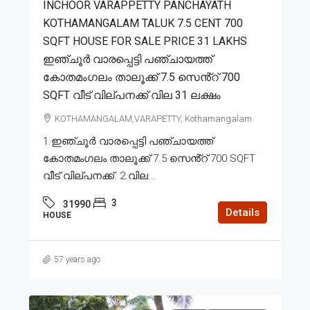
INCHOOR VARAPPETTY PANCHAYATH
KOTHAMANGALAM TALUK 7.5 CENT 700
SQFT HOUSE FOR SALE PRICE 31 LAKHS
ഇഞ്ചൂർ വാരപ്പെട്ടി പഞ്ചായത്ത്
കോതമംഗലം താലൂക്ക് 7.5 സെൻ്റ് 700
SQFT വീട് വില്പനക്ക് വില 31 ലക്ഷം
KOTHAMANGALAM,VARAPETTY, Kothamangalam
1.ഇഞ്ചൂർ വാരപ്പെട്ടി പഞ്ചായത്ത്
കോതമംഗലം താലൂക്ക് 7.5 സെൻ്റ് 700 SQFT
വീട് വില്പനക്ക്. 2.വില...
3
31990
Details
HOUSE
57 years ago