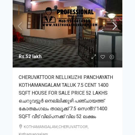
Rs.52 lakh
CHERUVATTOOR NELLIKUZHI PANCHAYATH
KOTHAMANGALAM TALUK 7.5 CENT 1400
SQFT HOUSE FOR SALE PRICE 52 LAKHS
ചെറുവട്ടൂർ നെല്ലിക്കുഴി പഞ്ചായത്ത്
കോതമംഗലം താലൂക്ക് 7.5 സെൻ്റ് 1400
SQFT വീട് വില്പനക്ക് വില 52 ലക്ഷം
KOTHAMANGALAM,CHERUVATTOOR,
Kothamangalam