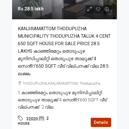
Rs.28.5 lakh
KANJIRAMATTOM THODUPUZHA
MUNICIPALITY THODUPUZHA TALUK 4 CENT
650 SQFT HOUSE FOR SALE PRICE 28.5
LAKHS കാഞ്ഞിരമറ്റം തൊടുപുഴ
മുനിസിപ്പാലിറ്റി തൊടുപുഴ താലൂക്ക് 4
സെൻ്റ് 650 SQFT വീട് വില്പനക്ക് വില 28.5
ലക്ഷം
THODUPUZHA,KANJIRAMATTOM, Thodupuzha
1.കാഞ്ഞിരമറ്റം തൊടുപുഴ മുനിസിപ്പാലിറ്റി
തൊടുപുഴ താലൂക്ക് 4 സെൻ്റ് 650 SQFT വീട്
വില്പനക്ക്. 2.വില...
2
32020
Details
HOUSE