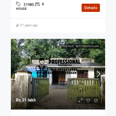
4
31985
Details
HOUSE
57 years ago
FOR SALE
KOTHAMANGALAM
Rs.31 lakh