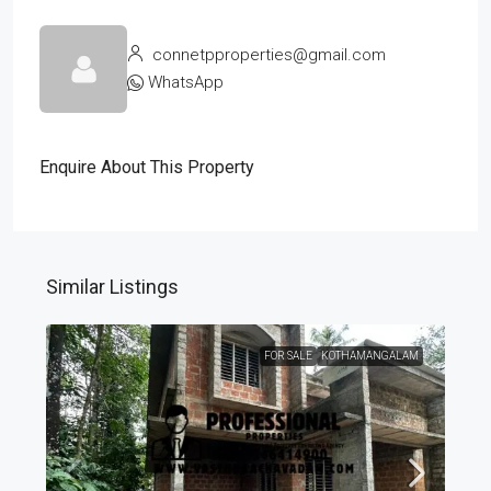
connetpproperties@gmail.com
WhatsApp
Enquire About This Property
Similar Listings
FOR SALE
KOTHAMANGALAM