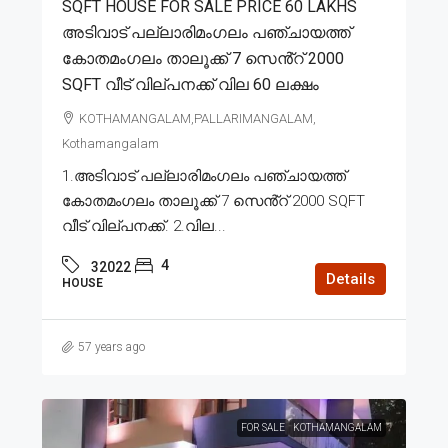
SQFT HOUSE FOR SALE PRICE 60 LAKHS
അടിവാട് പല്ലാരിമംഗലം പഞ്ചായത്ത്
കോതമംഗലം താലൂക്ക് 7 സെൻ്റ് 2000
SQFT വീട് വില്പനക്ക് വില 60 ലക്ഷം
KOTHAMANGALAM,PALLARIMANGALAM,
Kothamangalam
1.അടിവാട് പല്ലാരിമംഗലം പഞ്ചായത്ത്
കോതമംഗലം താലൂക്ക് 7 സെൻ്റ് 2000 SQFT
വീട് വില്പനക്ക്. 2.വില...
4
32022
Details
HOUSE
57 years ago
FOR SALE
KOTHAMANGALAM