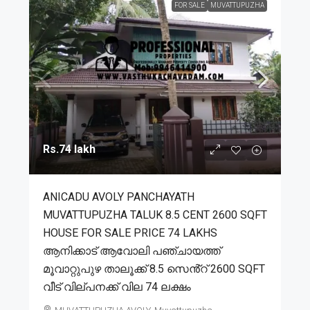
FOR SALE
MUVATTUPUZHA
Rs.74 lakh
ANICADU AVOLY PANCHAYATH
MUVATTUPUZHA TALUK 8.5 CENT 2600 SQFT
HOUSE FOR SALE PRICE 74 LAKHS
ആനിക്കാട് ആവോലി പഞ്ചായത്ത്
മൂവാറ്റുപുഴ താലൂക്ക് 8.5 സെൻ്റ് 2600 SQFT
വീട് വില്പനക്ക് വില 74 ലക്ഷം