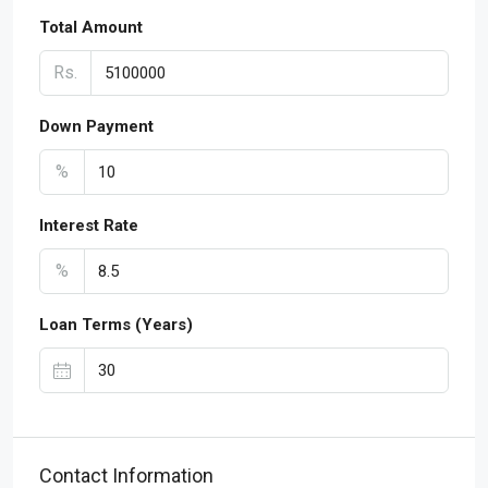
Total Amount
Rs.
Down Payment
%
Interest Rate
%
Loan Terms (Years)
Contact Information