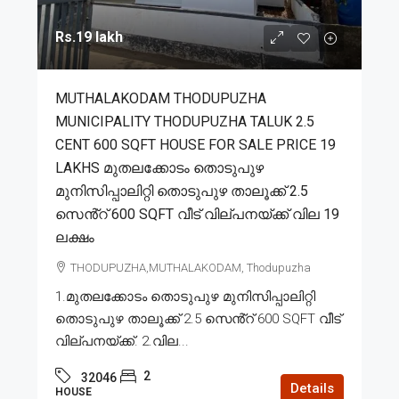
Rs.19 lakh
MUTHALAKODAM THODUPUZHA
MUNICIPALITY THODUPUZHA TALUK 2.5
CENT 600 SQFT HOUSE FOR SALE PRICE 19
LAKHS മുതലക്കോടം തൊടുപുഴ
മുനിസിപ്പാലിറ്റി തൊടുപുഴ താലൂക്ക് 2.5
സെൻ്റ് 600 SQFT വീട് വില്പനയ്ക്ക് വില 19
ലക്ഷം
THODUPUZHA,MUTHALAKODAM, Thodupuzha
1.മുതലക്കോടം തൊടുപുഴ മുനിസിപ്പാലിറ്റി
തൊടുപുഴ താലൂക്ക് 2.5 സെൻ്റ് 600 SQFT വീട്
വില്പനയ്ക്ക്. 2.വില...
2
32046
Details
HOUSE