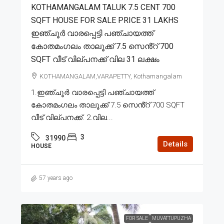
KOTHAMANGALAM TALUK 7.5 CENT 700
SQFT HOUSE FOR SALE PRICE 31 LAKHS
ഇഞ്ചൂർ വാരപ്പെട്ടി പഞ്ചായത്ത്
കോതമംഗലം താലൂക്ക് 7.5 സെൻ്റ് 700
SQFT വീട് വില്പനക്ക് വില 31 ലക്ഷം
KOTHAMANGALAM,VARAPETTY, Kothamangalam
1.ഇഞ്ചൂർ വാരപ്പെട്ടി പഞ്ചായത്ത്
കോതമംഗലം താലൂക്ക് 7.5 സെൻ്റ് 700 SQFT
വീട് വില്പനക്ക്. 2.വില...
3
31990
Details
HOUSE
57 years ago
FOR SALE
MUVATTUPUZHA