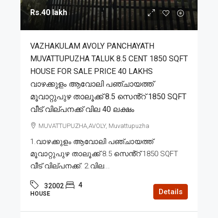
Rs.40 lakh
VAZHAKULAM AVOLY PANCHAYATH
MUVATTUPUZHA TALUK 8.5 CENT 1850 SQFT
HOUSE FOR SALE PRICE 40 LAKHS
വാഴക്കുളം ആവോലി പഞ്ചായത്ത്
മൂവാറ്റുപുഴ താലൂക്ക് 8.5 സെൻ്റ് 1850 SQFT
വീട് വില്പനക്ക് വില 40 ലക്ഷം
MUVATTUPUZHA,AVOLY, Muvattupuzha
1.വാഴക്കുളം ആവോലി പഞ്ചായത്ത്
മൂവാറ്റുപുഴ താലൂക്ക് 8.5 സെൻ്റ് 1850 SQFT
വീട് വില്പനക്ക്. 2.വില...
4
32002
Details
HOUSE