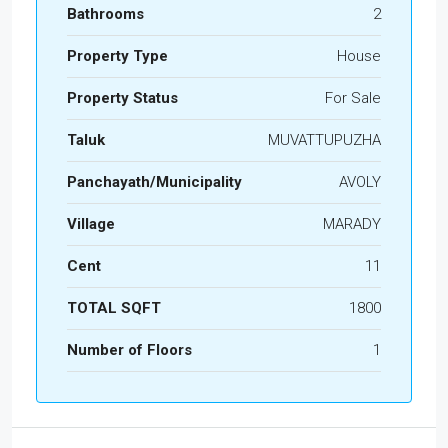
Bathrooms
2
Property Type
House
Property Status
For Sale
Taluk
MUVATTUPUZHA
Panchayath/Municipality
AVOLY
Village
MARADY
Cent
11
TOTAL SQFT
1800
Number of Floors
1