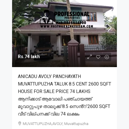
Rs.74 lakh
ANICADU AVOLY PANCHAYATH
MUVATTUPUZHA TALUK 8.5 CENT 2600 SQFT
HOUSE FOR SALE PRICE 74 LAKHS
ആനിക്കാട് ആവോലി പഞ്ചായത്ത്
മൂവാറ്റുപുഴ താലൂക്ക് 8.5 സെൻ്റ് 2600 SQFT
വീട് വില്പനക്ക് വില 74 ലക്ഷം
MUVATTUPUZHA,AVOLY, Muvattupuzha