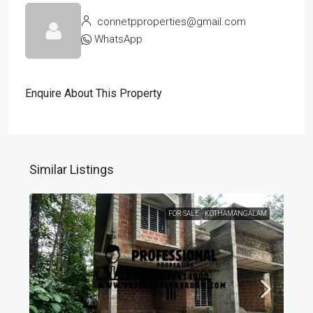
connetpproperties@gmail.com
WhatsApp
Enquire About This Property
Similar Listings
FOR SALE
KOTHAMANGALAM