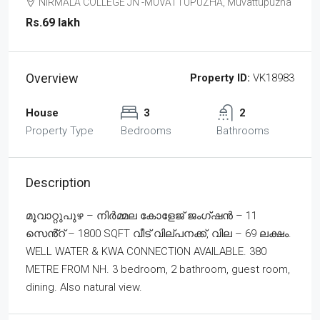
NIRMALA COLLEGE JN -MUVATTUPUZHA, Muvattupuzha
Rs.69 lakh
Overview
Property ID:
VK18983
House
3
2
Property Type
Bedrooms
Bathrooms
Description
മൂവാറ്റുപുഴ – നിർമ്മല കോളേജ് ജംഗ്ഷൻ – 11
സെൻ്റ് – 1800 SQFT വീട് വില്പനക്ക്, വില – 69 ലക്ഷം.
WELL WATER & KWA CONNECTION AVAILABLE. 380
METRE FROM NH. 3 bedroom, 2 bathroom, guest room,
dining. Also natural view.