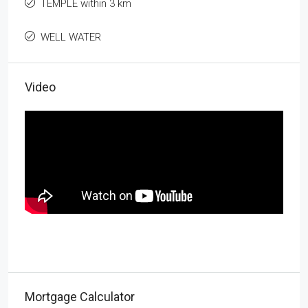
TEMPLE within 3 km
WELL WATER
Video
Mortgage Calculator