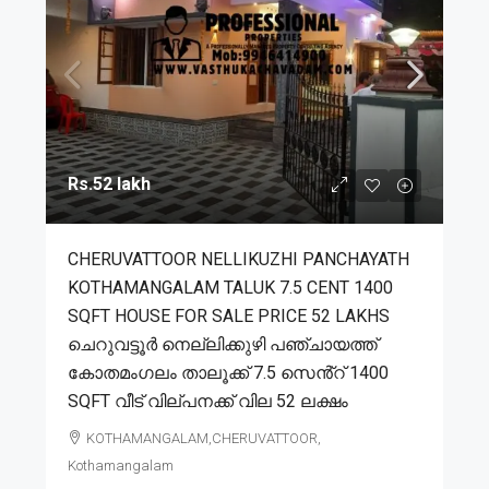
Rs.52 lakh
CHERUVATTOOR NELLIKUZHI PANCHAYATH
KOTHAMANGALAM TALUK 7.5 CENT 1400
SQFT HOUSE FOR SALE PRICE 52 LAKHS
ചെറുവട്ടൂർ നെല്ലിക്കുഴി പഞ്ചായത്ത്
കോതമംഗലം താലൂക്ക് 7.5 സെൻ്റ് 1400
SQFT വീട് വില്പനക്ക് വില 52 ലക്ഷം
KOTHAMANGALAM,CHERUVATTOOR,
Kothamangalam