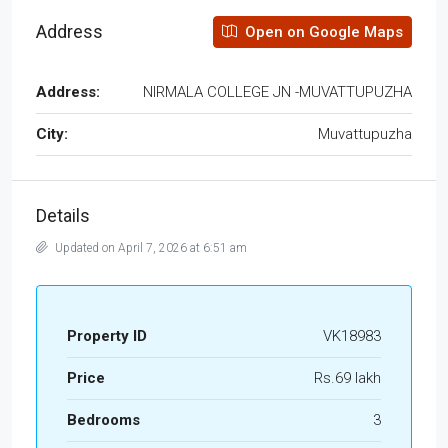
Address
Open on Google Maps
Address:
NIRMALA COLLEGE JN -MUVATTUPUZHA
City:
Muvattupuzha
Details
Updated on April 7, 2026 at 6:51 am
Property ID
VK18983
Price
Rs.69 lakh
Bedrooms
3