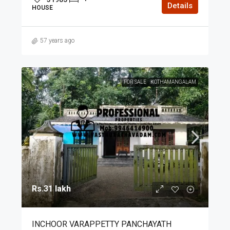
Details
HOUSE
57 years ago
FOR SALE
KOTHAMANGALAM
Rs.31 lakh
INCHOOR VARAPPETTY PANCHAYATH