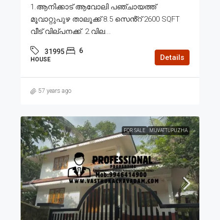
1.ആനിക്കാട് ആവോലി പഞ്ചായത്ത്
മൂവാറ്റുപുഴ താലൂക്ക് 8.5 സെൻ്റ് 2600 SQFT
വീട് വില്പനക്ക്. 2.വില...
6
31995
Details
HOUSE
57 years ago
FOR SALE
MUVATTUPUZHA