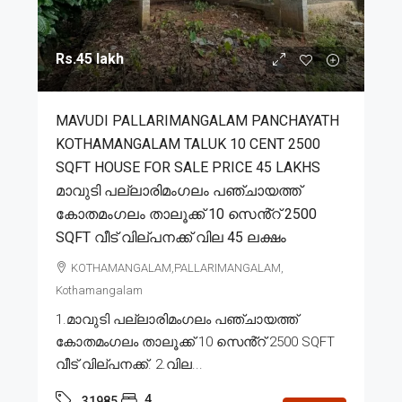
Rs.45 lakh
MAVUDI PALLARIMANGALAM PANCHAYATH
KOTHAMANGALAM TALUK 10 CENT 2500
SQFT HOUSE FOR SALE PRICE 45 LAKHS
മാവുടി പല്ലാരിമംഗലം പഞ്ചായത്ത്
കോതമംഗലം താലൂക്ക് 10 സെൻ്റ് 2500
SQFT വീട് വില്പനക്ക് വില 45 ലക്ഷം
KOTHAMANGALAM,PALLARIMANGALAM,
Kothamangalam
1.മാവുടി പല്ലാരിമംഗലം പഞ്ചായത്ത്
കോതമംഗലം താലൂക്ക് 10 സെൻ്റ് 2500 SQFT
വീട് വില്പനക്ക്. 2.വില...
4
31985