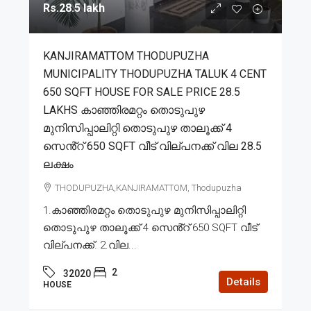
Rs.28.5 lakh
KANJIRAMATTOM THODUPUZHA
MUNICIPALITY THODUPUZHA TALUK 4 CENT
650 SQFT HOUSE FOR SALE PRICE 28.5
LAKHS കാഞ്ഞിരമറ്റം തൊടുപുഴ
മുനിസിപ്പാലിറ്റി തൊടുപുഴ താലൂക്ക് 4
സെൻ്റ് 650 SQFT വീട് വില്പനക്ക് വില 28.5
ലക്ഷം
THODUPUZHA,KANJIRAMATTOM, Thodupuzha
1.കാഞ്ഞിരമറ്റം തൊടുപുഴ മുനിസിപ്പാലിറ്റി
തൊടുപുഴ താലൂക്ക് 4 സെൻ്റ് 650 SQFT വീട്
വില്പനക്ക്. 2.വില...
2
32020
Details
HOUSE