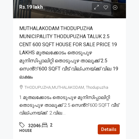
Rs.19 lakh
MUTHALAKODAM THODUPUZHA
MUNICIPALITY THODUPUZHA TALUK 2.5
CENT 600 SQFT HOUSE FOR SALE PRICE 19
LAKHS മുതലക്കോടം തൊടുപുഴ
മുനിസിപ്പാലിറ്റി തൊടുപുഴ താലൂക്ക് 2.5
സെൻ്റ് 600 SQFT വീട് വില്പനയ്ക്ക് വില 19
ലക്ഷം
THODUPUZHA,MUTHALAKODAM, Thodupuzha
1.മുതലക്കോടം തൊടുപുഴ മുനിസിപ്പാലിറ്റി
തൊടുപുഴ താലൂക്ക് 2.5 സെൻ്റ് 600 SQFT വീട്
വില്പനയ്ക്ക്. 2.വില...
2
32046
Details
HOUSE