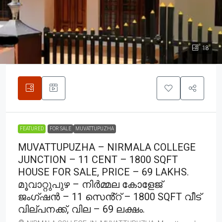
18
FEATURED
FOR SALE
MUVATTUPUZHA
MUVATTUPUZHA – NIRMALA COLLEGE
JUNCTION – 11 CENT – 1800 SQFT
HOUSE FOR SALE, PRICE – 69 LAKHS.
മൂവാറ്റുപുഴ – നിർമ്മല കോളേജ്
ജംഗ്ഷൻ – 11 സെൻ്റ് – 1800 SQFT വീട്
വില്പനക്ക്, വില – 69 ലക്ഷം.