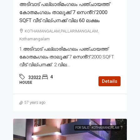
അടിവാട് പല്ലാരിമംഗലം പഞ്ചായത്ത്
കോതമംഗലം താലൂക്ക് 7 സെൻ്റ് 2000
SQFT വീട് വില്പനക്ക് വില 60 ലക്ഷം
KOTHAMANGALAM,PALLARIMANGALAM,
Kothamangalam
1.അടിവാട് പല്ലാരിമംഗലം പഞ്ചായത്ത്
കോതമംഗലം താലൂക്ക് 7 സെൻ്റ് 2000 SQFT
വീട് വില്പനക്ക്. 2.വില...
4
32022
Details
HOUSE
57 years ago
FOR SALE
KOTHAMANGALAM