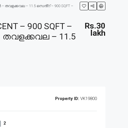
ർ – തവളക്കവല – 11.5 സെൻ്റ് – 900 SQFT –
ENT – 900 SQFT –
Rs.30
lakh
 – തവളക്കവല – 11.5
Property ID:
VK19800
2