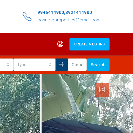
9946414900,8921414900
connetpproperties@gmail.com
CREATE A LISTING
Type
Clear
Search