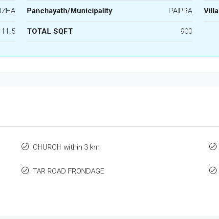
UZHA
Panchayath/Municipality
PAIPRA
Vill
11.5
TOTAL SQFT
900
CHURCH within 3 km
TAR ROAD FRONDAGE