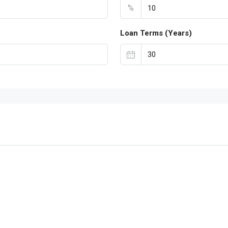
%
Loan Terms (Years)