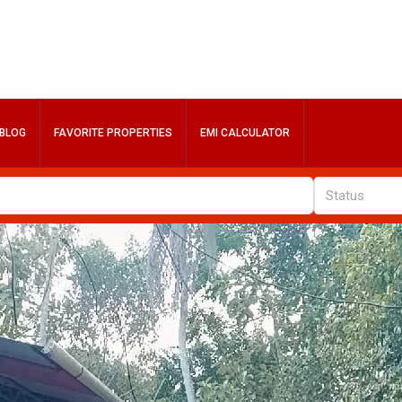
BLOG
FAVORITE PROPERTIES
EMI CALCULATOR
Status