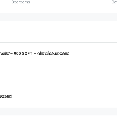
Bedrooms
Ba
്റ് – 900 SQFT – വീട് വില്പനയ്ക്ക്.
യമാണ്.