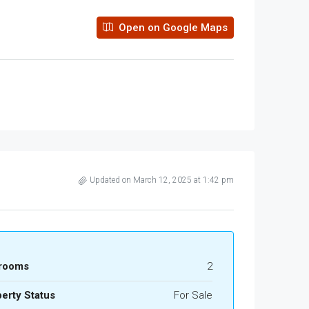
Open on Google Maps
Updated on March 12, 2025 at 1:42 pm
rooms
2
erty Status
For Sale