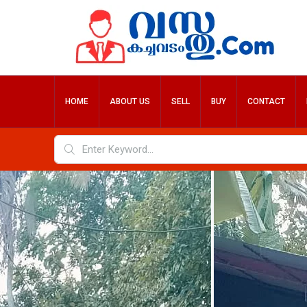
HOME
ABOUT US
SELL
BUY
CONTACT