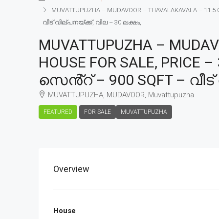
MUVATTUPUZHA – MUDAVOOR – THAVALAKAVALA – 11.5 CENT
വീട് വില്പനയ്ക്ക്, വില – 30 ലക്ഷം,
MUVATTUPUZHA – MUDAVOO
HOUSE FOR SALE, PRICE – 
സെൻ്റ് – 900 SQFT – വീട് 
MUVATTUPUZHA, MUDAVOOR, Muvattupuzha
FEATURED
FOR SALE
MUVATTUPUZHA
Overview
House