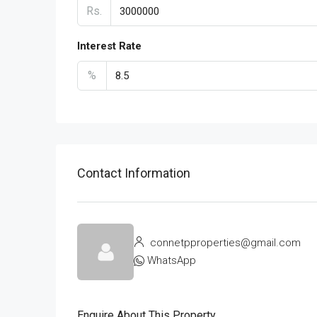
Rs.
Interest Rate
%
Contact Information
connetpproperties@gmail.com
WhatsApp
Enquire About This Property