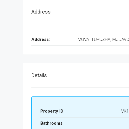
Address
Address:
MUVATTUPUZHA, MUDAV
Details
Property ID
VK1
Bathrooms