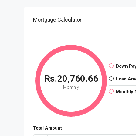
Mortgage Calculator
Down Pa
Rs.20,760.66
Loan Am
Monthly
Monthly 
Total Amount