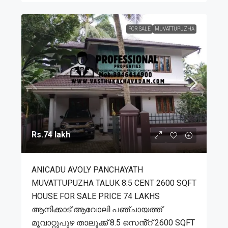
FOR SALE
MUVATTUPUZHA
Rs.74 lakh
ANICADU AVOLY PANCHAYATH
MUVATTUPUZHA TALUK 8.5 CENT 2600 SQFT
HOUSE FOR SALE PRICE 74 LAKHS
ആനിക്കാട് ആവോലി പഞ്ചായത്ത്
മൂവാറ്റുപുഴ താലൂക്ക് 8.5 സെൻ്റ് 2600 SQFT