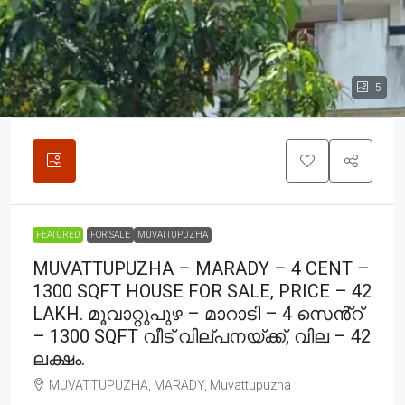
5
FEATURED
FOR SALE
MUVATTUPUZHA
MUVATTUPUZHA – MARADY – 4 CENT –
1300 SQFT HOUSE FOR SALE, PRICE – 42
LAKH. മൂവാറ്റുപുഴ – മാറാടി – 4 സെൻ്റ്
– 1300 SQFT വീട് വില്പനയ്ക്ക്, വില – 42
ലക്ഷം.
MUVATTUPUZHA, MARADY, Muvattupuzha