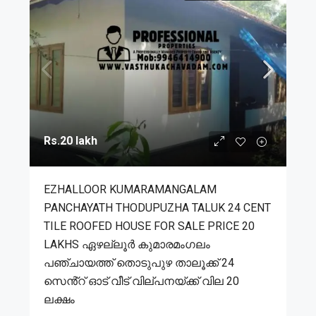
Rs.20 lakh
EZHALLOOR KUMARAMANGALAM
PANCHAYATH THODUPUZHA TALUK 24 CENT
TILE ROOFED HOUSE FOR SALE PRICE 20
LAKHS ഏഴല്ലൂർ കുമാരമംഗലം
പഞ്ചായത്ത് തൊടുപുഴ താലൂക്ക് 24
സെൻ്റ് ഓട് വീട് വില്പനയ്ക്ക് വില 20
ലക്ഷം