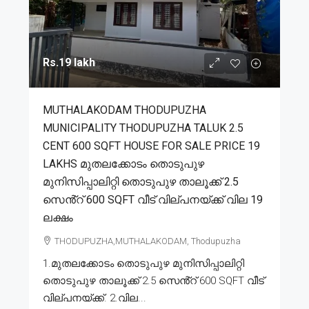
Rs.19 lakh
MUTHALAKODAM THODUPUZHA
MUNICIPALITY THODUPUZHA TALUK 2.5
CENT 600 SQFT HOUSE FOR SALE PRICE 19
LAKHS മുതലക്കോടം തൊടുപുഴ
മുനിസിപ്പാലിറ്റി തൊടുപുഴ താലൂക്ക് 2.5
സെൻ്റ് 600 SQFT വീട് വില്പനയ്ക്ക് വില 19
ലക്ഷം
THODUPUZHA,MUTHALAKODAM, Thodupuzha
1.മുതലക്കോടം തൊടുപുഴ മുനിസിപ്പാലിറ്റി
തൊടുപുഴ താലൂക്ക് 2.5 സെൻ്റ് 600 SQFT വീട്
വില്പനയ്ക്ക്. 2.വില...