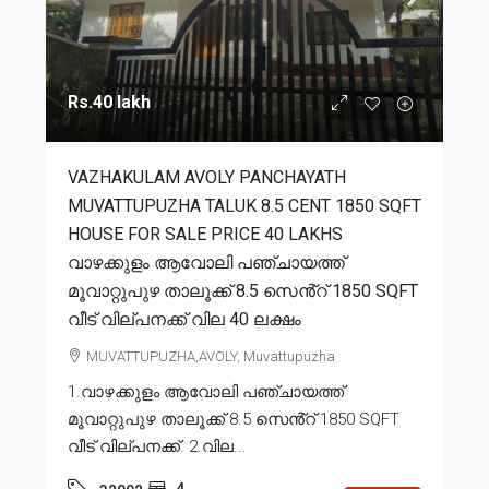
Rs.40 lakh
VAZHAKULAM AVOLY PANCHAYATH
MUVATTUPUZHA TALUK 8.5 CENT 1850 SQFT
HOUSE FOR SALE PRICE 40 LAKHS
വാഴക്കുളം ആവോലി പഞ്ചായത്ത്
മൂവാറ്റുപുഴ താലൂക്ക് 8.5 സെൻ്റ് 1850 SQFT
വീട് വില്പനക്ക് വില 40 ലക്ഷം
MUVATTUPUZHA,AVOLY, Muvattupuzha
1.വാഴക്കുളം ആവോലി പഞ്ചായത്ത്
മൂവാറ്റുപുഴ താലൂക്ക് 8.5 സെൻ്റ് 1850 SQFT
വീട് വില്പനക്ക്. 2.വില...
4