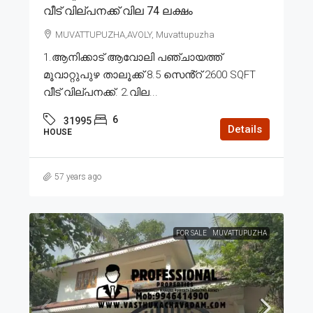
വീട് വില്പനക്ക് വില 74 ലക്ഷം
MUVATTUPUZHA,AVOLY, Muvattupuzha
1.ആനിക്കാട് ആവോലി പഞ്ചായത്ത്
മൂവാറ്റുപുഴ താലൂക്ക് 8.5 സെൻ്റ് 2600 SQFT
വീട് വില്പനക്ക്. 2.വില...
6
31995
Details
HOUSE
57 years ago
FOR SALE
MUVATTUPUZHA