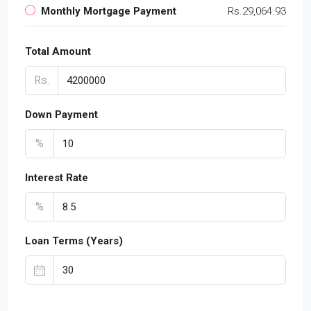
Monthly Mortgage Payment
Rs.29,064.93
Total Amount
Rs.
Down Payment
%
Interest Rate
%
Loan Terms (Years)