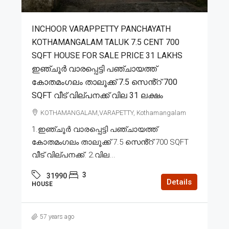
INCHOOR VARAPPETTY PANCHAYATH
KOTHAMANGALAM TALUK 7.5 CENT 700
SQFT HOUSE FOR SALE PRICE 31 LAKHS
ഇഞ്ചൂർ വാരപ്പെട്ടി പഞ്ചായത്ത്
കോതമംഗലം താലൂക്ക് 7.5 സെൻ്റ് 700
SQFT വീട് വില്പനക്ക് വില 31 ലക്ഷം
KOTHAMANGALAM,VARAPETTY, Kothamangalam
1.ഇഞ്ചൂർ വാരപ്പെട്ടി പഞ്ചായത്ത്
കോതമംഗലം താലൂക്ക് 7.5 സെൻ്റ് 700 SQFT
വീട് വില്പനക്ക്. 2.വില...
3
31990
Details
HOUSE
57 years ago