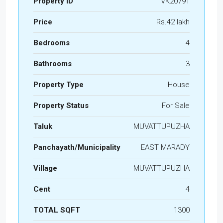
Property ID
VK20791
Price
Rs.42 lakh
Bedrooms
4
Bathrooms
3
Property Type
House
Property Status
For Sale
Taluk
MUVATTUPUZHA
Panchayath/Municipality
EAST MARADY
Village
MUVATTUPUZHA
Cent
4
TOTAL SQFT
1300