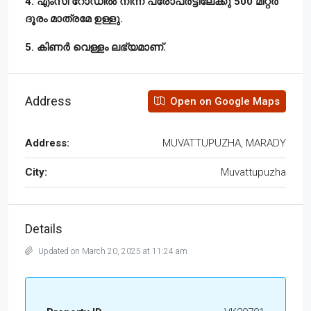
4. എംസി റോഡിൽ നിന്ന് പ്രോപർട്ടിലേക്കു 500 മീറ്റർ
ദൂരം മാത്രമേ ഉള്ളു.
5. കിണർ വെള്ളം ലഭ്യമാണ്.
Address
Open on Google Maps
Address:
MUVATTUPUZHA, MARADY
City:
Muvattupuzha
Details
Updated on March 20, 2025 at 11:24 am