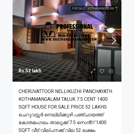
FOR SALE
KOTHAMANGALAM
Rs.52 lakh
CHERUVATTOOR NELLIKUZHI PANCHAYATH
KOTHAMANGALAM TALUK 7.5 CENT 1400
SQFT HOUSE FOR SALE PRICE 52 LAKHS
ചെറുവട്ടൂർ നെല്ലിക്കുഴി പഞ്ചായത്ത്
കോതമംഗലം താലൂക്ക് 7.5 സെൻ്റ് 1400
SQFT വീട് വില്പനക്ക് വില 52 ലക്ഷം