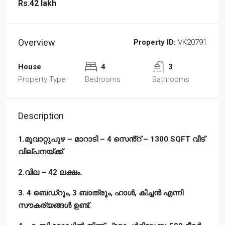
Rs.42 lakh
Overview
Property ID:
VK20791
House
4
3
Property Type
Bedrooms
Bathrooms
Description
1.മൂവാറ്റുപുഴ – മാറാടി – 4 സെൻ്റ് – 1300 SQFT വീട്
വില്പനയ്ക്ക്.
2.വില – 42 ലക്ഷം.
3. 4 ബെഡ്‌റൂം, 3 ബാത്രൂം, ഹാൾ, കിച്ചൻ എന്നി
സൗകര്യങ്ങൾ ഉണ്ട്.