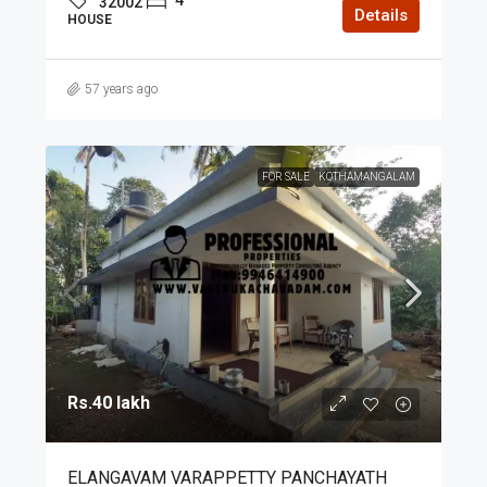
32002
Details
HOUSE
57 years ago
FOR SALE
KOTHAMANGALAM
Rs.40 lakh
ELANGAVAM VARAPPETTY PANCHAYATH