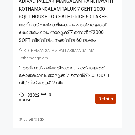
ADIVAD PALLARIMANGALAM PANCHAYATH
KOTHAMANGALAM TALUK 7 CENT 2000
SQFT HOUSE FOR SALE PRICE 60 LAKHS
അടിവാട് പല്ലാരിമംഗലം പഞ്ചായത്ത്
കോതമംഗലം താലൂക്ക് 7 സെൻ്റ് 2000
SQFT വീട് വില്പനക്ക് വില 60 ലക്ഷം
KOTHAMANGALAM,PALLARIMANGALAM,
Kothamangalam
1.അടിവാട് പല്ലാരിമംഗലം പഞ്ചായത്ത്
കോതമംഗലം താലൂക്ക് 7 സെൻ്റ് 2000 SQFT
വീട് വില്പനക്ക്. 2.വില...
4
32022
Details
HOUSE
57 years ago