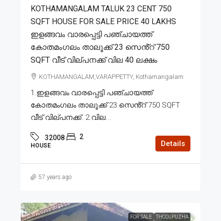
KOTHAMANGALAM TALUK 23 CENT 750
SQFT HOUSE FOR SALE PRICE 40 LAKHS
ഇളങ്ങവം വാരപ്പെട്ടി പഞ്ചായത്ത്
കോതമംഗലം താലൂക്ക് 23 സെൻ്റ് 750
SQFT വീട് വില്പനക്ക് വില 40 ലക്ഷം
KOTHAMANGALAM,VARAPPETTY, Kothamangalam
1.ഇളങ്ങവം വാരപ്പെട്ടി പഞ്ചായത്ത്
കോതമംഗലം താലൂക്ക് 23 സെൻ്റ് 750 SQFT
വീട് വില്പനക്ക്. 2.വില...
2
32008
Details
HOUSE
57 years ago
FOR SALE
THODUPUZHA