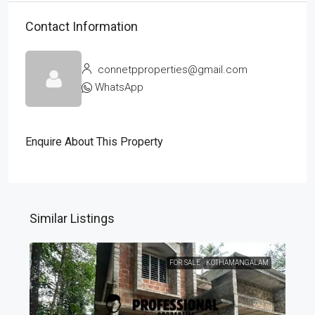
Contact Information
connetpproperties@gmail.com
WhatsApp
Enquire About This Property
Similar Listings
FOR SALE
KOTHAMANGALAM