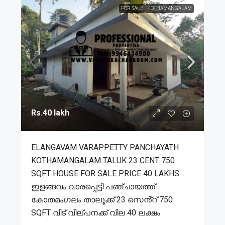
FOR SALE
KOTHAMANGALAM
Rs.40 lakh
ELANGAVAM VARAPPETTY PANCHAYATH
KOTHAMANGALAM TALUK 23 CENT 750
SQFT HOUSE FOR SALE PRICE 40 LAKHS
ഇളങ്ങവം വാരപ്പെട്ടി പഞ്ചായത്ത്
കോതമംഗലം താലൂക്ക് 23 സെൻ്റ് 750
SQFT വീട് വില്പനക്ക് വില 40 ലക്ഷം