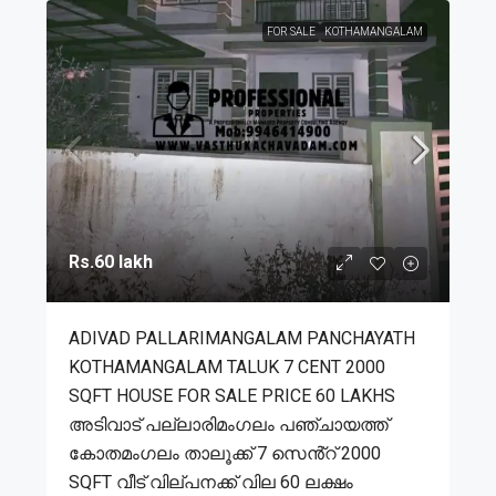
FOR SALE
KOTHAMANGALAM
Rs.60 lakh
ADIVAD PALLARIMANGALAM PANCHAYATH
KOTHAMANGALAM TALUK 7 CENT 2000
SQFT HOUSE FOR SALE PRICE 60 LAKHS
അടിവാട് പല്ലാരിമംഗലം പഞ്ചായത്ത്
കോതമംഗലം താലൂക്ക് 7 സെൻ്റ് 2000
SQFT വീട് വില്പനക്ക് വില 60 ലക്ഷം