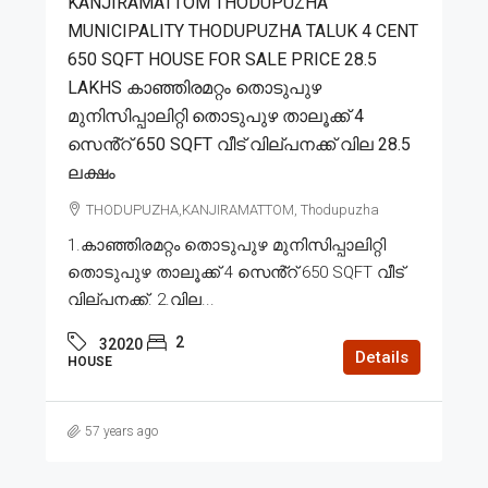
KANJIRAMATTOM THODUPUZHA
MUNICIPALITY THODUPUZHA TALUK 4 CENT
650 SQFT HOUSE FOR SALE PRICE 28.5
LAKHS കാഞ്ഞിരമറ്റം തൊടുപുഴ
മുനിസിപ്പാലിറ്റി തൊടുപുഴ താലൂക്ക് 4
സെൻ്റ് 650 SQFT വീട് വില്പനക്ക് വില 28.5
ലക്ഷം
THODUPUZHA,KANJIRAMATTOM, Thodupuzha
1.കാഞ്ഞിരമറ്റം തൊടുപുഴ മുനിസിപ്പാലിറ്റി
തൊടുപുഴ താലൂക്ക് 4 സെൻ്റ് 650 SQFT വീട്
വില്പനക്ക്. 2.വില...
2
32020
Details
HOUSE
57 years ago