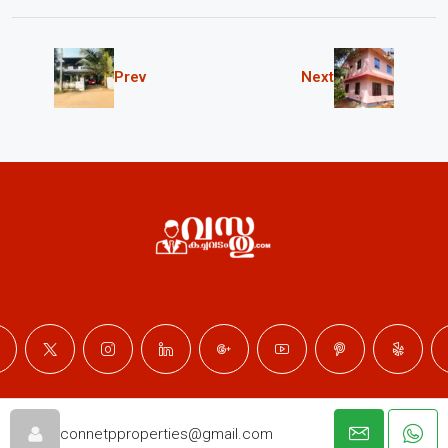
Prev
Next
© Professional Properties - All rights reserved
connetpproperties@gmail.com