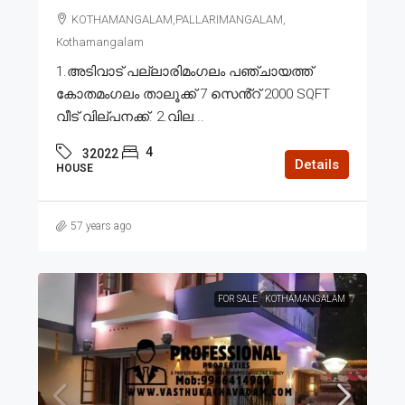
KOTHAMANGALAM,PALLARIMANGALAM,
Kothamangalam
1.അടിവാട് പല്ലാരിമംഗലം പഞ്ചായത്ത്
കോതമംഗലം താലൂക്ക് 7 സെൻ്റ് 2000 SQFT
വീട് വില്പനക്ക്. 2.വില...
4
32022
Details
HOUSE
57 years ago
FOR SALE
KOTHAMANGALAM