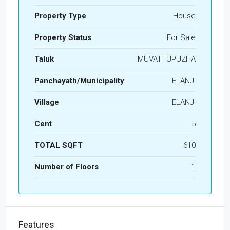
Property Type
House
Property Status
For Sale
Taluk
MUVATTUPUZHA
Panchayath/Municipality
ELANJI
Village
ELANJI
Cent
5
TOTAL SQFT
610
Number of Floors
1
Features