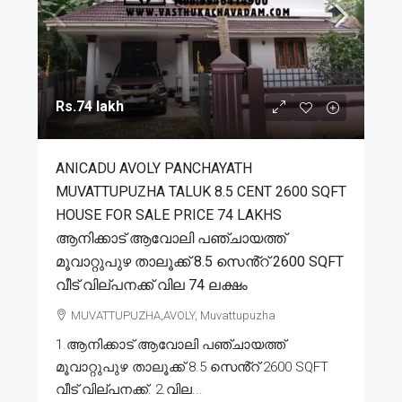
Rs.74 lakh
ANICADU AVOLY PANCHAYATH
MUVATTUPUZHA TALUK 8.5 CENT 2600 SQFT
HOUSE FOR SALE PRICE 74 LAKHS
ആനിക്കാട് ആവോലി പഞ്ചായത്ത്
മൂവാറ്റുപുഴ താലൂക്ക് 8.5 സെൻ്റ് 2600 SQFT
വീട് വില്പനക്ക് വില 74 ലക്ഷം
MUVATTUPUZHA,AVOLY, Muvattupuzha
1.ആനിക്കാട് ആവോലി പഞ്ചായത്ത്
മൂവാറ്റുപുഴ താലൂക്ക് 8.5 സെൻ്റ് 2600 SQFT
വീട് വില്പനക്ക്. 2.വില...