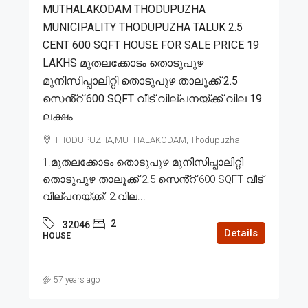
MUTHALAKODAM THODUPUZHA
MUNICIPALITY THODUPUZHA TALUK 2.5
CENT 600 SQFT HOUSE FOR SALE PRICE 19
LAKHS മുതലക്കോടം തൊടുപുഴ
മുനിസിപ്പാലിറ്റി തൊടുപുഴ താലൂക്ക് 2.5
സെൻ്റ് 600 SQFT വീട് വില്പനയ്ക്ക് വില 19
ലക്ഷം
THODUPUZHA,MUTHALAKODAM, Thodupuzha
1.മുതലക്കോടം തൊടുപുഴ മുനിസിപ്പാലിറ്റി
തൊടുപുഴ താലൂക്ക് 2.5 സെൻ്റ് 600 SQFT വീട്
വില്പനയ്ക്ക്. 2.വില...
2
32046
Details
HOUSE
57 years ago