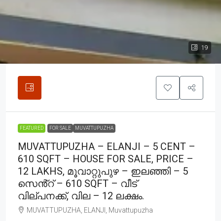
19
FEATURED
FOR SALE
MUVATTUPUZHA
MUVATTUPUZHA – ELANJI – 5 CENT –
610 SQFT – HOUSE FOR SALE, PRICE –
12 LAKHS, മൂവാറ്റുപുഴ – ഇലഞ്ഞി – 5
സെൻ്റ് – 610 SQFT – വീട്
വില്പനക്ക്, വില – 12 ലക്ഷം.
MUVATTUPUZHA, ELANJI, Muvattupuzha