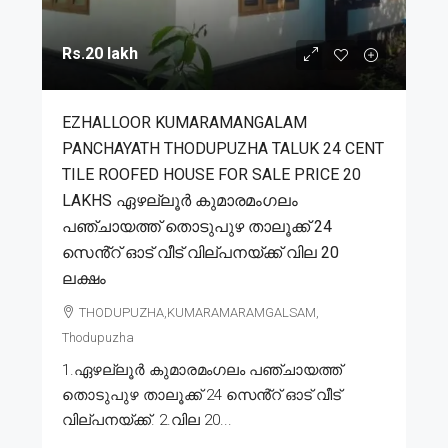
Rs.20 lakh
EZHALLOOR KUMARAMANGALAM
PANCHAYATH THODUPUZHA TALUK 24 CENT
TILE ROOFED HOUSE FOR SALE PRICE 20
LAKHS ഏഴല്ലൂർ കുമാരമംഗലം
പഞ്ചായത്ത് തൊടുപുഴ താലൂക്ക് 24
സെൻ്റ് ഓട് വീട് വില്പനയ്ക്ക് വില 20
ലക്ഷം
THODUPUZHA,KUMARAMARAMGALSAM,
Thodupuzha
1.ഏഴല്ലൂർ കുമാരമംഗലം പഞ്ചായത്ത്
തൊടുപുഴ താലൂക്ക് 24 സെൻ്റ് ഓട് വീട്
വില്പനയ്ക്ക്. 2.വില 20...