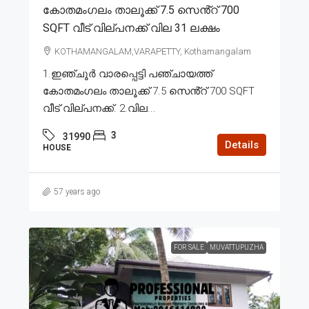
കോതമംഗലം താലൂക്ക് 7.5 സെൻ്റ് 700
SQFT വീട് വില്പനക്ക് വില 31 ലക്ഷം
KOTHAMANGALAM,VARAPETTY, Kothamangalam
1.ഇഞ്ചൂർ വാരപ്പെട്ടി പഞ്ചായത്ത്
കോതമംഗലം താലൂക്ക് 7.5 സെൻ്റ് 700 SQFT
വീട് വില്പനക്ക്. 2.വില...
3
31990
Details
HOUSE
57 years ago
FOR SALE
MUVATTUPUZHA