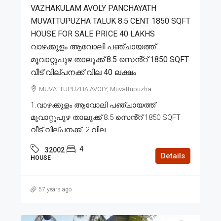
VAZHAKULAM AVOLY PANCHAYATH
MUVATTUPUZHA TALUK 8.5 CENT 1850 SQFT
HOUSE FOR SALE PRICE 40 LAKHS
വാഴക്കുളം ആവോലി പഞ്ചായത്ത്
മൂവാറ്റുപുഴ താലൂക്ക് 8.5 സെൻ്റ് 1850 SQFT
വീട് വില്പനക്ക് വില 40 ലക്ഷം
MUVATTUPUZHA,AVOLY, Muvattupuzha
1.വാഴക്കുളം ആവോലി പഞ്ചായത്ത്
മൂവാറ്റുപുഴ താലൂക്ക് 8.5 സെൻ്റ് 1850 SQFT
വീട് വില്പനക്ക്. 2.വില...
4
32002
Details
HOUSE
57 years ago