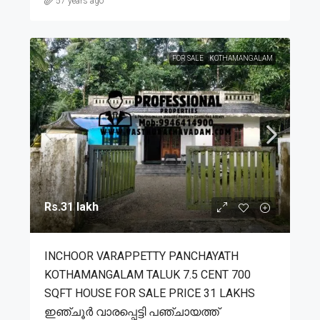
57 years ago
FOR SALE
KOTHAMANGALAM
Rs.31 lakh
INCHOOR VARAPPETTY PANCHAYATH
KOTHAMANGALAM TALUK 7.5 CENT 700
SQFT HOUSE FOR SALE PRICE 31 LAKHS
ഇഞ്ചൂർ വാരപ്പെട്ടി പഞ്ചായത്ത്