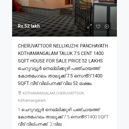
Rs.52 lakh
CHERUVATTOOR NELLIKUZHI PANCHAYATH
KOTHAMANGALAM TALUK 7.5 CENT 1400
SQFT HOUSE FOR SALE PRICE 52 LAKHS
ചെറുവട്ടൂർ നെല്ലിക്കുഴി പഞ്ചായത്ത്
കോതമംഗലം താലൂക്ക് 7.5 സെൻ്റ് 1400
SQFT വീട് വില്പനക്ക് വില 52 ലക്ഷം
KOTHAMANGALAM,CHERUVATTOOR,
Kothamangalam
1.ചെറുവട്ടൂർ നെല്ലിക്കുഴി പഞ്ചായത്ത്
കോതമംഗലം താലൂക്ക് 7.5 സെൻ്റ് 1400 SQFT
വീട് വില്പനക്ക്. 2.വില...