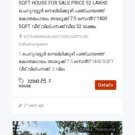
SQFT HOUSE FOR SALE PRICE 52 LAKHS
ചെറുവട്ടൂർ നെല്ലിക്കുഴി പഞ്ചായത്ത്
കോതമംഗലം താലൂക്ക് 7.5 സെൻ്റ് 1400
SQFT വീട് വില്പനക്ക് വില 52 ലക്ഷം
KOTHAMANGALAM,CHERUVATTOOR,
Kothamangalam
1.ചെറുവട്ടൂർ നെല്ലിക്കുഴി പഞ്ചായത്ത്
കോതമംഗലം താലൂക്ക് 7.5 സെൻ്റ് 1400 SQFT
വീട് വില്പനക്ക്. 2.വില...
3
32043
Details
HOUSE
57 years ago
FOR SALE
THODUPUZHA