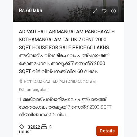
Rs.60 lakh
ADIVAD PALLARIMANGALAM PANCHAYATH
KOTHAMANGALAM TALUK 7 CENT 2000
SQFT HOUSE FOR SALE PRICE 60 LAKHS
അടിവാട് പല്ലാരിമംഗലം പഞ്ചായത്ത്
കോതമംഗലം താലൂക്ക് 7 സെൻ്റ് 2000
SQFT വീട് വില്പനക്ക് വില 60 ലക്ഷം
KOTHAMANGALAM,PALLARIMANGALAM,
Kothamangalam
1.അടിവാട് പല്ലാരിമംഗലം പഞ്ചായത്ത്
കോതമംഗലം താലൂക്ക് 7 സെൻ്റ് 2000 SQFT
വീട് വില്പനക്ക്. 2.വില...
4
32022
Details
HOUSE