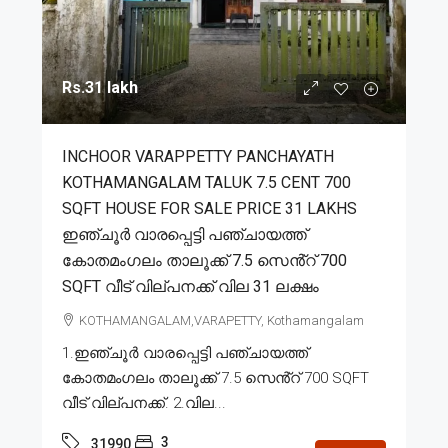
Rs.31 lakh
INCHOOR VARAPPETTY PANCHAYATH
KOTHAMANGALAM TALUK 7.5 CENT 700
SQFT HOUSE FOR SALE PRICE 31 LAKHS
ഇഞ്ചൂർ വാരപ്പെട്ടി പഞ്ചായത്ത്
കോതമംഗലം താലൂക്ക് 7.5 സെൻ്റ് 700
SQFT വീട് വില്പനക്ക് വില 31 ലക്ഷം
KOTHAMANGALAM,VARAPETTY, Kothamangalam
1.ഇഞ്ചൂർ വാരപ്പെട്ടി പഞ്ചായത്ത്
കോതമംഗലം താലൂക്ക് 7.5 സെൻ്റ് 700 SQFT
വീട് വില്പനക്ക്. 2.വില...
3
31990