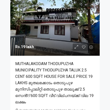
Rs.19 lakh
MUTHALAKODAM THODUPUZHA
MUNICIPALITY THODUPUZHA TALUK 2.5
CENT 600 SQFT HOUSE FOR SALE PRICE 19
LAKHS മുതലക്കോടം തൊടുപുഴ
മുനിസിപ്പാലിറ്റി തൊടുപുഴ താലൂക്ക് 2.5
സെൻ്റ് 600 SQFT വീട് വില്പനയ്ക്ക് വില 19
ലക്ഷം