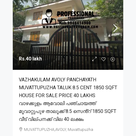
Rs.40 lakh
VAZHAKULAM AVOLY PANCHAYATH
MUVATTUPUZHA TALUK 8.5 CENT 1850 SQFT
HOUSE FOR SALE PRICE 40 LAKHS
വാഴക്കുളം ആവോലി പഞ്ചായത്ത്
മൂവാറ്റുപുഴ താലൂക്ക് 8.5 സെൻ്റ് 1850 SQFT
വീട് വില്പനക്ക് വില 40 ലക്ഷം
MUVATTUPUZHA,AVOLY, Muvattupuzha