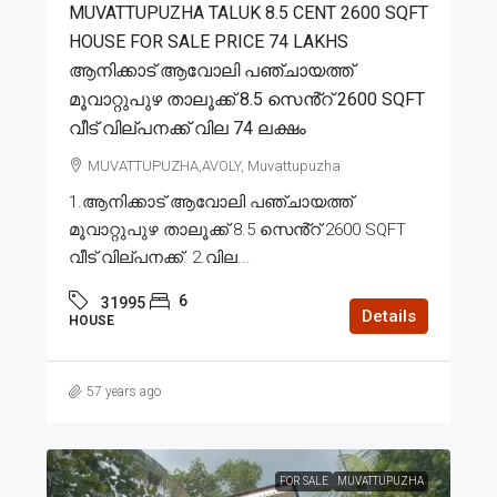
MUVATTUPUZHA TALUK 8.5 CENT 2600 SQFT
HOUSE FOR SALE PRICE 74 LAKHS
ആനിക്കാട് ആവോലി പഞ്ചായത്ത്
മൂവാറ്റുപുഴ താലൂക്ക് 8.5 സെൻ്റ് 2600 SQFT
വീട് വില്പനക്ക് വില 74 ലക്ഷം
MUVATTUPUZHA,AVOLY, Muvattupuzha
1.ആനിക്കാട് ആവോലി പഞ്ചായത്ത്
മൂവാറ്റുപുഴ താലൂക്ക് 8.5 സെൻ്റ് 2600 SQFT
വീട് വില്പനക്ക്. 2.വില...
6
31995
Details
HOUSE
57 years ago
FOR SALE
MUVATTUPUZHA