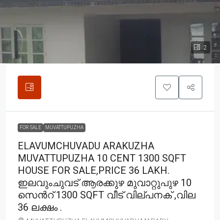
2
FOR SALE
MUVATTUPUZHA
ELAVUMCHUVADU ARAKUZHA
MUVATTUPUZHA 10 CENT 1300 SQFT
HOUSE FOR SALE,PRICE 36 LAKH.
ഇലവുംചുവട് ആരക്കുഴ മുവാറ്റുപുഴ 10
സെൻറ് 1300 SQFT വീട് വില്പനക് ,വില
36 ലക്ഷം .