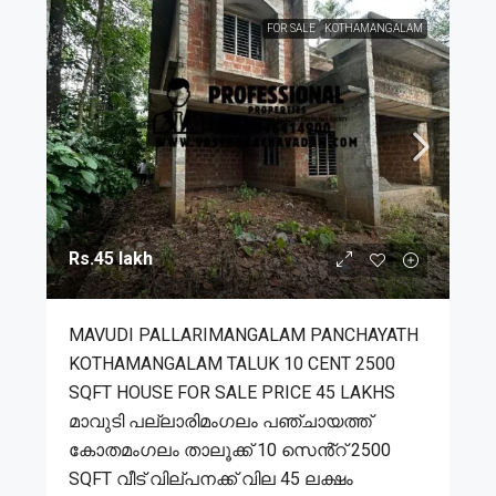
FOR SALE
KOTHAMANGALAM
Rs.45 lakh
MAVUDI PALLARIMANGALAM PANCHAYATH
KOTHAMANGALAM TALUK 10 CENT 2500
SQFT HOUSE FOR SALE PRICE 45 LAKHS
മാവുടി പല്ലാരിമംഗലം പഞ്ചായത്ത്
കോതമംഗലം താലൂക്ക് 10 സെൻ്റ് 2500
SQFT വീട് വില്പനക്ക് വില 45 ലക്ഷം