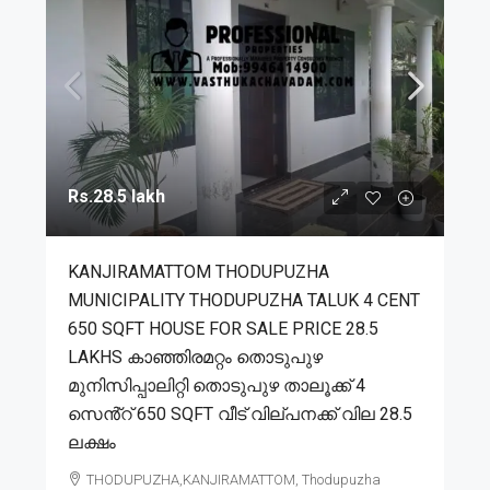
Rs.28.5 lakh
KANJIRAMATTOM THODUPUZHA
MUNICIPALITY THODUPUZHA TALUK 4 CENT
650 SQFT HOUSE FOR SALE PRICE 28.5
LAKHS കാഞ്ഞിരമറ്റം തൊടുപുഴ
മുനിസിപ്പാലിറ്റി തൊടുപുഴ താലൂക്ക് 4
സെൻ്റ് 650 SQFT വീട് വില്പനക്ക് വില 28.5
ലക്ഷം
THODUPUZHA,KANJIRAMATTOM, Thodupuzha