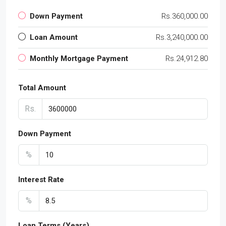
Down Payment
Rs.360,000.00
Loan Amount
Rs.3,240,000.00
Monthly Mortgage Payment
Rs.24,912.80
Total Amount
Rs.
Down Payment
%
Interest Rate
%
Loan Terms (Years)