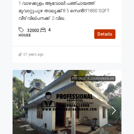
1.വാഴക്കുളം ആവോലി പഞ്ചായത്ത്
മൂവാറ്റുപുഴ താലൂക്ക് 8.5 സെൻ്റ് 1850 SQFT
വീട് വില്പനക്ക്. 2.വില...
4
32002
Details
HOUSE
57 years ago
FOR SALE
KOTHAMANGALAM