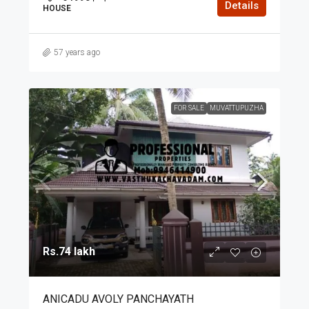
Details
HOUSE
57 years ago
FOR SALE
MUVATTUPUZHA
Rs.74 lakh
ANICADU AVOLY PANCHAYATH