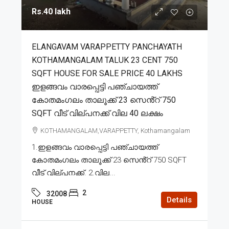
Rs.40 lakh
ELANGAVAM VARAPPETTY PANCHAYATH
KOTHAMANGALAM TALUK 23 CENT 750
SQFT HOUSE FOR SALE PRICE 40 LAKHS
ഇളങ്ങവം വാരപ്പെട്ടി പഞ്ചായത്ത്
കോതമംഗലം താലൂക്ക് 23 സെൻ്റ് 750
SQFT വീട് വില്പനക്ക് വില 40 ലക്ഷം
KOTHAMANGALAM,VARAPPETTY, Kothamangalam
1.ഇളങ്ങവം വാരപ്പെട്ടി പഞ്ചായത്ത്
കോതമംഗലം താലൂക്ക് 23 സെൻ്റ് 750 SQFT
വീട് വില്പനക്ക്. 2.വില...
2
32008
Details
HOUSE