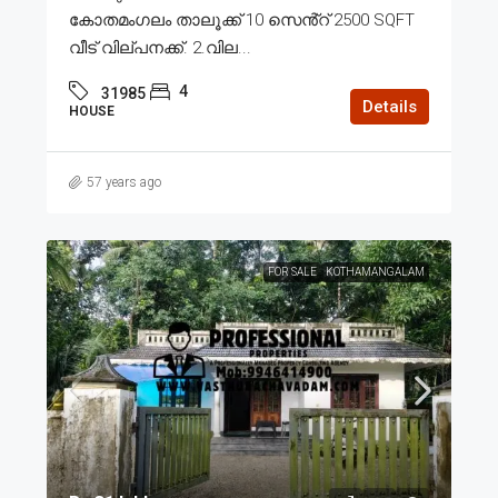
കോതമംഗലം താലൂക്ക് 10 സെൻ്റ് 2500 SQFT
വീട് വില്പനക്ക്. 2.വില...
4
31985
Details
HOUSE
57 years ago
FOR SALE
KOTHAMANGALAM