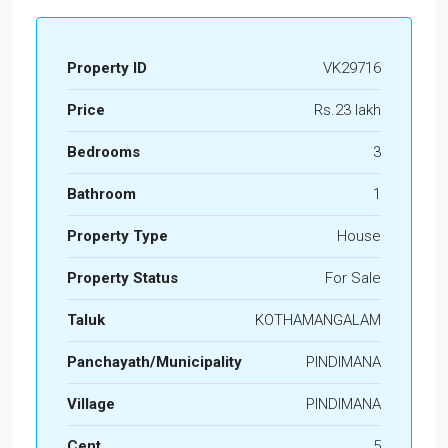
Property ID
VK29716
Price
Rs.23 lakh
Bedrooms
3
Bathroom
1
Property Type
House
Property Status
For Sale
Taluk
KOTHAMANGALAM
Panchayath/Municipality
PINDIMANA
Village
PINDIMANA
Cent
5