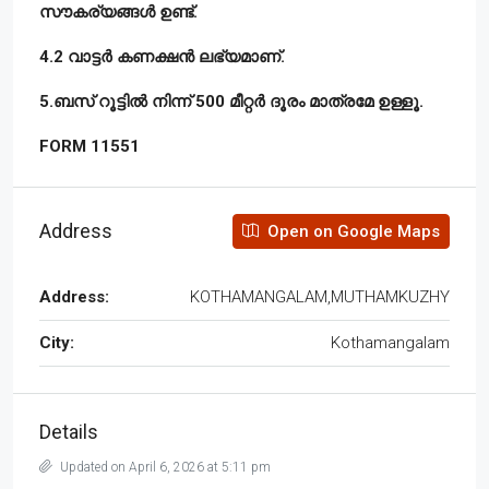
സൗകര്യങ്ങൾ ഉണ്ട്.
4.2 വാട്ടർ കണക്ഷൻ ലഭ്യമാണ്.
5.ബസ് റൂട്ടിൽ നിന്ന് 500 മീറ്റർ ദൂരം മാത്രമേ ഉള്ളൂ.
FORM 11551
Address
Open on Google Maps
Address:
KOTHAMANGALAM,MUTHAMKUZHY
City:
Kothamangalam
Details
Updated on April 6, 2026 at 5:11 pm