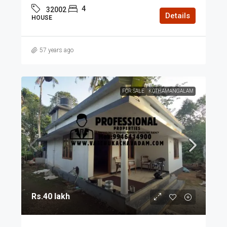
4
32002
Details
HOUSE
57 years ago
FOR SALE
KOTHAMANGALAM
Rs.40 lakh