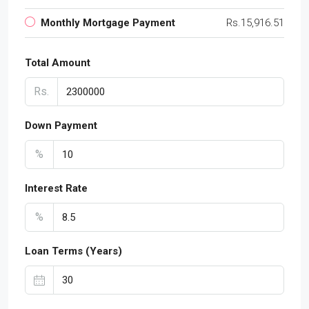
Monthly Mortgage Payment
Rs.15,916.51
Total Amount
Rs.
Down Payment
%
Interest Rate
%
Loan Terms (Years)