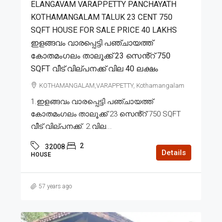
ELANGAVAM VARAPPETTY PANCHAYATH
KOTHAMANGALAM TALUK 23 CENT 750
SQFT HOUSE FOR SALE PRICE 40 LAKHS
ഇളങ്ങവം വാരപ്പെട്ടി പഞ്ചായത്ത്
കോതമംഗലം താലൂക്ക് 23 സെൻ്റ് 750
SQFT വീട് വില്പനക്ക് വില 40 ലക്ഷം
KOTHAMANGALAM,VARAPPETTY, Kothamangalam
1.ഇളങ്ങവം വാരപ്പെട്ടി പഞ്ചായത്ത്
കോതമംഗലം താലൂക്ക് 23 സെൻ്റ് 750 SQFT
വീട് വില്പനക്ക്. 2.വില...
2
32008
Details
HOUSE
57 years ago