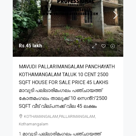
Rs.45 lakh
MAVUDI PALLARIMANGALAM PANCHAYATH
KOTHAMANGALAM TALUK 10 CENT 2500
SQFT HOUSE FOR SALE PRICE 45 LAKHS
മാവുടി പല്ലാരിമംഗലം പഞ്ചായത്ത്
കോതമംഗലം താലൂക്ക് 10 സെൻ്റ് 2500
SQFT വീട് വില്പനക്ക് വില 45 ലക്ഷം
KOTHAMANGALAM,PALLARIMANGALAM,
Kothamangalam
1.മാവുടി പല്ലാരിമംഗലം പഞ്ചായത്ത്