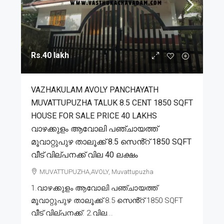
Rs.40 lakh
VAZHAKULAM AVOLY PANCHAYATH
MUVATTUPUZHA TALUK 8.5 CENT 1850 SQFT
HOUSE FOR SALE PRICE 40 LAKHS
വാഴക്കുളം ആവോലി പഞ്ചായത്ത്
മൂവാറ്റുപുഴ താലൂക്ക് 8.5 സെൻ്റ് 1850 SQFT
വീട് വില്പനക്ക് വില 40 ലക്ഷം
MUVATTUPUZHA,AVOLY, Muvattupuzha
1.വാഴക്കുളം ആവോലി പഞ്ചായത്ത്
മൂവാറ്റുപുഴ താലൂക്ക് 8.5 സെൻ്റ് 1850 SQFT
വീട് വില്പനക്ക്. 2.വില...