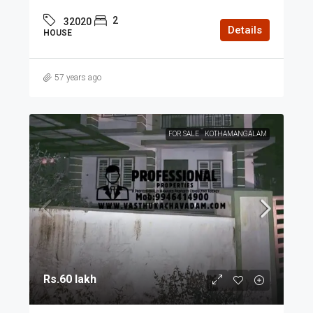
2
32020
Details
HOUSE
57 years ago
FOR SALE
KOTHAMANGALAM
Rs.60 lakh