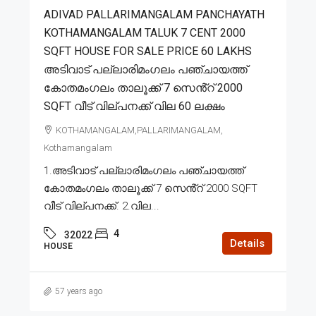
ADIVAD PALLARIMANGALAM PANCHAYATH
KOTHAMANGALAM TALUK 7 CENT 2000
SQFT HOUSE FOR SALE PRICE 60 LAKHS
അടിവാട് പല്ലാരിമംഗലം പഞ്ചായത്ത്
കോതമംഗലം താലൂക്ക് 7 സെൻ്റ് 2000
SQFT വീട് വില്പനക്ക് വില 60 ലക്ഷം
KOTHAMANGALAM,PALLARIMANGALAM,
Kothamangalam
1.അടിവാട് പല്ലാരിമംഗലം പഞ്ചായത്ത്
കോതമംഗലം താലൂക്ക് 7 സെൻ്റ് 2000 SQFT
വീട് വില്പനക്ക്. 2.വില...
4
32022
Details
HOUSE
57 years ago