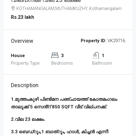
KOTHAMANGALAM,MUTHAMKUZHY, Kothamangalam
Rs.23 lakh
Overview
Property ID:
VK29716
House
3
1
Property Type
Bedrooms
Bathroom
Description
1.മുത്തംകുഴി പിണ്ടിമന പഞ്ചായത്ത് കോതമംഗലം
താലൂക്ക് 5 സെൻ്റ് 850 SQFT വീട് വില്പനക്ക്.
2.വില 23 ലക്ഷം.
3.3 ബെഡ്റൂം,1 ബാത്റൂം, ഹാൾ, കിച്ചൻ എന്നീ