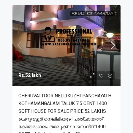
FOR SALE
KOTHAMANGALAM
Rs.52 lakh
CHERUVATTOOR NELLIKUZHI PANCHAYATH
KOTHAMANGALAM TALUK 7.5 CENT 1400
SQFT HOUSE FOR SALE PRICE 52 LAKHS
ചെറുവട്ടൂർ നെല്ലിക്കുഴി പഞ്ചായത്ത്
കോതമംഗലം താലൂക്ക് 7.5 സെൻ്റ് 1400