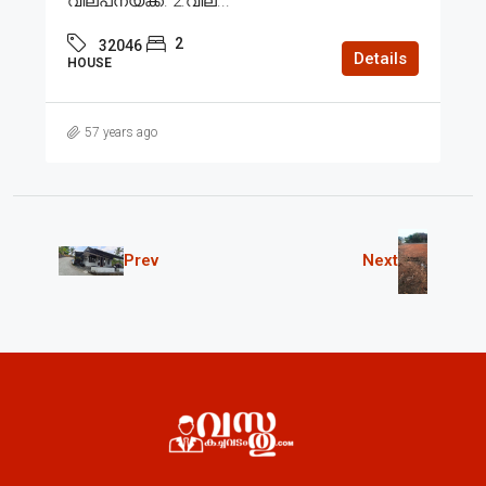
വില്പനയ്ക്ക്. 2.വില...
2
32046
Details
HOUSE
57 years ago
Prev
Next