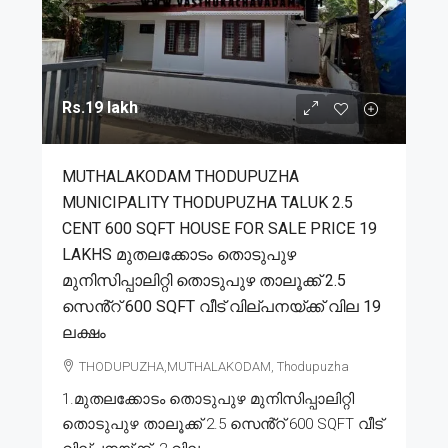
Rs.19 lakh
MUTHALAKODAM THODUPUZHA
MUNICIPALITY THODUPUZHA TALUK 2.5
CENT 600 SQFT HOUSE FOR SALE PRICE 19
LAKHS മുതലക്കോടം തൊടുപുഴ
മുനിസിപ്പാലിറ്റി തൊടുപുഴ താലൂക്ക് 2.5
സെൻ്റ് 600 SQFT വീട് വില്പനയ്ക്ക് വില 19
ലക്ഷം
THODUPUZHA,MUTHALAKODAM, Thodupuzha
1.മുതലക്കോടം തൊടുപുഴ മുനിസിപ്പാലിറ്റി
തൊടുപുഴ താലൂക്ക് 2.5 സെൻ്റ് 600 SQFT വീട്