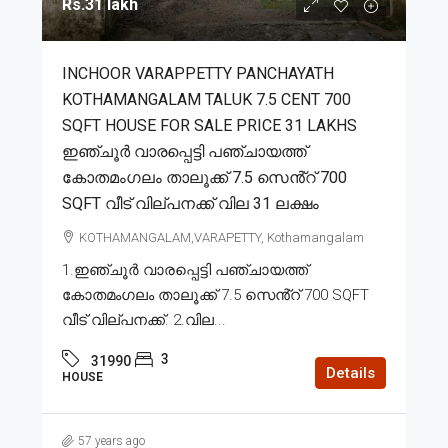
Rs.31 lakh
INCHOOR VARAPPETTY PANCHAYATH
KOTHAMANGALAM TALUK 7.5 CENT 700
SQFT HOUSE FOR SALE PRICE 31 LAKHS
ഇഞ്ചൂർ വാരപ്പെട്ടി പഞ്ചായത്ത്
കോതമംഗലം താലൂക്ക് 7.5 സെൻ്റ് 700
SQFT വീട് വില്പനക്ക് വില 31 ലക്ഷം
KOTHAMANGALAM,VARAPETTY, Kothamangalam
1.ഇഞ്ചൂർ വാരപ്പെട്ടി പഞ്ചായത്ത്
കോതമംഗലം താലൂക്ക് 7.5 സെൻ്റ് 700 SQFT
വീട് വില്പനക്ക്. 2.വില...
3
31990
Details
HOUSE
57 years ago