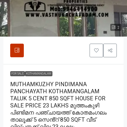
2
FOR SALE
KOTHAMANGALAM
MUTHAMKUZHY PINDIMANA
PANCHAYATH KOTHAMANGALAM
TALUK 5 CENT 850 SQFT HOUSE FOR
SALE PRICE 23 LAKHS മുത്തംകുഴി
പിണ്ടിമന പഞ്ചായത്ത് കോതമംഗലം
താലൂക്ക് 5 സെൻ്റ് 850 SQFT വീട്
വില്പനക്ക് വില 23 ലക്ഷം