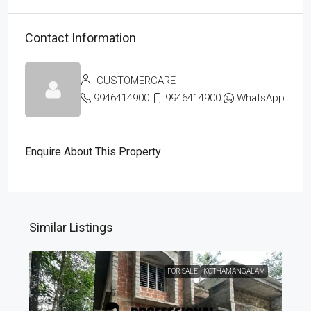
Contact Information
CUSTOMERCARE
9946414900
9946414900
WhatsApp
Enquire About This Property
Similar Listings
FOR SALE
KOTHAMANGALAM