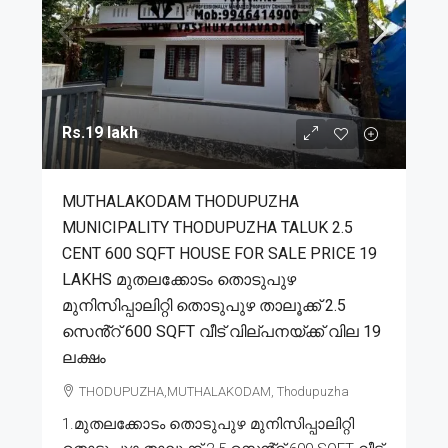
Rs.19 lakh
MUTHALAKODAM THODUPUZHA
MUNICIPALITY THODUPUZHA TALUK 2.5
CENT 600 SQFT HOUSE FOR SALE PRICE 19
LAKHS മുതലക്കോടം തൊടുപുഴ
മുനിസിപ്പാലിറ്റി തൊടുപുഴ താലൂക്ക് 2.5
സെൻ്റ് 600 SQFT വീട് വില്പനയ്ക്ക് വില 19
ലക്ഷം
THODUPUZHA,MUTHALAKODAM, Thodupuzha
1.മുതലക്കോടം തൊടുപുഴ മുനിസിപ്പാലിറ്റി