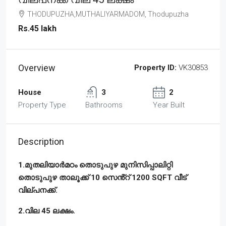
THODUPUZHA,MUTHALIYARMADOM, Thodupuzha
Rs.45 lakh
Overview
Property ID:
VK30853
House
3
2
Property Type
Bathrooms
Year Built
Description
1.മുതലിയാർമഠം തൊടുപുഴ മുനിസിപ്പാലിറ്റി
തൊടുപുഴ താലൂക്ക് 10 സെൻ്റ് 1200 SQFT വീട്
വില്പനക്ക്.
2.വില 45 ലക്ഷം.