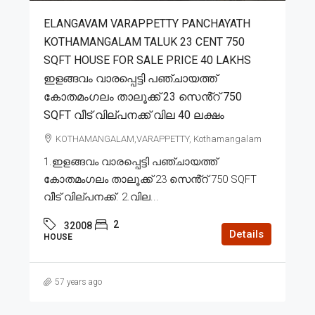
ELANGAVAM VARAPPETTY PANCHAYATH
KOTHAMANGALAM TALUK 23 CENT 750
SQFT HOUSE FOR SALE PRICE 40 LAKHS
ഇളങ്ങവം വാരപ്പെട്ടി പഞ്ചായത്ത്
കോതമംഗലം താലൂക്ക് 23 സെൻ്റ് 750
SQFT വീട് വില്പനക്ക് വില 40 ലക്ഷം
KOTHAMANGALAM,VARAPPETTY, Kothamangalam
1.ഇളങ്ങവം വാരപ്പെട്ടി പഞ്ചായത്ത്
കോതമംഗലം താലൂക്ക് 23 സെൻ്റ് 750 SQFT
വീട് വില്പനക്ക്. 2.വില...
2
32008
Details
HOUSE
57 years ago