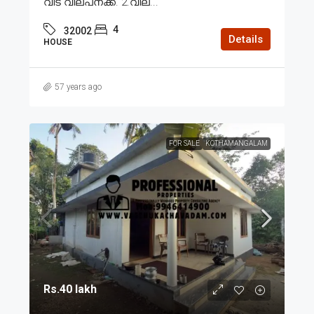
വീട് വില്പനക്ക്. 2.വില...
4
32002
Details
HOUSE
57 years ago
FOR SALE
KOTHAMANGALAM
Rs.40 lakh