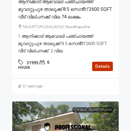
ആനിക്കാട് ആവോലി പഞ്ചായത്ത്
മൂവാറ്റുപുഴ താലൂക്ക് 8.5 സെൻ്റ് 2600 SQFT
വീട് വില്പനക്ക് വില 74 ലക്ഷം
MUVATTUPUZHA,AVOLY, Muvattupuzha
1.ആനിക്കാട് ആവോലി പഞ്ചായത്ത്
മൂവാറ്റുപുഴ താലൂക്ക് 8.5 സെൻ്റ് 2600 SQFT
വീട് വില്പനക്ക്. 2.വില...
6
31995
Details
HOUSE
57 years ago
FOR SALE
MUVATTUPUZHA