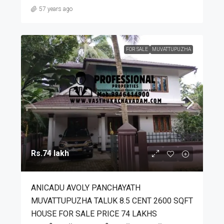
57 years ago
FOR SALE
MUVATTUPUZHA
Rs.74 lakh
ANICADU AVOLY PANCHAYATH
MUVATTUPUZHA TALUK 8.5 CENT 2600 SQFT
HOUSE FOR SALE PRICE 74 LAKHS