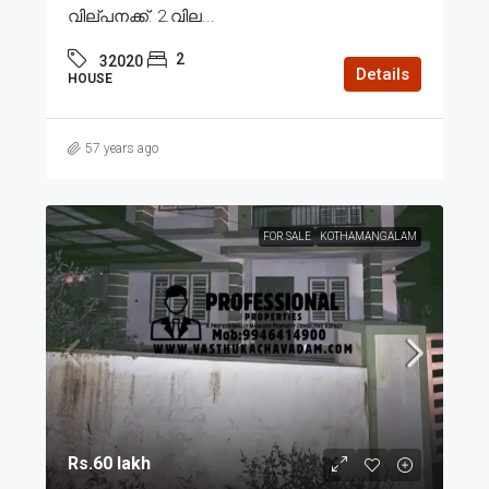
വില്പനക്ക്. 2.വില...
2
32020
Details
HOUSE
57 years ago
FOR SALE
KOTHAMANGALAM
Rs.60 lakh