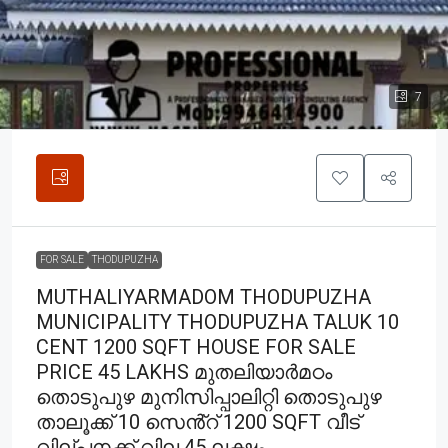
7
FOR SALE
THODUPUZHA
MUTHALIYARMADOM THODUPUZHA
MUNICIPALITY THODUPUZHA TALUK 10
CENT 1200 SQFT HOUSE FOR SALE
PRICE 45 LAKHS മുതലിയാർമഠം
തൊടുപുഴ മുനിസിപ്പാലിറ്റി തൊടുപുഴ
താലൂക്ക് 10 സെൻ്റ് 1200 SQFT വീട്
വില്പനക്ക് വില 45 ലക്ഷം