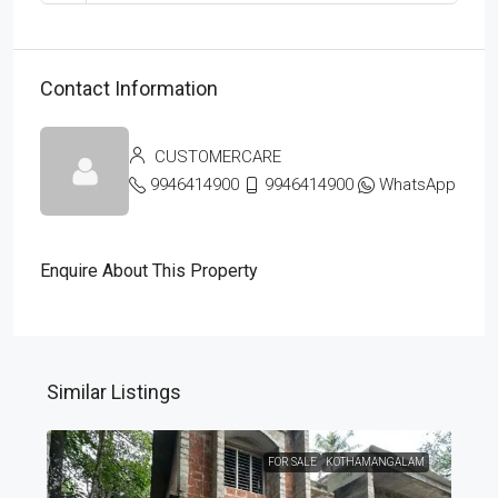
Contact Information
CUSTOMERCARE
9946414900
9946414900
WhatsApp
Enquire About This Property
Similar Listings
FOR SALE
KOTHAMANGALAM