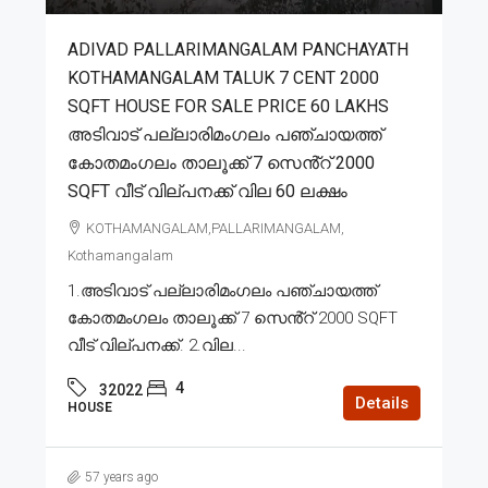
ADIVAD PALLARIMANGALAM PANCHAYATH
KOTHAMANGALAM TALUK 7 CENT 2000
SQFT HOUSE FOR SALE PRICE 60 LAKHS
അടിവാട് പല്ലാരിമംഗലം പഞ്ചായത്ത്
കോതമംഗലം താലൂക്ക് 7 സെൻ്റ് 2000
SQFT വീട് വില്പനക്ക് വില 60 ലക്ഷം
KOTHAMANGALAM,PALLARIMANGALAM,
Kothamangalam
1.അടിവാട് പല്ലാരിമംഗലം പഞ്ചായത്ത്
കോതമംഗലം താലൂക്ക് 7 സെൻ്റ് 2000 SQFT
വീട് വില്പനക്ക്. 2.വില...
4
32022
Details
HOUSE
57 years ago