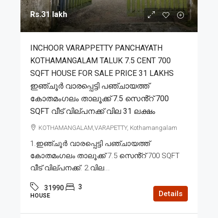
Rs.31 lakh
INCHOOR VARAPPETTY PANCHAYATH
KOTHAMANGALAM TALUK 7.5 CENT 700
SQFT HOUSE FOR SALE PRICE 31 LAKHS
ഇഞ്ചൂർ വാരപ്പെട്ടി പഞ്ചായത്ത്
കോതമംഗലം താലൂക്ക് 7.5 സെൻ്റ് 700
SQFT വീട് വില്പനക്ക് വില 31 ലക്ഷം
KOTHAMANGALAM,VARAPETTY, Kothamangalam
1.ഇഞ്ചൂർ വാരപ്പെട്ടി പഞ്ചായത്ത്
കോതമംഗലം താലൂക്ക് 7.5 സെൻ്റ് 700 SQFT
വീട് വില്പനക്ക്. 2.വില...
3
31990
Details
HOUSE