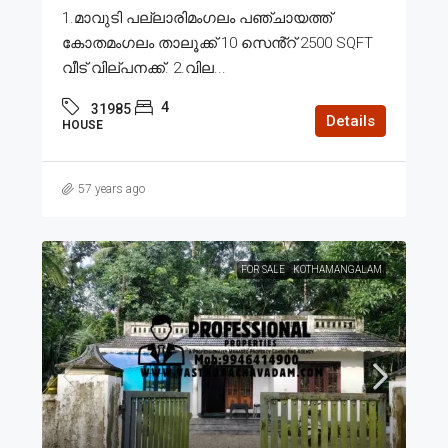
1.മാവുടി പല്ലാരിമംഗലം പഞ്ചായത്ത്
കോതമംഗലം താലൂക്ക് 10 സെൻ്റ് 2500 SQFT
വീട് വില്പനക്ക്. 2.വില...
4
31985
Details
HOUSE
57 years ago
FOR SALE
KOTHAMANGALAM