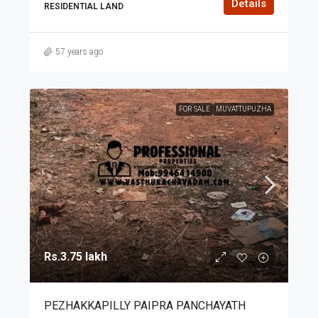
Details
RESIDENTIAL LAND
57 years ago
FOR SALE
MUVATTUPUZHA
Rs.3.75 lakh
PEZHAKKAPILLY PAIPRA PANCHAYATH