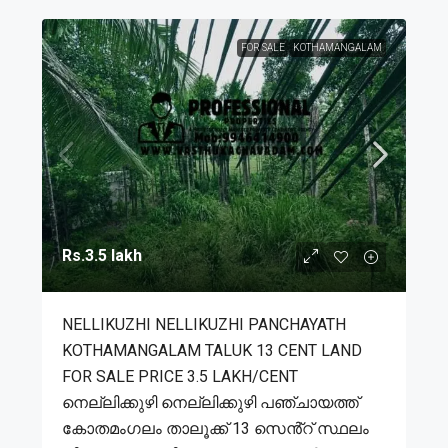
FOR SALE
KOTHAMANGALAM
Rs.3.5 lakh
NELLIKUZHI NELLIKUZHI PANCHAYATH
KOTHAMANGALAM TALUK 13 CENT LAND
FOR SALE PRICE 3.5 LAKH/CENT
നെല്ലിക്കുഴി നെല്ലിക്കുഴി പഞ്ചായത്ത്
കോതമംഗലം താലൂക്ക് 13 സെൻ്റ് സ്ഥലം