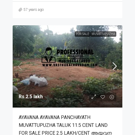
57 years ago
FOR SALE
MUVATTUPUZHA
Rs.2.5 lakh
AYAVANA AYAVANA PANCHAYATH
MUVATTUPUZHA TALUK 11.5 CENT LAND
FOR SALE PRICE 2.5 LAKH/CENT ആയവന