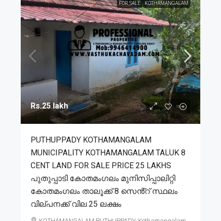
FOR SALE
KOTHAMANGALAM
Rs.25 lakh
PUTHUPPADY KOTHAMANGALAM
MUNICIPALITY KOTHAMANGALAM TALUK 8
CENT LAND FOR SALE PRICE 25 LAKHS
പുതുപ്പാടി കോതമംഗലം മുനിസിപ്പാലിറ്റി
കോതമംഗലം താലൂക്ക് 8 സെൻ്റ് സ്ഥലം
വില്പനക്ക് വില 25 ലക്ഷം
KOTHAMANGALAM,PUTHUPPADY, Kothamangalam