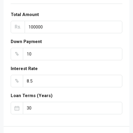
Total Amount
Rs.
Down Payment
%
Interest Rate
%
Loan Terms (Years)