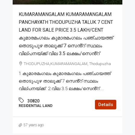
KUMARAMANGALAM KUMARAMANGALAM
PANCHAYATH THODUPUZHA TALUK 7 CENT
LAND FOR SALE PRICE 3.5 LAKH/CENT
കുമാരമംഗലം കുമാരമംഗലം പഞ്ചായത്ത്
തൊടുപുഴ താലൂക്ക് 7 സെൻ്റ് സ്ഥലം
വില്പനയ്ക്ക് വില 3.5 ലക്ഷം/സെൻ്റ്
THODUPUZHA,KUMARAMANGALAM, Thodupuzha
1.കുമാരമംഗലം കുമാരമംഗലം പഞ്ചായത്ത്
തൊടുപുഴ താലൂക്ക് 7 സെൻ്റ് സ്ഥലം
വില്പനയ്ക്ക്. 2.വില 3.5 ലക്ഷം/സെൻ്റ്....
30820
Details
RESIDENTIAL LAND
57 years ago