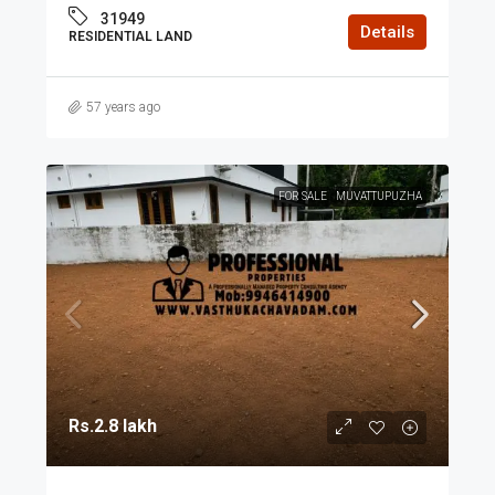
31949
Details
RESIDENTIAL LAND
57 years ago
FOR SALE
MUVATTUPUZHA
Rs.2.8 lakh