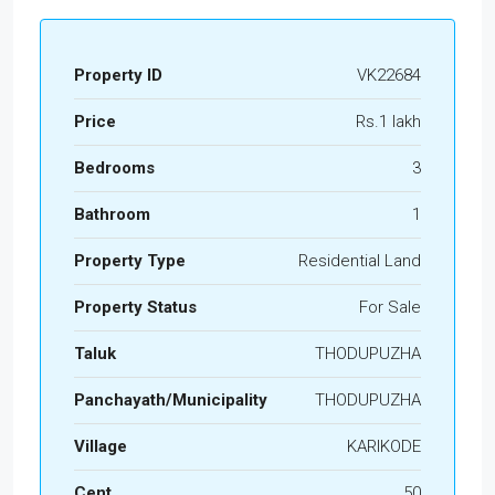
Property ID
VK22684
Price
Rs.1 lakh
Bedrooms
3
Bathroom
1
Property Type
Residential Land
Property Status
For Sale
Taluk
THODUPUZHA
Panchayath/Municipality
THODUPUZHA
Village
KARIKODE
Cent
50