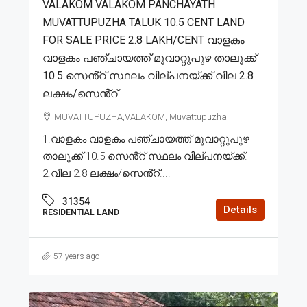
VALAKOM VALAKOM PANCHAYATH
MUVATTUPUZHA TALUK 10.5 CENT LAND
FOR SALE PRICE 2.8 LAKH/CENT വാളകം
വാളകം പഞ്ചായത്ത് മൂവാറ്റുപുഴ താലൂക്ക്
10.5 സെൻ്റ് സ്ഥലം വില്പനയ്ക്ക് വില 2.8
ലക്ഷം/സെൻ്റ്
MUVATTUPUZHA,VALAKOM, Muvattupuzha
1.വാളകം വാളകം പഞ്ചായത്ത് മൂവാറ്റുപുഴ
താലൂക്ക് 10.5 സെൻ്റ് സ്ഥലം വില്പനയ്ക്ക്.
2.വില 2.8 ലക്ഷം/സെൻ്റ്....
31354
Details
RESIDENTIAL LAND
57 years ago