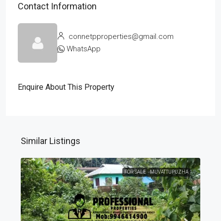
Contact Information
connetpproperties@gmail.com
WhatsApp
Enquire About This Property
Similar Listings
FOR SALE
MUVATTUPUZHA