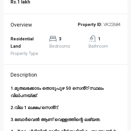
Rs.1 lakh
Overview
Property ID:
VK22684
Residential
3
1
Land
Bedrooms
Bathroom
Property Type
Description
1.മുതലക്കോടം തൊടുപുഴ 50 സെൻ്റ് സ്ഥലം
വില്പനയ്ക്ക്.
2.വില 1 ലക്ഷം/സെൻ്റ്.
3.ബോർവെൽ ആണ് വെള്ളത്തിന്റെ ലഭ്യത.