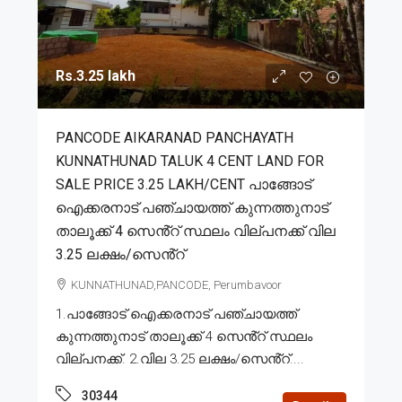
Rs.3.25 lakh
PANCODE AIKARANAD PANCHAYATH
KUNNATHUNAD TALUK 4 CENT LAND FOR
SALE PRICE 3.25 LAKH/CENT പാങ്ങോട്
ഐക്കരനാട് പഞ്ചായത്ത് കുന്നത്തുനാട്
താലൂക്ക് 4 സെൻ്റ് സ്ഥലം വില്പനക്ക് വില
3.25 ലക്ഷം/സെൻ്റ്
KUNNATHUNAD,PANCODE, Perumbavoor
1.പാങ്ങോട് ഐക്കരനാട് പഞ്ചായത്ത്
കുന്നത്തുനാട് താലൂക്ക് 4 സെൻ്റ് സ്ഥലം
വില്പനക്ക്. 2.വില 3.25 ലക്ഷം/സെൻ്റ്....
30344