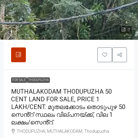
7
FOR SALE
THODUPUZHA
MUTHALAKODAM THODUPUZHA 50
CENT LAND FOR SALE, PRICE 1
LAKH/CENT. മുതലക്കോടം തൊടുപുഴ 50
സെൻ്റ് സ്ഥലം വില്പനയ്ക്ക്, വില 1
ലക്ഷം/സെൻ്റ്.
THODUPUZHA, MUTHALAKODAM, Thodupuzha