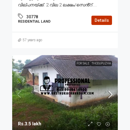
വില്പനയ്ക്ക്. 2.വില 2 ലക്ഷം/സെൻ്റ്....
30778
Details
RESIDENTIAL LAND
57 years ago
FOR SALE
THODUPUZHA
Rs.3.5 lakh