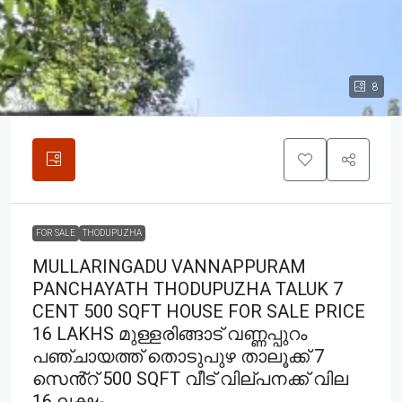
8
FOR SALE
THODUPUZHA
MULLARINGADU VANNAPPURAM
PANCHAYATH THODUPUZHA TALUK 7
CENT 500 SQFT HOUSE FOR SALE PRICE
16 LAKHS മുള്ളരിങ്ങാട് വണ്ണപ്പുറം
പഞ്ചായത്ത് തൊടുപുഴ താലൂക്ക് 7
സെൻ്റ് 500 SQFT വീട് വില്പനക്ക് വില
16 ലക്ഷം