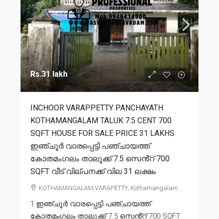
Rs.31 lakh
INCHOOR VARAPPETTY PANCHAYATH
KOTHAMANGALAM TALUK 7.5 CENT 700
SQFT HOUSE FOR SALE PRICE 31 LAKHS
ഇഞ്ചൂർ വാരപ്പെട്ടി പഞ്ചായത്ത്
കോതമംഗലം താലൂക്ക് 7.5 സെൻ്റ് 700
SQFT വീട് വില്പനക്ക് വില 31 ലക്ഷം
KOTHAMANGALAM,VARAPETTY, Kothamangalam
1.ഇഞ്ചൂർ വാരപ്പെട്ടി പഞ്ചായത്ത്
കോതമംഗലം താലൂക്ക് 7.5 സെൻ്റ് 700 SQFT