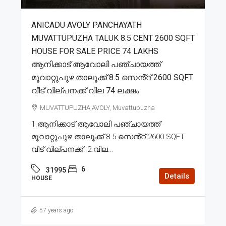
ANICADU AVOLY PANCHAYATH
MUVATTUPUZHA TALUK 8.5 CENT 2600 SQFT
HOUSE FOR SALE PRICE 74 LAKHS
ആനിക്കാട് ആവോലി പഞ്ചായത്ത്
മൂവാറ്റുപുഴ താലൂക്ക് 8.5 സെൻ്റ് 2600 SQFT
വീട് വില്പനക്ക് വില 74 ലക്ഷം
MUVATTUPUZHA,AVOLY, Muvattupuzha
1.ആനിക്കാട് ആവോലി പഞ്ചായത്ത്
മൂവാറ്റുപുഴ താലൂക്ക് 8.5 സെൻ്റ് 2600 SQFT
വീട് വില്പനക്ക്. 2.വില...
6
31995
Details
HOUSE
57 years ago