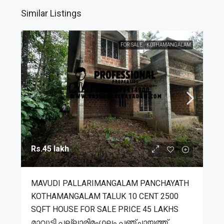
Similar Listings
FOR SALE
KOTHAMANGALAM
Rs.45 lakh
MAVUDI PALLARIMANGALAM PANCHAYATH
KOTHAMANGALAM TALUK 10 CENT 2500
SQFT HOUSE FOR SALE PRICE 45 LAKHS
മാവുടി പല്ലാരിമംഗലം പഞ്ചായത്ത്