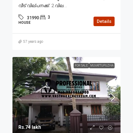
വീട് വില്പനക്ക്. 2.വില...
3
31990
Details
HOUSE
57 years ago
FOR SALE
MUVATTUPUZHA
Rs.74 lakh