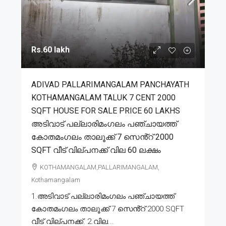
Rs.60 lakh
ADIVAD PALLARIMANGALAM PANCHAYATH
KOTHAMANGALAM TALUK 7 CENT 2000
SQFT HOUSE FOR SALE PRICE 60 LAKHS
അടിവാട് പല്ലാരിമംഗലം പഞ്ചായത്ത്
കോതമംഗലം താലൂക്ക് 7 സെൻ്റ് 2000
SQFT വീട് വില്പനക്ക് വില 60 ലക്ഷം
KOTHAMANGALAM,PALLARIMANGALAM,
Kothamangalam
1.അടിവാട് പല്ലാരിമംഗലം പഞ്ചായത്ത്
കോതമംഗലം താലൂക്ക് 7 സെൻ്റ് 2000 SQFT
വീട് വില്പനക്ക്. 2.വില...