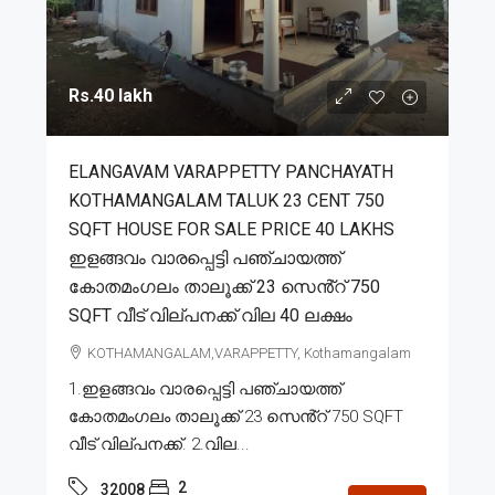
Rs.40 lakh
ELANGAVAM VARAPPETTY PANCHAYATH
KOTHAMANGALAM TALUK 23 CENT 750
SQFT HOUSE FOR SALE PRICE 40 LAKHS
ഇളങ്ങവം വാരപ്പെട്ടി പഞ്ചായത്ത്
കോതമംഗലം താലൂക്ക് 23 സെൻ്റ് 750
SQFT വീട് വില്പനക്ക് വില 40 ലക്ഷം
KOTHAMANGALAM,VARAPPETTY, Kothamangalam
1.ഇളങ്ങവം വാരപ്പെട്ടി പഞ്ചായത്ത്
കോതമംഗലം താലൂക്ക് 23 സെൻ്റ് 750 SQFT
വീട് വില്പനക്ക്. 2.വില...
2
32008