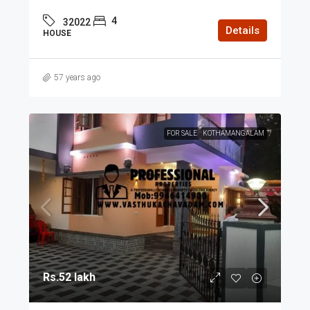
4
32022
Details
HOUSE
57 years ago
FOR SALE
KOTHAMANGALAM
Rs.52 lakh