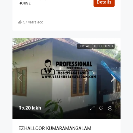
Details
HOUSE
57 years ago
FOR SALE
THODUPUZHA
Rs.20 lakh
EZHALLOOR KUMARAMANGALAM