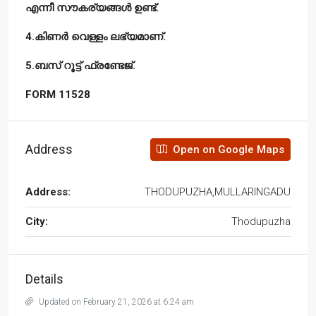
എന്നീ സൗകര്യങ്ങൾ ഉണ്ട്.
4.കിണർ വെള്ളം ലഭ്യമാണ്.
5.ബസ് റൂട്ട് ഫ്രണ്ടേജ്.
FORM 11528
Address
Open on Google Maps
Address:
THODUPUZHA,MULLARINGADU
City:
Thodupuzha
Details
Updated on February 21, 2026 at 6:24 am