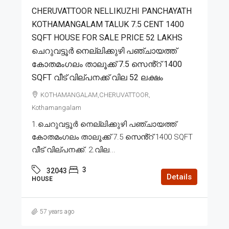
CHERUVATTOOR NELLIKUZHI PANCHAYATH
KOTHAMANGALAM TALUK 7.5 CENT 1400
SQFT HOUSE FOR SALE PRICE 52 LAKHS
ചെറുവട്ടൂർ നെല്ലിക്കുഴി പഞ്ചായത്ത്
കോതമംഗലം താലൂക്ക് 7.5 സെൻ്റ് 1400
SQFT വീട് വില്പനക്ക് വില 52 ലക്ഷം
KOTHAMANGALAM,CHERUVATTOOR,
Kothamangalam
1.ചെറുവട്ടൂർ നെല്ലിക്കുഴി പഞ്ചായത്ത്
കോതമംഗലം താലൂക്ക് 7.5 സെൻ്റ് 1400 SQFT
വീട് വില്പനക്ക്. 2.വില...
3
32043
Details
HOUSE
57 years ago