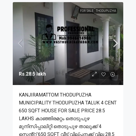
FOR SALE
THODUPUZHA
Rs.28.5 lakh
KANJIRAMATTOM THODUPUZHA
MUNICIPALITY THODUPUZHA TALUK 4 CENT
650 SQFT HOUSE FOR SALE PRICE 28.5
LAKHS കാഞ്ഞിരമറ്റം തൊടുപുഴ
മുനിസിപ്പാലിറ്റി തൊടുപുഴ താലൂക്ക് 4
സെൻ്റ് 650 SQFT വീട് വില്പനക്ക് വില 28.5