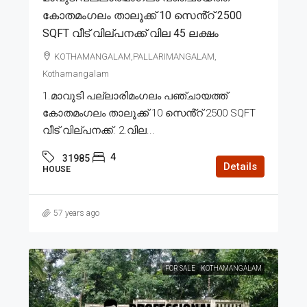
കോതമംഗലം താലൂക്ക് 10 സെൻ്റ് 2500
SQFT വീട് വില്പനക്ക് വില 45 ലക്ഷം
KOTHAMANGALAM,PALLARIMANGALAM,
Kothamangalam
1.മാവുടി പല്ലാരിമംഗലം പഞ്ചായത്ത്
കോതമംഗലം താലൂക്ക് 10 സെൻ്റ് 2500 SQFT
വീട് വില്പനക്ക്. 2.വില...
4
31985
Details
HOUSE
57 years ago
FOR SALE
KOTHAMANGALAM