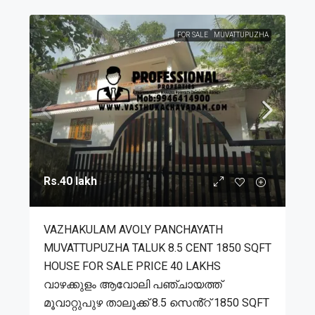
FOR SALE
MUVATTUPUZHA
Rs.40 lakh
VAZHAKULAM AVOLY PANCHAYATH
MUVATTUPUZHA TALUK 8.5 CENT 1850 SQFT
HOUSE FOR SALE PRICE 40 LAKHS
വാഴക്കുളം ആവോലി പഞ്ചായത്ത്
മൂവാറ്റുപുഴ താലൂക്ക് 8.5 സെൻ്റ് 1850 SQFT