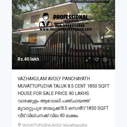
FOR SALE
MUVATTUPUZHA
Rs.40 lakh
VAZHAKULAM AVOLY PANCHAYATH
MUVATTUPUZHA TALUK 8.5 CENT 1850 SQFT
HOUSE FOR SALE PRICE 40 LAKHS
വാഴക്കുളം ആവോലി പഞ്ചായത്ത്
മൂവാറ്റുപുഴ താലൂക്ക് 8.5 സെൻ്റ് 1850 SQFT
വീട് വില്പനക്ക് വില 40 ലക്ഷം
MUVATTUPUZHA,AVOLY, Muvattupuzha