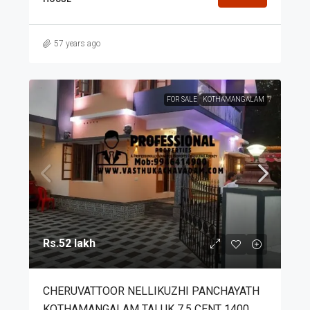
57 years ago
FOR SALE
KOTHAMANGALAM
Rs.52 lakh
CHERUVATTOOR NELLIKUZHI PANCHAYATH
KOTHAMANGALAM TALUK 7.5 CENT 1400