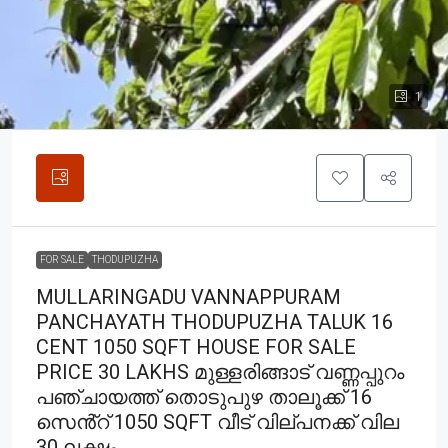
1
FOR SALE
THODUPUZHA
MULLARINGADU VANNAPPURAM
PANCHAYATH THODUPUZHA TALUK 16
CENT 1050 SQFT HOUSE FOR SALE
PRICE 30 LAKHS മുള്ളരിങ്ങാട് വണ്ണപ്പുറം
പഞ്ചായത്ത് തൊടുപുഴ താലൂക്ക് 16
സെൻ്റ് 1050 SQFT വീട് വില്പനക്ക് വില
30 ലക്ഷം