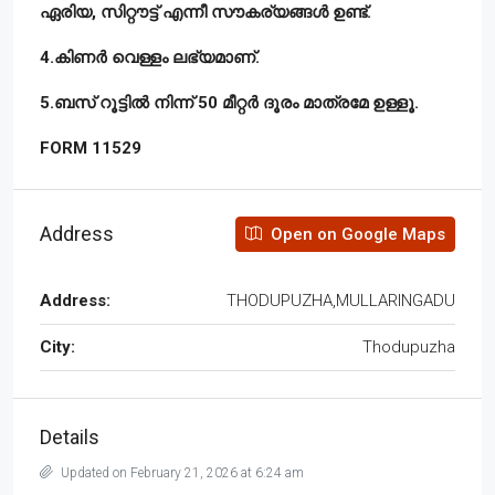
ഏരിയ, സിറ്റൗട്ട് എന്നീ സൗകര്യങ്ങൾ ഉണ്ട്.
4.കിണർ വെള്ളം ലഭ്യമാണ്.
5.ബസ് റൂട്ടിൽ നിന്ന് 50 മീറ്റർ ദൂരം മാത്രമേ ഉള്ളൂ.
FORM 11529
Address
Open on Google Maps
Address:
THODUPUZHA,MULLARINGADU
City:
Thodupuzha
Details
Updated on February 21, 2026 at 6:24 am