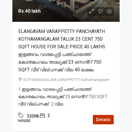
Rs.40 lakh
ELANGAVAM VARAPPETTY PANCHAYATH
KOTHAMANGALAM TALUK 23 CENT 750
SQFT HOUSE FOR SALE PRICE 40 LAKHS
ഇളങ്ങവം വാരപ്പെട്ടി പഞ്ചായത്ത്
കോതമംഗലം താലൂക്ക് 23 സെൻ്റ് 750
SQFT വീട് വില്പനക്ക് വില 40 ലക്ഷം
KOTHAMANGALAM,VARAPPETTY, Kothamangalam
1.ഇളങ്ങവം വാരപ്പെട്ടി പഞ്ചായത്ത്
കോതമംഗലം താലൂക്ക് 23 സെൻ്റ് 750 SQFT
വീട് വില്പനക്ക്. 2.വില...
2
32008
Details
HOUSE