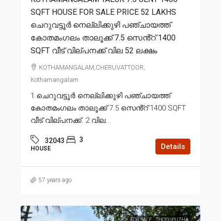
SQFT HOUSE FOR SALE PRICE 52 LAKHS
ചെറുവട്ടൂർ നെല്ലിക്കുഴി പഞ്ചായത്ത്
കോതമംഗലം താലൂക്ക് 7.5 സെൻ്റ് 1400
SQFT വീട് വില്പനക്ക് വില 52 ലക്ഷം
KOTHAMANGALAM,CHERUVATTOOR,
Kothamangalam
1.ചെറുവട്ടൂർ നെല്ലിക്കുഴി പഞ്ചായത്ത്
കോതമംഗലം താലൂക്ക് 7.5 സെൻ്റ് 1400 SQFT
വീട് വില്പനക്ക്. 2.വില...
3
32043
Details
HOUSE
57 years ago
FOR SALE
THODUPUZHA