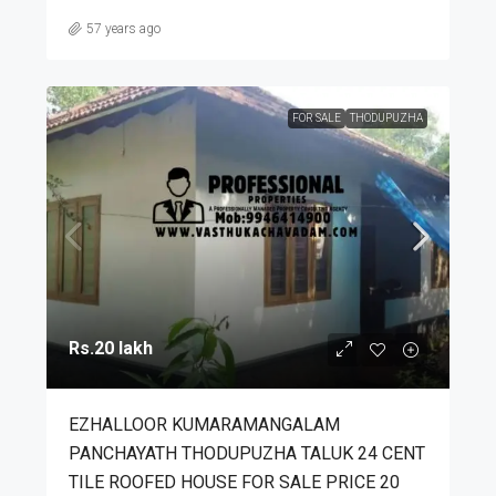
57 years ago
FOR SALE
THODUPUZHA
Rs.20 lakh
EZHALLOOR KUMARAMANGALAM
PANCHAYATH THODUPUZHA TALUK 24 CENT
TILE ROOFED HOUSE FOR SALE PRICE 20