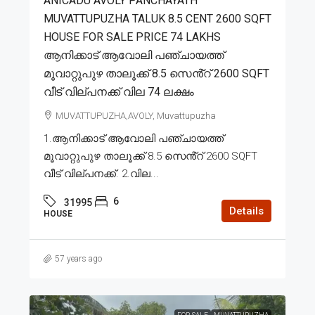
ANICADU AVOLY PANCHAYATH
MUVATTUPUZHA TALUK 8.5 CENT 2600 SQFT
HOUSE FOR SALE PRICE 74 LAKHS
ആനിക്കാട് ആവോലി പഞ്ചായത്ത്
മൂവാറ്റുപുഴ താലൂക്ക് 8.5 സെൻ്റ് 2600 SQFT
വീട് വില്പനക്ക് വില 74 ലക്ഷം
MUVATTUPUZHA,AVOLY, Muvattupuzha
1.ആനിക്കാട് ആവോലി പഞ്ചായത്ത്
മൂവാറ്റുപുഴ താലൂക്ക് 8.5 സെൻ്റ് 2600 SQFT
വീട് വില്പനക്ക്. 2.വില...
6
31995
Details
HOUSE
57 years ago