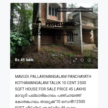
FOR SALE
KOTHAMANGALAM
Rs.45 lakh
MAVUDI PALLARIMANGALAM PANCHAYATH
KOTHAMANGALAM TALUK 10 CENT 2500
SQFT HOUSE FOR SALE PRICE 45 LAKHS
മാവുടി പല്ലാരിമംഗലം പഞ്ചായത്ത്
കോതമംഗലം താലൂക്ക് 10 സെൻ്റ് 2500
SQFT വീട് വില്പനക്ക് വില 45 ലക്ഷം