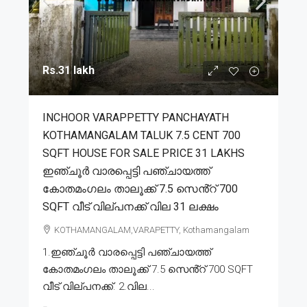
Rs.31 lakh
INCHOOR VARAPPETTY PANCHAYATH
KOTHAMANGALAM TALUK 7.5 CENT 700
SQFT HOUSE FOR SALE PRICE 31 LAKHS
ഇഞ്ചൂർ വാരപ്പെട്ടി പഞ്ചായത്ത്
കോതമംഗലം താലൂക്ക് 7.5 സെൻ്റ് 700
SQFT വീട് വില്പനക്ക് വില 31 ലക്ഷം
KOTHAMANGALAM,VARAPETTY, Kothamangalam
1.ഇഞ്ചൂർ വാരപ്പെട്ടി പഞ്ചായത്ത്
കോതമംഗലം താലൂക്ക് 7.5 സെൻ്റ് 700 SQFT
വീട് വില്പനക്ക്. 2.വില...