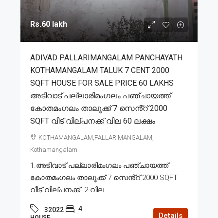
Rs.60 lakh
ADIVAD PALLARIMANGALAM PANCHAYATH
KOTHAMANGALAM TALUK 7 CENT 2000
SQFT HOUSE FOR SALE PRICE 60 LAKHS
അടിവാട് പല്ലാരിമംഗലം പഞ്ചായത്ത്
കോതമംഗലം താലൂക്ക് 7 സെൻ്റ് 2000
SQFT വീട് വില്പനക്ക് വില 60 ലക്ഷം
KOTHAMANGALAM,PALLARIMANGALAM,
Kothamangalam
1.അടിവാട് പല്ലാരിമംഗലം പഞ്ചായത്ത്
കോതമംഗലം താലൂക്ക് 7 സെൻ്റ് 2000 SQFT
വീട് വില്പനക്ക്. 2.വില...
4
32022
Details
HOUSE