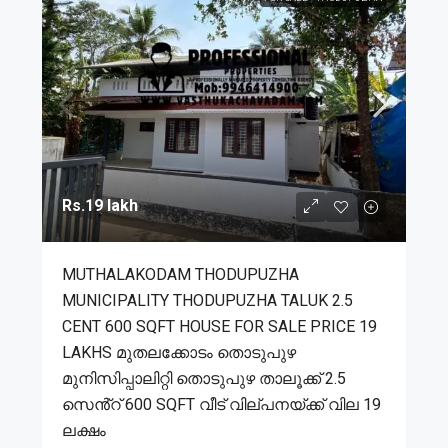
Rs.19 lakh
MUTHALAKODAM THODUPUZHA
MUNICIPALITY THODUPUZHA TALUK 2.5
CENT 600 SQFT HOUSE FOR SALE PRICE 19
LAKHS മുതലക്കോടം തൊടുപുഴ
മുനിസിപ്പാലിറ്റി തൊടുപുഴ താലൂക്ക് 2.5
സെൻ്റ് 600 SQFT വീട് വില്പനയ്ക്ക് വില 19
ലക്ഷം