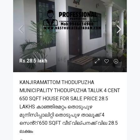
Rs.28.5 lakh
KANJIRAMATTOM THODUPUZHA
MUNICIPALITY THODUPUZHA TALUK 4 CENT
650 SQFT HOUSE FOR SALE PRICE 28.5
LAKHS കാഞ്ഞിരമറ്റം തൊടുപുഴ
മുനിസിപ്പാലിറ്റി തൊടുപുഴ താലൂക്ക് 4
സെൻ്റ് 650 SQFT വീട് വില്പനക്ക് വില 28.5
ലക്ഷം