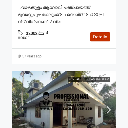
1.വാഴക്കുളം ആവോലി പഞ്ചായത്ത്
മൂവാറ്റുപുഴ താലൂക്ക് 8.5 സെൻ്റ് 1850 SQFT
വീട് വില്പനക്ക്. 2.വില...
4
32002
Details
HOUSE
57 years ago
FOR SALE
KOTHAMANGALAM