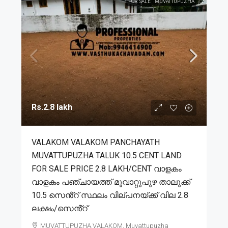
FOR SALE
MUVATTUPUZHA
Rs.2.8 lakh
VALAKOM VALAKOM PANCHAYATH
MUVATTUPUZHA TALUK 10.5 CENT LAND
FOR SALE PRICE 2.8 LAKH/CENT വാളകം
വാളകം പഞ്ചായത്ത് മൂവാറ്റുപുഴ താലൂക്ക്
10.5 സെൻ്റ് സ്ഥലം വില്പനയ്ക്ക് വില 2.8
ലക്ഷം/സെൻ്റ്
MUVATTUPUZHA,VALAKOM, Muvattupuzha