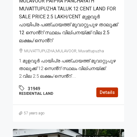
MULAVOOR PAIPRA PANCHAYATH
MUVATTUPUZHA TALUK 12 CENT LAND FOR
SALE PRICE 2.5 LAKH/CENT മുളവൂർ
പായിപ്ര പഞ്ചായത്ത് മൂവാറ്റുപുഴ താലൂക്ക്
12 സെൻ്റ് സ്ഥലം വില്പനയ്ക്ക് വില 2.5
ലക്ഷം/സെൻ്റ്
MUVATTUPUZHA,MULAVOOR, Muvattupuzha
1.മുളവൂർ പായിപ്ര പഞ്ചായത്ത് മൂവാറ്റുപുഴ
താലൂക്ക് 12 സെൻ്റ് സ്ഥലം വില്പനയ്ക്ക്.
2.വില 2.5 ലക്ഷം/സെൻ്റ്....
31949
Details
RESIDENTIAL LAND
57 years ago