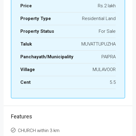
Price
Rs.2 lakh
Property Type
Residential Land
Property Status
For Sale
Taluk
MUVATTUPUZHA
Panchayath/Municipality
PAIPRA
Village
MULAVOOR
Cent
5.5
Features
CHURCH within 3 km