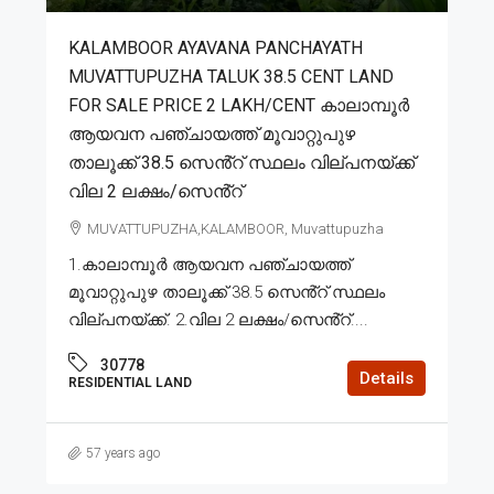
KALAMBOOR AYAVANA PANCHAYATH
MUVATTUPUZHA TALUK 38.5 CENT LAND
FOR SALE PRICE 2 LAKH/CENT കാലാമ്പൂർ
ആയവന പഞ്ചായത്ത് മൂവാറ്റുപുഴ
താലൂക്ക് 38.5 സെൻ്റ് സ്ഥലം വില്പനയ്ക്ക്
വില 2 ലക്ഷം/സെൻ്റ്
MUVATTUPUZHA,KALAMBOOR, Muvattupuzha
1.കാലാമ്പൂർ ആയവന പഞ്ചായത്ത്
മൂവാറ്റുപുഴ താലൂക്ക് 38.5 സെൻ്റ് സ്ഥലം
വില്പനയ്ക്ക്. 2.വില 2 ലക്ഷം/സെൻ്റ്....
30778
Details
RESIDENTIAL LAND
57 years ago