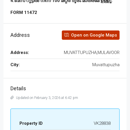
4.ബസ് റൂട്ടിൽ നിന്ന് 100 മീറ്റർ ദൂരം മാത്രമേ ഉള്ളൂ.
FORM 11472
Address
Open on Google Maps
Address:
MUVATTUPUZHA,MULAVOOR
City:
Muvattupuzha
Details
Updated on February 3, 2026 at 6:42 pm
Property ID
VK28838