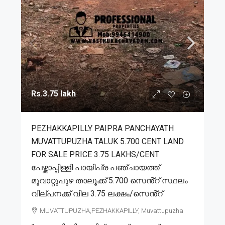
Rs.3.75 lakh
PEZHAKKAPILLY PAIPRA PANCHAYATH
MUVATTUPUZHA TALUK 5.700 CENT LAND
FOR SALE PRICE 3.75 LAKHS/CENT
പേഴ്ക്കാപ്പിള്ളി പായിപ്ര പഞ്ചായത്ത്
മൂവാറ്റുപുഴ താലൂക്ക് 5.700 സെൻ്റ് സ്ഥലം
വില്പനക്ക് വില 3.75 ലക്ഷം/സെൻ്റ്
MUVATTUPUZHA,PEZHAKKAPILLY, Muvattupuzha