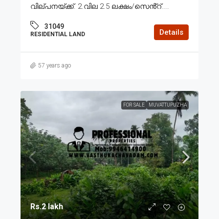
വില്പനയ്ക്ക്. 2.വില 2.5 ലക്ഷം/സെൻ്റ്....
31049
Details
RESIDENTIAL LAND
57 years ago
FOR SALE
MUVATTUPUZHA
Rs.2 lakh