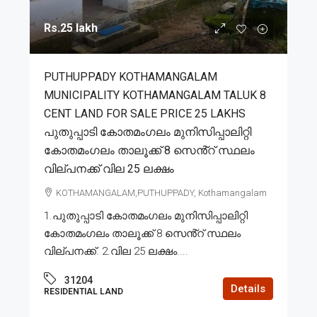
Rs.25 lakh
PUTHUPPADY KOTHAMANGALAM
MUNICIPALITY KOTHAMANGALAM TALUK 8
CENT LAND FOR SALE PRICE 25 LAKHS
പുതുപ്പാടി കോതമംഗലം മുനിസിപ്പാലിറ്റി
കോതമംഗലം താലൂക്ക് 8 സെൻ്റ് സ്ഥലം
വില്പനക്ക് വില 25 ലക്ഷം
KOTHAMANGALAM,PUTHUPPADY, Kothamangalam
1.പുതുപ്പാടി കോതമംഗലം മുനിസിപ്പാലിറ്റി
കോതമംഗലം താലൂക്ക് 8 സെൻ്റ് സ്ഥലം
വില്പനക്ക്. 2.വില 25 ലക്ഷം....
31204
Details
RESIDENTIAL LAND