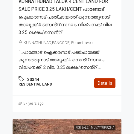
KUNNATHUNAD TALUK 4 CENT LAND FOR
SALE PRICE 3.25 LAKH/CENT പാങ്ങോട്
ഐക്കരനാട് പഞ്ചായത്ത് കുന്നത്തുനാട്
താലൂക്ക് 4 സെൻ്റ് സ്ഥലം വില്പനക്ക് വില
3.25 ലക്ഷം/സെൻ്റ്
KUNNATHUNAD,PANCODE, Perumbavoor
1.പാങ്ങോട് ഐക്കരനാട് പഞ്ചായത്ത്
കുന്നത്തുനാട് താലൂക്ക് 4 സെൻ്റ് സ്ഥലം
വില്പനക്ക്. 2.വില 3.25 ലക്ഷം/സെൻ്റ്....
30344
Details
RESIDENTIAL LAND
57 years ago
FOR SALE
MUVATTUPUZHA