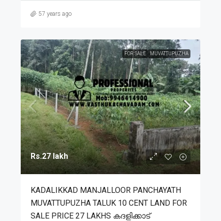
57 years ago
FOR SALE
MUVATTUPUZHA
Rs.27 lakh
KADALIKKAD MANJALLOOR PANCHAYATH
MUVATTUPUZHA TALUK 10 CENT LAND FOR
SALE PRICE 27 LAKHS കദളിക്കാട്