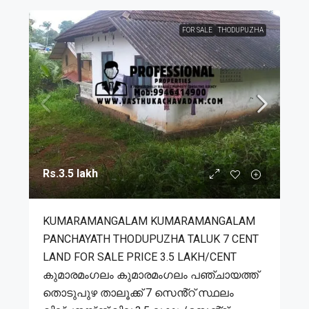
FOR SALE
THODUPUZHA
Rs.3.5 lakh
KUMARAMANGALAM KUMARAMANGALAM
PANCHAYATH THODUPUZHA TALUK 7 CENT
LAND FOR SALE PRICE 3.5 LAKH/CENT
കുമാരമംഗലം കുമാരമംഗലം പഞ്ചായത്ത്
തൊടുപുഴ താലൂക്ക് 7 സെൻ്റ് സ്ഥലം