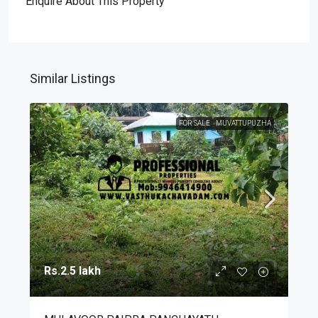
Enquire About This Property
Similar Listings
FOR SALE
MUVATTUPUZHA
Rs.2.5 lakh