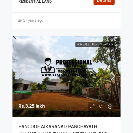
Details
RESIDENTIAL LAND
57 years ago
FOR SALE
PERUMBAVOOR
Rs.3.25 lakh
PANCODE AIKARANAD PANCHAYATH