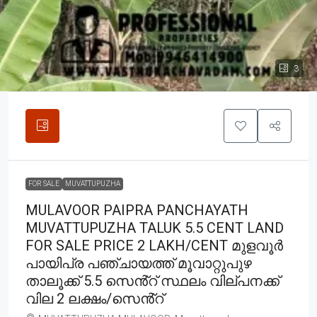
3
FOR SALE
MUVATTUPUZHA
MULAVOOR PAIPRA PANCHAYATH
MUVATTUPUZHA TALUK 5.5 CENT LAND
FOR SALE PRICE 2 LAKH/CENT മുളവൂർ
പായിപ്ര പഞ്ചായത്ത് മൂവാറ്റുപുഴ
താലൂക്ക് 5.5 സെൻ്റ് സ്ഥലം വില്പനക്ക്
വില 2 ലക്ഷം/സെൻ്റ്