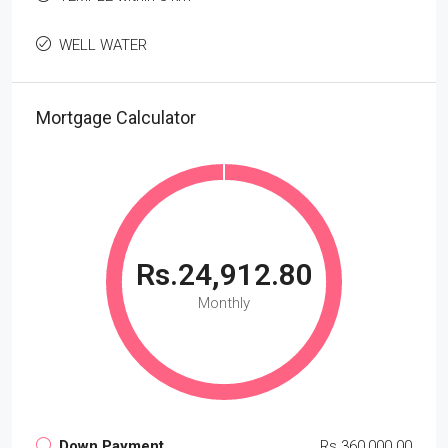
WELL WATER
Mortgage Calculator
Rs.24,912.80
Monthly
Down Payment
Rs.360,000.00