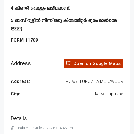
4.കിണർ വെള്ളം ലഭ്യമാണ്.
5.ബസ് റൂട്ടിൽ നിന്ന് ഒരു കിലോമീറ്റർ ദൂരം മാത്രമേ
ഉള്ളൂ.
FORM 11709
Address
Open on Google Maps
Address:
MUVATTUPUZHA,MUDAVOOR
City:
Muvattupuzha
Details
Updated on July 7, 2026 at 4:48 am