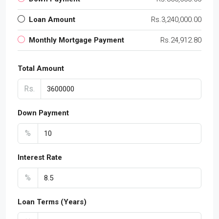
Loan Amount
Rs.3,240,000.00
Monthly Mortgage Payment
Rs.24,912.80
Total Amount
Rs.
Down Payment
%
Interest Rate
%
Loan Terms (Years)