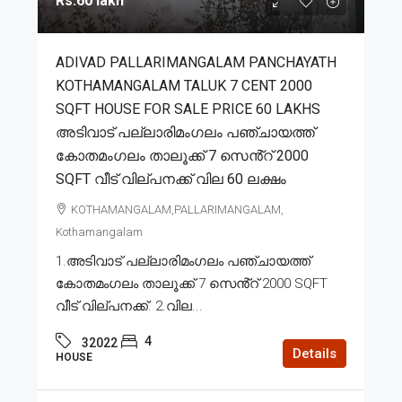
Rs.60 lakh
ADIVAD PALLARIMANGALAM PANCHAYATH
KOTHAMANGALAM TALUK 7 CENT 2000
SQFT HOUSE FOR SALE PRICE 60 LAKHS
അടിവാട് പല്ലാരിമംഗലം പഞ്ചായത്ത്
കോതമംഗലം താലൂക്ക് 7 സെൻ്റ് 2000
SQFT വീട് വില്പനക്ക് വില 60 ലക്ഷം
KOTHAMANGALAM,PALLARIMANGALAM,
Kothamangalam
1.അടിവാട് പല്ലാരിമംഗലം പഞ്ചായത്ത്
കോതമംഗലം താലൂക്ക് 7 സെൻ്റ് 2000 SQFT
വീട് വില്പനക്ക്. 2.വില...
4
32022
Details
HOUSE