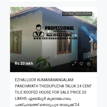
FOR SALE
THODUPUZHA
Rs.20 lakh
EZHALLOOR KUMARAMANGALAM
PANCHAYATH THODUPUZHA TALUK 24 CENT
TILE ROOFED HOUSE FOR SALE PRICE 20
LAKHS ഏഴല്ലൂർ കുമാരമംഗലം
പഞ്ചായത്ത് തൊടുപുഴ താലൂക്ക് 24