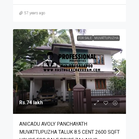
57 years ago
FOR SALE
MUVATTUPUZHA
Rs.74 lakh
ANICADU AVOLY PANCHAYATH
MUVATTUPUZHA TALUK 8.5 CENT 2600 SQFT