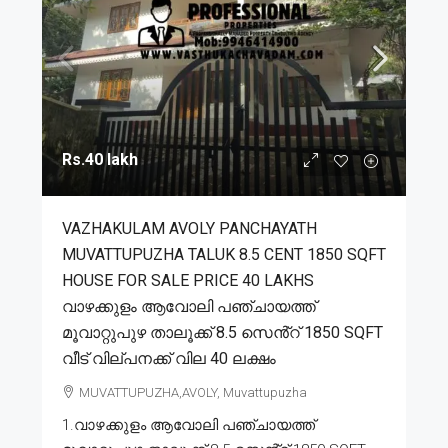
Rs.40 lakh
VAZHAKULAM AVOLY PANCHAYATH
MUVATTUPUZHA TALUK 8.5 CENT 1850 SQFT
HOUSE FOR SALE PRICE 40 LAKHS
വാഴക്കുളം ആവോലി പഞ്ചായത്ത്
മൂവാറ്റുപുഴ താലൂക്ക് 8.5 സെൻ്റ് 1850 SQFT
വീട് വില്പനക്ക് വില 40 ലക്ഷം
MUVATTUPUZHA,AVOLY, Muvattupuzha
1.വാഴക്കുളം ആവോലി പഞ്ചായത്ത്