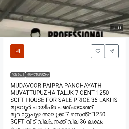
11
FOR SALE
MUVATTUPUZHA
MUDAVOOR PAIPRA PANCHAYATH
MUVATTUPUZHA TALUK 7 CENT 1250
SQFT HOUSE FOR SALE PRICE 36 LAKHS
മുടവൂർ പായിപ്ര പഞ്ചായത്ത്
മൂവാറ്റുപുഴ താലൂക്ക് 7 സെൻ്റ് 1250
SQFT വീട് വില്പനക്ക് വില 36 ലക്ഷം