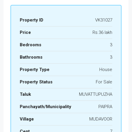
Property ID
VK31027
Price
Rs.36 lakh
Bedrooms
3
Bathrooms
3
Property Type
House
Property Status
For Sale
Taluk
MUVATTUPUZHA
Panchayath/Municipality
PAIPRA
Village
MUDAVOOR
Cent
7