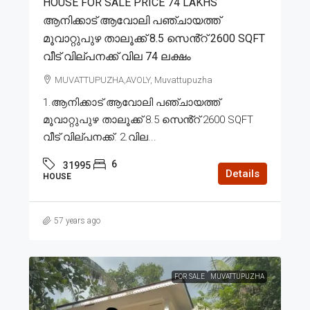
HOUSE FOR SALE PRICE 74 LAKHS
ആനിക്കാട് ആവോലി പഞ്ചായത്ത്
മൂവാറ്റുപുഴ താലൂക്ക് 8.5 സെൻ്റ് 2600 SQFT
വീട് വില്പനക്ക് വില 74 ലക്ഷം
MUVATTUPUZHA,AVOLY, Muvattupuzha
1.ആനിക്കാട് ആവോലി പഞ്ചായത്ത്
മൂവാറ്റുപുഴ താലൂക്ക് 8.5 സെൻ്റ് 2600 SQFT
വീട് വില്പനക്ക്. 2.വില...
6
31995
Details
HOUSE
57 years ago
FOR SALE
MUVATTUPUZHA