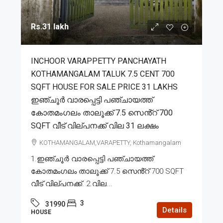
Rs.31 lakh
INCHOOR VARAPPETTY PANCHAYATH
KOTHAMANGALAM TALUK 7.5 CENT 700
SQFT HOUSE FOR SALE PRICE 31 LAKHS
ഇഞ്ചൂർ വാരപ്പെട്ടി പഞ്ചായത്ത്
കോതമംഗലം താലൂക്ക് 7.5 സെൻ്റ് 700
SQFT വീട് വില്പനക്ക് വില 31 ലക്ഷം
KOTHAMANGALAM,VARAPETTY, Kothamangalam
1.ഇഞ്ചൂർ വാരപ്പെട്ടി പഞ്ചായത്ത്
കോതമംഗലം താലൂക്ക് 7.5 സെൻ്റ് 700 SQFT
വീട് വില്പനക്ക്. 2.വില...
3
31990
Details
HOUSE