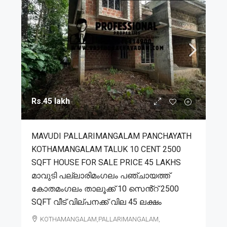
Rs.45 lakh
MAVUDI PALLARIMANGALAM PANCHAYATH
KOTHAMANGALAM TALUK 10 CENT 2500
SQFT HOUSE FOR SALE PRICE 45 LAKHS
മാവുടി പല്ലാരിമംഗലം പഞ്ചായത്ത്
കോതമംഗലം താലൂക്ക് 10 സെൻ്റ് 2500
SQFT വീട് വില്പനക്ക് വില 45 ലക്ഷം
KOTHAMANGALAM,PALLARIMANGALAM,