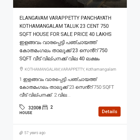
ELANGAVAM VARAPPETTY PANCHAYATH
KOTHAMANGALAM TALUK 23 CENT 750
SQFT HOUSE FOR SALE PRICE 40 LAKHS
ഇളങ്ങവം വാരപ്പെട്ടി പഞ്ചായത്ത്
കോതമംഗലം താലൂക്ക് 23 സെൻ്റ് 750
SQFT വീട് വില്പനക്ക് വില 40 ലക്ഷം
KOTHAMANGALAM,VARAPPETTY, Kothamangalam
1.ഇളങ്ങവം വാരപ്പെട്ടി പഞ്ചായത്ത്
കോതമംഗലം താലൂക്ക് 23 സെൻ്റ് 750 SQFT
വീട് വില്പനക്ക്. 2.വില...
2
32008
Details
HOUSE
57 years ago