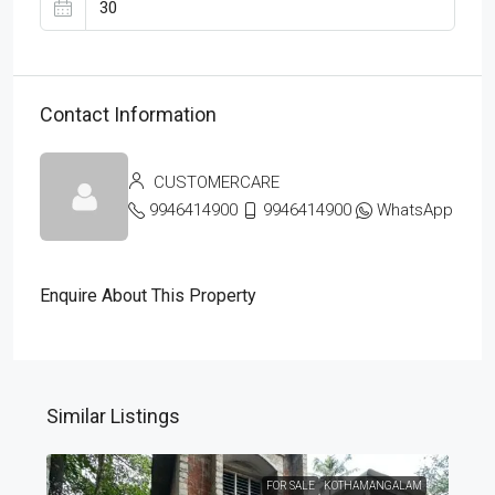
Contact Information
CUSTOMERCARE
9946414900
9946414900
WhatsApp
Enquire About This Property
Similar Listings
FOR SALE
KOTHAMANGALAM