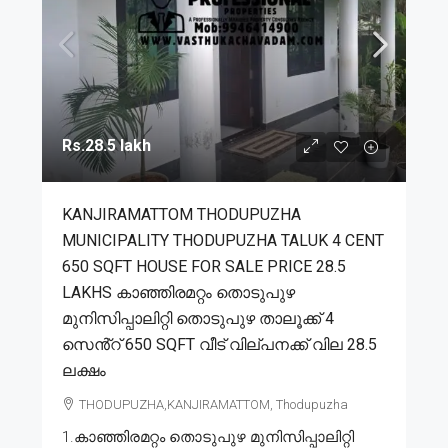
Rs.28.5 lakh
KANJIRAMATTOM THODUPUZHA
MUNICIPALITY THODUPUZHA TALUK 4 CENT
650 SQFT HOUSE FOR SALE PRICE 28.5
LAKHS കാഞ്ഞിരമറ്റം തൊടുപുഴ
മുനിസിപ്പാലിറ്റി തൊടുപുഴ താലൂക്ക് 4
സെൻ്റ് 650 SQFT വീട് വില്പനക്ക് വില 28.5
ലക്ഷം
THODUPUZHA,KANJIRAMATTOM, Thodupuzha
1.കാഞ്ഞിരമറ്റം തൊടുപുഴ മുനിസിപ്പാലിറ്റി