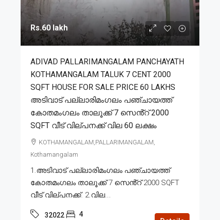
Rs.60 lakh
ADIVAD PALLARIMANGALAM PANCHAYATH
KOTHAMANGALAM TALUK 7 CENT 2000
SQFT HOUSE FOR SALE PRICE 60 LAKHS
അടിവാട് പല്ലാരിമംഗലം പഞ്ചായത്ത്
കോതമംഗലം താലൂക്ക് 7 സെൻ്റ് 2000
SQFT വീട് വില്പനക്ക് വില 60 ലക്ഷം
KOTHAMANGALAM,PALLARIMANGALAM,
Kothamangalam
1.അടിവാട് പല്ലാരിമംഗലം പഞ്ചായത്ത്
കോതമംഗലം താലൂക്ക് 7 സെൻ്റ് 2000 SQFT
വീട് വില്പനക്ക്. 2.വില...
4
32022