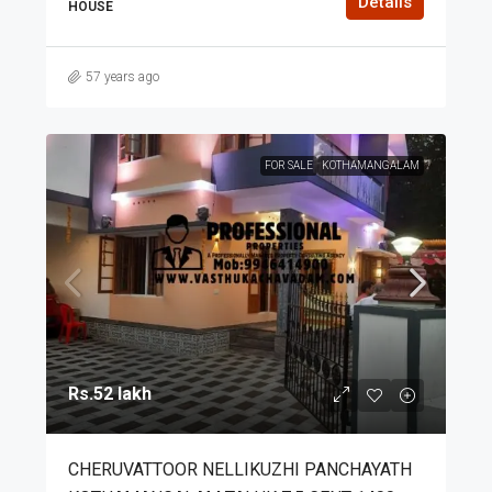
Details
HOUSE
57 years ago
FOR SALE
KOTHAMANGALAM
Rs.52 lakh
CHERUVATTOOR NELLIKUZHI PANCHAYATH