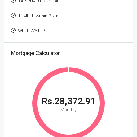
TAR ROAD FRONDAGE
TEMPLE within 3 km
WELL WATER
Mortgage Calculator
Rs.28,372.91
Monthly