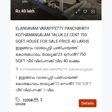
Rs.40 lakh
ELANGAVAM VARAPPETTY PANCHAYATH
KOTHAMANGALAM TALUK 23 CENT 750
SQFT HOUSE FOR SALE PRICE 40 LAKHS
ഇളങ്ങവം വാരപ്പെട്ടി പഞ്ചായത്ത്
കോതമംഗലം താലൂക്ക് 23 സെൻ്റ് 750
SQFT വീട് വില്പനക്ക് വില 40 ലക്ഷം
KOTHAMANGALAM,VARAPPETTY, Kothamangalam
1.ഇളങ്ങവം വാരപ്പെട്ടി പഞ്ചായത്ത്
കോതമംഗലം താലൂക്ക് 23 സെൻ്റ് 750 SQFT
വീട് വില്പനക്ക്. 2.വില...
2
32008
Details
HOUSE