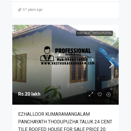
57 years ago
FOR SALE
THODUPUZHA
Rs.20 lakh
EZHALLOOR KUMARAMANGALAM
PANCHAYATH THODUPUZHA TALUK 24 CENT
TILE ROOFED HOUSE FOR SALE PRICE 20