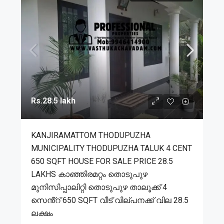
Rs.28.5 lakh
KANJIRAMATTOM THODUPUZHA
MUNICIPALITY THODUPUZHA TALUK 4 CENT
650 SQFT HOUSE FOR SALE PRICE 28.5
LAKHS കാഞ്ഞിരമറ്റം തൊടുപുഴ
മുനിസിപ്പാലിറ്റി തൊടുപുഴ താലൂക്ക് 4
സെൻ്റ് 650 SQFT വീട് വില്പനക്ക് വില 28.5
ലക്ഷം