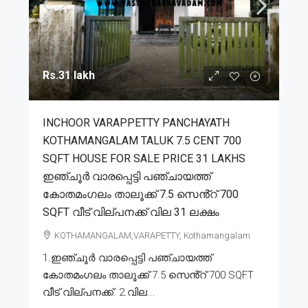
Rs.31 lakh
INCHOOR VARAPPETTY PANCHAYATH
KOTHAMANGALAM TALUK 7.5 CENT 700
SQFT HOUSE FOR SALE PRICE 31 LAKHS
ഇഞ്ചൂർ വാരപ്പെട്ടി പഞ്ചായത്ത്
കോതമംഗലം താലൂക്ക് 7.5 സെൻ്റ് 700
SQFT വീട് വില്പനക്ക് വില 31 ലക്ഷം
KOTHAMANGALAM,VARAPETTY, Kothamangalam
1.ഇഞ്ചൂർ വാരപ്പെട്ടി പഞ്ചായത്ത്
കോതമംഗലം താലൂക്ക് 7.5 സെൻ്റ് 700 SQFT
വീട് വില്പനക്ക്. 2.വില...