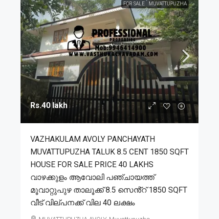
FOR SALE
MUVATTUPUZHA
Rs.40 lakh
VAZHAKULAM AVOLY PANCHAYATH
MUVATTUPUZHA TALUK 8.5 CENT 1850 SQFT
HOUSE FOR SALE PRICE 40 LAKHS
വാഴക്കുളം ആവോലി പഞ്ചായത്ത്
മൂവാറ്റുപുഴ താലൂക്ക് 8.5 സെൻ്റ് 1850 SQFT
വീട് വില്പനക്ക് വില 40 ലക്ഷം