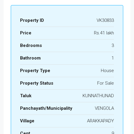
Property ID
VK30833
Price
Rs.41 lakh
Bedrooms
3
Bathroom
1
Property Type
House
Property Status
For Sale
Taluk
KUNNATHUNAD
Panchayath/Municipality
VENGOLA
Village
ARAKKAPADY
Cent
9