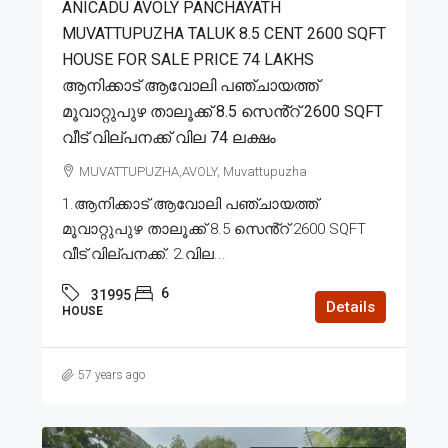
ANICADU AVOLY PANCHAYATH
MUVATTUPUZHA TALUK 8.5 CENT 2600 SQFT
HOUSE FOR SALE PRICE 74 LAKHS
ആനിക്കാട് ആവോലി പഞ്ചായത്ത്
മൂവാറ്റുപുഴ താലൂക്ക് 8.5 സെൻ്റ് 2600 SQFT
വീട് വില്പനക്ക് വില 74 ലക്ഷം
MUVATTUPUZHA,AVOLY, Muvattupuzha
1.ആനിക്കാട് ആവോലി പഞ്ചായത്ത്
മൂവാറ്റുപുഴ താലൂക്ക് 8.5 സെൻ്റ് 2600 SQFT
വീട് വില്പനക്ക്. 2.വില...
6
31995
Details
HOUSE
57 years ago