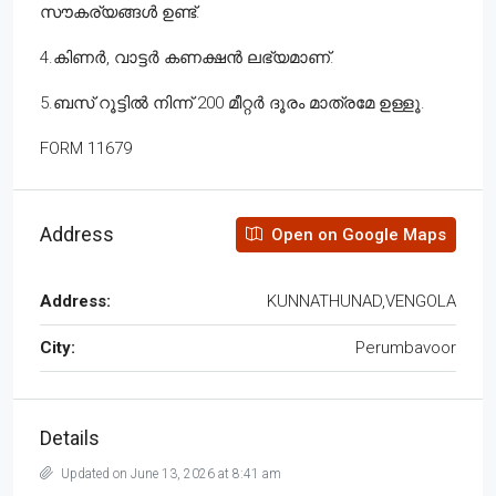
സൗകര്യങ്ങൾ ഉണ്ട്.
4.കിണർ, വാട്ടർ കണക്ഷൻ ലഭ്യമാണ്.
5.ബസ് റൂട്ടിൽ നിന്ന് 200 മീറ്റർ ദൂരം മാത്രമേ ഉള്ളൂ.
FORM 11679
Address
Open on Google Maps
Address:
KUNNATHUNAD,VENGOLA
City:
Perumbavoor
Details
Updated on June 13, 2026 at 8:41 am