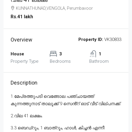
KUNNATHUNAD,VENGOLA, Perumbavoor
Rs.41 lakh
Overview
Property ID:
VK30833
House
3
1
Property Type
Bedrooms
Bathroom
Description
1.മേപ്രത്തുപടി വെങ്ങോല പഞ്ചായത്ത്
കുന്നത്തുനാട് താലൂക്ക് 9 സെൻ്റ് ഓട് വീട് വില്പനക്ക്.
2.വില 41 ലക്ഷം.
3.3 ബെഡ്റൂം, 1 ബാത്റൂം, ഹാൾ, കിച്ചൻ എന്നീ