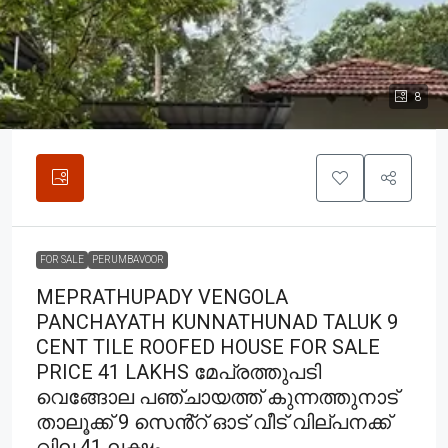
8
FOR SALE
PERUMBAVOOR
MEPRATHUPADY VENGOLA
PANCHAYATH KUNNATHUNAD TALUK 9
CENT TILE ROOFED HOUSE FOR SALE
PRICE 41 LAKHS മേപ്രത്തുപടി
വെങ്ങോല പഞ്ചായത്ത് കുന്നത്തുനാട്
താലൂക്ക് 9 സെൻ്റ് ഓട് വീട് വില്പനക്ക്
വില 41 ലക്ഷം