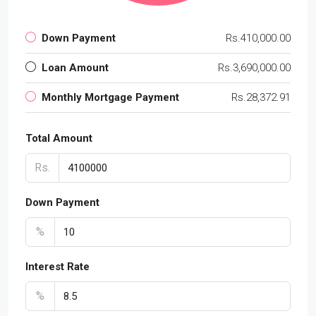
Down Payment
Rs.410,000.00
Loan Amount
Rs.3,690,000.00
Monthly Mortgage Payment
Rs.28,372.91
Total Amount
Rs.
Down Payment
%
Interest Rate
%