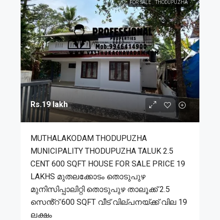
FOR SALE
THODUPUZHA
Rs.19 lakh
MUTHALAKODAM THODUPUZHA
MUNICIPALITY THODUPUZHA TALUK 2.5
CENT 600 SQFT HOUSE FOR SALE PRICE 19
LAKHS മുതലക്കോടം തൊടുപുഴ
മുനിസിപ്പാലിറ്റി തൊടുപുഴ താലൂക്ക് 2.5
സെൻ്റ് 600 SQFT വീട് വില്പനയ്ക്ക് വില 19
ലക്ഷം