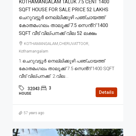
KOTHAMANGALAM TALUK 7.5 CENT 1400
SQFT HOUSE FOR SALE PRICE 52 LAKHS
ചെറുവട്ടൂർ നെല്ലിക്കുഴി പഞ്ചായത്ത്
കോതമംഗലം താലൂക്ക് 7.5 സെൻ്റ് 1400
SQFT വീട് വില്പനക്ക് വില 52 ലക്ഷം
KOTHAMANGALAM,CHERUVATTOOR,
Kothamangalam
1.ചെറുവട്ടൂർ നെല്ലിക്കുഴി പഞ്ചായത്ത്
കോതമംഗലം താലൂക്ക് 7.5 സെൻ്റ് 1400 SQFT
വീട് വില്പനക്ക്. 2.വില...
3
32043
Details
HOUSE
57 years ago