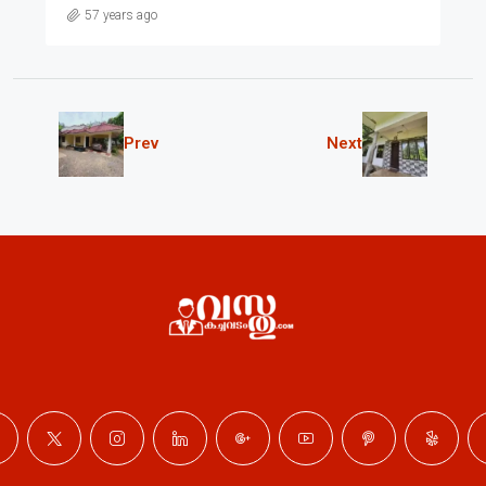
57 years ago
Prev
Next