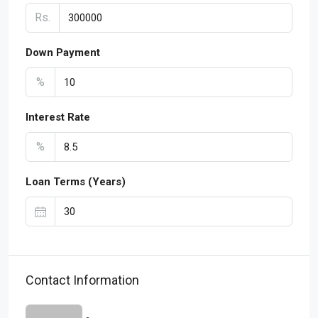
Rs.
Down Payment
%
Interest Rate
%
Loan Terms (Years)
Contact Information