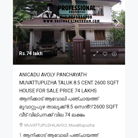
Rs.74 lakh
ANICADU AVOLY PANCHAYATH
MUVATTUPUZHA TALUK 8.5 CENT 2600 SQFT
HOUSE FOR SALE PRICE 74 LAKHS
ആനിക്കാട് ആവോലി പഞ്ചായത്ത്
മൂവാറ്റുപുഴ താലൂക്ക് 8.5 സെൻ്റ് 2600 SQFT
വീട് വില്പനക്ക് വില 74 ലക്ഷം
MUVATTUPUZHA,AVOLY, Muvattupuzha
1.ആനിക്കാട് ആവോലി പഞ്ചായത്ത്