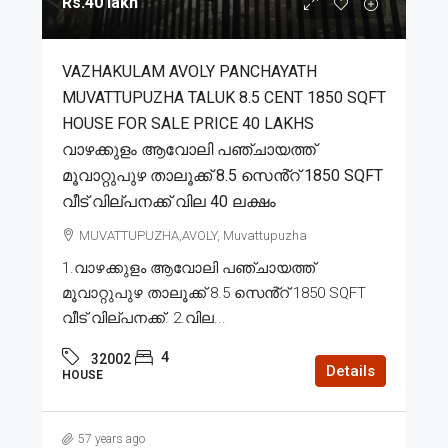
Rs.40 lakh
VAZHAKULAM AVOLY PANCHAYATH
MUVATTUPUZHA TALUK 8.5 CENT 1850 SQFT
HOUSE FOR SALE PRICE 40 LAKHS
വാഴക്കുളം ആവോലി പഞ്ചായത്ത്
മൂവാറ്റുപുഴ താലൂക്ക് 8.5 സെൻ്റ് 1850 SQFT
വീട് വില്പനക്ക് വില 40 ലക്ഷം
MUVATTUPUZHA,AVOLY, Muvattupuzha
1.വാഴക്കുളം ആവോലി പഞ്ചായത്ത്
മൂവാറ്റുപുഴ താലൂക്ക് 8.5 സെൻ്റ് 1850 SQFT
വീട് വില്പനക്ക്. 2.വില...
4
32002
Details
HOUSE
57 years ago