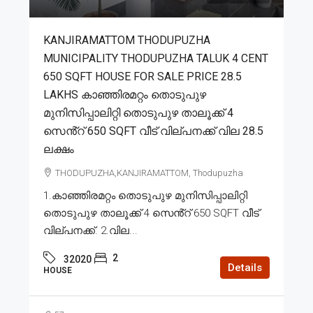
KANJIRAMATTOM THODUPUZHA
MUNICIPALITY THODUPUZHA TALUK 4 CENT
650 SQFT HOUSE FOR SALE PRICE 28.5
LAKHS കാഞ്ഞിരമറ്റം തൊടുപുഴ
മുനിസിപ്പാലിറ്റി തൊടുപുഴ താലൂക്ക് 4
സെൻ്റ് 650 SQFT വീട് വില്പനക്ക് വില 28.5
ലക്ഷം
THODUPUZHA,KANJIRAMATTOM, Thodupuzha
1.കാഞ്ഞിരമറ്റം തൊടുപുഴ മുനിസിപ്പാലിറ്റി
തൊടുപുഴ താലൂക്ക് 4 സെൻ്റ് 650 SQFT വീട്
വില്പനക്ക്. 2.വില...
2
32020
Details
HOUSE