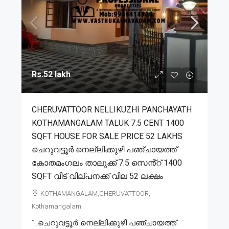
Rs.52 lakh
CHERUVATTOOR NELLIKUZHI PANCHAYATH
KOTHAMANGALAM TALUK 7.5 CENT 1400
SQFT HOUSE FOR SALE PRICE 52 LAKHS
ചെറുവട്ടൂർ നെല്ലിക്കുഴി പഞ്ചായത്ത്
കോതമംഗലം താലൂക്ക് 7.5 സെൻ്റ് 1400
SQFT വീട് വില്പനക്ക് വില 52 ലക്ഷം
KOTHAMANGALAM,CHERUVATTOOR,
Kothamangalam
1.ചെറുവട്ടൂർ നെല്ലിക്കുഴി പഞ്ചായത്ത്