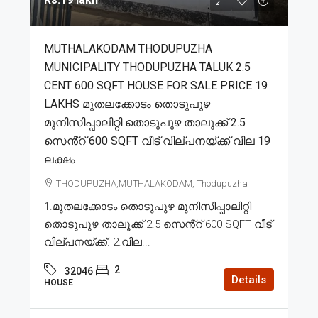
MUTHALAKODAM THODUPUZHA
MUNICIPALITY THODUPUZHA TALUK 2.5
CENT 600 SQFT HOUSE FOR SALE PRICE 19
LAKHS മുതലക്കോടം തൊടുപുഴ
മുനിസിപ്പാലിറ്റി തൊടുപുഴ താലൂക്ക് 2.5
സെൻ്റ് 600 SQFT വീട് വില്പനയ്ക്ക് വില 19
ലക്ഷം
THODUPUZHA,MUTHALAKODAM, Thodupuzha
1.മുതലക്കോടം തൊടുപുഴ മുനിസിപ്പാലിറ്റി
തൊടുപുഴ താലൂക്ക് 2.5 സെൻ്റ് 600 SQFT വീട്
വില്പനയ്ക്ക്. 2.വില...
2
32046
Details
HOUSE