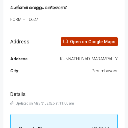
4.കിണർ വെള്ളം ലഭ്യമാണ്.
FORM – 10627
Address
Open on Google Maps
Address:
KUNNATHUNAD, MARAMPALLY
City:
Perumbavoor
Details
Updated on May 31, 2025 at 11:00 am