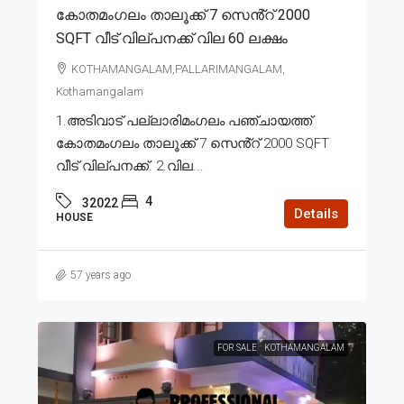
കോതമംഗലം താലൂക്ക് 7 സെൻ്റ് 2000
SQFT വീട് വില്പനക്ക് വില 60 ലക്ഷം
KOTHAMANGALAM,PALLARIMANGALAM,
Kothamangalam
1.അടിവാട് പല്ലാരിമംഗലം പഞ്ചായത്ത്
കോതമംഗലം താലൂക്ക് 7 സെൻ്റ് 2000 SQFT
വീട് വില്പനക്ക്. 2.വില...
4
32022
Details
HOUSE
57 years ago
FOR SALE
KOTHAMANGALAM