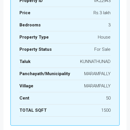
Property ID
VK22943
Price
Rs.3 lakh
Bedrooms
3
Property Type
House
Property Status
For Sale
Taluk
KUNNATHUNAD
Panchayath/Municipality
MARAMPALLY
Village
MARAMPALLY
Cent
50
TOTAL SQFT
1500