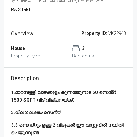
KUNNATHUNAD, MARAMPALLY, Perumbavoor
Rs.3 lakh
Overview
Property ID:
VK22943
House
3
Property Type
Bedrooms
Description
1.മാറമ്പള്ളി വാഴക്കുളം കുന്നത്തുനാട് 50 സെൻ്റ്
1500 SQFT വീട് വില്പനയ്ക്ക്.
2.വില 3 ലക്ഷം/സെൻ്റ്.
3.3 ബെഡ്‌റൂം ഉള്ള 2 വീടുകൾ ഈ വസ്തുവിൽ സ്ഥിതി
ചെയുന്നുണ്ട്.