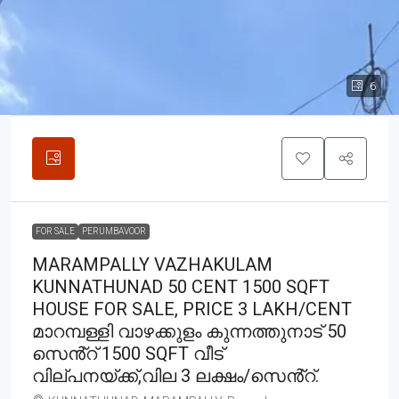
6
FOR SALE
PERUMBAVOOR
MARAMPALLY VAZHAKULAM
KUNNATHUNAD 50 CENT 1500 SQFT
HOUSE FOR SALE, PRICE 3 LAKH/CENT
മാറമ്പള്ളി വാഴക്കുളം കുന്നത്തുനാട് 50
സെൻ്റ് 1500 SQFT വീട്
വില്പനയ്ക്ക്,വില 3 ലക്ഷം/സെൻ്റ്.