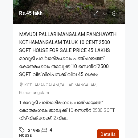
Rs.45 lakh
MAVUDI PALLARIMANGALAM PANCHAYATH
KOTHAMANGALAM TALUK 10 CENT 2500
SQFT HOUSE FOR SALE PRICE 45 LAKHS
മാവുടി പല്ലാരിമംഗലം പഞ്ചായത്ത്
കോതമംഗലം താലൂക്ക് 10 സെൻ്റ് 2500
SQFT വീട് വില്പനക്ക് വില 45 ലക്ഷം
KOTHAMANGALAM,PALLARIMANGALAM,
Kothamangalam
1.മാവുടി പല്ലാരിമംഗലം പഞ്ചായത്ത്
കോതമംഗലം താലൂക്ക് 10 സെൻ്റ് 2500 SQFT
വീട് വില്പനക്ക്. 2.വില...
4
31985
Details
HOUSE