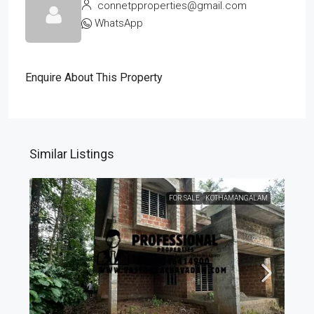
connetpproperties@gmail.com
WhatsApp
Enquire About This Property
Similar Listings
FOR SALE
KOTHAMANGALAM