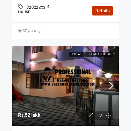
4
32022
Details
HOUSE
57 years ago
FOR SALE
KOTHAMANGALAM
Rs.52 lakh