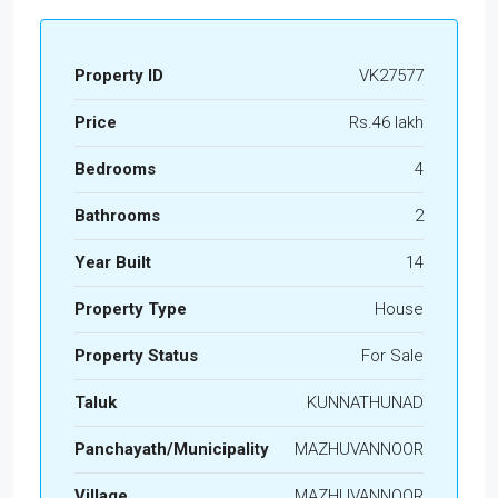
Property ID
VK27577
Price
Rs.46 lakh
Bedrooms
4
Bathrooms
2
Year Built
14
Property Type
House
Property Status
For Sale
Taluk
KUNNATHUNAD
Panchayath/Municipality
MAZHUVANNOOR
Village
MAZHUVANNOOR