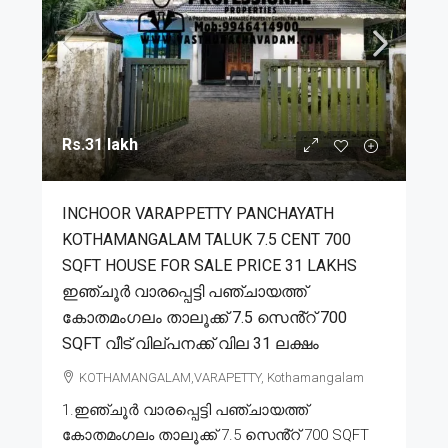
Rs.31 lakh
INCHOOR VARAPPETTY PANCHAYATH
KOTHAMANGALAM TALUK 7.5 CENT 700
SQFT HOUSE FOR SALE PRICE 31 LAKHS
ഇഞ്ചൂർ വാരപ്പെട്ടി പഞ്ചായത്ത്
കോതമംഗലം താലൂക്ക് 7.5 സെൻ്റ് 700
SQFT വീട് വില്പനക്ക് വില 31 ലക്ഷം
KOTHAMANGALAM,VARAPETTY, Kothamangalam
1.ഇഞ്ചൂർ വാരപ്പെട്ടി പഞ്ചായത്ത്
കോതമംഗലം താലൂക്ക് 7.5 സെൻ്റ് 700 SQFT