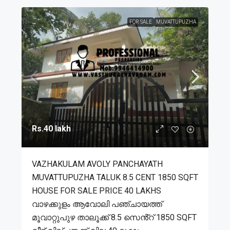
FOR SALE
MUVATTUPUZHA
Rs.40 lakh
VAZHAKULAM AVOLY PANCHAYATH
MUVATTUPUZHA TALUK 8.5 CENT 1850 SQFT
HOUSE FOR SALE PRICE 40 LAKHS
വാഴക്കുളം ആവോലി പഞ്ചായത്ത്
മൂവാറ്റുപുഴ താലൂക്ക് 8.5 സെൻ്റ് 1850 SQFT