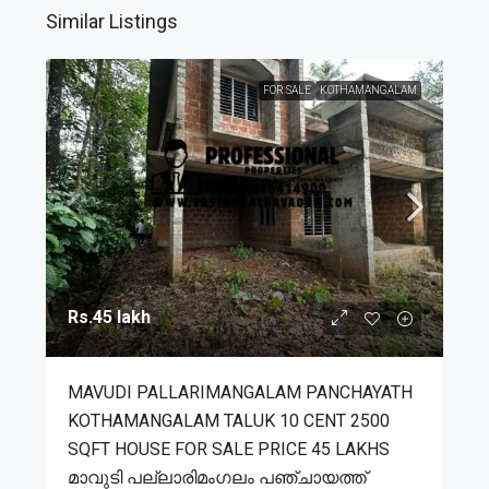
Similar Listings
FOR SALE
KOTHAMANGALAM
Rs.45 lakh
MAVUDI PALLARIMANGALAM PANCHAYATH
KOTHAMANGALAM TALUK 10 CENT 2500
SQFT HOUSE FOR SALE PRICE 45 LAKHS
മാവുടി പല്ലാരിമംഗലം പഞ്ചായത്ത്