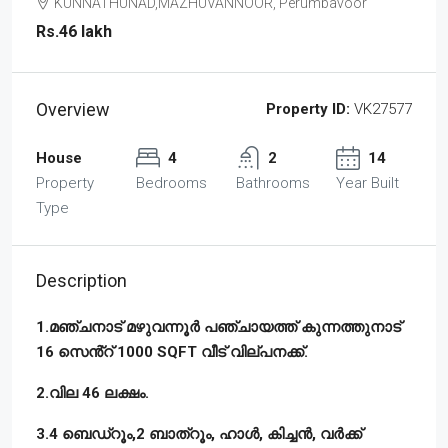
KUNNATHUNAD,MAZHUVANNOOR, Perumbavoor
Rs.46 lakh
Overview
Property ID:
VK27577
House
4
2
14
Property
Bedrooms
Bathrooms
Year Built
Type
Description
1.മഞ്ചനാട് മഴുവന്നൂർ പഞ്ചായത്ത് കുന്നത്തുനാട്
16 സെൻ്റ് 1000 SQFT വീട് വില്പനക്ക്.
2.വില 46 ലക്ഷം.
3.4 ബെഡ്റൂം,2 ബാത്റൂം, ഹാൾ, കിച്ചൻ, വർക്ക്