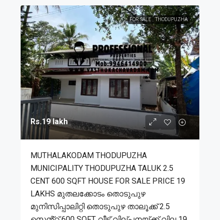
FOR SALE
THODUPUZHA
Rs.19 lakh
MUTHALAKODAM THODUPUZHA
MUNICIPALITY THODUPUZHA TALUK 2.5
CENT 600 SQFT HOUSE FOR SALE PRICE 19
LAKHS മുതലക്കോടം തൊടുപുഴ
മുനിസിപ്പാലിറ്റി തൊടുപുഴ താലൂക്ക് 2.5
സെൻ്റ് 600 SQFT വീട് വില്പനയ്ക്ക് വില 19