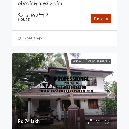
വീട് വില്പനക്ക്. 2.വില...
3
31990
Details
HOUSE
57 years ago
FOR SALE
MUVATTUPUZHA
Rs.74 lakh