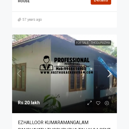
HOUSE
57 years ago
FOR SALE
THODUPUZHA
Rs.20 lakh
EZHALLOOR KUMARAMANGALAM