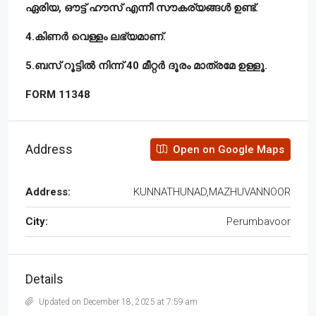
ഏരിയ, ഔട്ട് ഹൗസ് എന്നീ സൗകര്യങ്ങൾ ഉണ്ട്.
4.കിണർ വെള്ളം ലഭ്യമാണ്.
5.ബസ് റൂട്ടിൽ നിന്ന് 40 മീറ്റർ ദൂരം മാത്രമേ ഉള്ളൂ.
FORM 11348
Address
Open on Google Maps
Address:
KUNNATHUNAD,MAZHUVANNOOR
City:
Perumbavoor
Details
Updated on December 18, 2025 at 7:59 am