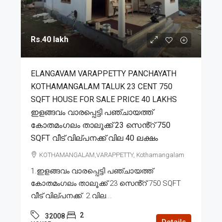
Rs.40 lakh
ELANGAVAM VARAPPETTY PANCHAYATH
KOTHAMANGALAM TALUK 23 CENT 750
SQFT HOUSE FOR SALE PRICE 40 LAKHS
ഇളങ്ങവം വാരപ്പെട്ടി പഞ്ചായത്ത്
കോതമംഗലം താലൂക്ക് 23 സെൻ്റ് 750
SQFT വീട് വില്പനക്ക് വില 40 ലക്ഷം
KOTHAMANGALAM,VARAPPETTY, Kothamangalam
1.ഇളങ്ങവം വാരപ്പെട്ടി പഞ്ചായത്ത്
കോതമംഗലം താലൂക്ക് 23 സെൻ്റ് 750 SQFT
വീട് വില്പനക്ക്. 2.വില...
2
32008
Details