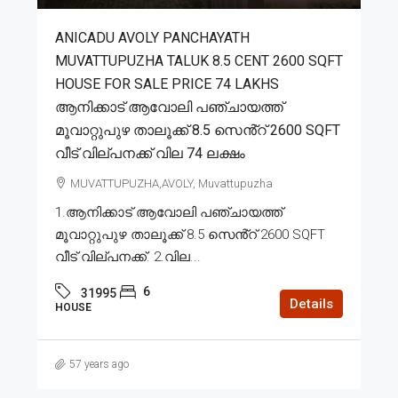
ANICADU AVOLY PANCHAYATH
MUVATTUPUZHA TALUK 8.5 CENT 2600 SQFT
HOUSE FOR SALE PRICE 74 LAKHS
ആനിക്കാട് ആവോലി പഞ്ചായത്ത്
മൂവാറ്റുപുഴ താലൂക്ക് 8.5 സെൻ്റ് 2600 SQFT
വീട് വില്പനക്ക് വില 74 ലക്ഷം
MUVATTUPUZHA,AVOLY, Muvattupuzha
1.ആനിക്കാട് ആവോലി പഞ്ചായത്ത്
മൂവാറ്റുപുഴ താലൂക്ക് 8.5 സെൻ്റ് 2600 SQFT
വീട് വില്പനക്ക്. 2.വില...
6
31995
Details
HOUSE
57 years ago