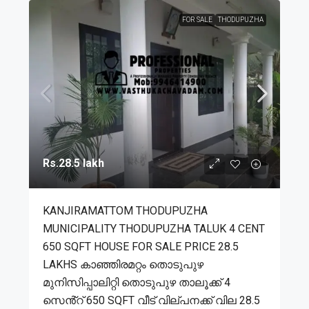
FOR SALE
THODUPUZHA
Rs.28.5 lakh
KANJIRAMATTOM THODUPUZHA
MUNICIPALITY THODUPUZHA TALUK 4 CENT
650 SQFT HOUSE FOR SALE PRICE 28.5
LAKHS കാഞ്ഞിരമറ്റം തൊടുപുഴ
മുനിസിപ്പാലിറ്റി തൊടുപുഴ താലൂക്ക് 4
സെൻ്റ് 650 SQFT വീട് വില്പനക്ക് വില 28.5