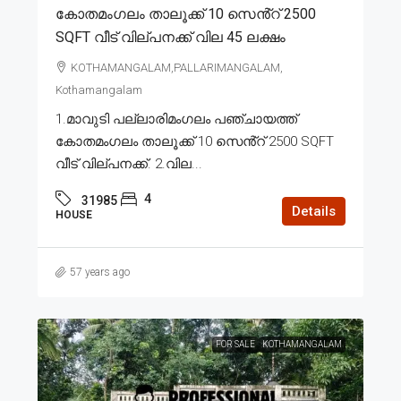
കോതമംഗലം താലൂക്ക് 10 സെൻ്റ് 2500
SQFT വീട് വില്പനക്ക് വില 45 ലക്ഷം
KOTHAMANGALAM,PALLARIMANGALAM,
Kothamangalam
1.മാവുടി പല്ലാരിമംഗലം പഞ്ചായത്ത്
കോതമംഗലം താലൂക്ക് 10 സെൻ്റ് 2500 SQFT
വീട് വില്പനക്ക്. 2.വില...
4
31985
Details
HOUSE
57 years ago
FOR SALE
KOTHAMANGALAM