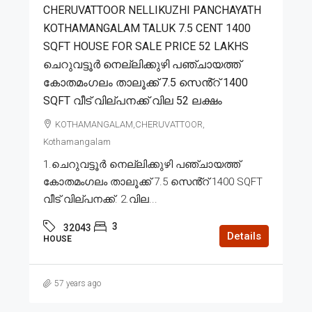
CHERUVATTOOR NELLIKUZHI PANCHAYATH
KOTHAMANGALAM TALUK 7.5 CENT 1400
SQFT HOUSE FOR SALE PRICE 52 LAKHS
ചെറുവട്ടൂർ നെല്ലിക്കുഴി പഞ്ചായത്ത്
കോതമംഗലം താലൂക്ക് 7.5 സെൻ്റ് 1400
SQFT വീട് വില്പനക്ക് വില 52 ലക്ഷം
KOTHAMANGALAM,CHERUVATTOOR,
Kothamangalam
1.ചെറുവട്ടൂർ നെല്ലിക്കുഴി പഞ്ചായത്ത്
കോതമംഗലം താലൂക്ക് 7.5 സെൻ്റ് 1400 SQFT
വീട് വില്പനക്ക്. 2.വില...
3
32043
Details
HOUSE
57 years ago