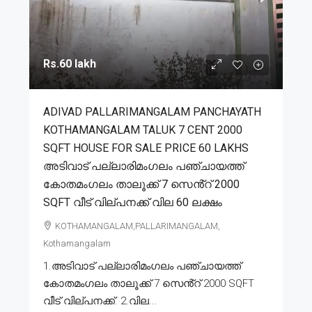
Rs.60 lakh
ADIVAD PALLARIMANGALAM PANCHAYATH
KOTHAMANGALAM TALUK 7 CENT 2000
SQFT HOUSE FOR SALE PRICE 60 LAKHS
അടിവാട് പല്ലാരിമംഗലം പഞ്ചായത്ത്
കോതമംഗലം താലൂക്ക് 7 സെൻ്റ് 2000
SQFT വീട് വില്പനക്ക് വില 60 ലക്ഷം
KOTHAMANGALAM,PALLARIMANGALAM,
Kothamangalam
1.അടിവാട് പല്ലാരിമംഗലം പഞ്ചായത്ത്
കോതമംഗലം താലൂക്ക് 7 സെൻ്റ് 2000 SQFT
വീട് വില്പനക്ക്. 2.വില...