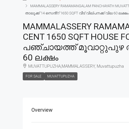
MAMMALASSERY RAMAMANGALAM PANCHAYATH MUVATTUPUZH
താലൂക്ക് 14 സെൻ്റ് 1650 SQFT വീട് വില്പനക്ക് വില 60 ലക്ഷം
MAMMALASSERY RAMAMA
CENT 1650 SQFT HOUSE FO
പഞ്ചായത്ത് മൂവാറ്റുപുഴ ത
60 ലക്ഷം
MUVATTUPUZHA,MAMMALASSERY, Muvattupuzha
FOR SALE
MUVATTUPUZHA
Overview