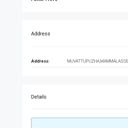
Address
Address:
MUVATTUPUZHA,MAMMALASS
Details