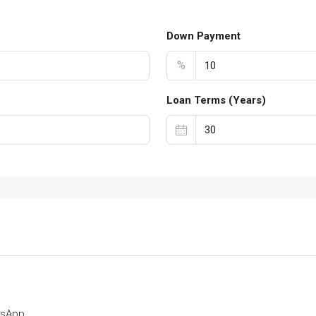
Down Payment
%
Loan Terms (Years)
tsApp