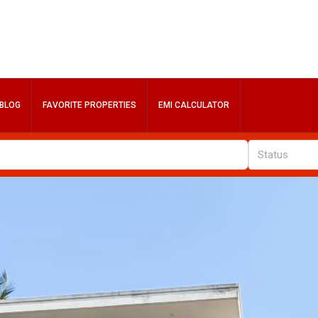
BLOG
FAVORITE PROPERTIES
EMI CALCULATOR
Status