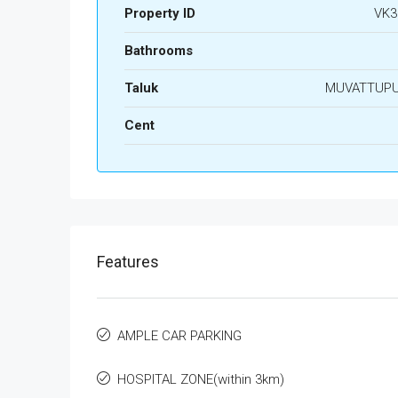
Property ID
VK3
Bathrooms
Taluk
MUVATTUP
Cent
Features
AMPLE CAR PARKING
HOSPITAL ZONE(within 3km)