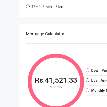
TEMPLE within 3 km
Mortgage Calculator
Down Pa
Rs.41,521.33
Loan Am
Monthly
Monthly 