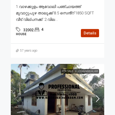
1.വാഴക്കുളം ആവോലി പഞ്ചായത്ത്
മൂവാറ്റുപുഴ താലൂക്ക് 8.5 സെൻ്റ് 1850 SQFT
വീട് വില്പനക്ക്. 2.വില...
4
32002
Details
HOUSE
57 years ago
FOR SALE
KOTHAMANGALAM