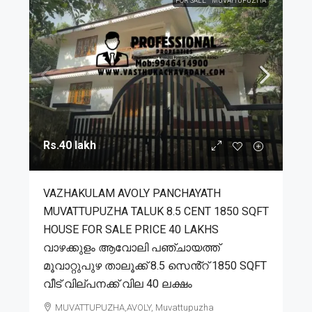
FOR SALE
MUVATTUPUZHA
Rs.40 lakh
VAZHAKULAM AVOLY PANCHAYATH
MUVATTUPUZHA TALUK 8.5 CENT 1850 SQFT
HOUSE FOR SALE PRICE 40 LAKHS
വാഴക്കുളം ആവോലി പഞ്ചായത്ത്
മൂവാറ്റുപുഴ താലൂക്ക് 8.5 സെൻ്റ് 1850 SQFT
വീട് വില്പനക്ക് വില 40 ലക്ഷം
MUVATTUPUZHA,AVOLY, Muvattupuzha