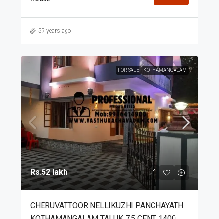
57 years ago
FOR SALE
KOTHAMANGALAM
Rs.52 lakh
CHERUVATTOOR NELLIKUZHI PANCHAYATH
KOTHAMANGALAM TALUK 7.5 CENT 1400