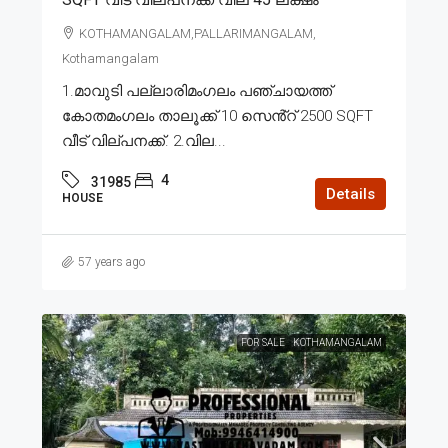
KOTHAMANGALAM,PALLARIMANGALAM,
Kothamangalam
1.മാവുടി പല്ലാരിമംഗലം പഞ്ചായത്ത്
കോതമംഗലം താലൂക്ക് 10 സെൻ്റ് 2500 SQFT
വീട് വില്പനക്ക്. 2.വില...
4
31985
Details
HOUSE
57 years ago
FOR SALE
KOTHAMANGALAM