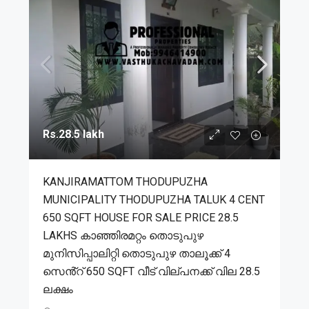
Rs.28.5 lakh
KANJIRAMATTOM THODUPUZHA
MUNICIPALITY THODUPUZHA TALUK 4 CENT
650 SQFT HOUSE FOR SALE PRICE 28.5
LAKHS കാഞ്ഞിരമറ്റം തൊടുപുഴ
മുനിസിപ്പാലിറ്റി തൊടുപുഴ താലൂക്ക് 4
സെൻ്റ് 650 SQFT വീട് വില്പനക്ക് വില 28.5
ലക്ഷം