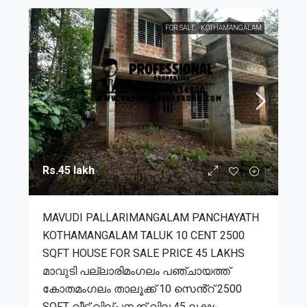
FOR SALE
KOTHAMANGALAM
Rs.45 lakh
MAVUDI PALLARIMANGALAM PANCHAYATH
KOTHAMANGALAM TALUK 10 CENT 2500
SQFT HOUSE FOR SALE PRICE 45 LAKHS
മാവുടി പല്ലാരിമംഗലം പഞ്ചായത്ത്
കോതമംഗലം താലൂക്ക് 10 സെൻ്റ് 2500
SQFT വീട് വില്പനക്ക് വില 45 ലക്ഷം