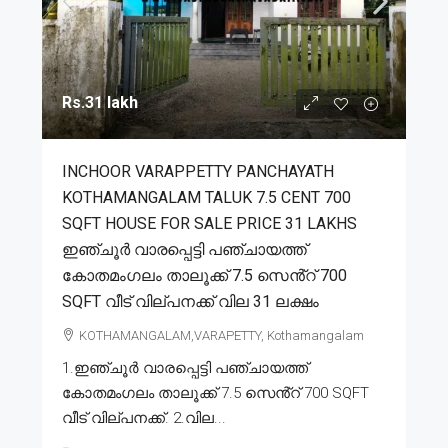
Rs.31 lakh
INCHOOR VARAPPETTY PANCHAYATH
KOTHAMANGALAM TALUK 7.5 CENT 700
SQFT HOUSE FOR SALE PRICE 31 LAKHS
ഇഞ്ചൂർ വാരപ്പെട്ടി പഞ്ചായത്ത്
കോതമംഗലം താലൂക്ക് 7.5 സെൻ്റ് 700
SQFT വീട് വില്പനക്ക് വില 31 ലക്ഷം
KOTHAMANGALAM,VARAPETTY, Kothamangalam
1.ഇഞ്ചൂർ വാരപ്പെട്ടി പഞ്ചായത്ത്
കോതമംഗലം താലൂക്ക് 7.5 സെൻ്റ് 700 SQFT
വീട് വില്പനക്ക്. 2.വില...