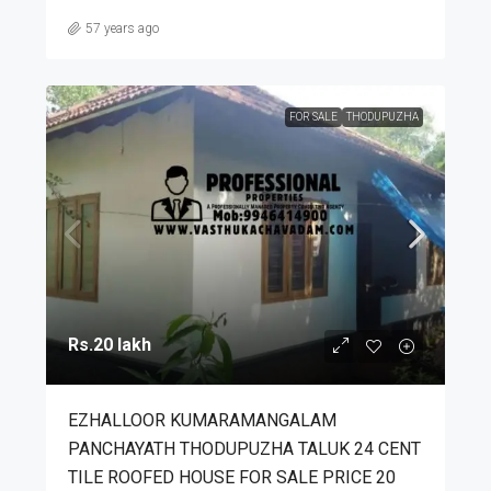
57 years ago
FOR SALE
THODUPUZHA
Rs.20 lakh
EZHALLOOR KUMARAMANGALAM
PANCHAYATH THODUPUZHA TALUK 24 CENT
TILE ROOFED HOUSE FOR SALE PRICE 20