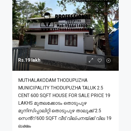
Rs.19 lakh
MUTHALAKODAM THODUPUZHA
MUNICIPALITY THODUPUZHA TALUK 2.5
CENT 600 SQFT HOUSE FOR SALE PRICE 19
LAKHS മുതലക്കോടം തൊടുപുഴ
മുനിസിപ്പാലിറ്റി തൊടുപുഴ താലൂക്ക് 2.5
സെൻ്റ് 600 SQFT വീട് വില്പനയ്ക്ക് വില 19
ലക്ഷം