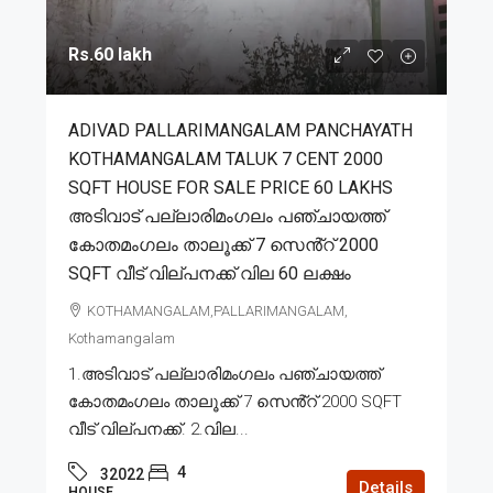
Rs.60 lakh
ADIVAD PALLARIMANGALAM PANCHAYATH
KOTHAMANGALAM TALUK 7 CENT 2000
SQFT HOUSE FOR SALE PRICE 60 LAKHS
അടിവാട് പല്ലാരിമംഗലം പഞ്ചായത്ത്
കോതമംഗലം താലൂക്ക് 7 സെൻ്റ് 2000
SQFT വീട് വില്പനക്ക് വില 60 ലക്ഷം
KOTHAMANGALAM,PALLARIMANGALAM,
Kothamangalam
1.അടിവാട് പല്ലാരിമംഗലം പഞ്ചായത്ത്
കോതമംഗലം താലൂക്ക് 7 സെൻ്റ് 2000 SQFT
വീട് വില്പനക്ക്. 2.വില...
4
32022
Details
HOUSE