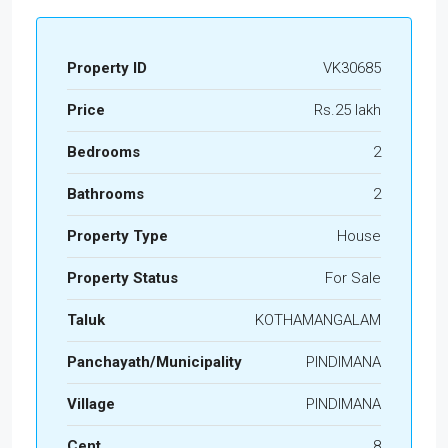
Property ID
VK30685
Price
Rs.25 lakh
Bedrooms
2
Bathrooms
2
Property Type
House
Property Status
For Sale
Taluk
KOTHAMANGALAM
Panchayath/Municipality
PINDIMANA
Village
PINDIMANA
Cent
8