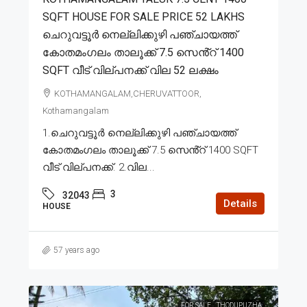
SQFT HOUSE FOR SALE PRICE 52 LAKHS
ചെറുവട്ടൂർ നെല്ലിക്കുഴി പഞ്ചായത്ത്
കോതമംഗലം താലൂക്ക് 7.5 സെൻ്റ് 1400
SQFT വീട് വില്പനക്ക് വില 52 ലക്ഷം
KOTHAMANGALAM,CHERUVATTOOR,
Kothamangalam
1.ചെറുവട്ടൂർ നെല്ലിക്കുഴി പഞ്ചായത്ത്
കോതമംഗലം താലൂക്ക് 7.5 സെൻ്റ് 1400 SQFT
വീട് വില്പനക്ക്. 2.വില...
3
32043
Details
HOUSE
57 years ago
FOR SALE
THODUPUZHA