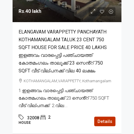
Rs.40 lakh
ELANGAVAM VARAPPETTY PANCHAYATH
KOTHAMANGALAM TALUK 23 CENT 750
SQFT HOUSE FOR SALE PRICE 40 LAKHS
ഇളങ്ങവം വാരപ്പെട്ടി പഞ്ചായത്ത്
കോതമംഗലം താലൂക്ക് 23 സെൻ്റ് 750
SQFT വീട് വില്പനക്ക് വില 40 ലക്ഷം
KOTHAMANGALAM,VARAPPETTY, Kothamangalam
1.ഇളങ്ങവം വാരപ്പെട്ടി പഞ്ചായത്ത്
കോതമംഗലം താലൂക്ക് 23 സെൻ്റ് 750 SQFT
വീട് വില്പനക്ക്. 2.വില...
2
32008
Details
HOUSE