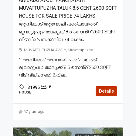
ANICADU AVOLY PANCHAYATH
MUVATTUPUZHA TALUK 8.5 CENT 2600 SQFT
HOUSE FOR SALE PRICE 74 LAKHS
ആനിക്കാട് ആവോലി പഞ്ചായത്ത്
മൂവാറ്റുപുഴ താലൂക്ക് 8.5 സെൻ്റ് 2600 SQFT
വീട് വില്പനക്ക് വില 74 ലക്ഷം
MUVATTUPUZHA,AVOLY, Muvattupuzha
1.ആനിക്കാട് ആവോലി പഞ്ചായത്ത്
മൂവാറ്റുപുഴ താലൂക്ക് 8.5 സെൻ്റ് 2600 SQFT
വീട് വില്പനക്ക്. 2.വില...
6
31995
Details
HOUSE
57 years ago