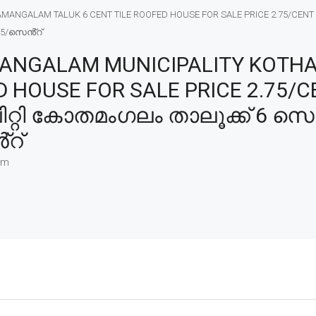
NGALAM TALUK 6 CENT TILE ROOFED HOUSE FOR SALE PRICE 2.75/CENT 
75/സെൻ്റ്
ANGALAM MUNICIPALITY KOT
D HOUSE FOR SALE PRICE 2.75/
്റി കോതമംഗലം താലൂക്ക് 6 സെൻ്
്റ്
am