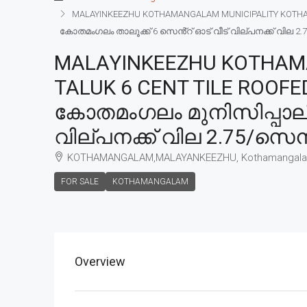
MALAYINKEEZHU KOTHAMANGALAM MUNICIPALITY KOTHAMA
കോതമംഗലം താലൂക്ക് 6 സെൻ്റ് ഓട് വീട് വില്പനക്ക് വില 2.
MALAYINKEEZHU KOTHAM
TALUK 6 CENT TILE ROOFE
കോതമംഗലം മുനിസിപ്പാലിറ
വില്പനക്ക് വില 2.75/സെൻ
KOTHAMANGALAM,MALAYANKEEZHU, Kothamangal
FOR SALE
KOTHAMANGALAM
Overview