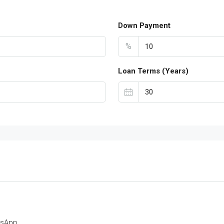
Down Payment
%
Loan Terms (Years)
tsApp