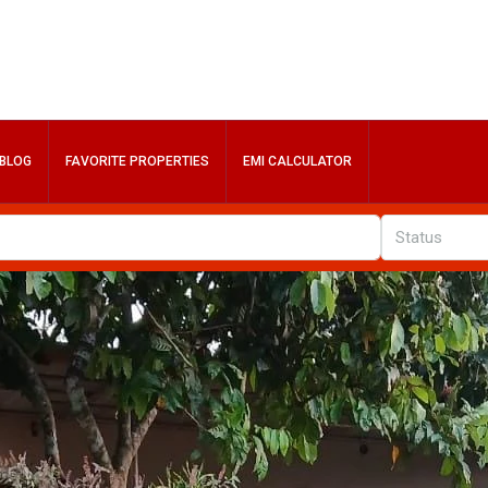
BLOG
FAVORITE PROPERTIES
EMI CALCULATOR
Status