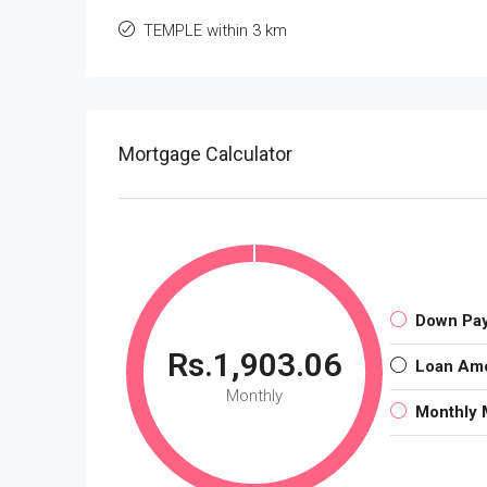
TEMPLE within 3 km
Mortgage Calculator
Down Pa
Rs.1,903.06
Loan Am
Monthly
Monthly 