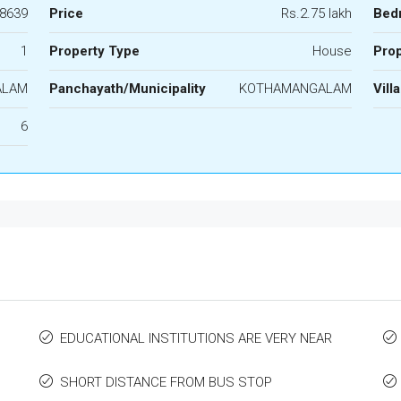
8639
Price
Rs.2.75 lakh
Bed
1
Property Type
House
Prop
ALAM
Panchayath/Municipality
KOTHAMANGALAM
Vill
6
EDUCATIONAL INSTITUTIONS ARE VERY NEAR
SHORT DISTANCE FROM BUS STOP