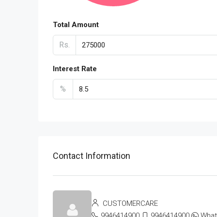
Total Amount
Rs.
Interest Rate
%
Contact Information
CUSTOMERCARE
9946414900
9946414900
Wha