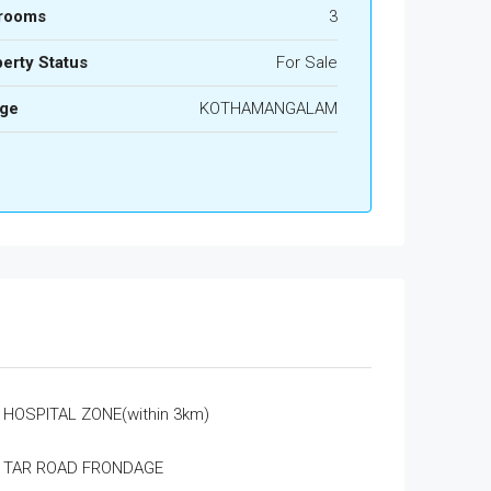
rooms
3
erty Status
For Sale
age
KOTHAMANGALAM
HOSPITAL ZONE(within 3km)
TAR ROAD FRONDAGE