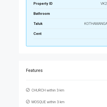
Property ID
VK2
Bathroom
Taluk
KOTHAMANG
Cent
Features
CHURCH within 3 km
MOSQUE within 3 km