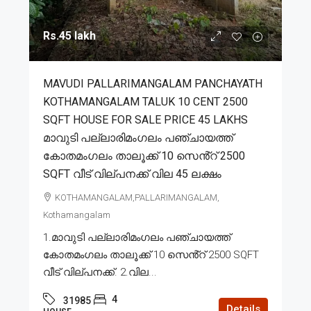
Rs.45 lakh
MAVUDI PALLARIMANGALAM PANCHAYATH
KOTHAMANGALAM TALUK 10 CENT 2500
SQFT HOUSE FOR SALE PRICE 45 LAKHS
മാവുടി പല്ലാരിമംഗലം പഞ്ചായത്ത്
കോതമംഗലം താലൂക്ക് 10 സെൻ്റ് 2500
SQFT വീട് വില്പനക്ക് വില 45 ലക്ഷം
KOTHAMANGALAM,PALLARIMANGALAM,
Kothamangalam
1.മാവുടി പല്ലാരിമംഗലം പഞ്ചായത്ത്
കോതമംഗലം താലൂക്ക് 10 സെൻ്റ് 2500 SQFT
വീട് വില്പനക്ക്. 2.വില...
4
31985
Details