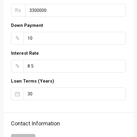
Rs.
Down Payment
%
Interest Rate
%
Loan Terms (Years)
Contact Information