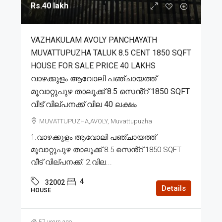
Rs.40 lakh
VAZHAKULAM AVOLY PANCHAYATH
MUVATTUPUZHA TALUK 8.5 CENT 1850 SQFT
HOUSE FOR SALE PRICE 40 LAKHS
വാഴക്കുളം ആവോലി പഞ്ചായത്ത്
മൂവാറ്റുപുഴ താലൂക്ക് 8.5 സെൻ്റ് 1850 SQFT
വീട് വില്പനക്ക് വില 40 ലക്ഷം
MUVATTUPUZHA,AVOLY, Muvattupuzha
1.വാഴക്കുളം ആവോലി പഞ്ചായത്ത്
മൂവാറ്റുപുഴ താലൂക്ക് 8.5 സെൻ്റ് 1850 SQFT
വീട് വില്പനക്ക്. 2.വില...
4
32002
Details
HOUSE
57 years ago