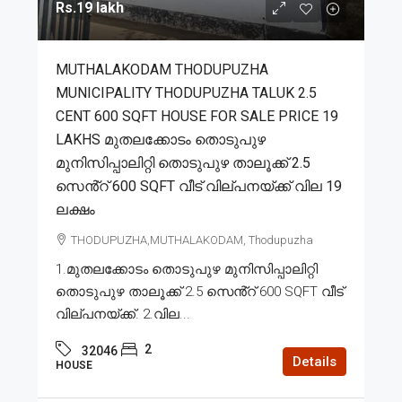
Rs.19 lakh
MUTHALAKODAM THODUPUZHA
MUNICIPALITY THODUPUZHA TALUK 2.5
CENT 600 SQFT HOUSE FOR SALE PRICE 19
LAKHS മുതലക്കോടം തൊടുപുഴ
മുനിസിപ്പാലിറ്റി തൊടുപുഴ താലൂക്ക് 2.5
സെൻ്റ് 600 SQFT വീട് വില്പനയ്ക്ക് വില 19
ലക്ഷം
THODUPUZHA,MUTHALAKODAM, Thodupuzha
1.മുതലക്കോടം തൊടുപുഴ മുനിസിപ്പാലിറ്റി
തൊടുപുഴ താലൂക്ക് 2.5 സെൻ്റ് 600 SQFT വീട്
വില്പനയ്ക്ക്. 2.വില...
2
32046
Details
HOUSE