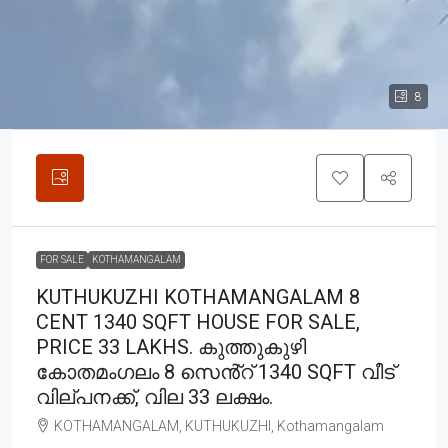
8
FOR SALE
KOTHAMANGALAM
KUTHUKUZHI KOTHAMANGALAM 8
CENT 1340 SQFT HOUSE FOR SALE,
PRICE 33 LAKHS. കുത്തുകുഴി
കോതമംഗലം 8 സെൻ്റ് 1340 SQFT വീട്
വില്പനക്ക്, വില 33 ലക്ഷം.
KOTHAMANGALAM, KUTHUKUZHI, Kothamangalam