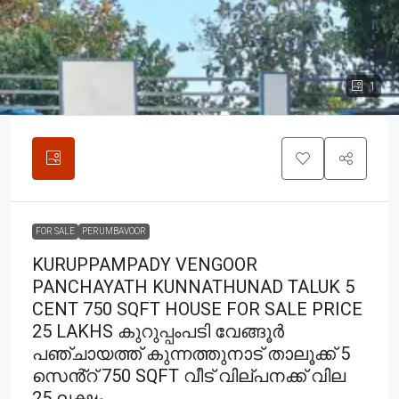
1
FOR SALE
PERUMBAVOOR
KURUPPAMPADY VENGOOR
PANCHAYATH KUNNATHUNAD TALUK 5
CENT 750 SQFT HOUSE FOR SALE PRICE
25 LAKHS കുറുപ്പംപടി വേങ്ങൂർ
പഞ്ചായത്ത് കുന്നത്തുനാട് താലൂക്ക് 5
സെൻ്റ് 750 SQFT വീട് വില്പനക്ക് വില
25 ലക്ഷം