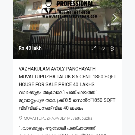
Rs.40 lakh
VAZHAKULAM AVOLY PANCHAYATH
MUVATTUPUZHA TALUK 8.5 CENT 1850 SQFT
HOUSE FOR SALE PRICE 40 LAKHS
വാഴക്കുളം ആവോലി പഞ്ചായത്ത്
മൂവാറ്റുപുഴ താലൂക്ക് 8.5 സെൻ്റ് 1850 SQFT
വീട് വില്പനക്ക് വില 40 ലക്ഷം
MUVATTUPUZHA,AVOLY, Muvattupuzha
1.വാഴക്കുളം ആവോലി പഞ്ചായത്ത്