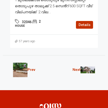
തൊടുപുഴ താലൂക്ക് 2.5 സെൻ്റ് 600 SQFT വീട്
വില്പനയ്ക്ക്. 2.വില...
2
32046
Details
HOUSE
57 years ago
Prev
Next