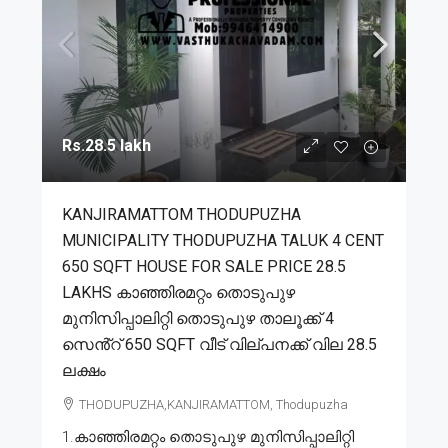
Rs.28.5 lakh
KANJIRAMATTOM THODUPUZHA
MUNICIPALITY THODUPUZHA TALUK 4 CENT
650 SQFT HOUSE FOR SALE PRICE 28.5
LAKHS കാഞ്ഞിരമറ്റം തൊടുപുഴ
മുനിസിപ്പാലിറ്റി തൊടുപുഴ താലൂക്ക് 4
സെൻ്റ് 650 SQFT വീട് വില്പനക്ക് വില 28.5
ലക്ഷം
THODUPUZHA,KANJIRAMATTOM, Thodupuzha
1.കാഞ്ഞിരമറ്റം തൊടുപുഴ മുനിസിപ്പാലിറ്റി