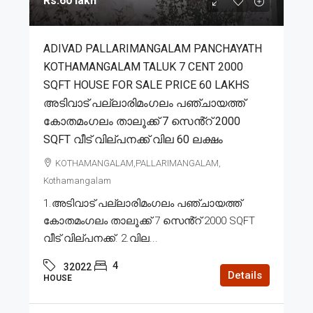
Rs.60 lakh
ADIVAD PALLARIMANGALAM PANCHAYATH
KOTHAMANGALAM TALUK 7 CENT 2000
SQFT HOUSE FOR SALE PRICE 60 LAKHS
അടിവാട് പല്ലാരിമംഗലം പഞ്ചായത്ത്
കോതമംഗലം താലൂക്ക് 7 സെൻ്റ് 2000
SQFT വീട് വില്പനക്ക് വില 60 ലക്ഷം
KOTHAMANGALAM,PALLARIMANGALAM,
Kothamangalam
1.അടിവാട് പല്ലാരിമംഗലം പഞ്ചായത്ത്
കോതമംഗലം താലൂക്ക് 7 സെൻ്റ് 2000 SQFT
വീട് വില്പനക്ക്. 2.വില...
4
32022
Details
HOUSE