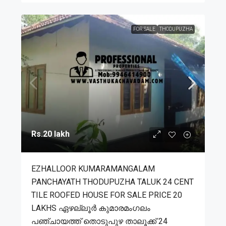
FOR SALE
THODUPUZHA
Rs.20 lakh
EZHALLOOR KUMARAMANGALAM
PANCHAYATH THODUPUZHA TALUK 24 CENT
TILE ROOFED HOUSE FOR SALE PRICE 20
LAKHS ഏഴല്ലൂർ കുമാരമംഗലം
പഞ്ചായത്ത് തൊടുപുഴ താലൂക്ക് 24