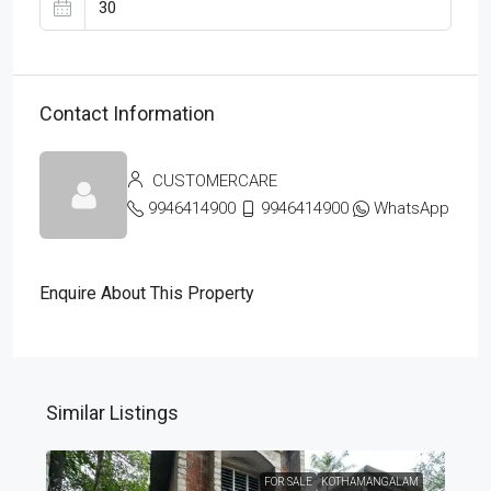
Contact Information
CUSTOMERCARE
9946414900
9946414900
WhatsApp
Enquire About This Property
Similar Listings
FOR SALE
KOTHAMANGALAM