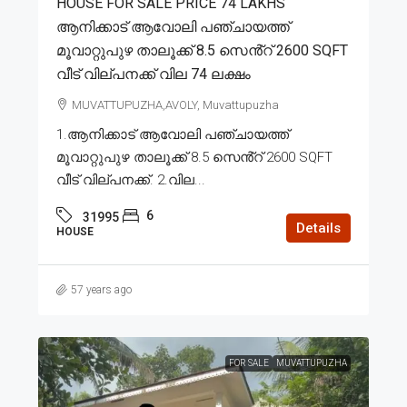
HOUSE FOR SALE PRICE 74 LAKHS
ആനിക്കാട് ആവോലി പഞ്ചായത്ത്
മൂവാറ്റുപുഴ താലൂക്ക് 8.5 സെൻ്റ് 2600 SQFT
വീട് വില്പനക്ക് വില 74 ലക്ഷം
MUVATTUPUZHA,AVOLY, Muvattupuzha
1.ആനിക്കാട് ആവോലി പഞ്ചായത്ത്
മൂവാറ്റുപുഴ താലൂക്ക് 8.5 സെൻ്റ് 2600 SQFT
വീട് വില്പനക്ക്. 2.വില...
6
31995
Details
HOUSE
57 years ago
FOR SALE
MUVATTUPUZHA