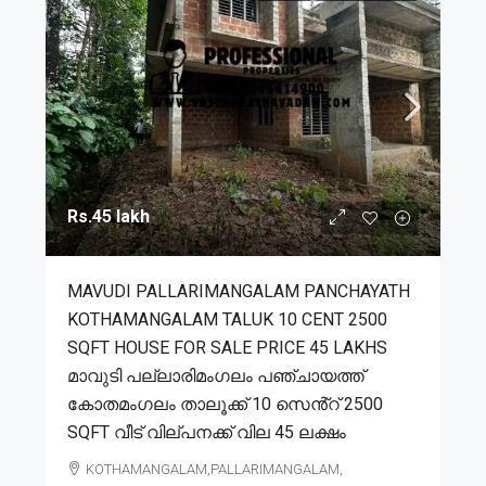
Rs.45 lakh
MAVUDI PALLARIMANGALAM PANCHAYATH
KOTHAMANGALAM TALUK 10 CENT 2500
SQFT HOUSE FOR SALE PRICE 45 LAKHS
മാവുടി പല്ലാരിമംഗലം പഞ്ചായത്ത്
കോതമംഗലം താലൂക്ക് 10 സെൻ്റ് 2500
SQFT വീട് വില്പനക്ക് വില 45 ലക്ഷം
KOTHAMANGALAM,PALLARIMANGALAM,