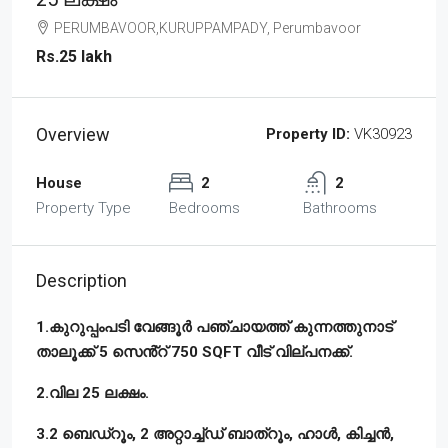
PERUMBAVOOR,KURUPPAMPADY, Perumbavoor
Rs.25 lakh
Overview
Property ID:
VK30923
House
2
2
Property Type
Bedrooms
Bathrooms
Description
1.കുറുപ്പംപടി വേങ്ങൂർ പഞ്ചായത്ത് കുന്നത്തുനാട്
താലൂക്ക് 5 സെൻ്റ് 750 SQFT വീട് വില്പനക്ക്.
2.വില 25 ലക്ഷം.
3.2 ബെഡ്റൂം, 2 അറ്റാച്ച്ഡ് ബാത്റൂം, ഹാൾ, കിച്ചൻ,