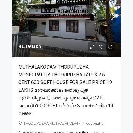
Rs.19 lakh
MUTHALAKODAM THODUPUZHA
MUNICIPALITY THODUPUZHA TALUK 2.5
CENT 600 SQFT HOUSE FOR SALE PRICE 19
LAKHS മുതലക്കോടം തൊടുപുഴ
മുനിസിപ്പാലിറ്റി തൊടുപുഴ താലൂക്ക് 2.5
സെൻ്റ് 600 SQFT വീട് വില്പനയ്ക്ക് വില 19
ലക്ഷം
THODUPUZHA,MUTHALAKODAM, Thodupuzha
1.മുതലക്കോടം തൊടുപുഴ മുനിസിപ്പാലിറ്റി