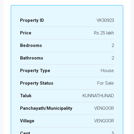
Property ID
VK30923
Price
Rs.25 lakh
Bedrooms
2
Bathrooms
2
Property Type
House
Property Status
For Sale
Taluk
KUNNATHUNAD
Panchayath/Municipality
VENGOOR
Village
VENGOOR
Cent
5