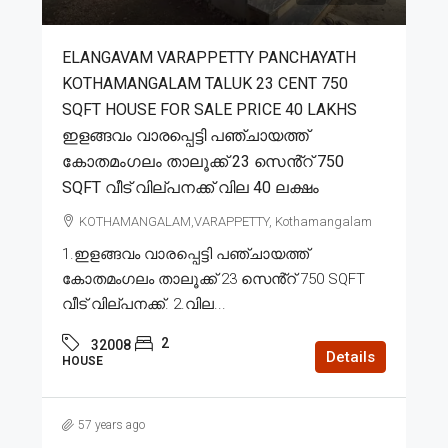
ELANGAVAM VARAPPETTY PANCHAYATH
KOTHAMANGALAM TALUK 23 CENT 750
SQFT HOUSE FOR SALE PRICE 40 LAKHS
ഇളങ്ങവം വാരപ്പെട്ടി പഞ്ചായത്ത്
കോതമംഗലം താലൂക്ക് 23 സെൻ്റ് 750
SQFT വീട് വില്പനക്ക് വില 40 ലക്ഷം
KOTHAMANGALAM,VARAPPETTY, Kothamangalam
1.ഇളങ്ങവം വാരപ്പെട്ടി പഞ്ചായത്ത്
കോതമംഗലം താലൂക്ക് 23 സെൻ്റ് 750 SQFT
വീട് വില്പനക്ക്. 2.വില...
2
32008
Details
HOUSE
57 years ago