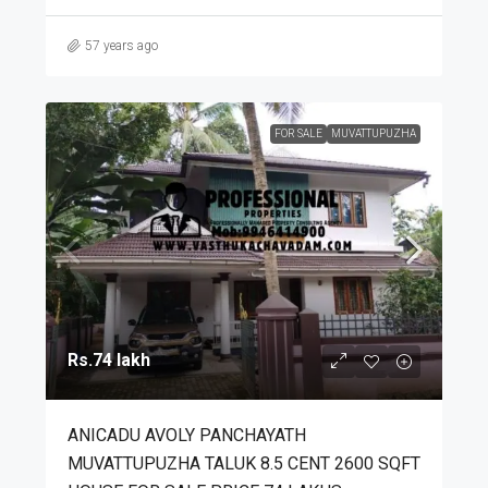
57 years ago
FOR SALE
MUVATTUPUZHA
Rs.74 lakh
ANICADU AVOLY PANCHAYATH
MUVATTUPUZHA TALUK 8.5 CENT 2600 SQFT