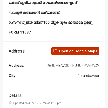
വർക്ക് ഏരിയ എന്നീ സൗകര്യങ്ങൾ ഉണ്ട്.
4.വാട്ടർ കണക്ഷൻ ലഭ്യമാണ്.
5.ബസ് റൂട്ടിൽ നിന്ന് 100 മീറ്റർ ദൂരം മാത്രമേ ഉള്ളൂ.
FORM 11687
Address
Open on Google Maps
Address:
PERUMBAVOOR,KURUPPAMPADY
City:
Perumbavoor
Details
Updated on June 17, 2026 at 1:19 pm