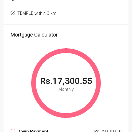
TEMPLE within 3 km
Mortgage Calculator
Rs.17,300.55
Monthly
Down Payment
Rs.250,000.00