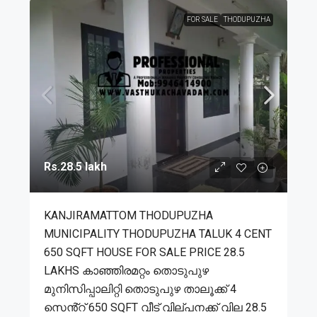
FOR SALE
THODUPUZHA
Rs.28.5 lakh
KANJIRAMATTOM THODUPUZHA
MUNICIPALITY THODUPUZHA TALUK 4 CENT
650 SQFT HOUSE FOR SALE PRICE 28.5
LAKHS കാഞ്ഞിരമറ്റം തൊടുപുഴ
മുനിസിപ്പാലിറ്റി തൊടുപുഴ താലൂക്ക് 4
സെൻ്റ് 650 SQFT വീട് വില്പനക്ക് വില 28.5