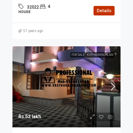
4
32022
Details
HOUSE
57 years ago
FOR SALE
KOTHAMANGALAM
Rs.52 lakh