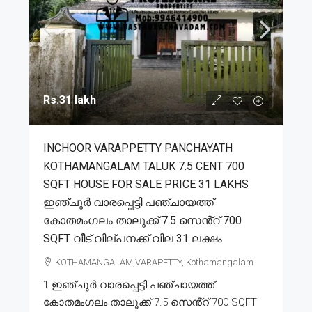
Rs.31 lakh
INCHOOR VARAPPETTY PANCHAYATH
KOTHAMANGALAM TALUK 7.5 CENT 700
SQFT HOUSE FOR SALE PRICE 31 LAKHS
ഇഞ്ചൂർ വാരപ്പെട്ടി പഞ്ചായത്ത്
കോതമംഗലം താലൂക്ക് 7.5 സെൻ്റ് 700
SQFT വീട് വില്പനക്ക് വില 31 ലക്ഷം
KOTHAMANGALAM,VARAPETTY, Kothamangalam
1.ഇഞ്ചൂർ വാരപ്പെട്ടി പഞ്ചായത്ത്
കോതമംഗലം താലൂക്ക് 7.5 സെൻ്റ് 700 SQFT