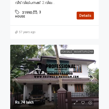
വീട് വില്പനക്ക്. 2.വില...
3
31990
Details
HOUSE
57 years ago
FOR SALE
MUVATTUPUZHA
Rs.74 lakh