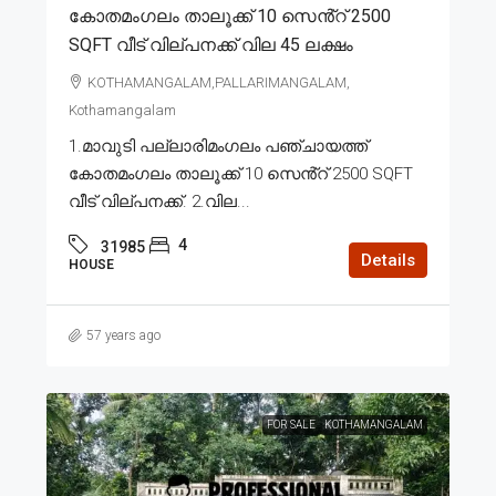
കോതമംഗലം താലൂക്ക് 10 സെൻ്റ് 2500
SQFT വീട് വില്പനക്ക് വില 45 ലക്ഷം
KOTHAMANGALAM,PALLARIMANGALAM,
Kothamangalam
1.മാവുടി പല്ലാരിമംഗലം പഞ്ചായത്ത്
കോതമംഗലം താലൂക്ക് 10 സെൻ്റ് 2500 SQFT
വീട് വില്പനക്ക്. 2.വില...
4
31985
Details
HOUSE
57 years ago
FOR SALE
KOTHAMANGALAM