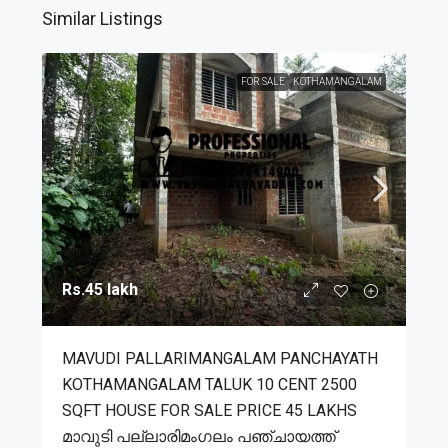
Similar Listings
FOR SALE
KOTHAMANGALAM
Rs.45 lakh
MAVUDI PALLARIMANGALAM PANCHAYATH
KOTHAMANGALAM TALUK 10 CENT 2500
SQFT HOUSE FOR SALE PRICE 45 LAKHS
മാവുടി പല്ലാരിമംഗലം പഞ്ചായത്ത്