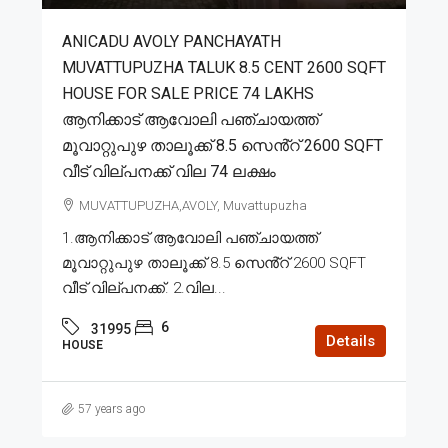
ANICADU AVOLY PANCHAYATH
MUVATTUPUZHA TALUK 8.5 CENT 2600 SQFT
HOUSE FOR SALE PRICE 74 LAKHS
ആനിക്കാട് ആവോലി പഞ്ചായത്ത്
മൂവാറ്റുപുഴ താലൂക്ക് 8.5 സെൻ്റ് 2600 SQFT
വീട് വില്പനക്ക് വില 74 ലക്ഷം
MUVATTUPUZHA,AVOLY, Muvattupuzha
1.ആനിക്കാട് ആവോലി പഞ്ചായത്ത്
മൂവാറ്റുപുഴ താലൂക്ക് 8.5 സെൻ്റ് 2600 SQFT
വീട് വില്പനക്ക്. 2.വില...
6
31995
Details
HOUSE
57 years ago