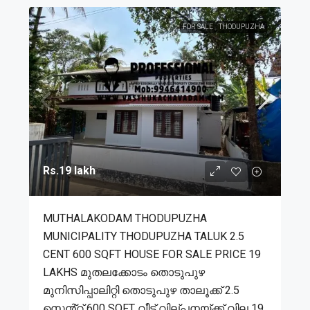
FOR SALE
THODUPUZHA
Rs.19 lakh
MUTHALAKODAM THODUPUZHA
MUNICIPALITY THODUPUZHA TALUK 2.5
CENT 600 SQFT HOUSE FOR SALE PRICE 19
LAKHS മുതലക്കോടം തൊടുപുഴ
മുനിസിപ്പാലിറ്റി തൊടുപുഴ താലൂക്ക് 2.5
സെൻ്റ് 600 SQFT വീട് വില്പനയ്ക്ക് വില 19