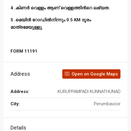
4 .കിണർ വെള്ളം ആണ് വെള്ളത്തിൻറെ ലഭ്യത.
5 .മെയിൻ റോഡിൽനിന്നും 0.5 KM ദൂരം
മാത്രമേയുള്ളു.
FORM 11191
Address
Open on Google Maps
Address:
KURUPPAMPADI KUNNATHUNAD
City:
Perumbavoor
Details