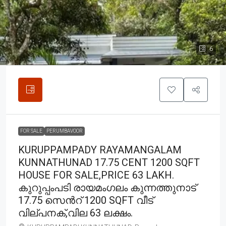
6
FOR SALE
PERUMBAVOOR
KURUPPAMPADY RAYAMANGALAM
KUNNATHUNAD 17.75 CENT 1200 SQFT
HOUSE FOR SALE,PRICE 63 LAKH.
കുറുപ്പംപടി രായമംഗലം കുന്നത്തുനാട്
17.75 സെൻറ് 1200 SQFT വീട്
വില്പനക്,വില 63 ലക്ഷം.