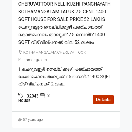
CHERUVATTOOR NELLIKUZHI PANCHAYATH
KOTHAMANGALAM TALUK 7.5 CENT 1400
SQFT HOUSE FOR SALE PRICE 52 LAKHS
ചെറുവട്ടൂർ നെല്ലിക്കുഴി പഞ്ചായത്ത്
കോതമംഗലം താലൂക്ക് 7.5 സെൻ്റ് 1400
SQFT വീട് വില്പനക്ക് വില 52 ലക്ഷം
KOTHAMANGALAM,CHERUVATTOOR,
Kothamangalam
1.ചെറുവട്ടൂർ നെല്ലിക്കുഴി പഞ്ചായത്ത്
കോതമംഗലം താലൂക്ക് 7.5 സെൻ്റ് 1400 SQFT
വീട് വില്പനക്ക്. 2.വില...
3
32043
Details
HOUSE
57 years ago