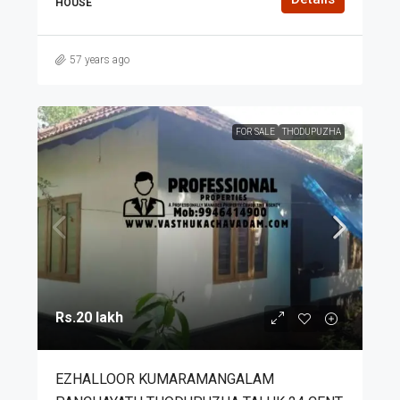
HOUSE
57 years ago
FOR SALE
THODUPUZHA
Rs.20 lakh
EZHALLOOR KUMARAMANGALAM