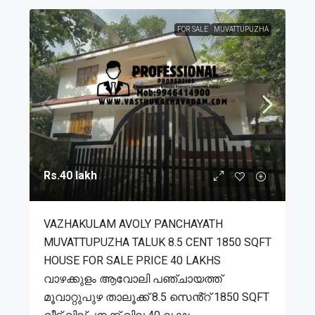
FOR SALE
MUVATTUPUZHA
Rs.40 lakh
VAZHAKULAM AVOLY PANCHAYATH
MUVATTUPUZHA TALUK 8.5 CENT 1850 SQFT
HOUSE FOR SALE PRICE 40 LAKHS
വാഴക്കുളം ആവോലി പഞ്ചായത്ത്
മൂവാറ്റുപുഴ താലൂക്ക് 8.5 സെൻ്റ് 1850 SQFT