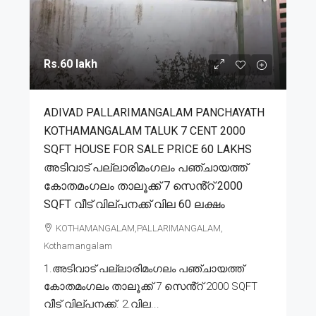
Rs.60 lakh
ADIVAD PALLARIMANGALAM PANCHAYATH
KOTHAMANGALAM TALUK 7 CENT 2000
SQFT HOUSE FOR SALE PRICE 60 LAKHS
അടിവാട് പല്ലാരിമംഗലം പഞ്ചായത്ത്
കോതമംഗലം താലൂക്ക് 7 സെൻ്റ് 2000
SQFT വീട് വില്പനക്ക് വില 60 ലക്ഷം
KOTHAMANGALAM,PALLARIMANGALAM,
Kothamangalam
1.അടിവാട് പല്ലാരിമംഗലം പഞ്ചായത്ത്
കോതമംഗലം താലൂക്ക് 7 സെൻ്റ് 2000 SQFT
വീട് വില്പനക്ക്. 2.വില...