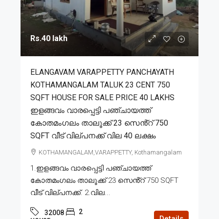
Rs.40 lakh
ELANGAVAM VARAPPETTY PANCHAYATH
KOTHAMANGALAM TALUK 23 CENT 750
SQFT HOUSE FOR SALE PRICE 40 LAKHS
ഇളങ്ങവം വാരപ്പെട്ടി പഞ്ചായത്ത്
കോതമംഗലം താലൂക്ക് 23 സെൻ്റ് 750
SQFT വീട് വില്പനക്ക് വില 40 ലക്ഷം
KOTHAMANGALAM,VARAPPETTY, Kothamangalam
1.ഇളങ്ങവം വാരപ്പെട്ടി പഞ്ചായത്ത്
കോതമംഗലം താലൂക്ക് 23 സെൻ്റ് 750 SQFT
വീട് വില്പനക്ക്. 2.വില...
2
32008
Details