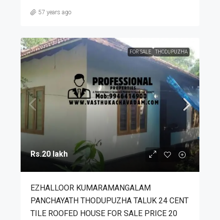
57 years ago
FOR SALE
THODUPUZHA
Rs.20 lakh
EZHALLOOR KUMARAMANGALAM
PANCHAYATH THODUPUZHA TALUK 24 CENT
TILE ROOFED HOUSE FOR SALE PRICE 20