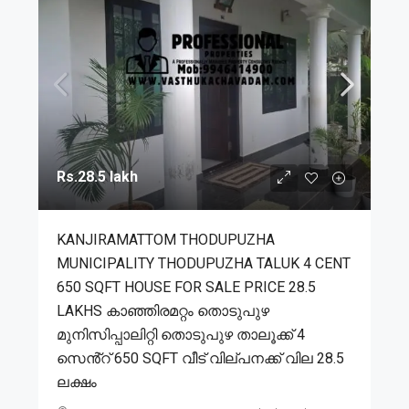
Rs.28.5 lakh
KANJIRAMATTOM THODUPUZHA
MUNICIPALITY THODUPUZHA TALUK 4 CENT
650 SQFT HOUSE FOR SALE PRICE 28.5
LAKHS കാഞ്ഞിരമറ്റം തൊടുപുഴ
മുനിസിപ്പാലിറ്റി തൊടുപുഴ താലൂക്ക് 4
സെൻ്റ് 650 SQFT വീട് വില്പനക്ക് വില 28.5
ലക്ഷം