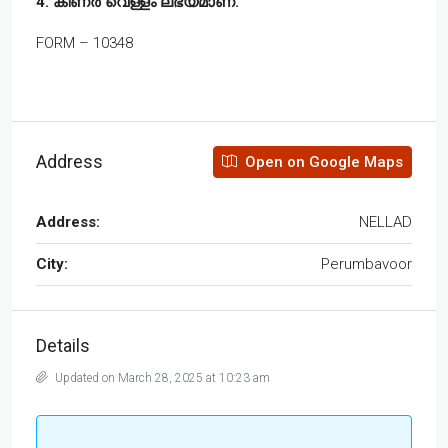
4. കിണർ വെള്ളം ലഭ്യമാണ്.
FORM – 10348
Address
Open on Google Maps
Address:
NELLAD
City:
Perumbavoor
Details
Updated on March 28, 2025 at 10:23 am