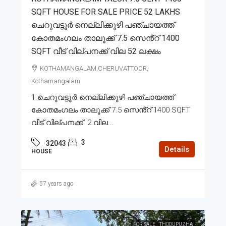
SQFT HOUSE FOR SALE PRICE 52 LAKHS
ചെറുവട്ടൂർ നെല്ലിക്കുഴി പഞ്ചായത്ത്
കോതമംഗലം താലൂക്ക് 7.5 സെൻ്റ് 1400
SQFT വീട് വില്പനക്ക് വില 52 ലക്ഷം
KOTHAMANGALAM,CHERUVATTOOR,
Kothamangalam
1.ചെറുവട്ടൂർ നെല്ലിക്കുഴി പഞ്ചായത്ത്
കോതമംഗലം താലൂക്ക് 7.5 സെൻ്റ് 1400 SQFT
വീട് വില്പനക്ക്. 2.വില...
3
32043
Details
HOUSE
57 years ago
FOR SALE
THODUPUZHA