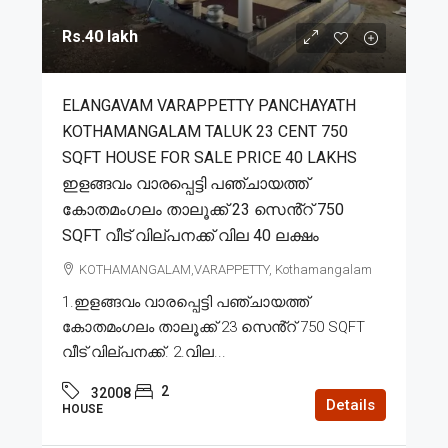
Rs.40 lakh
ELANGAVAM VARAPPETTY PANCHAYATH
KOTHAMANGALAM TALUK 23 CENT 750
SQFT HOUSE FOR SALE PRICE 40 LAKHS
ഇളങ്ങവം വാരപ്പെട്ടി പഞ്ചായത്ത്
കോതമംഗലം താലൂക്ക് 23 സെൻ്റ് 750
SQFT വീട് വില്പനക്ക് വില 40 ലക്ഷം
KOTHAMANGALAM,VARAPPETTY, Kothamangalam
1.ഇളങ്ങവം വാരപ്പെട്ടി പഞ്ചായത്ത്
കോതമംഗലം താലൂക്ക് 23 സെൻ്റ് 750 SQFT
വീട് വില്പനക്ക്. 2.വില...
2
32008
Details
HOUSE