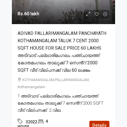
Rs.60 lakh
ADIVAD PALLARIMANGALAM PANCHAYATH
KOTHAMANGALAM TALUK 7 CENT 2000
SQFT HOUSE FOR SALE PRICE 60 LAKHS
അടിവാട് പല്ലാരിമംഗലം പഞ്ചായത്ത്
കോതമംഗലം താലൂക്ക് 7 സെൻ്റ് 2000
SQFT വീട് വില്പനക്ക് വില 60 ലക്ഷം
KOTHAMANGALAM,PALLARIMANGALAM,
Kothamangalam
1.അടിവാട് പല്ലാരിമംഗലം പഞ്ചായത്ത്
കോതമംഗലം താലൂക്ക് 7 സെൻ്റ് 2000 SQFT
വീട് വില്പനക്ക്. 2.വില...
4
32022
Details
HOUSE