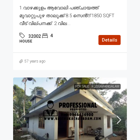
1.വാഴക്കുളം ആവോലി പഞ്ചായത്ത്
മൂവാറ്റുപുഴ താലൂക്ക് 8.5 സെൻ്റ് 1850 SQFT
വീട് വില്പനക്ക്. 2.വില...
4
32002
Details
HOUSE
57 years ago
FOR SALE
KOTHAMANGALAM