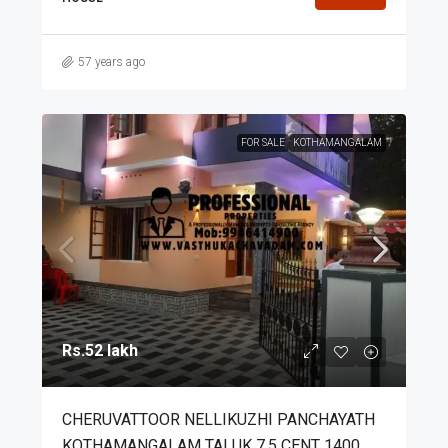
57 years ago
FOR SALE
KOTHAMANGALAM
Rs.52 lakh
CHERUVATTOOR NELLIKUZHI PANCHAYATH
KOTHAMANGALAM TALUK 7.5 CENT 1400