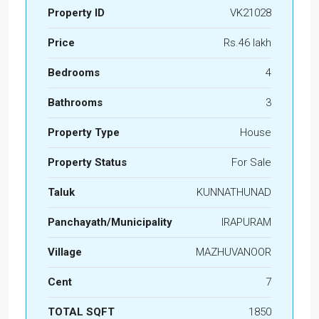
Property ID
VK21028
Price
Rs.46 lakh
Bedrooms
4
Bathrooms
3
Property Type
House
Property Status
For Sale
Taluk
KUNNATHUNAD
Panchayath/Municipality
IRAPURAM
Village
MAZHUVANOOR
Cent
7
TOTAL SQFT
1850