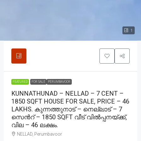
1
FEATURED
FOR SALE
PERUMBAVOOR
KUNNATHUNAD – NELLAD – 7 CENT –
1850 SQFT HOUSE FOR SALE, PRICE – 46
LAKHS. കുന്നത്തുനാട് – നെല്ലാട് – 7
സെൻറ് – 1850 SQFT വീട് വിൽപ്പനയ്ക്ക്,
വില – 46 ലക്ഷം.
NELLAD, Perumbavoor