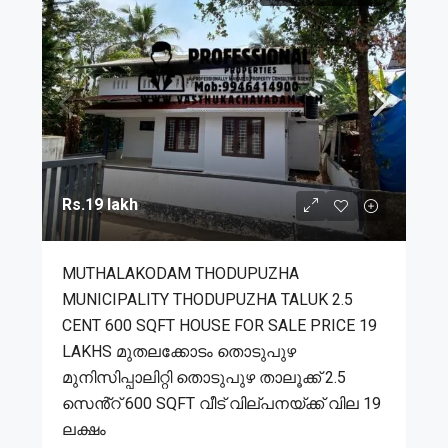
Rs.19 lakh
MUTHALAKODAM THODUPUZHA
MUNICIPALITY THODUPUZHA TALUK 2.5
CENT 600 SQFT HOUSE FOR SALE PRICE 19
LAKHS മുതലക്കോടം തൊടുപുഴ
മുനിസിപ്പാലിറ്റി തൊടുപുഴ താലൂക്ക് 2.5
സെൻ്റ് 600 SQFT വീട് വില്പനയ്ക്ക് വില 19
ലക്ഷം