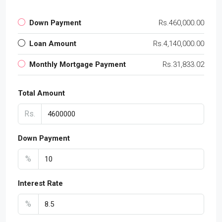
Down Payment
Rs.460,000.00
Loan Amount
Rs.4,140,000.00
Monthly Mortgage Payment
Rs.31,833.02
Total Amount
Rs.
Down Payment
%
Interest Rate
%