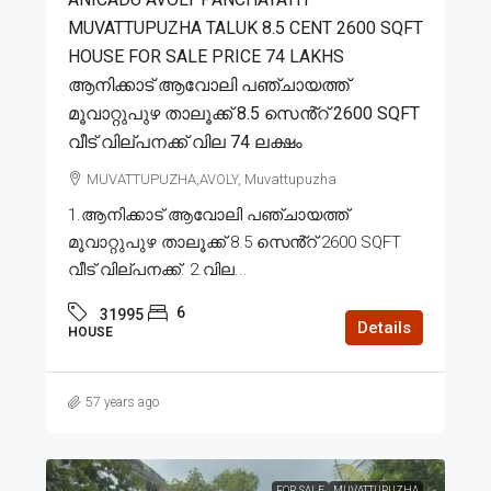
MUVATTUPUZHA TALUK 8.5 CENT 2600 SQFT
HOUSE FOR SALE PRICE 74 LAKHS
ആനിക്കാട് ആവോലി പഞ്ചായത്ത്
മൂവാറ്റുപുഴ താലൂക്ക് 8.5 സെൻ്റ് 2600 SQFT
വീട് വില്പനക്ക് വില 74 ലക്ഷം
MUVATTUPUZHA,AVOLY, Muvattupuzha
1.ആനിക്കാട് ആവോലി പഞ്ചായത്ത്
മൂവാറ്റുപുഴ താലൂക്ക് 8.5 സെൻ്റ് 2600 SQFT
വീട് വില്പനക്ക്. 2.വില...
6
31995
Details
HOUSE
57 years ago
FOR SALE
MUVATTUPUZHA