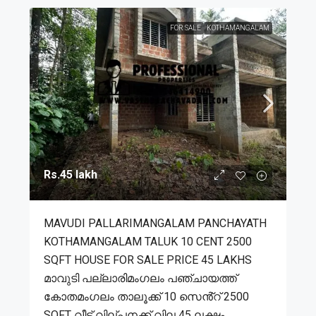
FOR SALE
KOTHAMANGALAM
Rs.45 lakh
MAVUDI PALLARIMANGALAM PANCHAYATH
KOTHAMANGALAM TALUK 10 CENT 2500
SQFT HOUSE FOR SALE PRICE 45 LAKHS
മാവുടി പല്ലാരിമംഗലം പഞ്ചായത്ത്
കോതമംഗലം താലൂക്ക് 10 സെൻ്റ് 2500
SQFT വീട് വില്പനക്ക് വില 45 ലക്ഷം