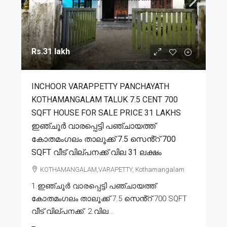
Rs.31 lakh
INCHOOR VARAPPETTY PANCHAYATH
KOTHAMANGALAM TALUK 7.5 CENT 700
SQFT HOUSE FOR SALE PRICE 31 LAKHS
ഇഞ്ചൂർ വാരപ്പെട്ടി പഞ്ചായത്ത്
കോതമംഗലം താലൂക്ക് 7.5 സെൻ്റ് 700
SQFT വീട് വില്പനക്ക് വില 31 ലക്ഷം
KOTHAMANGALAM,VARAPETTY, Kothamangalam
1.ഇഞ്ചൂർ വാരപ്പെട്ടി പഞ്ചായത്ത്
കോതമംഗലം താലൂക്ക് 7.5 സെൻ്റ് 700 SQFT
വീട് വില്പനക്ക്. 2.വില...