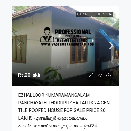
FOR SALE
THODUPUZHA
Rs.20 lakh
EZHALLOOR KUMARAMANGALAM
PANCHAYATH THODUPUZHA TALUK 24 CENT
TILE ROOFED HOUSE FOR SALE PRICE 20
LAKHS ഏഴല്ലൂർ കുമാരമംഗലം
പഞ്ചായത്ത് തൊടുപുഴ താലൂക്ക് 24