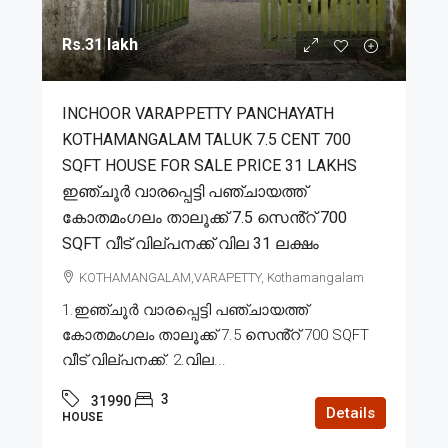
Rs.31 lakh
INCHOOR VARAPPETTY PANCHAYATH
KOTHAMANGALAM TALUK 7.5 CENT 700
SQFT HOUSE FOR SALE PRICE 31 LAKHS
ഇഞ്ചൂർ വാരപ്പെട്ടി പഞ്ചായത്ത്
കോതമംഗലം താലൂക്ക് 7.5 സെൻ്റ് 700
SQFT വീട് വില്പനക്ക് വില 31 ലക്ഷം
KOTHAMANGALAM,VARAPETTY, Kothamangalam
1.ഇഞ്ചൂർ വാരപ്പെട്ടി പഞ്ചായത്ത്
കോതമംഗലം താലൂക്ക് 7.5 സെൻ്റ് 700 SQFT
വീട് വില്പനക്ക്. 2.വില...
3
31990
Details
HOUSE