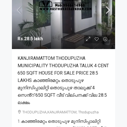
Rs.28.5 lakh
KANJIRAMATTOM THODUPUZHA
MUNICIPALITY THODUPUZHA TALUK 4 CENT
650 SQFT HOUSE FOR SALE PRICE 28.5
LAKHS കാഞ്ഞിരമറ്റം തൊടുപുഴ
മുനിസിപ്പാലിറ്റി തൊടുപുഴ താലൂക്ക് 4
സെൻ്റ് 650 SQFT വീട് വില്പനക്ക് വില 28.5
ലക്ഷം
THODUPUZHA,KANJIRAMATTOM, Thodupuzha
1.കാഞ്ഞിരമറ്റം തൊടുപുഴ മുനിസിപ്പാലിറ്റി