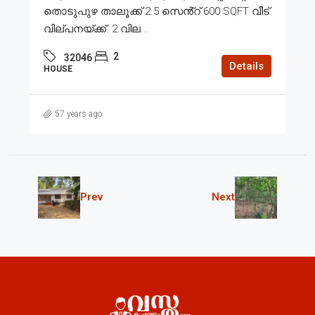
തൊടുപുഴ താലൂക്ക് 2.5 സെൻ്റ് 600 SQFT വീട്
വില്പനയ്ക്ക്. 2.വില...
2
32046
Details
HOUSE
57 years ago
Prev
Next