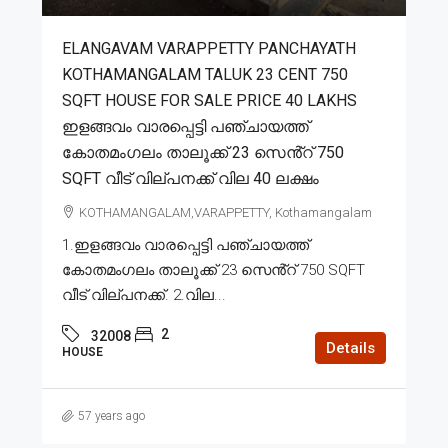
ELANGAVAM VARAPPETTY PANCHAYATH
KOTHAMANGALAM TALUK 23 CENT 750
SQFT HOUSE FOR SALE PRICE 40 LAKHS
ഇളങ്ങവം വാരപ്പെട്ടി പഞ്ചായത്ത്
കോതമംഗലം താലൂക്ക് 23 സെൻ്റ് 750
SQFT വീട് വില്പനക്ക് വില 40 ലക്ഷം
KOTHAMANGALAM,VARAPPETTY, Kothamangalam
1.ഇളങ്ങവം വാരപ്പെട്ടി പഞ്ചായത്ത്
കോതമംഗലം താലൂക്ക് 23 സെൻ്റ് 750 SQFT
വീട് വില്പനക്ക്. 2.വില...
2
32008
Details
HOUSE
57 years ago