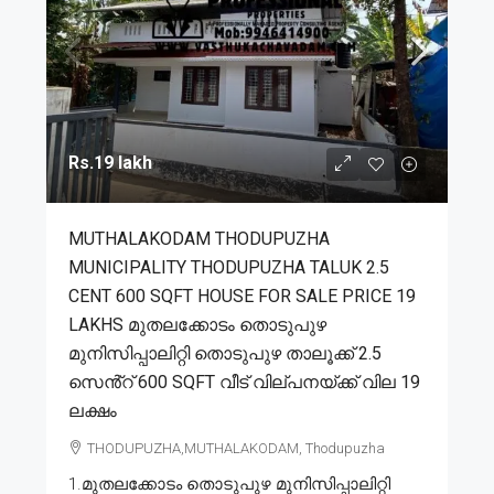
Rs.19 lakh
MUTHALAKODAM THODUPUZHA
MUNICIPALITY THODUPUZHA TALUK 2.5
CENT 600 SQFT HOUSE FOR SALE PRICE 19
LAKHS മുതലക്കോടം തൊടുപുഴ
മുനിസിപ്പാലിറ്റി തൊടുപുഴ താലൂക്ക് 2.5
സെൻ്റ് 600 SQFT വീട് വില്പനയ്ക്ക് വില 19
ലക്ഷം
THODUPUZHA,MUTHALAKODAM, Thodupuzha
1.മുതലക്കോടം തൊടുപുഴ മുനിസിപ്പാലിറ്റി