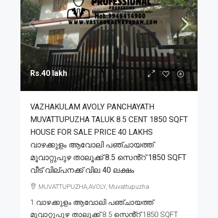
Rs.40 lakh
VAZHAKULAM AVOLY PANCHAYATH
MUVATTUPUZHA TALUK 8.5 CENT 1850 SQFT
HOUSE FOR SALE PRICE 40 LAKHS
വാഴക്കുളം ആവോലി പഞ്ചായത്ത്
മൂവാറ്റുപുഴ താലൂക്ക് 8.5 സെൻ്റ് 1850 SQFT
വീട് വില്പനക്ക് വില 40 ലക്ഷം
MUVATTUPUZHA,AVOLY, Muvattupuzha
1.വാഴക്കുളം ആവോലി പഞ്ചായത്ത്
മൂവാറ്റുപുഴ താലൂക്ക് 8.5 സെൻ്റ് 1850 SQFT