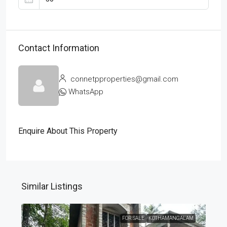
Contact Information
connetpproperties@gmail.com
WhatsApp
Enquire About This Property
Similar Listings
FOR SALE
KOTHAMANGALAM