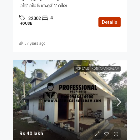
വീട് വില്പനക്ക്. 2.വില...
4
32002
Details
HOUSE
57 years ago
FOR SALE
KOTHAMANGALAM
Rs.40 lakh