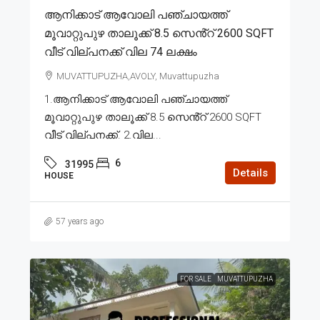
ആനിക്കാട് ആവോലി പഞ്ചായത്ത്
മൂവാറ്റുപുഴ താലൂക്ക് 8.5 സെൻ്റ് 2600 SQFT
വീട് വില്പനക്ക് വില 74 ലക്ഷം
MUVATTUPUZHA,AVOLY, Muvattupuzha
1.ആനിക്കാട് ആവോലി പഞ്ചായത്ത്
മൂവാറ്റുപുഴ താലൂക്ക് 8.5 സെൻ്റ് 2600 SQFT
വീട് വില്പനക്ക്. 2.വില...
6
31995
Details
HOUSE
57 years ago
FOR SALE
MUVATTUPUZHA