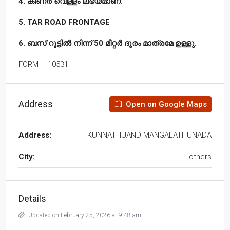
4. കിണർ വെള്ളം ലഭ്യമാണ്.
5. TAR ROAD FRONTAGE
6. ബസ് റൂട്ടിൽ നിന്ന് 50 മീറ്റർ ദൂരം മാത്രമേ ഉള്ളു.
FORM – 10531
Address
Open on Google Maps
Address:
KUNNATHUAND MANGALATHUNADA
City:
others
Details
Updated on February 25, 2026 at 9:48 am