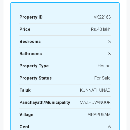
Property ID
VK22163
Price
Rs.43 lakh
Bedrooms
3
Bathrooms
3
Property Type
House
Property Status
For Sale
Taluk
KUNNATHUNAD
Panchayath/Municipality
MAZHUVANOOR
Village
AIRAPURAM
Cent
6