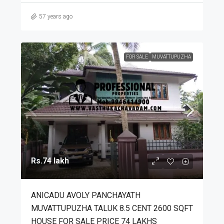
57 years ago
FOR SALE
MUVATTUPUZHA
Rs.74 lakh
ANICADU AVOLY PANCHAYATH
MUVATTUPUZHA TALUK 8.5 CENT 2600 SQFT
HOUSE FOR SALE PRICE 74 LAKHS