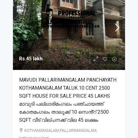
Rs.45 lakh
MAVUDI PALLARIMANGALAM PANCHAYATH
KOTHAMANGALAM TALUK 10 CENT 2500
SQFT HOUSE FOR SALE PRICE 45 LAKHS
മാവുടി പല്ലാരിമംഗലം പഞ്ചായത്ത്
കോതമംഗലം താലൂക്ക് 10 സെൻ്റ് 2500
SQFT വീട് വില്പനക്ക് വില 45 ലക്ഷം
KOTHAMANGALAM,PALLARIMANGALAM,