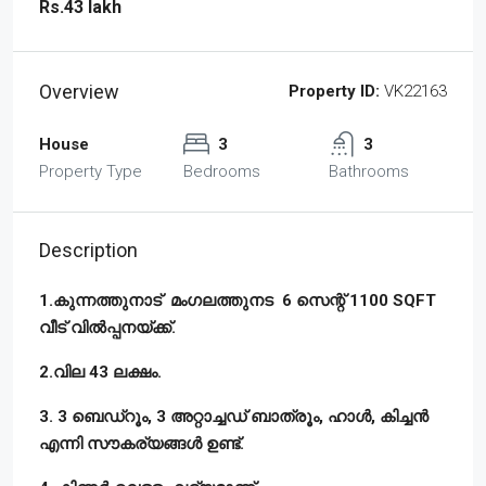
Rs.43 lakh
Overview
Property ID:
VK22163
House
3
3
Property Type
Bedrooms
Bathrooms
Description
1.കുന്നത്തുനാട് മംഗലത്തുനട 6 സെന്റ് 1100 SQFT
വീട് വിൽപ്പനയ്ക്ക്.
2.വില 43 ലക്ഷം.
3. 3 ബെഡ്‌റൂം, 3 അറ്റാച്ചഡ് ബാത്രൂം, ഹാൾ, കിച്ചൻ
എന്നി സൗകര്യങ്ങൾ ഉണ്ട്.