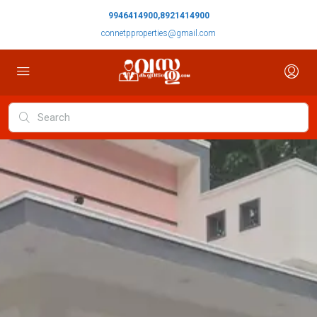
9946414900,8921414900
connetpproperties@gmail.com