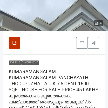
9
FOR SALE
THODUPUZHA
KUMARAMANGALAM
KUMARAMANGALAM PANCHAYATH
THODUPUZHA TALUK 7.5 CENT 1600
SQFT HOUSE FOR SALE PRICE 45 LAKHS
കുമാരമംഗലം കുമാരമംഗലം
പഞ്ചായത്ത് തൊടുപുഴ താലൂക്ക് 7.5
സെൻ്റ് 1600 SQFT വീട് വില്പനക്ക് വില