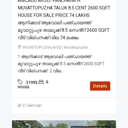
ANICADU AVOLY PANCHAYATH
MUVATTUPUZHA TALUK 8.5 CENT 2600 SQFT
HOUSE FOR SALE PRICE 74 LAKHS
ആനിക്കാട് ആവോലി പഞ്ചായത്ത്
മൂവാറ്റുപുഴ താലൂക്ക് 8.5 സെൻ്റ് 2600 SQFT
വീട് വില്പനക്ക് വില 74 ലക്ഷം
MUVATTUPUZHA,AVOLY, Muvattupuzha
1.ആനിക്കാട് ആവോലി പഞ്ചായത്ത്
മൂവാറ്റുപുഴ താലൂക്ക് 8.5 സെൻ്റ് 2600 SQFT
വീട് വില്പനക്ക്. 2.വില...
6
31995
Details
HOUSE
57 years ago