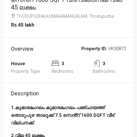
45 ലക്ഷം
THODUPUZHA,KUMARAMANGALAM, Thodupuzha
Rs.45 lakh
Overview
Property ID:
VK30872
House
3
3
Property Type
Bedrooms
Bathrooms
Description
1.കുമാരമംഗലം കുമാരമംഗലം പഞ്ചായത്ത്
തൊടുപുഴ താലൂക്ക് 7.5 സെൻ്റ് 1600 SQFT വീട്
വില്പനക്ക്.
2.വില 45 ലക്ഷം.