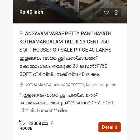
Rs.40 lakh
ELANGAVAM VARAPPETTY PANCHAYATH
KOTHAMANGALAM TALUK 23 CENT 750
SQFT HOUSE FOR SALE PRICE 40 LAKHS
ഇളങ്ങവം വാരപ്പെട്ടി പഞ്ചായത്ത്
കോതമംഗലം താലൂക്ക് 23 സെൻ്റ് 750
SQFT വീട് വില്പനക്ക് വില 40 ലക്ഷം
KOTHAMANGALAM,VARAPPETTY, Kothamangalam
1.ഇളങ്ങവം വാരപ്പെട്ടി പഞ്ചായത്ത്
കോതമംഗലം താലൂക്ക് 23 സെൻ്റ് 750 SQFT
വീട് വില്പനക്ക്. 2.വില...
2
32008
Details
HOUSE