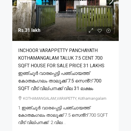
Rs.31 lakh
INCHOOR VARAPPETTY PANCHAYATH
KOTHAMANGALAM TALUK 7.5 CENT 700
SQFT HOUSE FOR SALE PRICE 31 LAKHS
ഇഞ്ചൂർ വാരപ്പെട്ടി പഞ്ചായത്ത്
കോതമംഗലം താലൂക്ക് 7.5 സെൻ്റ് 700
SQFT വീട് വില്പനക്ക് വില 31 ലക്ഷം
KOTHAMANGALAM,VARAPETTY, Kothamangalam
1.ഇഞ്ചൂർ വാരപ്പെട്ടി പഞ്ചായത്ത്
കോതമംഗലം താലൂക്ക് 7.5 സെൻ്റ് 700 SQFT
വീട് വില്പനക്ക്. 2.വില...