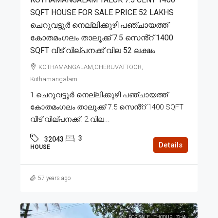
SQFT HOUSE FOR SALE PRICE 52 LAKHS
ചെറുവട്ടൂർ നെല്ലിക്കുഴി പഞ്ചായത്ത്
കോതമംഗലം താലൂക്ക് 7.5 സെൻ്റ് 1400
SQFT വീട് വില്പനക്ക് വില 52 ലക്ഷം
KOTHAMANGALAM,CHERUVATTOOR,
Kothamangalam
1.ചെറുവട്ടൂർ നെല്ലിക്കുഴി പഞ്ചായത്ത്
കോതമംഗലം താലൂക്ക് 7.5 സെൻ്റ് 1400 SQFT
വീട് വില്പനക്ക്. 2.വില...
3
32043
Details
HOUSE
57 years ago
FOR SALE
THODUPUZHA