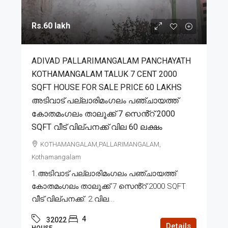
Rs.60 lakh
ADIVAD PALLARIMANGALAM PANCHAYATH
KOTHAMANGALAM TALUK 7 CENT 2000
SQFT HOUSE FOR SALE PRICE 60 LAKHS
അടിവാട് പല്ലാരിമംഗലം പഞ്ചായത്ത്
കോതമംഗലം താലൂക്ക് 7 സെൻ്റ് 2000
SQFT വീട് വില്പനക്ക് വില 60 ലക്ഷം
KOTHAMANGALAM,PALLARIMANGALAM,
Kothamangalam
1.അടിവാട് പല്ലാരിമംഗലം പഞ്ചായത്ത്
കോതമംഗലം താലൂക്ക് 7 സെൻ്റ് 2000 SQFT
വീട് വില്പനക്ക്. 2.വില...
4
32022
Details
HOUSE