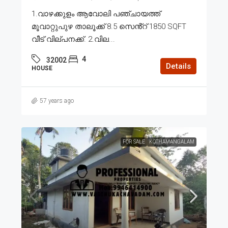
1.വാഴക്കുളം ആവോലി പഞ്ചായത്ത്
മൂവാറ്റുപുഴ താലൂക്ക് 8.5 സെൻ്റ് 1850 SQFT
വീട് വില്പനക്ക്. 2.വില...
4
32002
Details
HOUSE
57 years ago
FOR SALE
KOTHAMANGALAM