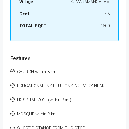
Village
KUMARAMANGALAM
Cent
7.5
TOTAL SQFT
1600
Features
CHURCH within 3 km
EDUCATIONAL INSTITUTIONS ARE VERY NEAR
HOSPITAL ZONE(within 3km)
MOSQUE within 3 km
SHORT DISTANCE FROM BUS STOP