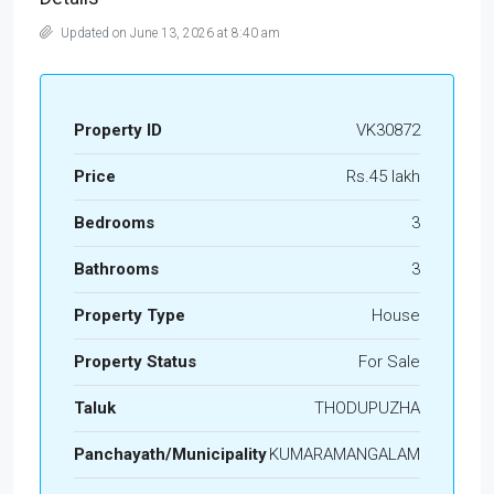
Updated on June 13, 2026 at 8:40 am
Property ID
VK30872
Price
Rs.45 lakh
Bedrooms
3
Bathrooms
3
Property Type
House
Property Status
For Sale
Taluk
THODUPUZHA
Panchayath/Municipality
KUMARAMANGALAM