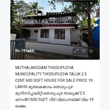
Rs.19 lakh
MUTHALAKODAM THODUPUZHA
MUNICIPALITY THODUPUZHA TALUK 2.5
CENT 600 SQFT HOUSE FOR SALE PRICE 19
LAKHS മുതലക്കോടം തൊടുപുഴ
മുനിസിപ്പാലിറ്റി തൊടുപുഴ താലൂക്ക് 2.5
സെൻ്റ് 600 SQFT വീട് വില്പനയ്ക്ക് വില 19
ലക്ഷം