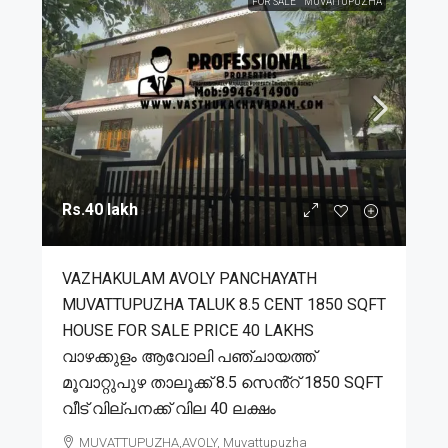
FOR SALE
MUVATTUPUZHA
Rs.40 lakh
VAZHAKULAM AVOLY PANCHAYATH
MUVATTUPUZHA TALUK 8.5 CENT 1850 SQFT
HOUSE FOR SALE PRICE 40 LAKHS
വാഴക്കുളം ആവോലി പഞ്ചായത്ത്
മൂവാറ്റുപുഴ താലൂക്ക് 8.5 സെൻ്റ് 1850 SQFT
വീട് വില്പനക്ക് വില 40 ലക്ഷം
MUVATTUPUZHA,AVOLY, Muvattupuzha