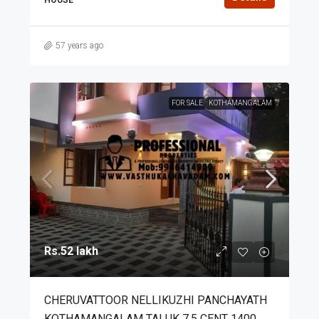
57 years ago
FOR SALE
KOTHAMANGALAM
Rs.52 lakh
CHERUVATTOOR NELLIKUZHI PANCHAYATH
KOTHAMANGALAM TALUK 7.5 CENT 1400