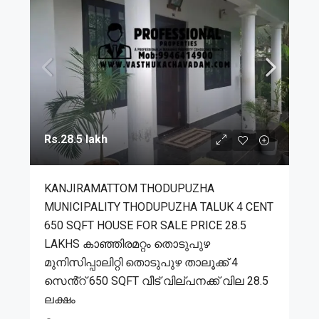
Rs.28.5 lakh
KANJIRAMATTOM THODUPUZHA
MUNICIPALITY THODUPUZHA TALUK 4 CENT
650 SQFT HOUSE FOR SALE PRICE 28.5
LAKHS കാഞ്ഞിരമറ്റം തൊടുപുഴ
മുനിസിപ്പാലിറ്റി തൊടുപുഴ താലൂക്ക് 4
സെൻ്റ് 650 SQFT വീട് വില്പനക്ക് വില 28.5
ലക്ഷം