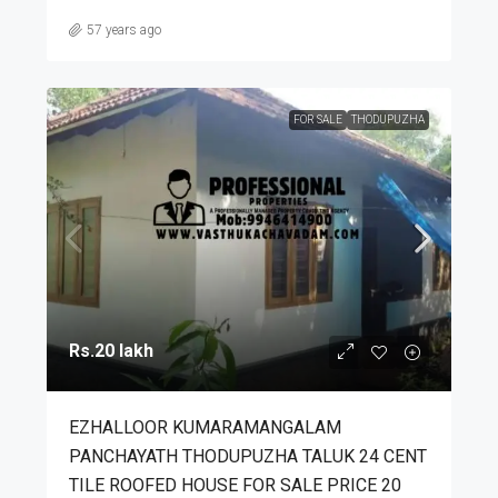
57 years ago
FOR SALE
THODUPUZHA
Rs.20 lakh
EZHALLOOR KUMARAMANGALAM
PANCHAYATH THODUPUZHA TALUK 24 CENT
TILE ROOFED HOUSE FOR SALE PRICE 20