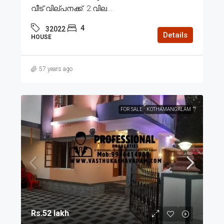
വീട് വില്പനക്ക്. 2.വില...
4
32022
Details
HOUSE
57 years ago
FOR SALE
KOTHAMANGALAM
Rs.52 lakh