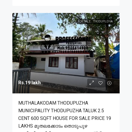
FOR SALE
THODUPUZHA
Rs.19 lakh
MUTHALAKODAM THODUPUZHA
MUNICIPALITY THODUPUZHA TALUK 2.5
CENT 600 SQFT HOUSE FOR SALE PRICE 19
LAKHS മുതലക്കോടം തൊടുപുഴ