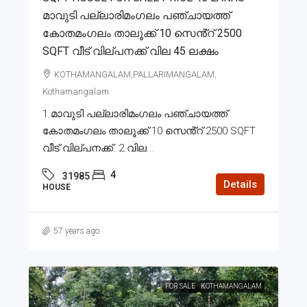
മാവുടി പല്ലാരിമംഗലം പഞ്ചായത്ത്
കോതമംഗലം താലൂക്ക് 10 സെൻ്റ് 2500
SQFT വീട് വില്പനക്ക് വില 45 ലക്ഷം
KOTHAMANGALAM,PALLARIMANGALAM,
Kothamangalam
1.മാവുടി പല്ലാരിമംഗലം പഞ്ചായത്ത്
കോതമംഗലം താലൂക്ക് 10 സെൻ്റ് 2500 SQFT
വീട് വില്പനക്ക്. 2.വില...
4
31985
Details
HOUSE
57 years ago
FOR SALE
KOTHAMANGALAM