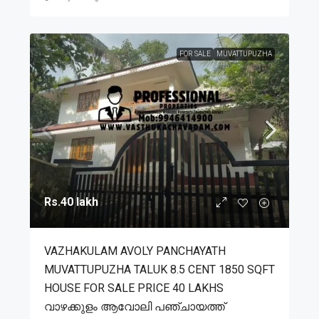
FOR SALE
MUVATTUPUZHA
Rs.40 lakh
VAZHAKULAM AVOLY PANCHAYATH
MUVATTUPUZHA TALUK 8.5 CENT 1850 SQFT
HOUSE FOR SALE PRICE 40 LAKHS
വാഴക്കുളം ആവോലി പഞ്ചായത്ത്