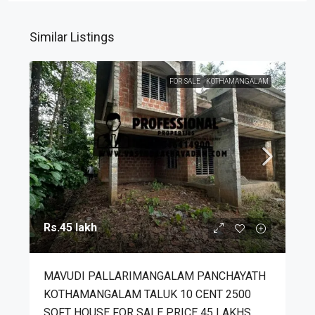
Similar Listings
FOR SALE
KOTHAMANGALAM
Rs.45 lakh
MAVUDI PALLARIMANGALAM PANCHAYATH
KOTHAMANGALAM TALUK 10 CENT 2500
SQFT HOUSE FOR SALE PRICE 45 LAKHS