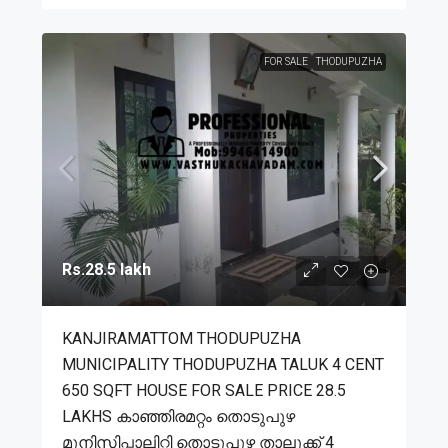
FOR SALE
THODUPUZHA
Rs.28.5 lakh
KANJIRAMATTOM THODUPUZHA
MUNICIPALITY THODUPUZHA TALUK 4 CENT
650 SQFT HOUSE FOR SALE PRICE 28.5
LAKHS കാഞ്ഞിരമറ്റം തൊടുപുഴ
മുനിസിപ്പാലിറ്റി തൊടുപുഴ താലൂക്ക് 4