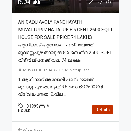
Rs.74 lakh
ANICADU AVOLY PANCHAYATH
MUVATTUPUZHA TALUK 8.5 CENT 2600 SQFT
HOUSE FOR SALE PRICE 74 LAKHS
ആനിക്കാട് ആവോലി പഞ്ചായത്ത്
മൂവാറ്റുപുഴ താലൂക്ക് 8.5 സെൻ്റ് 2600 SQFT
വീട് വില്പനക്ക് വില 74 ലക്ഷം
MUVATTUPUZHA,AVOLY, Muvattupuzha
1.ആനിക്കാട് ആവോലി പഞ്ചായത്ത്
മൂവാറ്റുപുഴ താലൂക്ക് 8.5 സെൻ്റ് 2600 SQFT
വീട് വില്പനക്ക്. 2.വില...
6
31995
Details
HOUSE
57 years ago