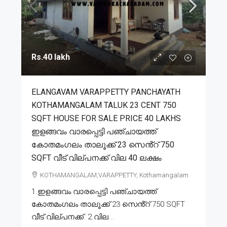
Rs.40 lakh
ELANGAVAM VARAPPETTY PANCHAYATH
KOTHAMANGALAM TALUK 23 CENT 750
SQFT HOUSE FOR SALE PRICE 40 LAKHS
ഇളങ്ങവം വാരപ്പെട്ടി പഞ്ചായത്ത്
കോതമംഗലം താലൂക്ക് 23 സെൻ്റ് 750
SQFT വീട് വില്പനക്ക് വില 40 ലക്ഷം
KOTHAMANGALAM,VARAPPETTY, Kothamangalam
1.ഇളങ്ങവം വാരപ്പെട്ടി പഞ്ചായത്ത്
കോതമംഗലം താലൂക്ക് 23 സെൻ്റ് 750 SQFT
വീട് വില്പനക്ക്. 2.വില...