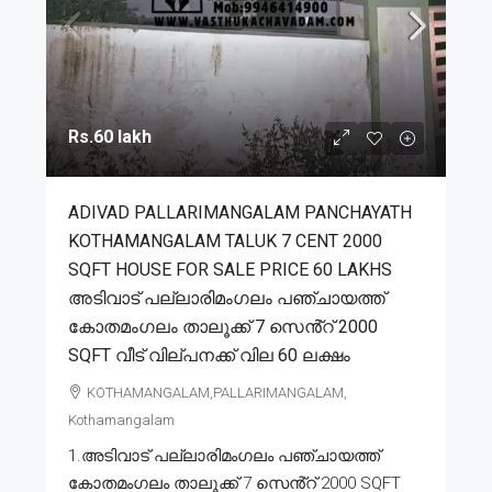
Rs.60 lakh
ADIVAD PALLARIMANGALAM PANCHAYATH
KOTHAMANGALAM TALUK 7 CENT 2000
SQFT HOUSE FOR SALE PRICE 60 LAKHS
അടിവാട് പല്ലാരിമംഗലം പഞ്ചായത്ത്
കോതമംഗലം താലൂക്ക് 7 സെൻ്റ് 2000
SQFT വീട് വില്പനക്ക് വില 60 ലക്ഷം
KOTHAMANGALAM,PALLARIMANGALAM,
Kothamangalam
1.അടിവാട് പല്ലാരിമംഗലം പഞ്ചായത്ത്
കോതമംഗലം താലൂക്ക് 7 സെൻ്റ് 2000 SQFT