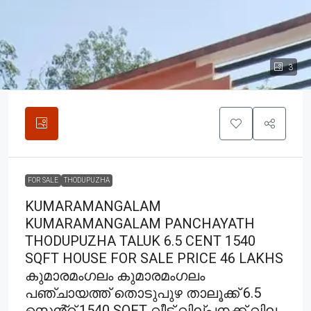
3
FOR SALE
THODUPUZHA
KUMARAMANGALAM
KUMARAMANGALAM PANCHAYATH
THODUPUZHA TALUK 6.5 CENT 1540
SQFT HOUSE FOR SALE PRICE 46 LAKHS
കുമാരമംഗലം കുമാരമംഗലം
പഞ്ചായത്ത് തൊടുപുഴ താലൂക്ക് 6.5
സെൻ്റ് 1540 SQFT വീട് വില്പനക്ക് വില