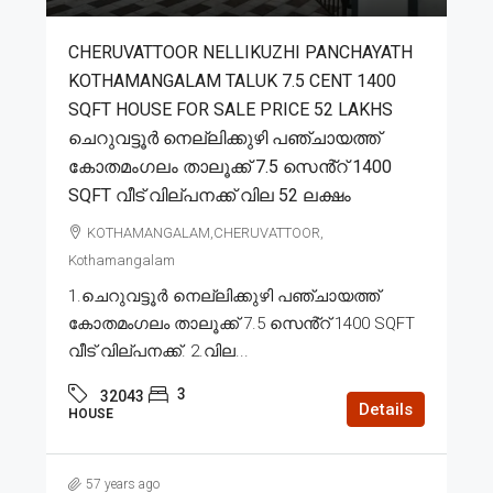
CHERUVATTOOR NELLIKUZHI PANCHAYATH
KOTHAMANGALAM TALUK 7.5 CENT 1400
SQFT HOUSE FOR SALE PRICE 52 LAKHS
ചെറുവട്ടൂർ നെല്ലിക്കുഴി പഞ്ചായത്ത്
കോതമംഗലം താലൂക്ക് 7.5 സെൻ്റ് 1400
SQFT വീട് വില്പനക്ക് വില 52 ലക്ഷം
KOTHAMANGALAM,CHERUVATTOOR,
Kothamangalam
1.ചെറുവട്ടൂർ നെല്ലിക്കുഴി പഞ്ചായത്ത്
കോതമംഗലം താലൂക്ക് 7.5 സെൻ്റ് 1400 SQFT
വീട് വില്പനക്ക്. 2.വില...
3
32043
Details
HOUSE
57 years ago