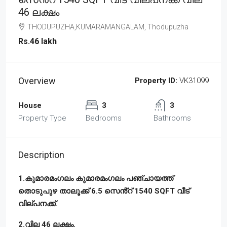
46 ലക്ഷം
THODUPUZHA,KUMARAMANGALAM, Thodupuzha
Rs.46 lakh
Overview
Property ID:
VK31099
House
3
3
Property Type
Bedrooms
Bathrooms
Description
1.കുമാരമംഗലം കുമാരമംഗലം പഞ്ചായത്ത്
തൊടുപുഴ താലൂക്ക് 6.5 സെൻ്റ് 1540 SQFT വീട്
വില്പനക്ക്.
2.വില 46 ലക്ഷം.