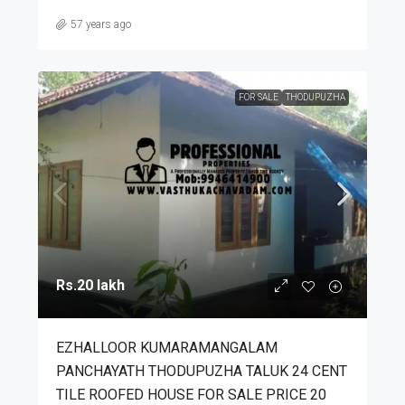
57 years ago
FOR SALE
THODUPUZHA
Rs.20 lakh
EZHALLOOR KUMARAMANGALAM
PANCHAYATH THODUPUZHA TALUK 24 CENT
TILE ROOFED HOUSE FOR SALE PRICE 20