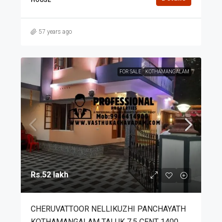
57 years ago
FOR SALE
KOTHAMANGALAM
Rs.52 lakh
CHERUVATTOOR NELLIKUZHI PANCHAYATH
KOTHAMANGALAM TALUK 7.5 CENT 1400