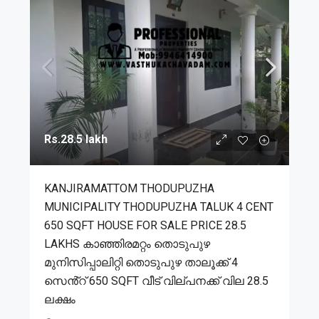
Rs.28.5 lakh
KANJIRAMATTOM THODUPUZHA
MUNICIPALITY THODUPUZHA TALUK 4 CENT
650 SQFT HOUSE FOR SALE PRICE 28.5
LAKHS കാഞ്ഞിരമറ്റം തൊടുപുഴ
മുനിസിപ്പാലിറ്റി തൊടുപുഴ താലൂക്ക് 4
സെൻ്റ് 650 SQFT വീട് വില്പനക്ക് വില 28.5
ലക്ഷം