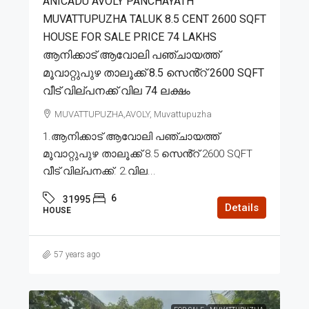
ANICADU AVOLY PANCHAYATH
MUVATTUPUZHA TALUK 8.5 CENT 2600 SQFT
HOUSE FOR SALE PRICE 74 LAKHS
ആനിക്കാട് ആവോലി പഞ്ചായത്ത്
മൂവാറ്റുപുഴ താലൂക്ക് 8.5 സെൻ്റ് 2600 SQFT
വീട് വില്പനക്ക് വില 74 ലക്ഷം
MUVATTUPUZHA,AVOLY, Muvattupuzha
1.ആനിക്കാട് ആവോലി പഞ്ചായത്ത്
മൂവാറ്റുപുഴ താലൂക്ക് 8.5 സെൻ്റ് 2600 SQFT
വീട് വില്പനക്ക്. 2.വില...
6
31995
Details
HOUSE
57 years ago