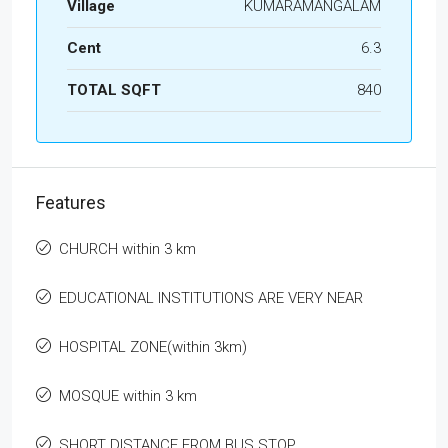
Village
KUMARAMANGALAM
Cent
6.3
TOTAL SQFT
840
Features
CHURCH within 3 km
EDUCATIONAL INSTITUTIONS ARE VERY NEAR
HOSPITAL ZONE(within 3km)
MOSQUE within 3 km
SHORT DISTANCE FROM BUS STOP