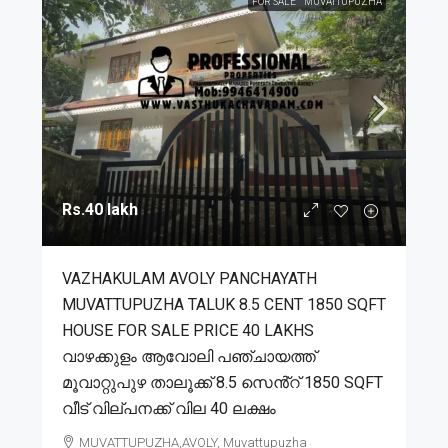
FOR SALE
MUVATTUPUZHA
Rs.40 lakh
VAZHAKULAM AVOLY PANCHAYATH
MUVATTUPUZHA TALUK 8.5 CENT 1850 SQFT
HOUSE FOR SALE PRICE 40 LAKHS
വാഴക്കുളം ആവോലി പഞ്ചായത്ത്
മൂവാറ്റുപുഴ താലൂക്ക് 8.5 സെൻ്റ് 1850 SQFT
വീട് വില്പനക്ക് വില 40 ലക്ഷം
MUVATTUPUZHA,AVOLY, Muvattupuzha