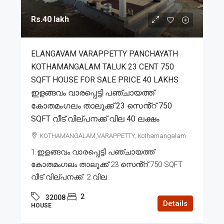
Rs.40 lakh
ELANGAVAM VARAPPETTY PANCHAYATH
KOTHAMANGALAM TALUK 23 CENT 750
SQFT HOUSE FOR SALE PRICE 40 LAKHS
ഇളങ്ങവം വാരപ്പെട്ടി പഞ്ചായത്ത്
കോതമംഗലം താലൂക്ക് 23 സെൻ്റ് 750
SQFT വീട് വില്പനക്ക് വില 40 ലക്ഷം
KOTHAMANGALAM,VARAPPETTY, Kothamangalam
1.ഇളങ്ങവം വാരപ്പെട്ടി പഞ്ചായത്ത്
കോതമംഗലം താലൂക്ക് 23 സെൻ്റ് 750 SQFT
വീട് വില്പനക്ക്. 2.വില...
2
32008
Details
HOUSE