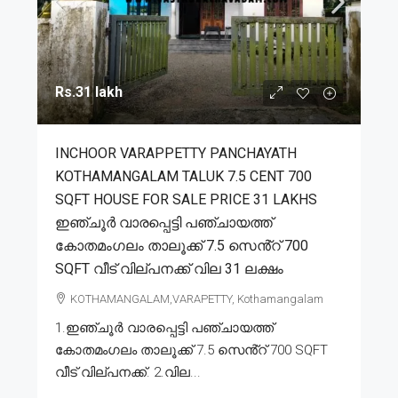
Rs.31 lakh
INCHOOR VARAPPETTY PANCHAYATH
KOTHAMANGALAM TALUK 7.5 CENT 700
SQFT HOUSE FOR SALE PRICE 31 LAKHS
ഇഞ്ചൂർ വാരപ്പെട്ടി പഞ്ചായത്ത്
കോതമംഗലം താലൂക്ക് 7.5 സെൻ്റ് 700
SQFT വീട് വില്പനക്ക് വില 31 ലക്ഷം
KOTHAMANGALAM,VARAPETTY, Kothamangalam
1.ഇഞ്ചൂർ വാരപ്പെട്ടി പഞ്ചായത്ത്
കോതമംഗലം താലൂക്ക് 7.5 സെൻ്റ് 700 SQFT
വീട് വില്പനക്ക്. 2.വില...