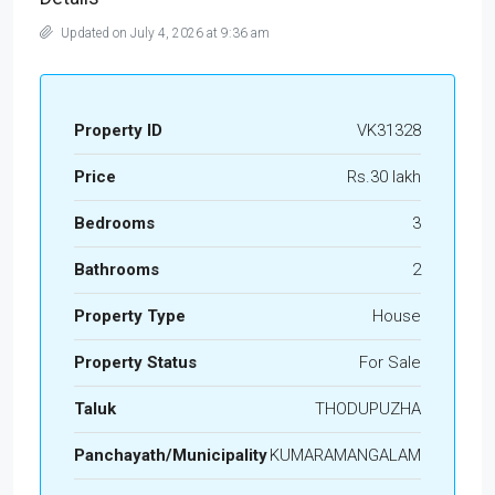
Updated on July 4, 2026 at 9:36 am
Property ID
VK31328
Price
Rs.30 lakh
Bedrooms
3
Bathrooms
2
Property Type
House
Property Status
For Sale
Taluk
THODUPUZHA
Panchayath/Municipality
KUMARAMANGALAM