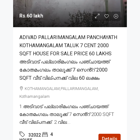
Rs.60 lakh
ADIVAD PALLARIMANGALAM PANCHAYATH
KOTHAMANGALAM TALUK 7 CENT 2000
SQFT HOUSE FOR SALE PRICE 60 LAKHS
അടിവാട് പല്ലാരിമംഗലം പഞ്ചായത്ത്
കോതമംഗലം താലൂക്ക് 7 സെൻ്റ് 2000
SQFT വീട് വില്പനക്ക് വില 60 ലക്ഷം
KOTHAMANGALAM,PALLARIMANGALAM,
Kothamangalam
1.അടിവാട് പല്ലാരിമംഗലം പഞ്ചായത്ത്
കോതമംഗലം താലൂക്ക് 7 സെൻ്റ് 2000 SQFT
വീട് വില്പനക്ക്. 2.വില...
4
32022
Details
HOUSE