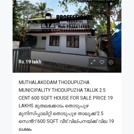
Rs.19 lakh
MUTHALAKODAM THODUPUZHA
MUNICIPALITY THODUPUZHA TALUK 2.5
CENT 600 SQFT HOUSE FOR SALE PRICE 19
LAKHS മുതലക്കോടം തൊടുപുഴ
മുനിസിപ്പാലിറ്റി തൊടുപുഴ താലൂക്ക് 2.5
സെൻ്റ് 600 SQFT വീട് വില്പനയ്ക്ക് വില 19
ലക്ഷം