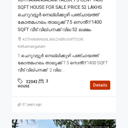
SQFT HOUSE FOR SALE PRICE 52 LAKHS
ചെറുവട്ടൂർ നെല്ലിക്കുഴി പഞ്ചായത്ത്
കോതമംഗലം താലൂക്ക് 7.5 സെൻ്റ് 1400
SQFT വീട് വില്പനക്ക് വില 52 ലക്ഷം
KOTHAMANGALAM,CHERUVATTOOR,
Kothamangalam
1.ചെറുവട്ടൂർ നെല്ലിക്കുഴി പഞ്ചായത്ത്
കോതമംഗലം താലൂക്ക് 7.5 സെൻ്റ് 1400 SQFT
വീട് വില്പനക്ക്. 2.വില...
3
32043
Details
HOUSE
57 years ago
FOR SALE
THODUPUZHA