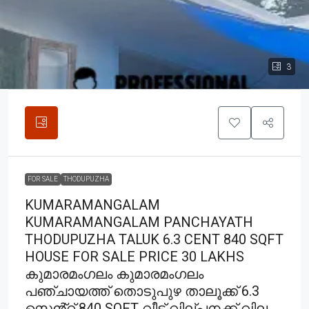
3
FOR SALE
THODUPUZHA
KUMARAMANGALAM
KUMARAMANGALAM PANCHAYATH
THODUPUZHA TALUK 6.3 CENT 840 SQFT
HOUSE FOR SALE PRICE 30 LAKHS
കുമാരമംഗലം കുമാരമംഗലം
പഞ്ചായത്ത് തൊടുപുഴ താലൂക്ക് 6.3
സെൻ്റ് 840 SQFT വീട് വില്പനക്ക് വില