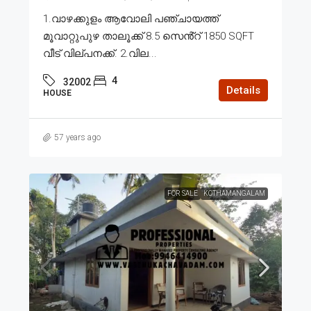
1.വാഴക്കുളം ആവോലി പഞ്ചായത്ത്
മൂവാറ്റുപുഴ താലൂക്ക് 8.5 സെൻ്റ് 1850 SQFT
വീട് വില്പനക്ക്. 2.വില...
4
32002
Details
HOUSE
57 years ago
FOR SALE
KOTHAMANGALAM