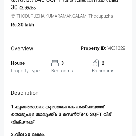
30 ലക്ഷം
THODUPUZHA,KUMARAMANGALAM, Thodupuzha
Rs.30 lakh
Overview
Property ID:
VK31328
House
3
2
Property Type
Bedrooms
Bathrooms
Description
1.കുമാരമംഗലം കുമാരമംഗലം പഞ്ചായത്ത്
തൊടുപുഴ താലൂക്ക് 6.3 സെൻ്റ് 840 SQFT വീട്
വില്പനക്ക്.
2.വില 30 ലക്ഷം.