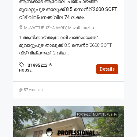
ആനിക്കാട് ആവോലി പഞ്ചായത്ത്
മൂവാറ്റുപുഴ താലൂക്ക് 8.5 സെൻ്റ് 2600 SQFT
വീട് വില്പനക്ക് വില 74 ലക്ഷം
MUVATTUPUZHA,AVOLY, Muvattupuzha
1.ആനിക്കാട് ആവോലി പഞ്ചായത്ത്
മൂവാറ്റുപുഴ താലൂക്ക് 8.5 സെൻ്റ് 2600 SQFT
വീട് വില്പനക്ക്. 2.വില...
6
31995
Details
HOUSE
57 years ago
FOR SALE
MUVATTUPUZHA