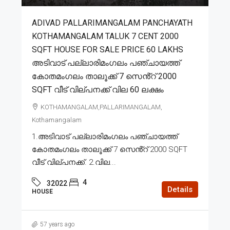
ADIVAD PALLARIMANGALAM PANCHAYATH
KOTHAMANGALAM TALUK 7 CENT 2000
SQFT HOUSE FOR SALE PRICE 60 LAKHS
അടിവാട് പല്ലാരിമംഗലം പഞ്ചായത്ത്
കോതമംഗലം താലൂക്ക് 7 സെൻ്റ് 2000
SQFT വീട് വില്പനക്ക് വില 60 ലക്ഷം
KOTHAMANGALAM,PALLARIMANGALAM,
Kothamangalam
1.അടിവാട് പല്ലാരിമംഗലം പഞ്ചായത്ത്
കോതമംഗലം താലൂക്ക് 7 സെൻ്റ് 2000 SQFT
വീട് വില്പനക്ക്. 2.വില...
4
32022
Details
HOUSE
57 years ago