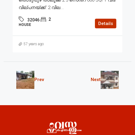
വില്പനയ്ക്ക്. 2.വില...
2
32046
Details
HOUSE
57 years ago
Prev
Next