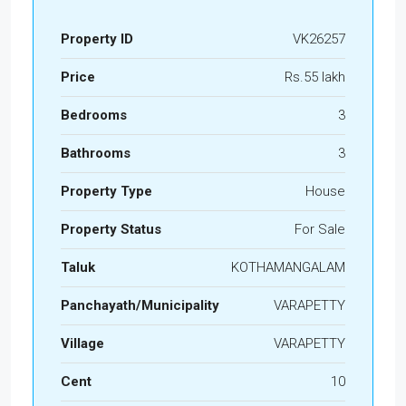
Property ID
VK26257
Price
Rs.55 lakh
Bedrooms
3
Bathrooms
3
Property Type
House
Property Status
For Sale
Taluk
KOTHAMANGALAM
Panchayath/Municipality
VARAPETTY
Village
VARAPETTY
Cent
10