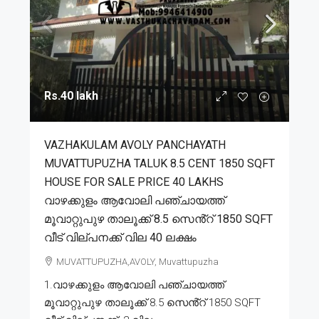
Rs.40 lakh
VAZHAKULAM AVOLY PANCHAYATH
MUVATTUPUZHA TALUK 8.5 CENT 1850 SQFT
HOUSE FOR SALE PRICE 40 LAKHS
വാഴക്കുളം ആവോലി പഞ്ചായത്ത്
മൂവാറ്റുപുഴ താലൂക്ക് 8.5 സെൻ്റ് 1850 SQFT
വീട് വില്പനക്ക് വില 40 ലക്ഷം
MUVATTUPUZHA,AVOLY, Muvattupuzha
1.വാഴക്കുളം ആവോലി പഞ്ചായത്ത്
മൂവാറ്റുപുഴ താലൂക്ക് 8.5 സെൻ്റ് 1850 SQFT