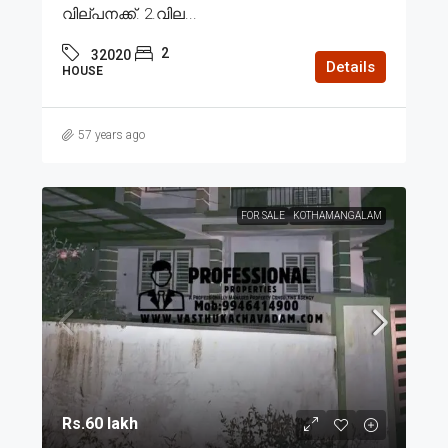
വില്പനക്ക്. 2.വില...
2
32020
Details
HOUSE
57 years ago
FOR SALE
KOTHAMANGALAM
Rs.60 lakh