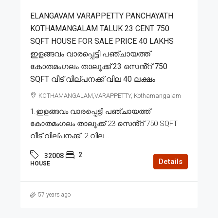
ELANGAVAM VARAPPETTY PANCHAYATH
KOTHAMANGALAM TALUK 23 CENT 750
SQFT HOUSE FOR SALE PRICE 40 LAKHS
ഇളങ്ങവം വാരപ്പെട്ടി പഞ്ചായത്ത്
കോതമംഗലം താലൂക്ക് 23 സെൻ്റ് 750
SQFT വീട് വില്പനക്ക് വില 40 ലക്ഷം
KOTHAMANGALAM,VARAPPETTY, Kothamangalam
1.ഇളങ്ങവം വാരപ്പെട്ടി പഞ്ചായത്ത്
കോതമംഗലം താലൂക്ക് 23 സെൻ്റ് 750 SQFT
വീട് വില്പനക്ക്. 2.വില...
2
32008
Details
HOUSE
57 years ago