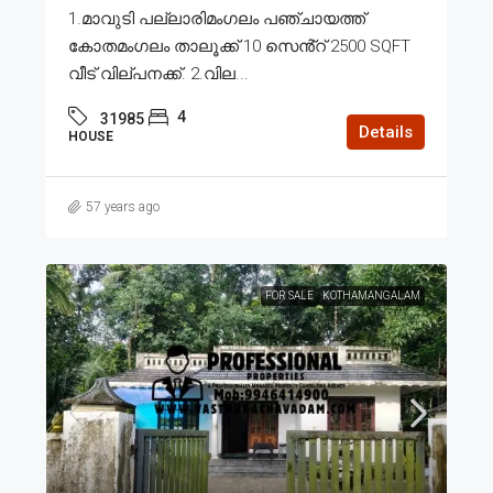
1.മാവുടി പല്ലാരിമംഗലം പഞ്ചായത്ത്
കോതമംഗലം താലൂക്ക് 10 സെൻ്റ് 2500 SQFT
വീട് വില്പനക്ക്. 2.വില...
4
31985
Details
HOUSE
57 years ago
FOR SALE
KOTHAMANGALAM