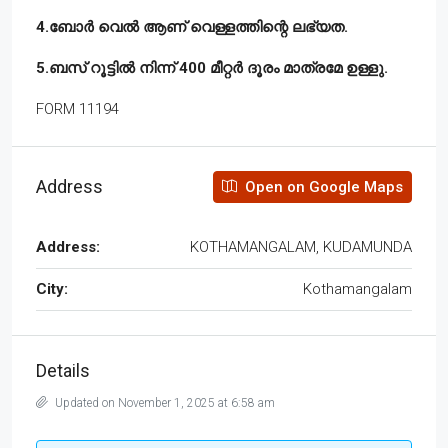
4.ബോർ വെൽ ആണ് വെള്ളത്തിന്റെ ലഭ്യത.
5.ബസ് റൂട്ടിൽ നിന്ന് 400 മീറ്റർ ദൂരം മാത്രമേ ഉള്ളു.
FORM 11194
Address
Open on Google Maps
Address:
KOTHAMANGALAM, KUDAMUNDA
City:
Kothamangalam
Details
Updated on November 1, 2025 at 6:58 am