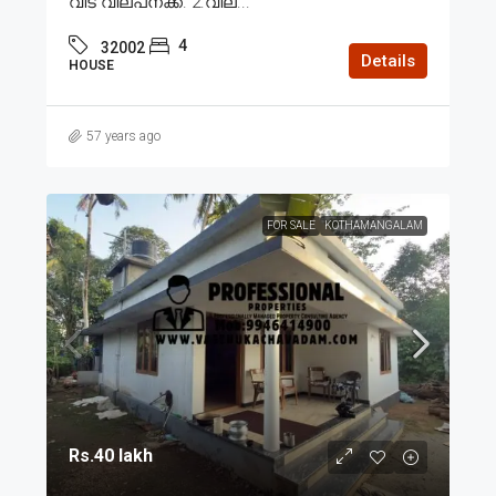
വീട് വില്പനക്ക്. 2.വില...
4
32002
Details
HOUSE
57 years ago
FOR SALE
KOTHAMANGALAM
Rs.40 lakh