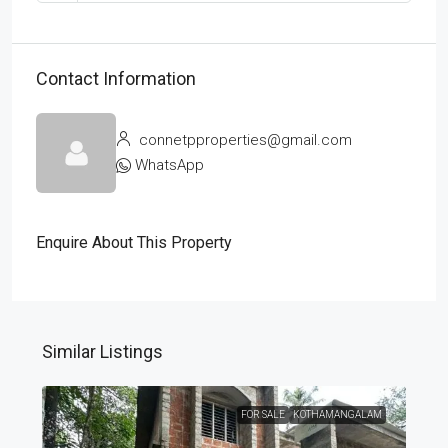
Contact Information
connetpproperties@gmail.com
WhatsApp
Enquire About This Property
Similar Listings
FOR SALE
KOTHAMANGALAM