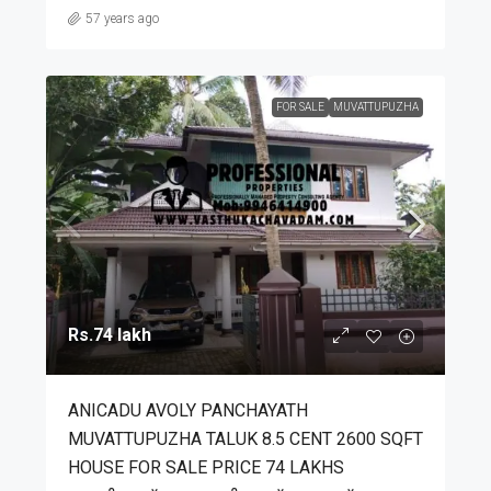
57 years ago
FOR SALE
MUVATTUPUZHA
Rs.74 lakh
ANICADU AVOLY PANCHAYATH
MUVATTUPUZHA TALUK 8.5 CENT 2600 SQFT
HOUSE FOR SALE PRICE 74 LAKHS