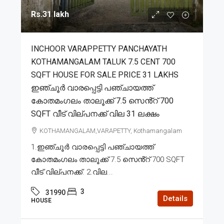
Rs.31 lakh
INCHOOR VARAPPETTY PANCHAYATH
KOTHAMANGALAM TALUK 7.5 CENT 700
SQFT HOUSE FOR SALE PRICE 31 LAKHS
ഇഞ്ചൂർ വാരപ്പെട്ടി പഞ്ചായത്ത്
കോതമംഗലം താലൂക്ക് 7.5 സെൻ്റ് 700
SQFT വീട് വില്പനക്ക് വില 31 ലക്ഷം
KOTHAMANGALAM,VARAPETTY, Kothamangalam
1.ഇഞ്ചൂർ വാരപ്പെട്ടി പഞ്ചായത്ത്
കോതമംഗലം താലൂക്ക് 7.5 സെൻ്റ് 700 SQFT
വീട് വില്പനക്ക്. 2.വില...
3
31990
Details
HOUSE