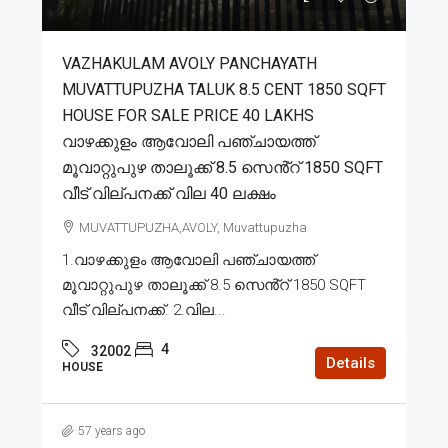
VAZHAKULAM AVOLY PANCHAYATH
MUVATTUPUZHA TALUK 8.5 CENT 1850 SQFT
HOUSE FOR SALE PRICE 40 LAKHS
വാഴക്കുളം ആവോലി പഞ്ചായത്ത്
മൂവാറ്റുപുഴ താലൂക്ക് 8.5 സെൻ്റ് 1850 SQFT
വീട് വില്പനക്ക് വില 40 ലക്ഷം
MUVATTUPUZHA,AVOLY, Muvattupuzha
1.വാഴക്കുളം ആവോലി പഞ്ചായത്ത്
മൂവാറ്റുപുഴ താലൂക്ക് 8.5 സെൻ്റ് 1850 SQFT
വീട് വില്പനക്ക്. 2.വില...
4
32002
Details
HOUSE
57 years ago