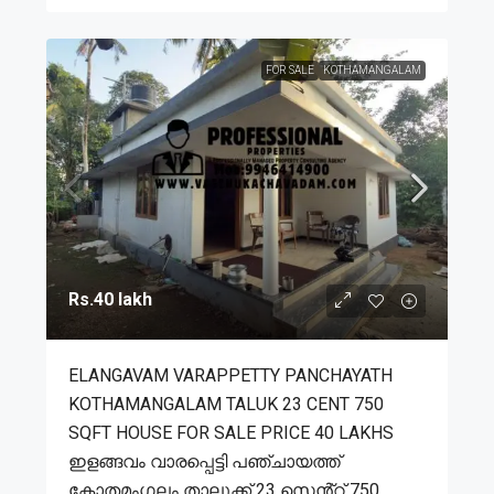
FOR SALE
KOTHAMANGALAM
Rs.40 lakh
ELANGAVAM VARAPPETTY PANCHAYATH
KOTHAMANGALAM TALUK 23 CENT 750
SQFT HOUSE FOR SALE PRICE 40 LAKHS
ഇളങ്ങവം വാരപ്പെട്ടി പഞ്ചായത്ത്
കോതമംഗലം താലൂക്ക് 23 സെൻ്റ് 750