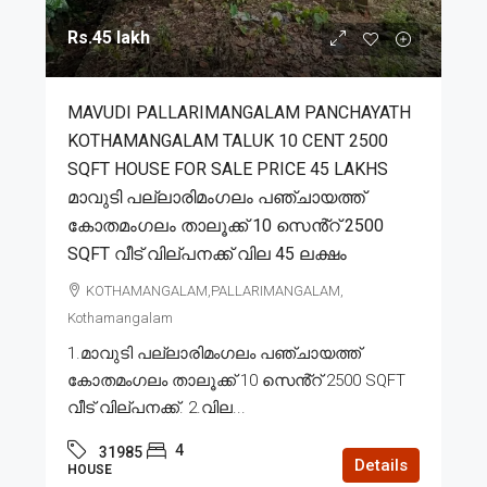
Rs.45 lakh
MAVUDI PALLARIMANGALAM PANCHAYATH
KOTHAMANGALAM TALUK 10 CENT 2500
SQFT HOUSE FOR SALE PRICE 45 LAKHS
മാവുടി പല്ലാരിമംഗലം പഞ്ചായത്ത്
കോതമംഗലം താലൂക്ക് 10 സെൻ്റ് 2500
SQFT വീട് വില്പനക്ക് വില 45 ലക്ഷം
KOTHAMANGALAM,PALLARIMANGALAM,
Kothamangalam
1.മാവുടി പല്ലാരിമംഗലം പഞ്ചായത്ത്
കോതമംഗലം താലൂക്ക് 10 സെൻ്റ് 2500 SQFT
വീട് വില്പനക്ക്. 2.വില...
4
31985
Details
HOUSE