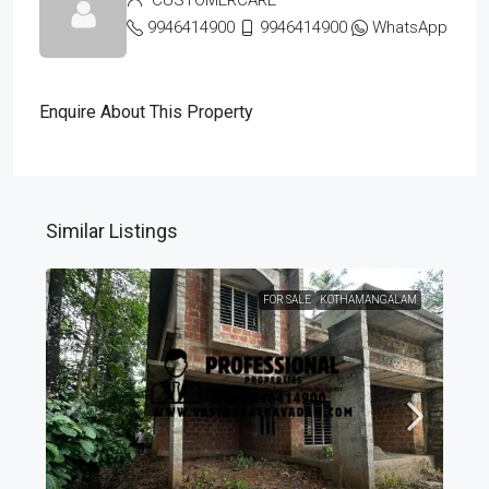
9946414900
9946414900
WhatsApp
Enquire About This Property
Similar Listings
FOR SALE
KOTHAMANGALAM