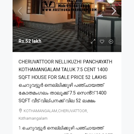
Rs.52 lakh
CHERUVATTOOR NELLIKUZHI PANCHAYATH
KOTHAMANGALAM TALUK 7.5 CENT 1400
SQFT HOUSE FOR SALE PRICE 52 LAKHS
ചെറുവട്ടൂർ നെല്ലിക്കുഴി പഞ്ചായത്ത്
കോതമംഗലം താലൂക്ക് 7.5 സെൻ്റ് 1400
SQFT വീട് വില്പനക്ക് വില 52 ലക്ഷം
KOTHAMANGALAM,CHERUVATTOOR,
Kothamangalam
1.ചെറുവട്ടൂർ നെല്ലിക്കുഴി പഞ്ചായത്ത്