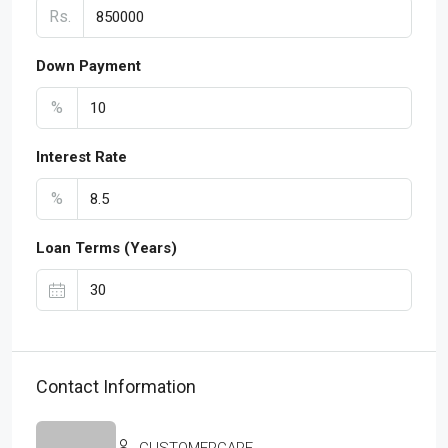
Rs.
Down Payment
%
Interest Rate
%
Loan Terms (Years)
Contact Information
CUSTOMERCARE