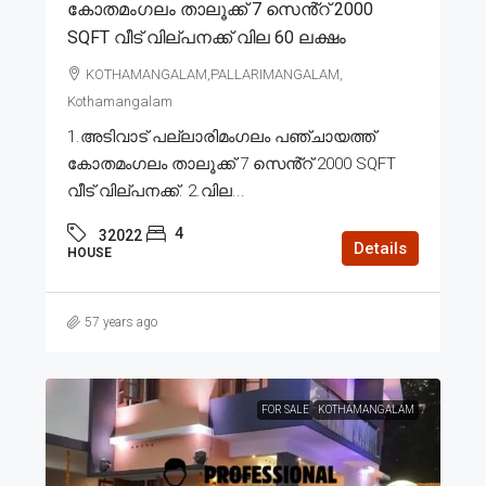
കോതമംഗലം താലൂക്ക് 7 സെൻ്റ് 2000
SQFT വീട് വില്പനക്ക് വില 60 ലക്ഷം
KOTHAMANGALAM,PALLARIMANGALAM,
Kothamangalam
1.അടിവാട് പല്ലാരിമംഗലം പഞ്ചായത്ത്
കോതമംഗലം താലൂക്ക് 7 സെൻ്റ് 2000 SQFT
വീട് വില്പനക്ക്. 2.വില...
4
32022
Details
HOUSE
57 years ago
FOR SALE
KOTHAMANGALAM