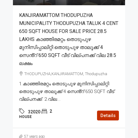
KANJIRAMATTOM THODUPUZHA
MUNICIPALITY THODUPUZHA TALUK 4 CENT
650 SQFT HOUSE FOR SALE PRICE 28.5
LAKHS കാഞ്ഞിരമറ്റം തൊടുപുഴ
മുനിസിപ്പാലിറ്റി തൊടുപുഴ താലൂക്ക് 4
സെൻ്റ് 650 SQFT വീട് വില്പനക്ക് വില 28.5
ലക്ഷം
THODUPUZHA,KANJIRAMATTOM, Thodupuzha
1.കാഞ്ഞിരമറ്റം തൊടുപുഴ മുനിസിപ്പാലിറ്റി
തൊടുപുഴ താലൂക്ക് 4 സെൻ്റ് 650 SQFT വീട്
വില്പനക്ക്. 2.വില...
2
32020
Details
HOUSE
57 years ago