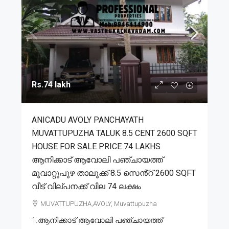
Rs.74 lakh
ANICADU AVOLY PANCHAYATH
MUVATTUPUZHA TALUK 8.5 CENT 2600 SQFT
HOUSE FOR SALE PRICE 74 LAKHS
ആനിക്കാട് ആവോലി പഞ്ചായത്ത്
മൂവാറ്റുപുഴ താലൂക്ക് 8.5 സെൻ്റ് 2600 SQFT
വീട് വില്പനക്ക് വില 74 ലക്ഷം
MUVATTUPUZHA,AVOLY, Muvattupuzha
1.ആനിക്കാട് ആവോലി പഞ്ചായത്ത്