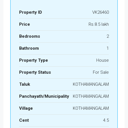
Property ID
VK26460
Price
Rs.8.5 lakh
Bedrooms
2
Bathroom
1
Property Type
House
Property Status
For Sale
Taluk
KOTHAMANGALAM
Panchayath/Municipality
KOTHAMANGALAM
Village
KOTHAMANGALAM
Cent
4.5