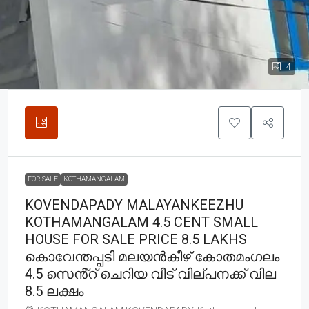
4
FOR SALE
KOTHAMANGALAM
KOVENDAPADY MALAYANKEEZHU
KOTHAMANGALAM 4.5 CENT SMALL
HOUSE FOR SALE PRICE 8.5 LAKHS
കൊവേന്തപ്പടി മലയൻകീഴ് കോതമംഗലം
4.5 സെൻ്റ് ചെറിയ വീട് വില്പനക്ക് വില
8.5 ലക്ഷം