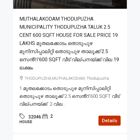
MUTHALAKODAM THODUPUZHA
MUNICIPALITY THODUPUZHA TALUK 2.5
CENT 600 SQFT HOUSE FOR SALE PRICE 19
LAKHS മുതലക്കോടം തൊടുപുഴ
മുനിസിപ്പാലിറ്റി തൊടുപുഴ താലൂക്ക് 2.5
സെൻ്റ് 600 SQFT വീട് വില്പനയ്ക്ക് വില 19
ലക്ഷം
THODUPUZHA,MUTHALAKODAM, Thodupuzha
1.മുതലക്കോടം തൊടുപുഴ മുനിസിപ്പാലിറ്റി
തൊടുപുഴ താലൂക്ക് 2.5 സെൻ്റ് 600 SQFT വീട്
വില്പനയ്ക്ക്. 2.വില...
2
32046
Details
HOUSE