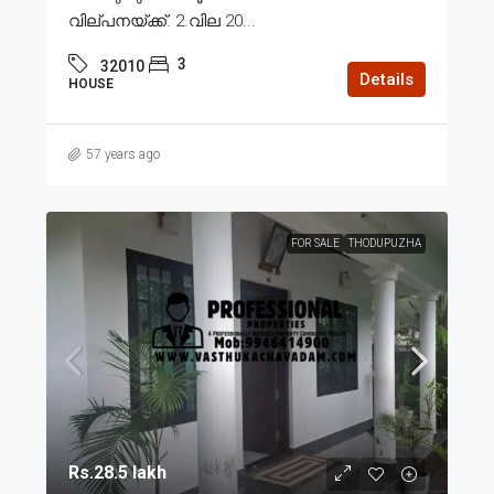
വില്പനയ്ക്ക്. 2.വില 20...
3
32010
Details
HOUSE
57 years ago
FOR SALE
THODUPUZHA
Rs.28.5 lakh