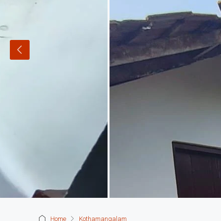
Home
Kothamangalam