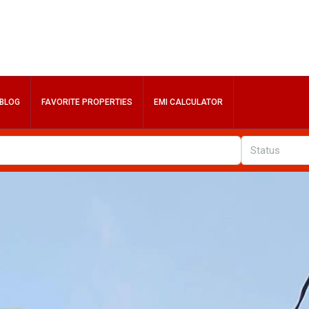
BLOG
FAVORITE PROPERTIES
EMI CALCULATOR
Status