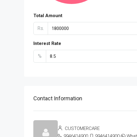
Total Amount
Rs.
Interest Rate
%
Contact Information
CUSTOMERCARE
9946414900
9946414900
Wha