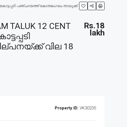
 കോട്ടപ്പടി പഞ്ചായത്ത് കോതമംഗലം താലൂക്ക്
 TALUK 12 CENT
Rs.18
lakh
ട്ടപ്പടി
ല്പനയ്ക്ക് വില 18
Property ID:
VK30235