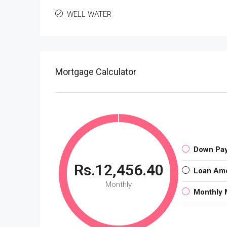
WELL WATER
Mortgage Calculator
Down Pa
Rs.12,456.40
Loan Am
Monthly
Monthly 