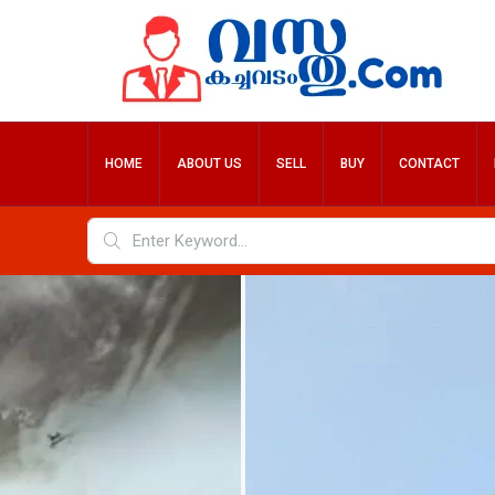
HOME
ABOUT US
SELL
BUY
CONTACT