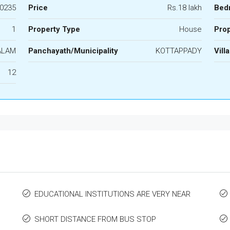
0235
Price
Rs.18 lakh
Bed
1
Property Type
House
Prop
ALAM
Panchayath/Municipality
KOTTAPPADY
Vill
12
EDUCATIONAL INSTITUTIONS ARE VERY NEAR
SHORT DISTANCE FROM BUS STOP