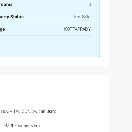
rooms
3
erty Status
For Sale
age
KOTTAPPADY
HOSPITAL ZONE(within 3km)
TEMPLE within 3 km