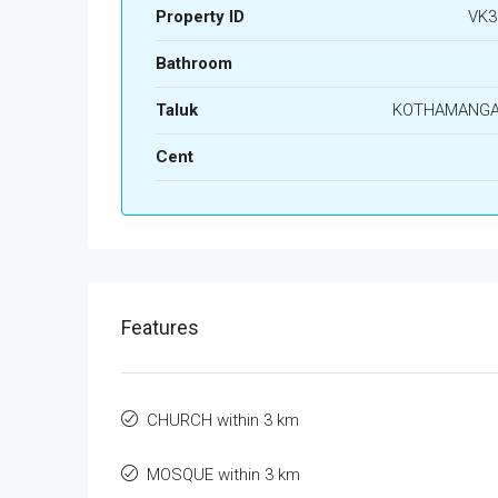
Property ID
VK3
Bathroom
Taluk
KOTHAMANG
Cent
Features
CHURCH within 3 km
MOSQUE within 3 km