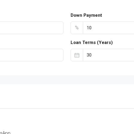
Down Payment
%
Loan Terms (Years)
tsApp