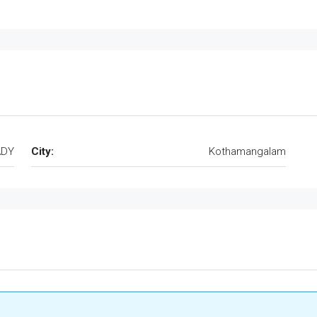
ADY
City:
Kothamangalam