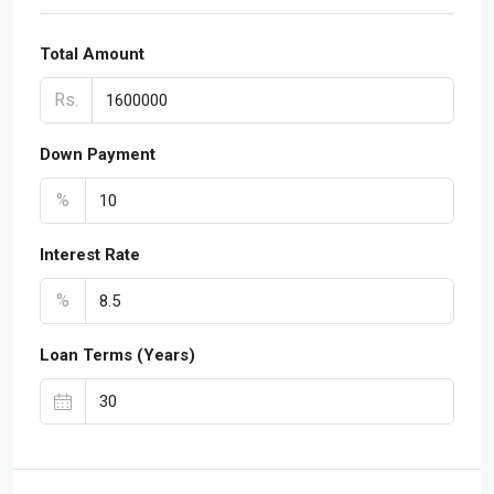
Total Amount
Rs.
Down Payment
%
Interest Rate
%
Loan Terms (Years)