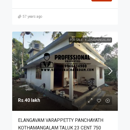
57 years ago
FOR SALE
KOTHAMANGALAM
Rs.40 lakh
ELANGAVAM VARAPPETTY PANCHAYATH
KOTHAMANGALAM TALUK 23 CENT 750