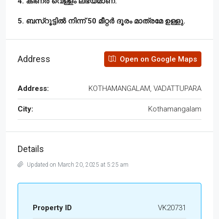
4. കിണർ വെള്ളം ലഭ്യമാണ്.
5. ബസ്റൂട്ടിൽ നിന്ന് 50 മീറ്റർ ദൂരം മാത്രമേ ഉള്ളു.
Address
Open on Google Maps
Address:
KOTHAMANGALAM, VADATTUPARA
City:
Kothamangalam
Details
Updated on March 20, 2025 at 5:25 am
Property ID
VK20731