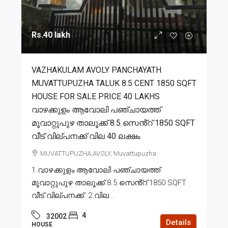
Rs.40 lakh
VAZHAKULAM AVOLY PANCHAYATH
MUVATTUPUZHA TALUK 8.5 CENT 1850 SQFT
HOUSE FOR SALE PRICE 40 LAKHS
വാഴക്കുളം ആവോലി പഞ്ചായത്ത്
മൂവാറ്റുപുഴ താലൂക്ക് 8.5 സെൻ്റ് 1850 SQFT
വീട് വില്പനക്ക് വില 40 ലക്ഷം
MUVATTUPUZHA,AVOLY, Muvattupuzha
1.വാഴക്കുളം ആവോലി പഞ്ചായത്ത്
മൂവാറ്റുപുഴ താലൂക്ക് 8.5 സെൻ്റ് 1850 SQFT
വീട് വില്പനക്ക്. 2.വില...
4
32002
Details
HOUSE