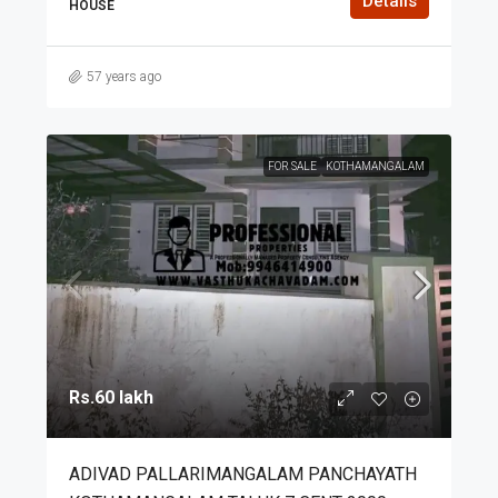
Details
HOUSE
57 years ago
FOR SALE
KOTHAMANGALAM
Rs.60 lakh
ADIVAD PALLARIMANGALAM PANCHAYATH