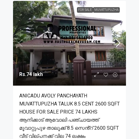
FOR SALE
MUVATTUPUZHA
Rs.74 lakh
ANICADU AVOLY PANCHAYATH
MUVATTUPUZHA TALUK 8.5 CENT 2600 SQFT
HOUSE FOR SALE PRICE 74 LAKHS
ആനിക്കാട് ആവോലി പഞ്ചായത്ത്
മൂവാറ്റുപുഴ താലൂക്ക് 8.5 സെൻ്റ് 2600 SQFT
വീട് വില്പനക്ക് വില 74 ലക്ഷം