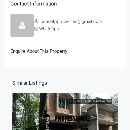
Contact Information
connetpproperties@gmail.com
WhatsApp
Enquire About This Property
Similar Listings
FOR SALE
KOTHAMANGALAM