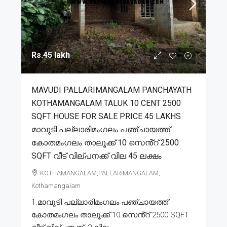
Rs.45 lakh
MAVUDI PALLARIMANGALAM PANCHAYATH
KOTHAMANGALAM TALUK 10 CENT 2500
SQFT HOUSE FOR SALE PRICE 45 LAKHS
മാവുടി പല്ലാരിമംഗലം പഞ്ചായത്ത്
കോതമംഗലം താലൂക്ക് 10 സെൻ്റ് 2500
SQFT വീട് വില്പനക്ക് വില 45 ലക്ഷം
KOTHAMANGALAM,PALLARIMANGALAM,
Kothamangalam
1.മാവുടി പല്ലാരിമംഗലം പഞ്ചായത്ത്
കോതമംഗലം താലൂക്ക് 10 സെൻ്റ് 2500 SQFT