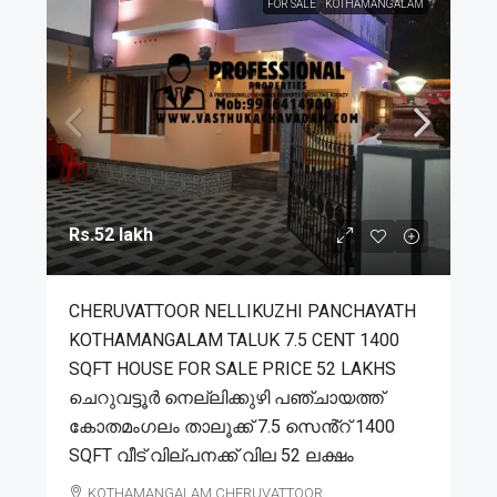
FOR SALE
KOTHAMANGALAM
Rs.52 lakh
CHERUVATTOOR NELLIKUZHI PANCHAYATH
KOTHAMANGALAM TALUK 7.5 CENT 1400
SQFT HOUSE FOR SALE PRICE 52 LAKHS
ചെറുവട്ടൂർ നെല്ലിക്കുഴി പഞ്ചായത്ത്
കോതമംഗലം താലൂക്ക് 7.5 സെൻ്റ് 1400
SQFT വീട് വില്പനക്ക് വില 52 ലക്ഷം
KOTHAMANGALAM,CHERUVATTOOR,