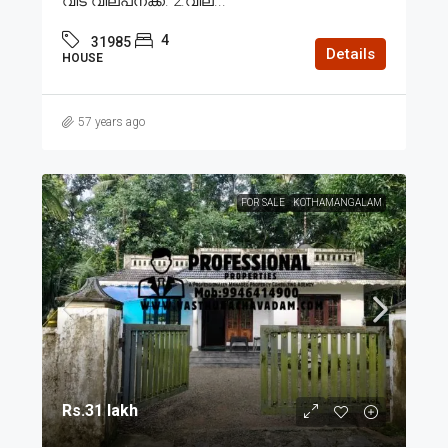
വീട് വില്പനക്ക്. 2.വില...
4
31985
Details
HOUSE
57 years ago
FOR SALE
KOTHAMANGALAM
Rs.31 lakh