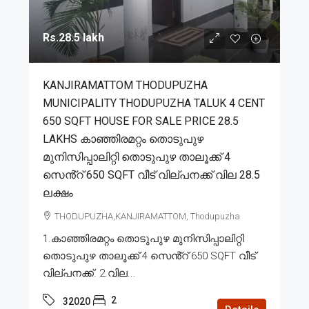
Rs.28.5 lakh
KANJIRAMATTOM THODUPUZHA
MUNICIPALITY THODUPUZHA TALUK 4 CENT
650 SQFT HOUSE FOR SALE PRICE 28.5
LAKHS കാഞ്ഞിരമറ്റം തൊടുപുഴ
മുനിസിപ്പാലിറ്റി തൊടുപുഴ താലൂക്ക് 4
സെൻ്റ് 650 SQFT വീട് വില്പനക്ക് വില 28.5
ലക്ഷം
THODUPUZHA,KANJIRAMATTOM, Thodupuzha
1.കാഞ്ഞിരമറ്റം തൊടുപുഴ മുനിസിപ്പാലിറ്റി
തൊടുപുഴ താലൂക്ക് 4 സെൻ്റ് 650 SQFT വീട്
വില്പനക്ക്. 2.വില...
2
32020