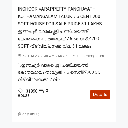
INCHOOR VARAPPETTY PANCHAYATH
KOTHAMANGALAM TALUK 7.5 CENT 700
SQFT HOUSE FOR SALE PRICE 31 LAKHS
ഇഞ്ചൂർ വാരപ്പെട്ടി പഞ്ചായത്ത്
കോതമംഗലം താലൂക്ക് 7.5 സെൻ്റ് 700
SQFT വീട് വില്പനക്ക് വില 31 ലക്ഷം
KOTHAMANGALAM,VARAPETTY, Kothamangalam
1.ഇഞ്ചൂർ വാരപ്പെട്ടി പഞ്ചായത്ത്
കോതമംഗലം താലൂക്ക് 7.5 സെൻ്റ് 700 SQFT
വീട് വില്പനക്ക്. 2.വില...
3
31990
Details
HOUSE
57 years ago