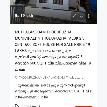
Rs.19 lakh
MUTHALAKODAM THODUPUZHA
MUNICIPALITY THODUPUZHA TALUK 2.5
CENT 600 SQFT HOUSE FOR SALE PRICE 19
LAKHS മുതലക്കോടം തൊടുപുഴ
മുനിസിപ്പാലിറ്റി തൊടുപുഴ താലൂക്ക് 2.5
സെൻ്റ് 600 SQFT വീട് വില്പനയ്ക്ക് വില 19
ലക്ഷം
THODUPUZHA,MUTHALAKODAM, Thodupuzha
1.മുതലക്കോടം തൊടുപുഴ മുനിസിപ്പാലിറ്റി
തൊടുപുഴ താലൂക്ക് 2.5 സെൻ്റ് 600 SQFT വീട്
വില്പനയ്ക്ക്. 2.വില...
2
32046