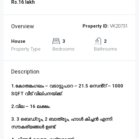
Rs.16 lakh
Overview
Property ID:
VK20731
House
3
2
Property Type
Bedrooms
Bathrooms
Description
1.കോതമംഗലം – വടാട്ടുപാറ – 21.5 സെൻ്റ് – 1000
SQFT വീട് വില്പനയ്ക്ക്.
2.വില – 16 ലക്ഷം.
3. 3 ബെഡ്‌റൂം, 2 ബാത്രൂം, ഹാൾ കിച്ചൻ എന്നി
സൗകര്യങ്ങൾ ഉണ്ട്.