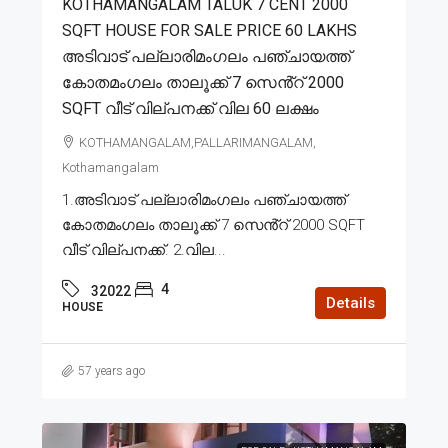
KOTHAMANGALAM TALUK 7 CENT 2000
SQFT HOUSE FOR SALE PRICE 60 LAKHS
അടിവാട് പല്ലാരിമംഗലം പഞ്ചായത്ത്
കോതമംഗലം താലൂക്ക് 7 സെൻ്റ് 2000
SQFT വീട് വില്പനക്ക് വില 60 ലക്ഷം
KOTHAMANGALAM,PALLARIMANGALAM,
Kothamangalam
1.അടിവാട് പല്ലാരിമംഗലം പഞ്ചായത്ത്
കോതമംഗലം താലൂക്ക് 7 സെൻ്റ് 2000 SQFT
വീട് വില്പനക്ക്. 2.വില...
4
32022
Details
HOUSE
57 years ago