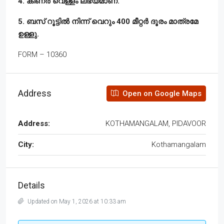
4. കിണർ വെള്ളം ലഭ്യമാണ്.
5. ബസ് റൂട്ടിൽ നിന്ന് വെറും 400 മീറ്റർ ദൂരം മാത്രമേ
ഉള്ളു.
FORM – 10360
Address
Open on Google Maps
Address:
KOTHAMANGALAM, PIDAVOOR
City:
Kothamangalam
Details
Updated on May 1, 2026 at 10:33 am