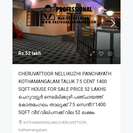
Rs.52 lakh
CHERUVATTOOR NELLIKUZHI PANCHAYATH
KOTHAMANGALAM TALUK 7.5 CENT 1400
SQFT HOUSE FOR SALE PRICE 52 LAKHS
ചെറുവട്ടൂർ നെല്ലിക്കുഴി പഞ്ചായത്ത്
കോതമംഗലം താലൂക്ക് 7.5 സെൻ്റ് 1400
SQFT വീട് വില്പനക്ക് വില 52 ലക്ഷം
KOTHAMANGALAM,CHERUVATTOOR,
Kothamangalam