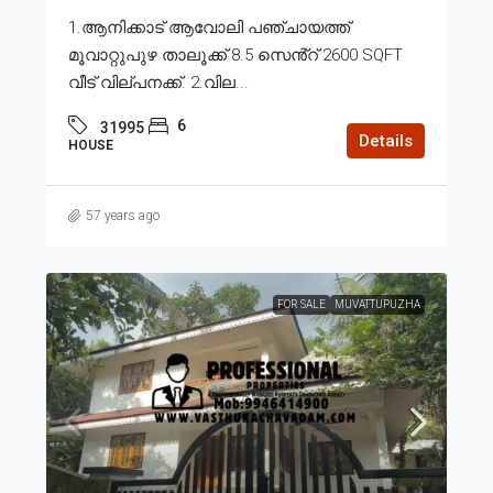
1.ആനിക്കാട് ആവോലി പഞ്ചായത്ത്
മൂവാറ്റുപുഴ താലൂക്ക് 8.5 സെൻ്റ് 2600 SQFT
വീട് വില്പനക്ക്. 2.വില...
6
31995
Details
HOUSE
57 years ago
FOR SALE
MUVATTUPUZHA