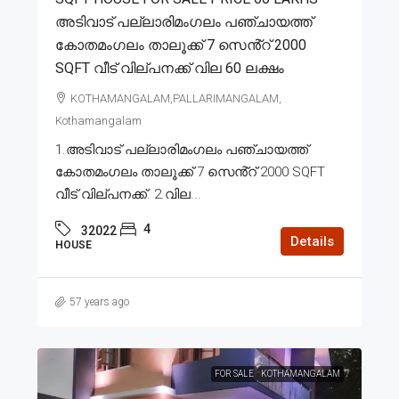
അടിവാട് പല്ലാരിമംഗലം പഞ്ചായത്ത്
കോതമംഗലം താലൂക്ക് 7 സെൻ്റ് 2000
SQFT വീട് വില്പനക്ക് വില 60 ലക്ഷം
KOTHAMANGALAM,PALLARIMANGALAM,
Kothamangalam
1.അടിവാട് പല്ലാരിമംഗലം പഞ്ചായത്ത്
കോതമംഗലം താലൂക്ക് 7 സെൻ്റ് 2000 SQFT
വീട് വില്പനക്ക്. 2.വില...
4
32022
Details
HOUSE
57 years ago
FOR SALE
KOTHAMANGALAM