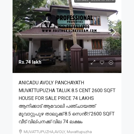
Rs.74 lakh
ANICADU AVOLY PANCHAYATH
MUVATTUPUZHA TALUK 8.5 CENT 2600 SQFT
HOUSE FOR SALE PRICE 74 LAKHS
ആനിക്കാട് ആവോലി പഞ്ചായത്ത്
മൂവാറ്റുപുഴ താലൂക്ക് 8.5 സെൻ്റ് 2600 SQFT
വീട് വില്പനക്ക് വില 74 ലക്ഷം
MUVATTUPUZHA,AVOLY, Muvattupuzha