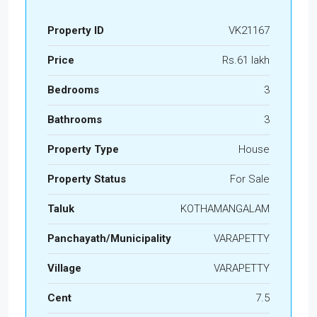
Property ID
VK21167
Price
Rs.61 lakh
Bedrooms
3
Bathrooms
3
Property Type
House
Property Status
For Sale
Taluk
KOTHAMANGALAM
Panchayath/Municipality
VARAPETTY
Village
VARAPETTY
Cent
7.5