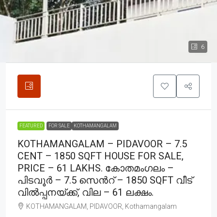
6
FEATURED
FOR SALE
KOTHAMANGALAM
KOTHAMANGALAM – PIDAVOOR – 7.5
CENT – 1850 SQFT HOUSE FOR SALE,
PRICE – 61 LAKHS. കോതമംഗലം –
പിടവൂർ – 7.5 സെൻറ് – 1850 SQFT വീട്
വിൽപ്പനയ്ക്ക്, വില – 61 ലക്ഷം.
KOTHAMANGALAM, PIDAVOOR, Kothamangalam