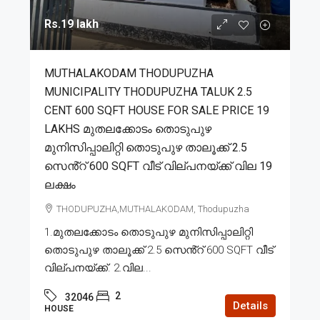
Rs.19 lakh
MUTHALAKODAM THODUPUZHA
MUNICIPALITY THODUPUZHA TALUK 2.5
CENT 600 SQFT HOUSE FOR SALE PRICE 19
LAKHS മുതലക്കോടം തൊടുപുഴ
മുനിസിപ്പാലിറ്റി തൊടുപുഴ താലൂക്ക് 2.5
സെൻ്റ് 600 SQFT വീട് വില്പനയ്ക്ക് വില 19
ലക്ഷം
THODUPUZHA,MUTHALAKODAM, Thodupuzha
1.മുതലക്കോടം തൊടുപുഴ മുനിസിപ്പാലിറ്റി
തൊടുപുഴ താലൂക്ക് 2.5 സെൻ്റ് 600 SQFT വീട്
വില്പനയ്ക്ക്. 2.വില...
2
32046
Details
HOUSE