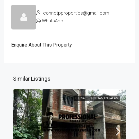
connetpproperties@gmail.com
WhatsApp
Enquire About This Property
Similar Listings
FOR SALE
KOTHAMANGALAM