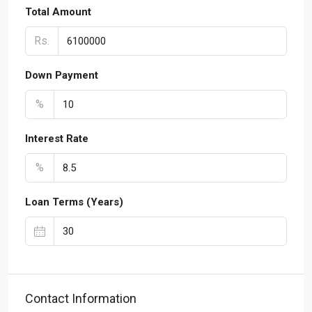
Total Amount
Rs.
Down Payment
%
Interest Rate
%
Loan Terms (Years)
Contact Information