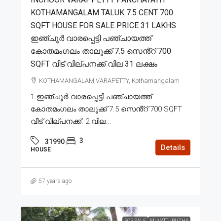
KOTHAMANGALAM TALUK 7.5 CENT 700
SQFT HOUSE FOR SALE PRICE 31 LAKHS
ഇഞ്ചൂർ വാരപ്പെട്ടി പഞ്ചായത്ത്
കോതമംഗലം താലൂക്ക് 7.5 സെൻ്റ് 700
SQFT വീട് വില്പനക്ക് വില 31 ലക്ഷം
KOTHAMANGALAM,VARAPETTY, Kothamangalam
1.ഇഞ്ചൂർ വാരപ്പെട്ടി പഞ്ചായത്ത്
കോതമംഗലം താലൂക്ക് 7.5 സെൻ്റ് 700 SQFT
വീട് വില്പനക്ക്. 2.വില...
3
31990
Details
HOUSE
57 years ago
FOR SALE
MUVATTUPUZHA