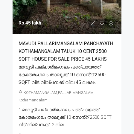
Rs.45 lakh
MAVUDI PALLARIMANGALAM PANCHAYATH
KOTHAMANGALAM TALUK 10 CENT 2500
SQFT HOUSE FOR SALE PRICE 45 LAKHS
മാവുടി പല്ലാരിമംഗലം പഞ്ചായത്ത്
കോതമംഗലം താലൂക്ക് 10 സെൻ്റ് 2500
SQFT വീട് വില്പനക്ക് വില 45 ലക്ഷം
KOTHAMANGALAM,PALLARIMANGALAM,
Kothamangalam
1.മാവുടി പല്ലാരിമംഗലം പഞ്ചായത്ത്
കോതമംഗലം താലൂക്ക് 10 സെൻ്റ് 2500 SQFT
വീട് വില്പനക്ക്. 2.വില...