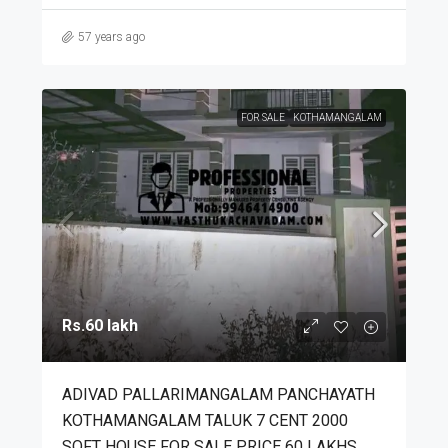
57 years ago
FOR SALE
KOTHAMANGALAM
Rs.60 lakh
ADIVAD PALLARIMANGALAM PANCHAYATH
KOTHAMANGALAM TALUK 7 CENT 2000
SQFT HOUSE FOR SALE PRICE 60 LAKHS