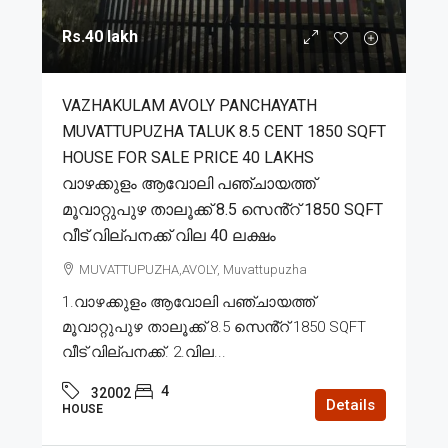
Rs.40 lakh
VAZHAKULAM AVOLY PANCHAYATH
MUVATTUPUZHA TALUK 8.5 CENT 1850 SQFT
HOUSE FOR SALE PRICE 40 LAKHS
വാഴക്കുളം ആവോലി പഞ്ചായത്ത്
മൂവാറ്റുപുഴ താലൂക്ക് 8.5 സെൻ്റ് 1850 SQFT
വീട് വില്പനക്ക് വില 40 ലക്ഷം
MUVATTUPUZHA,AVOLY, Muvattupuzha
1.വാഴക്കുളം ആവോലി പഞ്ചായത്ത്
മൂവാറ്റുപുഴ താലൂക്ക് 8.5 സെൻ്റ് 1850 SQFT
വീട് വില്പനക്ക്. 2.വില...
4
32002
Details
HOUSE