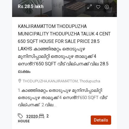
Rs.28.5 lakh
KANJIRAMATTOM THODUPUZHA
MUNICIPALITY THODUPUZHA TALUK 4 CENT
650 SQFT HOUSE FOR SALE PRICE 28.5
LAKHS കാഞ്ഞിരമറ്റം തൊടുപുഴ
മുനിസിപ്പാലിറ്റി തൊടുപുഴ താലൂക്ക് 4
സെൻ്റ് 650 SQFT വീട് വില്പനക്ക് വില 28.5
ലക്ഷം
THODUPUZHA,KANJIRAMATTOM, Thodupuzha
1.കാഞ്ഞിരമറ്റം തൊടുപുഴ മുനിസിപ്പാലിറ്റി
തൊടുപുഴ താലൂക്ക് 4 സെൻ്റ് 650 SQFT വീട്
വില്പനക്ക്. 2.വില...
2
32020
Details
HOUSE