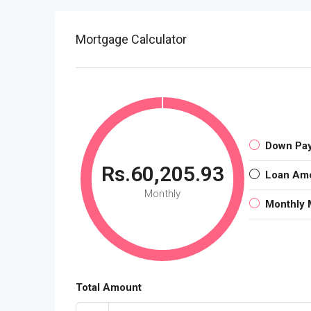
Mortgage Calculator
Down Pa
Rs.60,205.93
Loan Am
Monthly
Monthly 
Total Amount