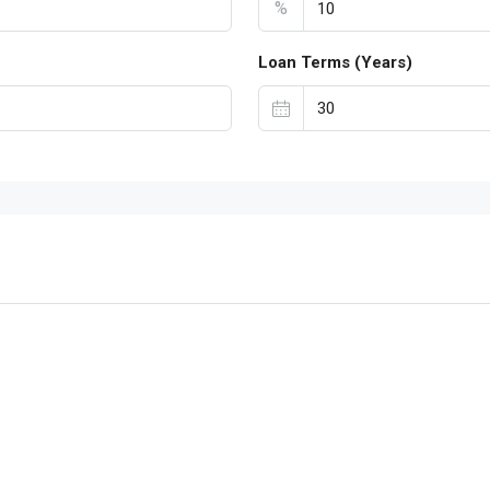
%
Loan Terms (Years)