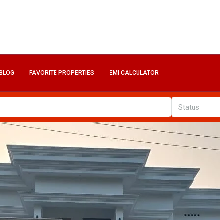
BLOG
FAVORITE PROPERTIES
EMI CALCULATOR
Status