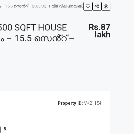
5.5 സെൻ്റ് – 2500 SQFT വീട് വില്പനയ്ക്ക്,
500 SQFT HOUSE
Rs.87
lakh
 – 15.5 സെൻ്റ് –
Property ID:
VK21154
5