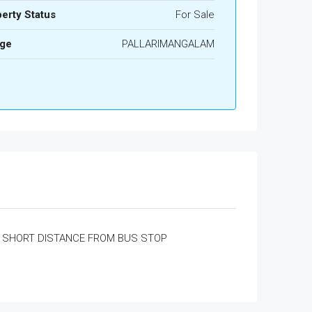
erty Status
For Sale
age
PALLARIMANGALAM
SHORT DISTANCE FROM BUS STOP