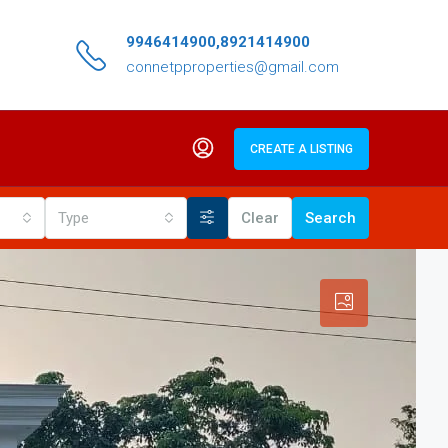
9946414900,8921414900
connetpproperties@gmail.com
CREATE A LISTING
Type
Clear
Search