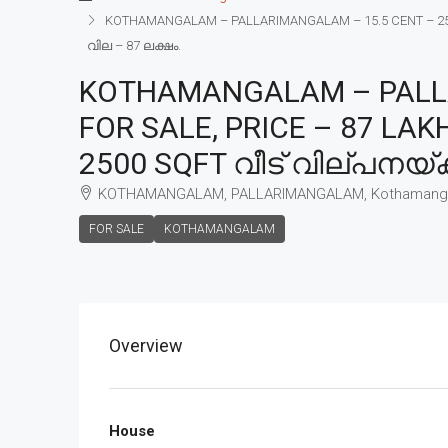
KOTHAMANGALAM – PALLARIMANGALAM – 15.5 CENT – 2500
വില – 87 ലക്ഷം.
KOTHAMANGALAM – PALLA
FOR SALE, PRICE – 87 L
2500 SQFT വീട് വില്പനയ്ക്
KOTHAMANGALAM, PALLARIMANGALAM, Kothamang
FOR SALE
KOTHAMANGALAM
Overview
House