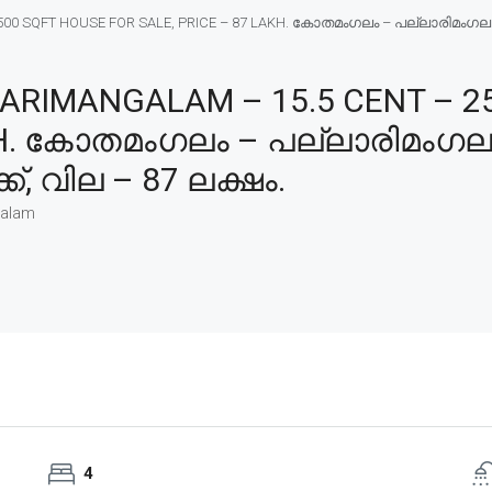
 SQFT HOUSE FOR SALE, PRICE – 87 LAKH. കോതമംഗലം – പല്ലാരിമംഗലം – 1
RIMANGALAM – 15.5 CENT – 2
AKH. കോതമംഗലം – പല്ലാരിമംഗലം
ക്, വില – 87 ലക്ഷം.
alam
4