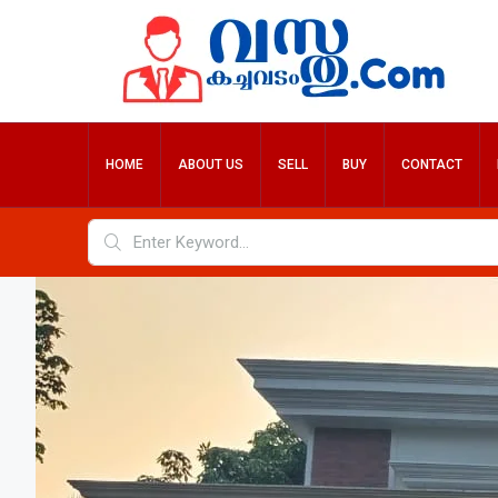
HOME
ABOUT US
SELL
BUY
CONTACT